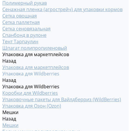
Полимерный рукав
Сенажная пленка (агрострейч) для упаковки кормов
Сетка овощная
Сетка паллетная
Сетка сеновязальная
Спанбонд в рулоне
Тент Тарпаулин
Шпагат полипропиленовый
Упаковка для маркетплейсов
Назад
Упаковка для маркетплейсов
Упаковка для Wildberries
Назад
Упаковка для Wildberries
Коробки для Wildberries
Упаковочные пакеты для Вайлдберриз (WildBerries)
Упаковка для Озон (Ozon)
Мешки
Назад
Мешки