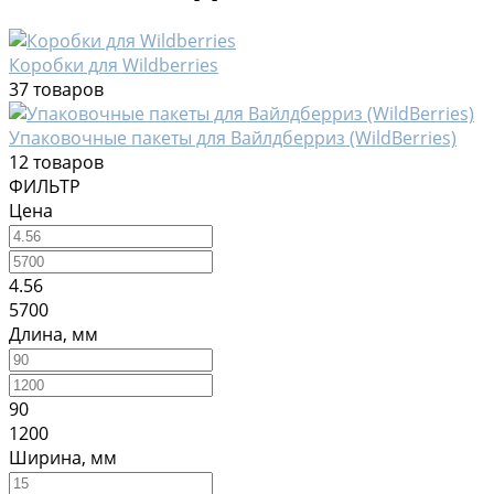
Коробки для Wildberries
37 товаров
Упаковочные пакеты для Вайлдберриз (WildBerries)
12 товаров
ФИЛЬТР
Цена
4.56
5700
Длина, мм
90
1200
Ширина, мм