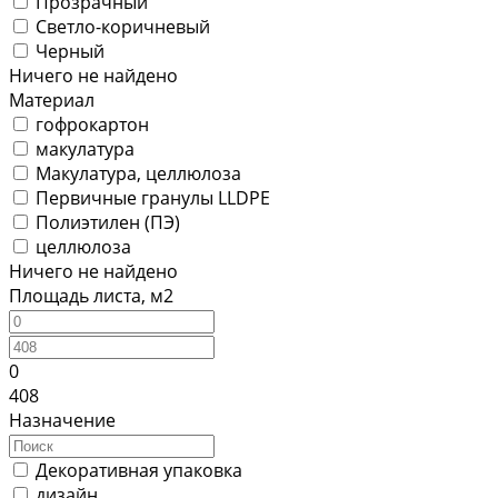
Прозрачный
Светло-коричневый
Черный
Ничего не найдено
Материал
гофрокартон
макулатура
Макулатура, целлюлоза
Первичные гранулы LLDPE
Полиэтилен (ПЭ)
целлюлоза
Ничего не найдено
Площадь листа, м2
0
408
Назначение
Декоративная упаковка
дизайн