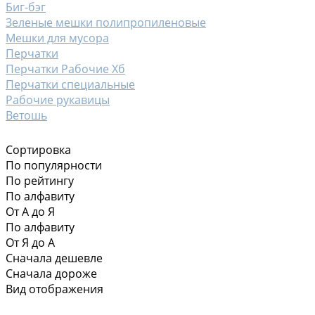
Биг-бэг
Зеленые мешки полипропиленовые
Мешки для мусора
Перчатки
Перчатки Рабочие Хб
Перчатки специальные
Рабочие рукавицы
Ветошь
Сортировка
По популярности
По рейтингу
По алфавиту
От А до Я
По алфавиту
От Я до А
Сначала дешевле
Сначала дороже
Вид отображения