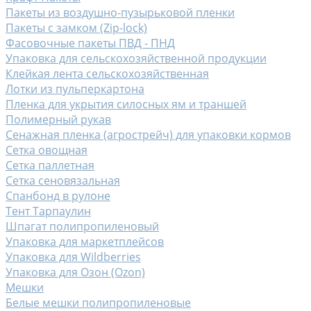
Пакеты из воздушно-пузырьковой пленки
Пакеты с замком (Zip-lock)
Фасовочные пакеты ПВД - ПНД
Упаковка для сельскохозяйственной продукции
Клейкая лента сельскохозяйственная
Лотки из пульперкартона
Пленка для укрытия силосных ям и траншей
Полимерный рукав
Сенажная пленка (агрострейч) для упаковки кормов
Сетка овощная
Сетка паллетная
Сетка сеновязальная
Спанбонд в рулоне
Тент Тарпаулин
Шпагат полипропиленовый
Упаковка для маркетплейсов
Упаковка для Wildberries
Упаковка для Озон (Ozon)
Мешки
Белые мешки полипропиленовые