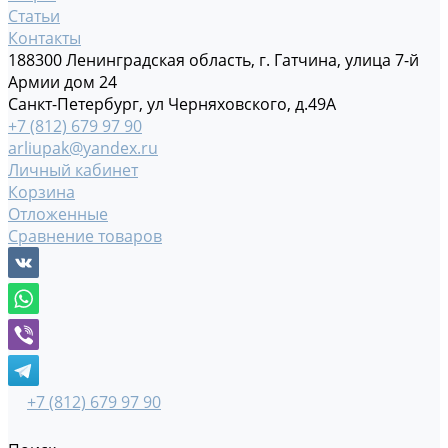
Статьи
Контакты
188300 Ленинградская область, г. Гатчина, улица 7-й
Армии дом 24
Санкт-Петербург, ул Черняховского, д.49А
+7 (812) 679 97 90
arliupak@yandex.ru
Личный кабинет
Корзина
Отложенные
Сравнение товаров
+7 (812) 679 97 90