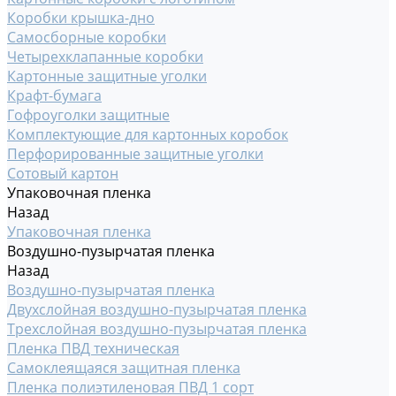
Коробки крышка-дно
Самосборные коробки
Четырехклапанные коробки
Картонные защитные уголки
Крафт-бумага
Гофроуголки защитные
Комплектующие для картонных коробок
Перфорированные защитные уголки
Сотовый картон
Упаковочная пленка
Назад
Упаковочная пленка
Воздушно-пузырчатая пленка
Назад
Воздушно-пузырчатая пленка
Двухслойная воздушно-пузырчатая пленка
Трехслойная воздушно-пузырчатая пленка
Пленка ПВД техническая
Самоклеящаяся защитная пленка
Пленка полиэтиленовая ПВД 1 сорт