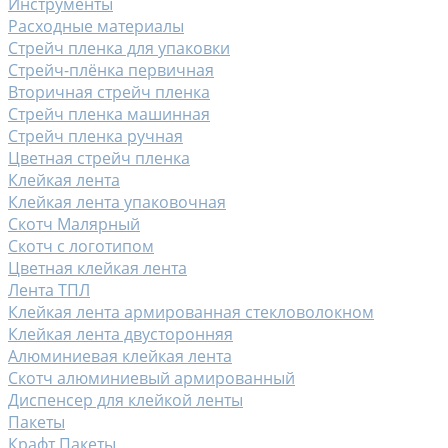
Инструменты
Расходные материалы
Стрейч пленка для упаковки
Стрейч-плёнка первичная
Вторичная стрейч пленка
Стрейч пленка машинная
Стрейч пленка ручная
Цветная стрейч пленка
Клейкая лента
Клейкая лента упаковочная
Скотч Малярный
Скотч с логотипом
Цветная клейкая лента
Лента ТПЛ
Клейкая лента армированная стекловолокном
Клейкая лента двусторонняя
Алюминиевая клейкая лента
Скотч алюминиевый армированный
Диспенсер для клейкой ленты
Пакеты
Крафт Пакеты