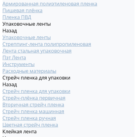
Армированная полиэтиленовая пленка
Пищевая плёнка
Пленка ПВД
Упаковочные ленты
Назад
Упаковочные ленты
Стреппинг-лента полипропиленовая
Лента стальная упаковочная
Пэт Лента
Инструменты
Расходные материалы
Стрейч пленка для упаковки
Назад
Стрейч пленка для упаковки
Стрейч-плёнка первичная
Вторичная стрейч пленка
Стрейч пленка машинная
Стрейч пленка ручная
Цветная стрейч пленка
Клейкая лента