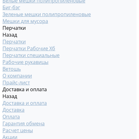
Белые мешки полипропиленовые
Биг-бэг
Зеленые мешки полипропиленовые
Мешки для мусора
Перчатки
Назад
Перчатки
Перчатки Рабочие Хб
Перчатки специальные
Рабочие рукавицы
Ветошь
О компании
Прайс-лист
Доставка и оплата
Назад
Доставка и оплата
Доставка
Оплата
Гарантия обмена
Расчет цены
Акции