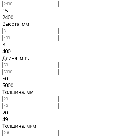
15
2400
Высота, мм
3
400
Длина, м.п.
50
5000
Толщина, мм
20
49
Толщина, мкм