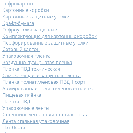
Гофрокартон
Картонные коробки
Картонные защитные уголки
Крафт-бумага
Гофроуголки защитные
Комплектующие для картонных коробок
Перфорированные защитные уголки
Сотовый картон
Упаковочная пленка
Воздушно-пузырчатая пленка
Пленка ПВД техническая
Самоклеящаяся защитная пленка
Пленка полиэтиленовая ПВД 1 сорт
Армированная полиэтиленовая пленка
Пищевая плёнка
Пленка ПВД
Упаковочные ленты
Стреппинг-лента полипропиленовая
Лента стальная упаковочная
Пэт Лента