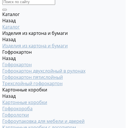
Каталог
Назад
Каталог
Изделия из картона и бумаги
Назад
Изделия из картона и бумаги
Гофрокартон
Назад
Гофрокартон
Гофрокартон двухслойный в рулонах
Гофрокартон пятислойный
Трехслойный гофрокартон
Картонные коробки
Назад
Картонные коробки
Гофрокороба
Гофролотки
Гофроупаковка для мебели и дверей
Картонные коробки с логотипом