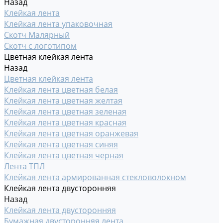
Назад
Клейкая лента
Клейкая лента упаковочная
Скотч Малярный
Скотч с логотипом
Цветная клейкая лента
Назад
Цветная клейкая лента
Клейкая лента цветная белая
Клейкая лента цветная желтая
Клейкая лента цветная зеленая
Клейкая лента цветная красная
Клейкая лента цветная оранжевая
Клейкая лента цветная синяя
Клейкая лента цветная черная
Лента ТПЛ
Клейкая лента армированная стекловолокном
Клейкая лента двусторонняя
Назад
Клейкая лента двусторонняя
Бумажная двусторонняя лента