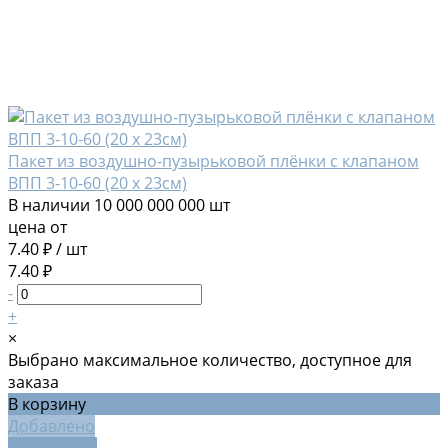
Пакет из воздушно-пузырьковой плёнки с клапаном
ВПП 3-10-60 (20 х 23см)
В наличии
10 000 000 000 шт
цена от
7.40 ₽
/
шт
7.40 ₽
-
+
×
Выбрано максимальное количество, доступное для
заказа
В корзину
Добавлено
Подробнее