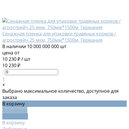
Сенажная пленка для упаковки травяных кормов /
агрострейч 25 мкм, 750мм*1500м, Германия
В наличии
10 000 000 000 шт
цена от
10 230 ₽
/
шт
10 230 ₽
-
+
×
Выбрано максимальное количество, доступное для
заказа
В корзину
Добавлено
Подробнее
В корзину
Добавлено