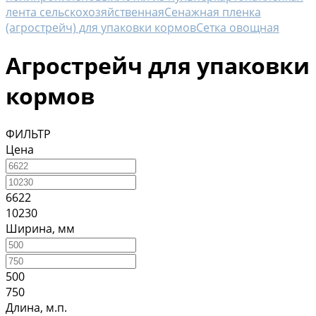
лента сельскохозяйственная
Сенажная пленка
(агрострейч) для упаковки кормов
Сетка овощная
Агрострейч для упаковки
кормов
ФИЛЬТР
Цена
6622
10230
Ширина, мм
500
750
Длина, м.п.