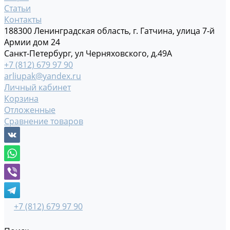
Статьи
Контакты
188300 Ленинградская область, г. Гатчина, улица 7-й
Армии дом 24
Санкт-Петербург, ул Черняховского, д.49А
+7 (812) 679 97 90
arliupak@yandex.ru
Личный кабинет
Корзина
Отложенные
Сравнение товаров
+7 (812) 679 97 90