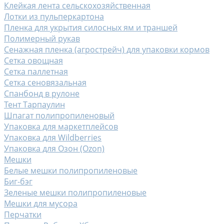
Клейкая лента сельскохозяйственная
Лотки из пульперкартона
Пленка для укрытия силосных ям и траншей
Полимерный рукав
Сенажная пленка (агрострейч) для упаковки кормов
Сетка овощная
Сетка паллетная
Сетка сеновязальная
Спанбонд в рулоне
Тент Тарпаулин
Шпагат полипропиленовый
Упаковка для маркетплейсов
Упаковка для Wildberries
Упаковка для Озон (Ozon)
Мешки
Белые мешки полипропиленовые
Биг-бэг
Зеленые мешки полипропиленовые
Мешки для мусора
Перчатки