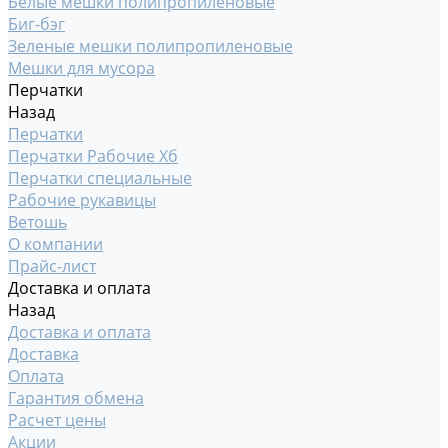
Белые мешки полипропиленовые
Биг-бэг
Зеленые мешки полипропиленовые
Мешки для мусора
Перчатки
Назад
Перчатки
Перчатки Рабочие Хб
Перчатки специальные
Рабочие рукавицы
Ветошь
О компании
Прайс-лист
Доставка и оплата
Назад
Доставка и оплата
Доставка
Оплата
Гарантия обмена
Расчет цены
Акции