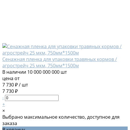
Сенажная пленка для упаковки травяных кормов /
агрострейч 25 мкм, 750мм*1500м
В наличии
10 000 000 000 шт
цена от
7 730 ₽
/
шт
7 730 ₽
-
+
×
Выбрано максимальное количество, доступное для
заказа
В корзину