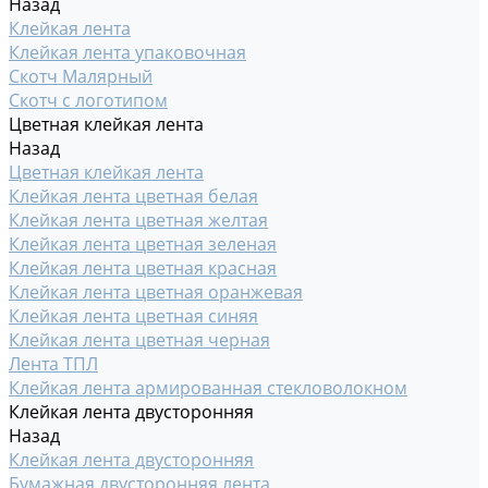
Назад
Клейкая лента
Клейкая лента упаковочная
Скотч Малярный
Скотч с логотипом
Цветная клейкая лента
Назад
Цветная клейкая лента
Клейкая лента цветная белая
Клейкая лента цветная желтая
Клейкая лента цветная зеленая
Клейкая лента цветная красная
Клейкая лента цветная оранжевая
Клейкая лента цветная синяя
Клейкая лента цветная черная
Лента ТПЛ
Клейкая лента армированная стекловолокном
Клейкая лента двусторонняя
Назад
Клейкая лента двусторонняя
Бумажная двусторонняя лента