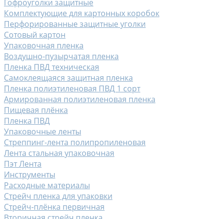
Гофроуголки защитные
Комплектующие для картонных коробок
Перфорированные защитные уголки
Сотовый картон
Упаковочная пленка
Воздушно-пузырчатая пленка
Пленка ПВД техническая
Самоклеящаяся защитная пленка
Пленка полиэтиленовая ПВД 1 сорт
Армированная полиэтиленовая пленка
Пищевая плёнка
Пленка ПВД
Упаковочные ленты
Стреппинг-лента полипропиленовая
Лента стальная упаковочная
Пэт Лента
Инструменты
Расходные материалы
Стрейч пленка для упаковки
Стрейч-плёнка первичная
Вторичная стрейч пленка