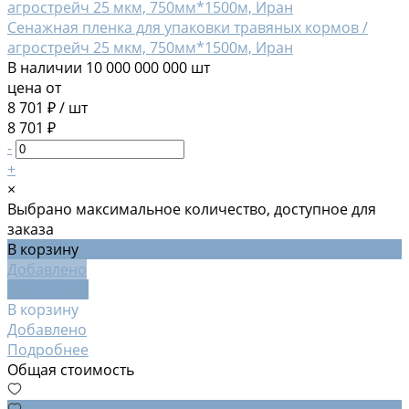
Сенажная пленка для упаковки травяных кормов /
агрострейч 25 мкм, 750мм*1500м, Иран
В наличии
10 000 000 000 шт
цена от
8 701 ₽
/
шт
8 701 ₽
-
+
×
Выбрано максимальное количество, доступное для
заказа
В корзину
Добавлено
Подробнее
В корзину
Добавлено
Подробнее
Общая стоимость