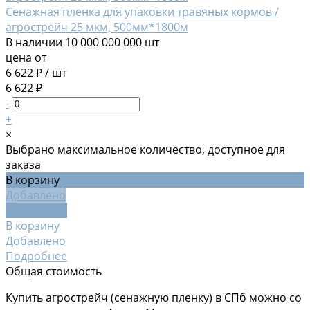
Сенажная пленка для упаковки травяных кормов /
агрострейч 25 мкм, 500мм*1800м
В наличии
10 000 000 000 шт
цена от
6 622 ₽
/
шт
6 622 ₽
-
+
×
Выбрано максимальное количество, доступное для
заказа
В корзину
Добавлено
Подробнее
В корзину
Добавлено
Подробнее
Общая стоимость
Купить агрострейч (сенажную пленку) в СПб можно со