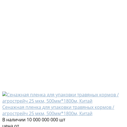
Сенажная пленка для упаковки травяных кормов /
агрострейч 25 мкм, 500мм*1800м, Китай
В наличии
10 000 000 000 шт
цена от