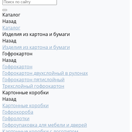
Каталог
Назад
Каталог
Изделия из картона и бумаги
Назад
Изделия из картона и бумаги
Гофрокартон
Назад
Гофрокартон
Гофрокартон двухслойный в рулонах
Гофрокартон пятислойный
Трехслойный гофрокартон
Картонные коробки
Назад
Картонные коробки
Гофрокороба
Гофролотки
Гофроупаковка для мебели и дверей
Картонные коробки с логотипом