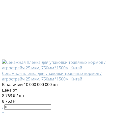
Сенажная пленка для упаковки травяных кормов /
агрострейч 25 мкм, 750мм*1500м, Китай
В наличии
10 000 000 000 шт
цена от
8 763 ₽
/
шт
8 763 ₽
-
+