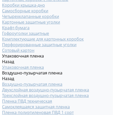
Коробки крышка-дно
Самосборные коробки
Четырехклапанные коробки
Картонные защитные уголки
Крафт-бумага
Гофроуголки защитные
Комплектующие для картонных коробок
Перфорированные защитные уголки
Сотовый картон
Упаковочная пленка
Назад
Упаковочная пленка
Воздушно-пузырчатая пленка
Назад
Воздушно-пузырчатая пленка
Двухслойная воздушно-пузырчатая пленка
Трехслойная воздушно-пузырчатая пленка
Пленка ПВД техническая
Самоклеящаяся защитная пленка
Пленка полиэтиленовая ПВД 1 сорт