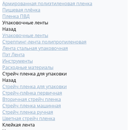
Армированная полиэтиленовая пленка
Пищевая плёнка
Пленка ПВД
Упаковочные ленты
Назад
Упаковочные ленты
Стреппинг-лента полипропиленовая
Лента стальная упаковочная
Пэт Лента
Инструменты
Расходные материалы
Стрейч пленка для упаковки
Назад
Стрейч пленка для упаковки
Стрейч-плёнка первичная
Вторичная стрейч пленка
Стрейч пленка машинная
Стрейч пленка ручная
Цветная стрейч пленка
Клейкая лента