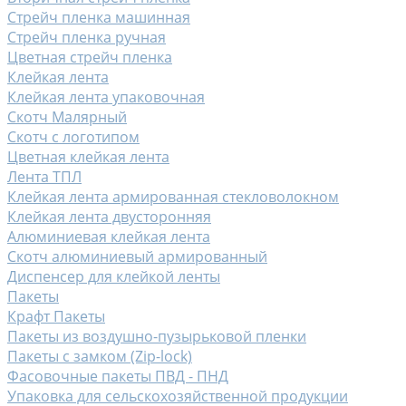
Стрейч пленка машинная
Стрейч пленка ручная
Цветная стрейч пленка
Клейкая лента
Клейкая лента упаковочная
Скотч Малярный
Скотч с логотипом
Цветная клейкая лента
Лента ТПЛ
Клейкая лента армированная стекловолокном
Клейкая лента двусторонняя
Алюминиевая клейкая лента
Скотч алюминиевый армированный
Диспенсер для клейкой ленты
Пакеты
Крафт Пакеты
Пакеты из воздушно-пузырьковой пленки
Пакеты с замком (Zip-lock)
Фасовочные пакеты ПВД - ПНД
Упаковка для сельскохозяйственной продукции