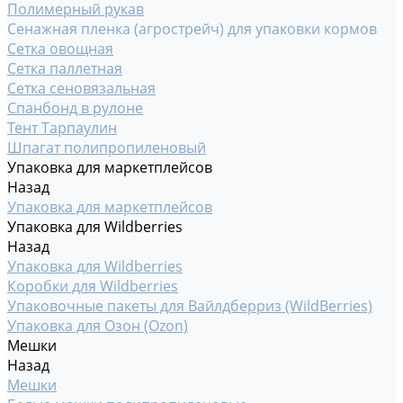
Полимерный рукав
Сенажная пленка (агрострейч) для упаковки кормов
Сетка овощная
Сетка паллетная
Сетка сеновязальная
Спанбонд в рулоне
Тент Тарпаулин
Шпагат полипропиленовый
Упаковка для маркетплейсов
Назад
Упаковка для маркетплейсов
Упаковка для Wildberries
Назад
Упаковка для Wildberries
Коробки для Wildberries
Упаковочные пакеты для Вайлдберриз (WildBerries)
Упаковка для Озон (Ozon)
Мешки
Назад
Мешки