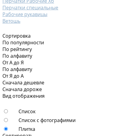
Перчатки Рабочие Хб
Перчатки специальные
Рабочие рукавицы
Ветошь
Сортировка
По популярности
По рейтингу
По алфавиту
От А до Я
По алфавиту
От Я до А
Сначала дешевле
Сначала дороже
Вид отображения
Список
Список с фотографиями
Плитка
Сортировать