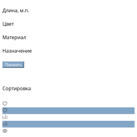
Длина, м.п.
Цвет
Материал
Назначение
Показать
Сортировка