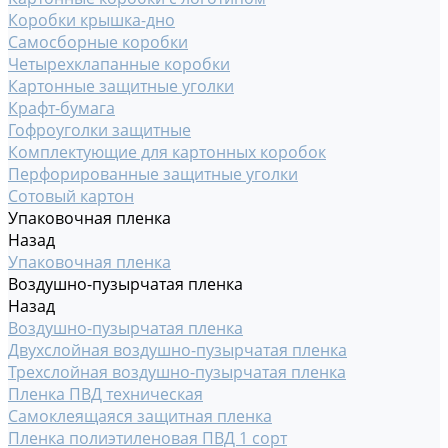
Коробки крышка-дно
Самосборные коробки
Четырехклапанные коробки
Картонные защитные уголки
Крафт-бумага
Гофроуголки защитные
Комплектующие для картонных коробок
Перфорированные защитные уголки
Сотовый картон
Упаковочная пленка
Назад
Упаковочная пленка
Воздушно-пузырчатая пленка
Назад
Воздушно-пузырчатая пленка
Двухслойная воздушно-пузырчатая пленка
Трехслойная воздушно-пузырчатая пленка
Пленка ПВД техническая
Самоклеящаяся защитная пленка
Пленка полиэтиленовая ПВД 1 сорт