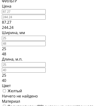
ФИЛЬТР
Цена
87.27
244.24
Ширина, мм
25
48
Длина, м.п.
25
40
Цвет
Желтый
Ничего не найдено
Материал