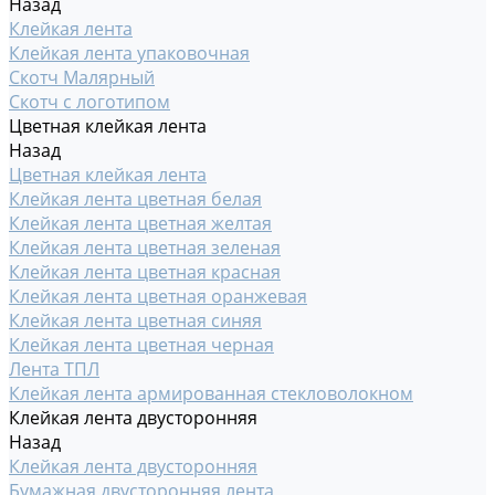
Назад
Клейкая лента
Клейкая лента упаковочная
Скотч Малярный
Скотч с логотипом
Цветная клейкая лента
Назад
Цветная клейкая лента
Клейкая лента цветная белая
Клейкая лента цветная желтая
Клейкая лента цветная зеленая
Клейкая лента цветная красная
Клейкая лента цветная оранжевая
Клейкая лента цветная синяя
Клейкая лента цветная черная
Лента ТПЛ
Клейкая лента армированная стекловолокном
Клейкая лента двусторонняя
Назад
Клейкая лента двусторонняя
Бумажная двусторонняя лента