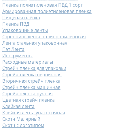
Пленка полиэтиленовая ПВД 1 сорт
Армированная полиэтиленовая пленка
Пищевая плёнка
Пленка ПВД
Упаковочные ленты
Стреппинг-лента полипропиленовая
Лента стальная упаковочная
Пэт Лента
Инструменты
Расходные материалы
Стрейч пленка для упаковки
Стрейч-плёнка первичная
Вторичная стрейч пленка
Стрейч пленка машинная
Стрейч пленка ручная
Цветная стрейч пленка
Клейкая лента
Клейкая лента упаковочная
Скотч Малярный
Скотч с логотипом