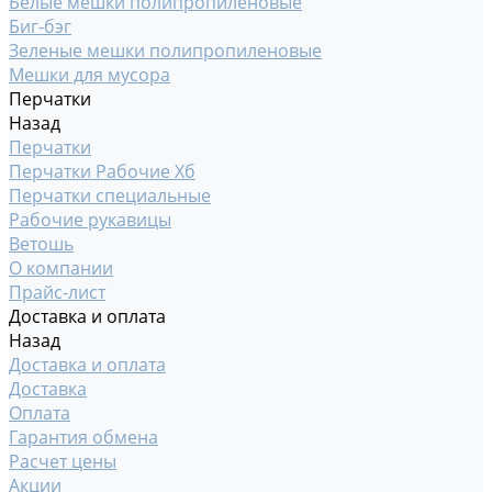
Белые мешки полипропиленовые
Биг-бэг
Зеленые мешки полипропиленовые
Мешки для мусора
Перчатки
Назад
Перчатки
Перчатки Рабочие Хб
Перчатки специальные
Рабочие рукавицы
Ветошь
О компании
Прайс-лист
Доставка и оплата
Назад
Доставка и оплата
Доставка
Оплата
Гарантия обмена
Расчет цены
Акции