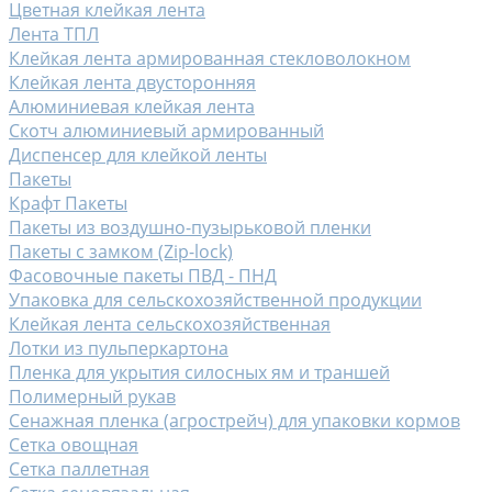
Цветная клейкая лента
Лента ТПЛ
Клейкая лента армированная стекловолокном
Клейкая лента двусторонняя
Алюминиевая клейкая лента
Скотч алюминиевый армированный
Диспенсер для клейкой ленты
Пакеты
Крафт Пакеты
Пакеты из воздушно-пузырьковой пленки
Пакеты с замком (Zip-lock)
Фасовочные пакеты ПВД - ПНД
Упаковка для сельскохозяйственной продукции
Клейкая лента сельскохозяйственная
Лотки из пульперкартона
Пленка для укрытия силосных ям и траншей
Полимерный рукав
Сенажная пленка (агрострейч) для упаковки кормов
Сетка овощная
Сетка паллетная