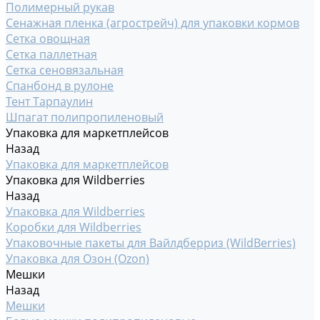
Полимерный рукав
Сенажная пленка (агрострейч) для упаковки кормов
Сетка овощная
Сетка паллетная
Сетка сеновязальная
Спанбонд в рулоне
Тент Тарпаулин
Шпагат полипропиленовый
Упаковка для маркетплейсов
Назад
Упаковка для маркетплейсов
Упаковка для Wildberries
Назад
Упаковка для Wildberries
Коробки для Wildberries
Упаковочные пакеты для Вайлдберриз (WildBerries)
Упаковка для Озон (Ozon)
Мешки
Назад
Мешки