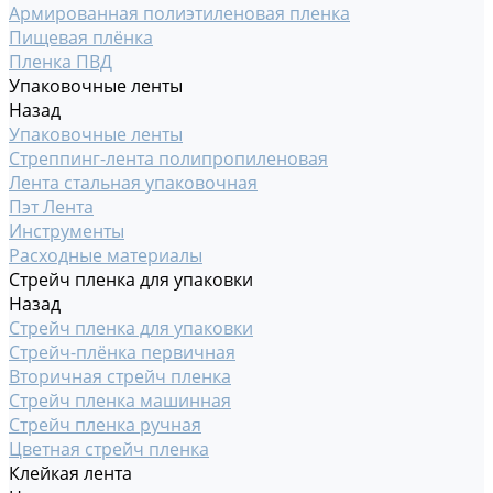
Армированная полиэтиленовая пленка
Пищевая плёнка
Пленка ПВД
Упаковочные ленты
Назад
Упаковочные ленты
Стреппинг-лента полипропиленовая
Лента стальная упаковочная
Пэт Лента
Инструменты
Расходные материалы
Стрейч пленка для упаковки
Назад
Стрейч пленка для упаковки
Стрейч-плёнка первичная
Вторичная стрейч пленка
Стрейч пленка машинная
Стрейч пленка ручная
Цветная стрейч пленка
Клейкая лента