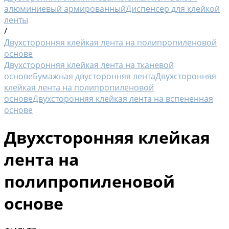
алюминиевый армированный
Диспенсер для клейкой
ленты
/
Двухсторонняя клейкая лента на полипропиленовой
основе
Двухсторонняя клейкая лента на тканевой
основе
Бумажная двусторонняя лента
Двухсторонняя
клейкая лента на полипропиленовой
основе
Двухсторонняя клейкая лента на вспененная
основе
Двухсторонняя клейкая
лента на
полипропиленовой
основе