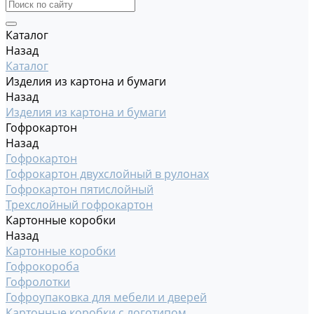
Каталог
Назад
Каталог
Изделия из картона и бумаги
Назад
Изделия из картона и бумаги
Гофрокартон
Назад
Гофрокартон
Гофрокартон двухслойный в рулонах
Гофрокартон пятислойный
Трехслойный гофрокартон
Картонные коробки
Назад
Картонные коробки
Гофрокороба
Гофролотки
Гофроупаковка для мебели и дверей
Картонные коробки с логотипом