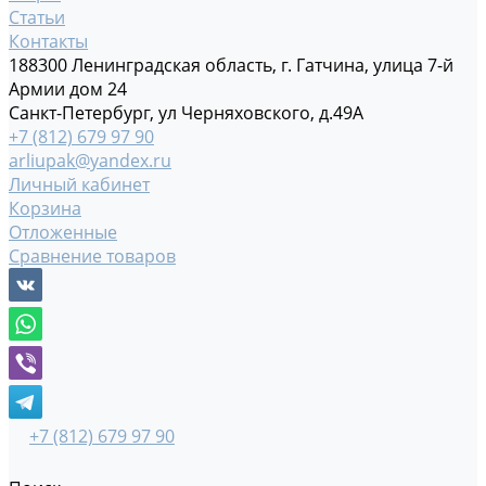
Статьи
Контакты
188300 Ленинградская область, г. Гатчина, улица 7-й
Армии дом 24
Санкт-Петербург, ул Черняховского, д.49А
+7 (812) 679 97 90
arliupak@yandex.ru
Личный кабинет
Корзина
Отложенные
Сравнение товаров
+7 (812) 679 97 90