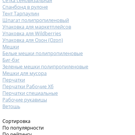
Сетка сеновязальная
Спанбонд в рулоне
Тент Тарпаулин
Шпагат полипропиленовый
Упаковка для маркетплейсов
Упаковка для Wildberries
Упаковка для Озон (Ozon)
Мешки
Белые мешки полипропиленовые
Биг-бэг
Зеленые мешки полипропиленовые
Мешки для мусора
Перчатки
Перчатки Рабочие Хб
Перчатки специальные
Рабочие рукавицы
Ветошь
Сортировка
По популярности
По рейтингу