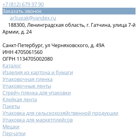
+7 (812) 679 97 90
Заказать звонок
arliupak@yandex.ru
188300, Ленинградская область, г. Гатчина, улица 7-й
Армии, д. 24
Санкт-Петербург, ул Черняховского, д. 49А
ИНН 4705061560
ОГРН 1134705002080
Каталог
Изделия из картона и бумаги
Упаковочная пленка
Упаковочные ленты
Стрейч пленка для упаковки
Клейкая лента
Пакеты
Упаковка для сельскохозяйственной продукции
Упаковка для маркетплейсов
Мешки
Перчатки