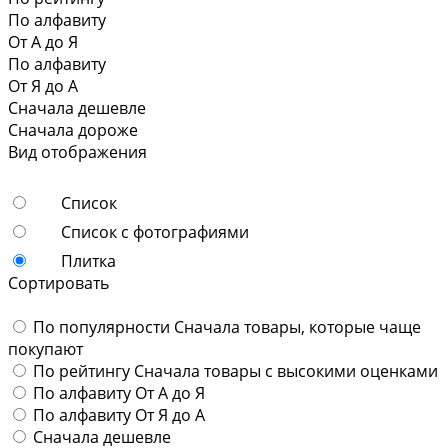
По алфавиту
От А до Я
По алфавиту
От Я до А
Сначала дешевле
Сначала дороже
Вид отображения
Список
Список с фотографиями
Плитка
Сортировать
По популярности
Сначала товары, которые чаще
покупают
По рейтингу
Сначала товары с высокими оценками
По алфавиту
От А до Я
По алфавиту
От Я до А
Сначала дешевле