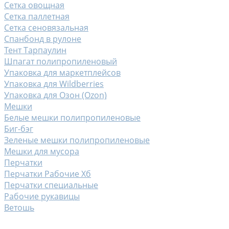
Сетка овощная
Сетка паллетная
Сетка сеновязальная
Спанбонд в рулоне
Тент Тарпаулин
Шпагат полипропиленовый
Упаковка для маркетплейсов
Упаковка для Wildberries
Упаковка для Озон (Ozon)
Мешки
Белые мешки полипропиленовые
Биг-бэг
Зеленые мешки полипропиленовые
Мешки для мусора
Перчатки
Перчатки Рабочие Хб
Перчатки специальные
Рабочие рукавицы
Ветошь