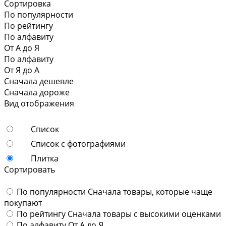
Сортировка
По популярности
По рейтингу
По алфавиту
От А до Я
По алфавиту
От Я до А
Сначала дешевле
Сначала дороже
Вид отображения
Список
Список с фотографиями
Плитка
Сортировать
По популярности
Сначала товары, которые чаще
покупают
По рейтингу
Сначала товары с высокими оценками
По алфавиту
От А до Я