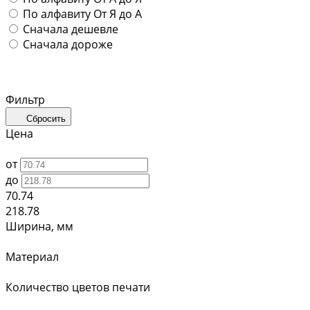
По алфавиту
От Я до А
Сначала дешевле
Сначала дороже
Фильтр
Сбросить
Цена
от
до
70.74
218.78
Ширина, мм
Материал
Количество цветов печати