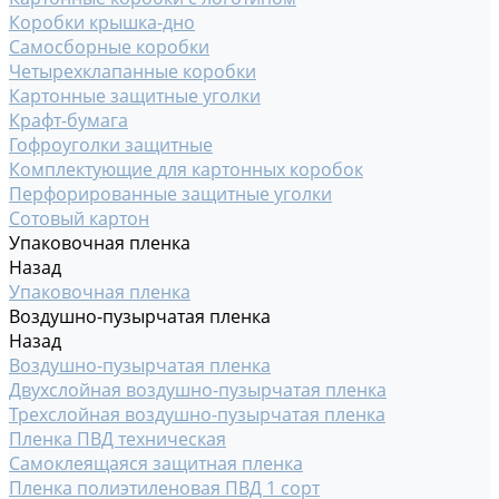
Коробки крышка-дно
Самосборные коробки
Четырехклапанные коробки
Картонные защитные уголки
Крафт-бумага
Гофроуголки защитные
Комплектующие для картонных коробок
Перфорированные защитные уголки
Сотовый картон
Упаковочная пленка
Назад
Упаковочная пленка
Воздушно-пузырчатая пленка
Назад
Воздушно-пузырчатая пленка
Двухслойная воздушно-пузырчатая пленка
Трехслойная воздушно-пузырчатая пленка
Пленка ПВД техническая
Самоклеящаяся защитная пленка
Пленка полиэтиленовая ПВД 1 сорт