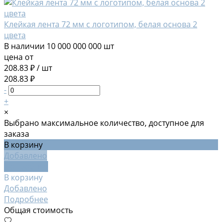
Клейкая лента 72 мм с логотипом, белая основа 2
цвета
В наличии
10 000 000 000 шт
цена от
208.83 ₽
/
шт
208.83 ₽
-
+
×
Выбрано максимальное количество, доступное для
заказа
В корзину
Добавлено
Подробнее
В корзину
Добавлено
Подробнее
Общая стоимость