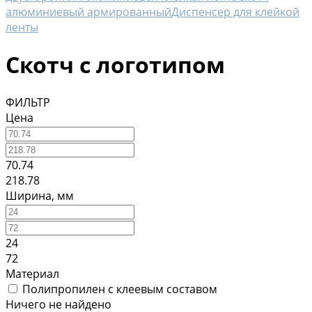
алюминиевый армированный
Диспенсер для клейкой
ленты
Скотч с логотипом
ФИЛЬТР
Цена
70.74
218.78
Ширина, мм
24
72
Материал
Полипропилен с клеевым составом
Ничего не найдено