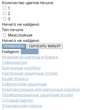
Количество цветов печати
1
2
3
Ничего не найдено
Тип печати
Межслойная
Ничего не найдено
ПРИМЕНИТЬ
СБРОСИТЬ ФИЛЬТР
Найдено:
Показать
Изделия из картона и бумаги
Гофрокартон
Картонные коробки
Картонные защитные уголки
Крафт-бумага
Гофроуголки защитные
Комплектующие для картонных коробок
Перфорированные защитные уголки
Сотовый картон
Упаковочная пленка