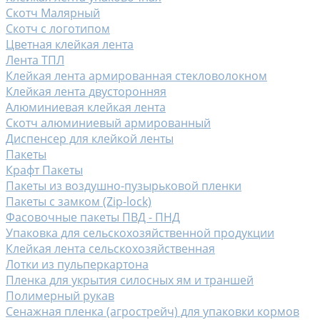
Скотч Малярный
Скотч с логотипом
Цветная клейкая лента
Лента ТПЛ
Клейкая лента армированная стекловолокном
Клейкая лента двусторонняя
Алюминиевая клейкая лента
Скотч алюминиевый армированный
Диспенсер для клейкой ленты
Пакеты
Крафт Пакеты
Пакеты из воздушно-пузырьковой пленки
Пакеты с замком (Zip-lock)
Фасовочные пакеты ПВД - ПНД
Упаковка для сельскохозяйственной продукции
Клейкая лента сельскохозяйственная
Лотки из пульперкартона
Пленка для укрытия силосных ям и траншей
Полимерный рукав
Сенажная пленка (агрострейч) для упаковки кормов