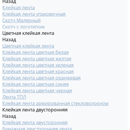
Назад
Клейкая лента
Клейкая лента упаковочная
Скотч Малярный
Скотч с логотипом
Цветная клейкая лента
Назад
Цветная клейкая лента
Клейкая лента цветная белая
Клейкая лента цветная желтая
Клейкая лента цветная зеленая
Клейкая лента цветная красная
Клейкая лента цветная оранжевая
Клейкая лента цветная синяя
Клейкая лента цветная черная
Лента ТПЛ
Клейкая лента армированная стекловолокном
Клейкая лента двусторонняя
Назад
Клейкая лента двусторонняя
Бумажная двусторонняя лента