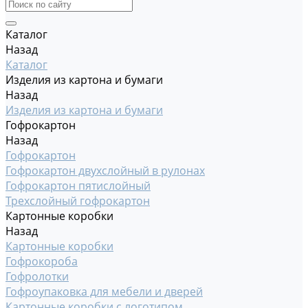
Каталог
Назад
Каталог
Изделия из картона и бумаги
Назад
Изделия из картона и бумаги
Гофрокартон
Назад
Гофрокартон
Гофрокартон двухслойный в рулонах
Гофрокартон пятислойный
Трехслойный гофрокартон
Картонные коробки
Назад
Картонные коробки
Гофрокороба
Гофролотки
Гофроупаковка для мебели и дверей
Картонные коробки с логотипом