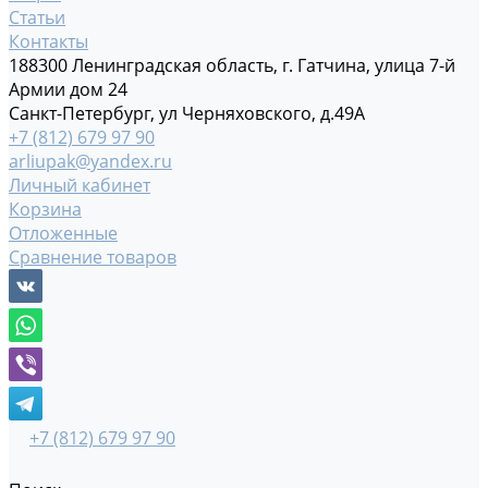
Статьи
Контакты
188300 Ленинградская область, г. Гатчина, улица 7-й
Армии дом 24
Санкт-Петербург, ул Черняховского, д.49А
+7 (812) 679 97 90
arliupak@yandex.ru
Личный кабинет
Корзина
Отложенные
Сравнение товаров
+7 (812) 679 97 90