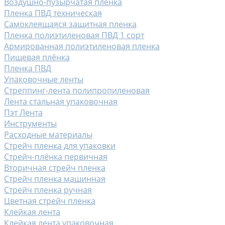
Воздушно-пузырчатая пленка
Пленка ПВД техническая
Самоклеящаяся защитная пленка
Пленка полиэтиленовая ПВД 1 сорт
Армированная полиэтиленовая пленка
Пищевая плёнка
Пленка ПВД
Упаковочные ленты
Стреппинг-лента полипропиленовая
Лента стальная упаковочная
Пэт Лента
Инструменты
Расходные материалы
Стрейч пленка для упаковки
Стрейч-плёнка первичная
Вторичная стрейч пленка
Стрейч пленка машинная
Стрейч пленка ручная
Цветная стрейч пленка
Клейкая лента
Клейкая лента упаковочная