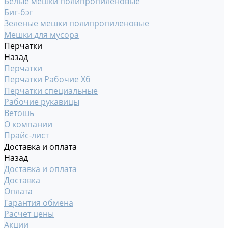
Белые мешки полипропиленовые
Биг-бэг
Зеленые мешки полипропиленовые
Мешки для мусора
Перчатки
Назад
Перчатки
Перчатки Рабочие Хб
Перчатки специальные
Рабочие рукавицы
Ветошь
О компании
Прайс-лист
Доставка и оплата
Назад
Доставка и оплата
Доставка
Оплата
Гарантия обмена
Расчет цены
Акции