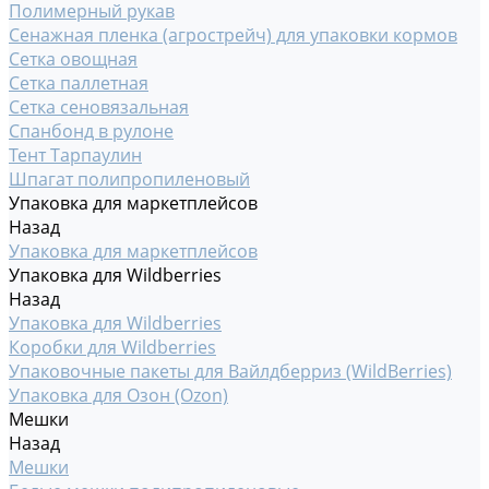
Полимерный рукав
Сенажная пленка (агрострейч) для упаковки кормов
Сетка овощная
Сетка паллетная
Сетка сеновязальная
Спанбонд в рулоне
Тент Тарпаулин
Шпагат полипропиленовый
Упаковка для маркетплейсов
Назад
Упаковка для маркетплейсов
Упаковка для Wildberries
Назад
Упаковка для Wildberries
Коробки для Wildberries
Упаковочные пакеты для Вайлдберриз (WildBerries)
Упаковка для Озон (Ozon)
Мешки
Назад
Мешки