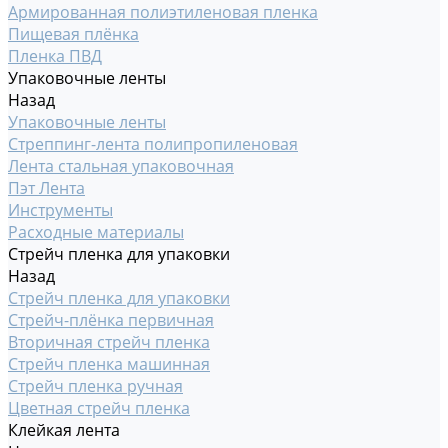
Армированная полиэтиленовая пленка
Пищевая плёнка
Пленка ПВД
Упаковочные ленты
Назад
Упаковочные ленты
Стреппинг-лента полипропиленовая
Лента стальная упаковочная
Пэт Лента
Инструменты
Расходные материалы
Стрейч пленка для упаковки
Назад
Стрейч пленка для упаковки
Стрейч-плёнка первичная
Вторичная стрейч пленка
Стрейч пленка машинная
Стрейч пленка ручная
Цветная стрейч пленка
Клейкая лента