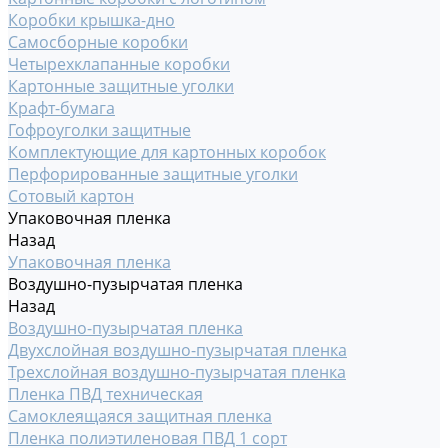
Коробки крышка-дно
Самосборные коробки
Четырехклапанные коробки
Картонные защитные уголки
Крафт-бумага
Гофроуголки защитные
Комплектующие для картонных коробок
Перфорированные защитные уголки
Сотовый картон
Упаковочная пленка
Назад
Упаковочная пленка
Воздушно-пузырчатая пленка
Назад
Воздушно-пузырчатая пленка
Двухслойная воздушно-пузырчатая пленка
Трехслойная воздушно-пузырчатая пленка
Пленка ПВД техническая
Самоклеящаяся защитная пленка
Пленка полиэтиленовая ПВД 1 сорт