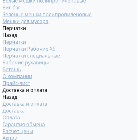
Белые мешки полипропиленовые
Биг-бэг
Зеленые мешки полипропиленовые
Мешки для мусора
Перчатки
Назад
Перчатки
Перчатки Рабочие Хб
Перчатки специальные
Рабочие рукавицы
Ветошь
О компании
Прайс-лист
Доставка и оплата
Назад
Доставка и оплата
Доставка
Оплата
Гарантия обмена
Расчет цены
Акции