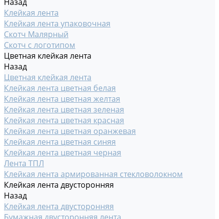
Назад
Клейкая лента
Клейкая лента упаковочная
Скотч Малярный
Скотч с логотипом
Цветная клейкая лента
Назад
Цветная клейкая лента
Клейкая лента цветная белая
Клейкая лента цветная желтая
Клейкая лента цветная зеленая
Клейкая лента цветная красная
Клейкая лента цветная оранжевая
Клейкая лента цветная синяя
Клейкая лента цветная черная
Лента ТПЛ
Клейкая лента армированная стекловолокном
Клейкая лента двусторонняя
Назад
Клейкая лента двусторонняя
Бумажная двусторонняя лента