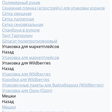
Полимерный рукав
Сенажная пленка (агрострейч) для упаковки кормов
Сетка овощная
Сетка паллетная
Сетка сеновязальная
Спанбонд в рулоне
Тент Тарпаулин
Шпагат полипропиленовый
Упаковка для маркетплейсов
Назад
Упаковка для маркетплейсов
Упаковка для Wildberries
Назад
Упаковка для Wildberries
Коробки для Wildberries
Упаковочные пакеты для Вайлдберриз (WildBerries)
Упаковка для Озон (Ozon)
Мешки
Назад
Мешки