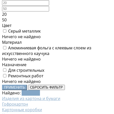
20
50
Цвет
Серый металлик
Ничего не найдено
Материал
Алюминиевая фольга с клеевым слоем из
искусственного каучука
Ничего не найдено
Назначение
Для строительных
Ремонтных работ
Ничего не найдено
ПРИМЕНИТЬ
СБРОСИТЬ ФИЛЬТР
Найдено:
Показать
Изделия из картона и бумаги
Гофрокартон
Картонные коробки