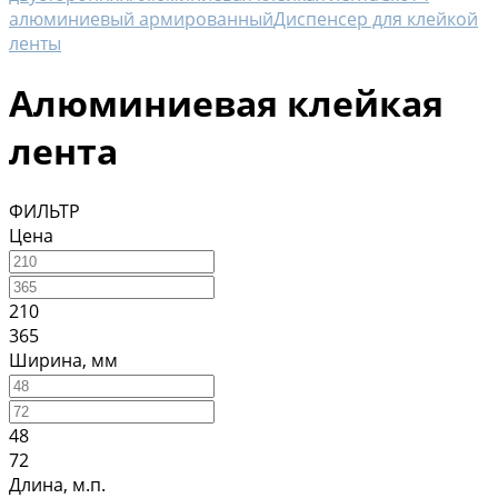
алюминиевый армированный
Диспенсер для клейкой
ленты
Алюминиевая клейкая
лента
ФИЛЬТР
Цена
210
365
Ширина, мм
48
72
Длина, м.п.