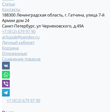
Статьи
Контакты
188300 Ленинградская область, г. Гатчина, улица 7-й
Армии дом 24
Санкт-Петербург, ул Черняховского, д.49А
+7 (812) 679 97 90
arliupak@yandex.ru
Личный кабинет
Корзина
Отложенные
Сравнение товаров
+7 (812) 679 97 90