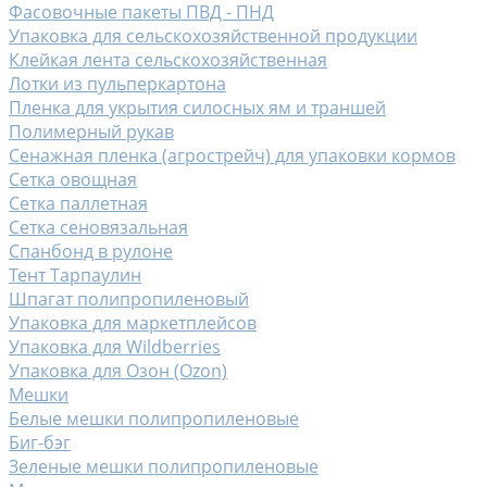
Фасовочные пакеты ПВД - ПНД
Упаковка для сельскохозяйственной продукции
Клейкая лента сельскохозяйственная
Лотки из пульперкартона
Пленка для укрытия силосных ям и траншей
Полимерный рукав
Сенажная пленка (агрострейч) для упаковки кормов
Сетка овощная
Сетка паллетная
Сетка сеновязальная
Спанбонд в рулоне
Тент Тарпаулин
Шпагат полипропиленовый
Упаковка для маркетплейсов
Упаковка для Wildberries
Упаковка для Озон (Ozon)
Мешки
Белые мешки полипропиленовые
Биг-бэг
Зеленые мешки полипропиленовые