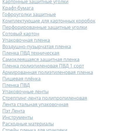
Картонные защитные уголки
Крафт-бумага
Гофроуголки защитные
Комплектующие для картонных коробок
Перфорированные защитные уголки
Сотовый картон
Упаковочная пленка
Воздушно-пузырчатая пленка
Пленка ПВД техническая
Самоклеящаяся защитная пленка
Пленка полиэтиленовая ПВД 1 сорт
Армированная полиэтиленовая пленка
Пищевая плёнка
Пленка ПВД
Упаковочные ленты
Стреппинг-лента полипропиленовая
Лента стальная упаковочная
Пэт Лента
Инструменты
Расходные материалы
Стрейч пленка для упаковки