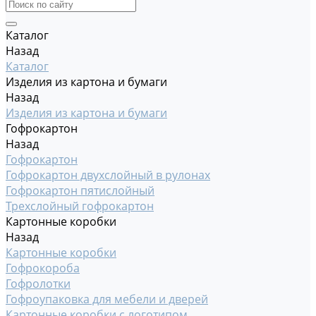
Каталог
Назад
Каталог
Изделия из картона и бумаги
Назад
Изделия из картона и бумаги
Гофрокартон
Назад
Гофрокартон
Гофрокартон двухслойный в рулонах
Гофрокартон пятислойный
Трехслойный гофрокартон
Картонные коробки
Назад
Картонные коробки
Гофрокороба
Гофролотки
Гофроупаковка для мебели и дверей
Картонные коробки с логотипом