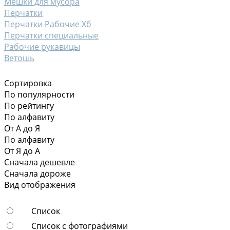
Мешки для мусора
Перчатки
Перчатки Рабочие Хб
Перчатки специальные
Рабочие рукавицы
Ветошь
Сортировка
По популярности
По рейтингу
По алфавиту
От А до Я
По алфавиту
От Я до А
Сначала дешевле
Сначала дороже
Вид отображения
Список
Список с фотографиями