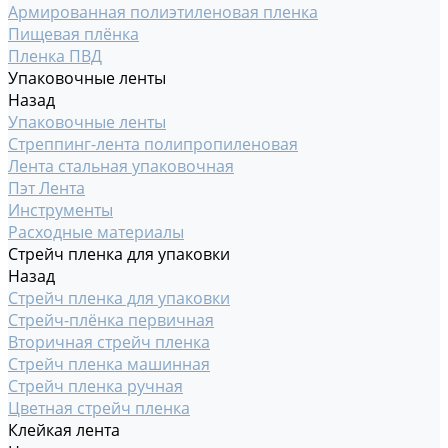
Армированная полиэтиленовая пленка
Пищевая плёнка
Пленка ПВД
Упаковочные ленты
Назад
Упаковочные ленты
Стреппинг-лента полипропиленовая
Лента стальная упаковочная
Пэт Лента
Инструменты
Расходные материалы
Стрейч пленка для упаковки
Назад
Стрейч пленка для упаковки
Стрейч-плёнка первичная
Вторичная стрейч пленка
Стрейч пленка машинная
Стрейч пленка ручная
Цветная стрейч пленка
Клейкая лента