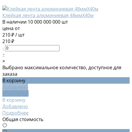
Клейкая лента алюминиевая 48ммХ40м
В наличии
10 000 000 000 шт
цена от
210 ₽
/
шт
210 ₽
-
+
×
Выбрано максимальное количество, доступное для
заказа
В корзину
Добавлено
Подробнее
В корзину
Добавлено
Подробнее
Общая стоимость