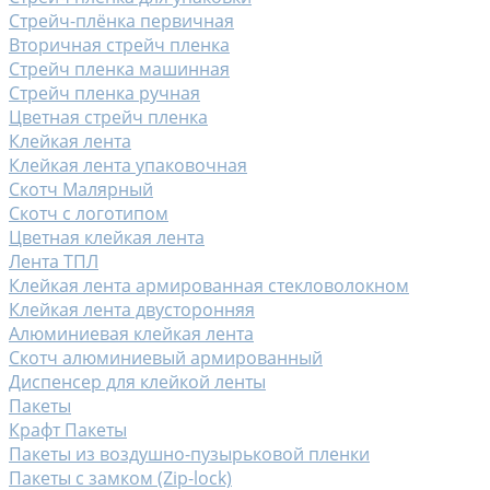
Стрейч-плёнка первичная
Вторичная стрейч пленка
Стрейч пленка машинная
Стрейч пленка ручная
Цветная стрейч пленка
Клейкая лента
Клейкая лента упаковочная
Скотч Малярный
Скотч с логотипом
Цветная клейкая лента
Лента ТПЛ
Клейкая лента армированная стекловолокном
Клейкая лента двусторонняя
Алюминиевая клейкая лента
Скотч алюминиевый армированный
Диспенсер для клейкой ленты
Пакеты
Крафт Пакеты
Пакеты из воздушно-пузырьковой пленки
Пакеты с замком (Zip-lock)