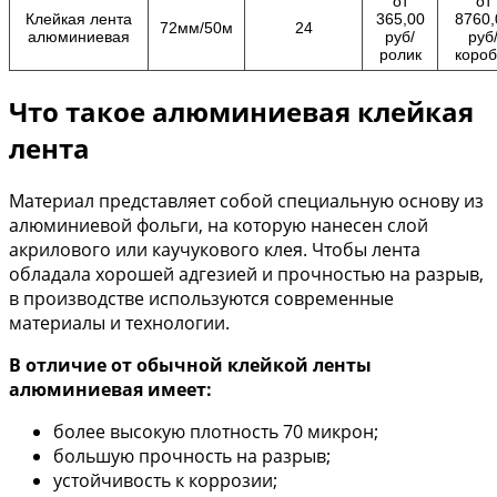
от
от
Клейкая лента
365,00
8760,
72мм/50м
24
алюминиевая
руб/
руб
ролик
короб
Что такое алюминиевая клейкая
лента
Материал представляет собой специальную основу из
алюминиевой фольги, на которую нанесен слой
акрилового или каучукового клея. Чтобы лента
обладала хорошей адгезией и прочностью на разрыв,
в производстве используются современные
материалы и технологии.
В отличие от обычной клейкой ленты
алюминиевая имеет:
более высокую плотность 70 микрон;
большую прочность на разрыв;
устойчивость к коррозии;