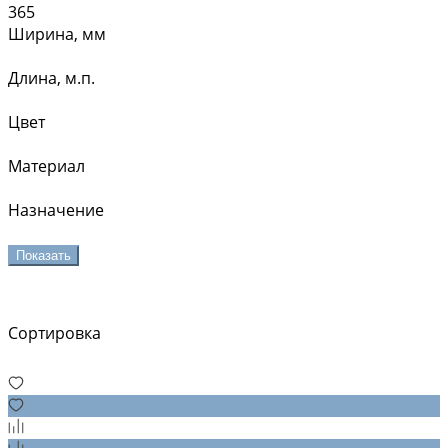
365
Ширина, мм
Длина, м.п.
Цвет
Материал
Назначение
Показать
Сортировка