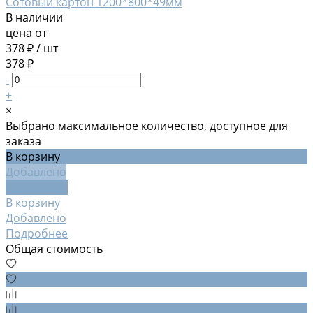
Сотовый картон 1200*800*49мм
В наличии
цена от
378 ₽
/
шт
378 ₽
-
+
×
Выбрано максимальное количество, доступное для
заказа
В корзину
Добавлено
Подробнее
В корзину
Добавлено
Подробнее
Общая стоимость