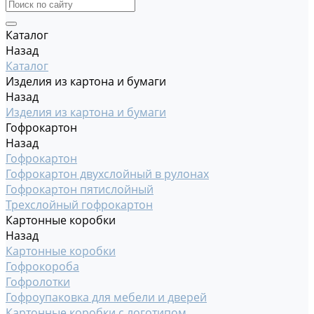
Каталог
Назад
Каталог
Изделия из картона и бумаги
Назад
Изделия из картона и бумаги
Гофрокартон
Назад
Гофрокартон
Гофрокартон двухслойный в рулонах
Гофрокартон пятислойный
Трехслойный гофрокартон
Картонные коробки
Назад
Картонные коробки
Гофрокороба
Гофролотки
Гофроупаковка для мебели и дверей
Картонные коробки с логотипом