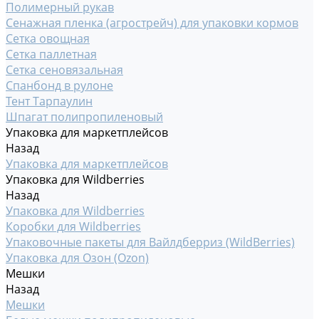
Полимерный рукав
Сенажная пленка (агрострейч) для упаковки кормов
Сетка овощная
Сетка паллетная
Сетка сеновязальная
Спанбонд в рулоне
Тент Тарпаулин
Шпагат полипропиленовый
Упаковка для маркетплейсов
Назад
Упаковка для маркетплейсов
Упаковка для Wildberries
Назад
Упаковка для Wildberries
Коробки для Wildberries
Упаковочные пакеты для Вайлдберриз (WildBerries)
Упаковка для Озон (Ozon)
Мешки
Назад
Мешки