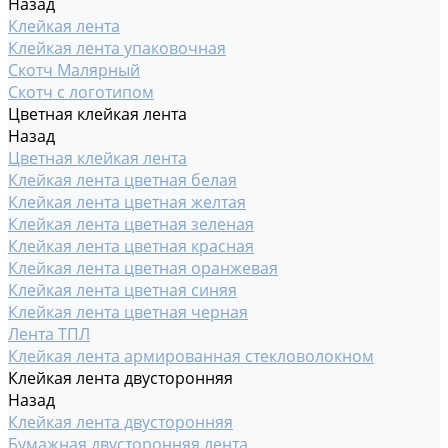
Назад
Клейкая лента
Клейкая лента упаковочная
Скотч Малярный
Скотч с логотипом
Цветная клейкая лента
Назад
Цветная клейкая лента
Клейкая лента цветная белая
Клейкая лента цветная желтая
Клейкая лента цветная зеленая
Клейкая лента цветная красная
Клейкая лента цветная оранжевая
Клейкая лента цветная синяя
Клейкая лента цветная черная
Лента ТПЛ
Клейкая лента армированная стекловолокном
Клейкая лента двусторонняя
Назад
Клейкая лента двусторонняя
Бумажная двусторонняя лента