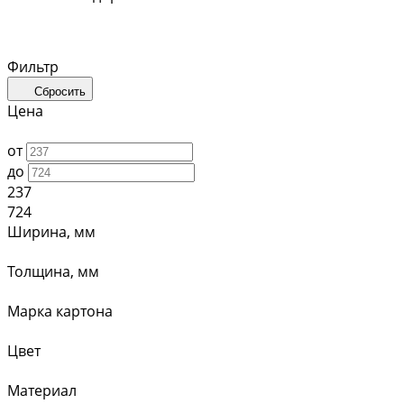
Фильтр
Сбросить
Цена
от
до
237
724
Ширина, мм
Толщина, мм
Марка картона
Цвет
Материал