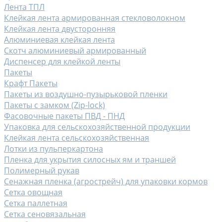
Лента ТПЛ
Клейкая лента армированная стекловолокном
Клейкая лента двусторонняя
Алюминиевая клейкая лента
Скотч алюминиевый армированный
Диспенсер для клейкой ленты
Пакеты
Крафт Пакеты
Пакеты из воздушно-пузырьковой пленки
Пакеты с замком (Zip-lock)
Фасовочные пакеты ПВД - ПНД
Упаковка для сельскохозяйственной продукции
Клейкая лента сельскохозяйственная
Лотки из пульперкартона
Пленка для укрытия силосных ям и траншей
Полимерный рукав
Сенажная пленка (агрострейч) для упаковки кормов
Сетка овощная
Сетка паллетная
Сетка сеновязальная