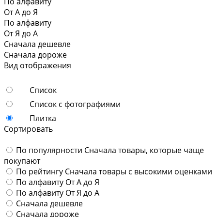
По алфавиту
От А до Я
По алфавиту
От Я до А
Сначала дешевле
Сначала дороже
Вид отображения
Список
Список с фотографиями
Плитка
Сортировать
По популярности
Сначала товары, которые чаще
покупают
По рейтингу
Сначала товары с высокими оценками
По алфавиту
От А до Я
По алфавиту
От Я до А
Сначала дешевле
Сначала дороже