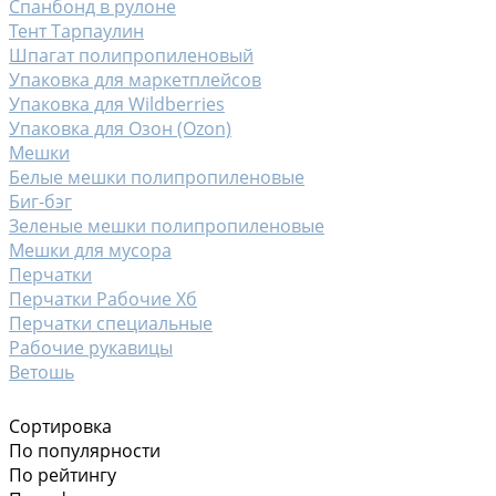
Спанбонд в рулоне
Тент Тарпаулин
Шпагат полипропиленовый
Упаковка для маркетплейсов
Упаковка для Wildberries
Упаковка для Озон (Ozon)
Мешки
Белые мешки полипропиленовые
Биг-бэг
Зеленые мешки полипропиленовые
Мешки для мусора
Перчатки
Перчатки Рабочие Хб
Перчатки специальные
Рабочие рукавицы
Ветошь
Сортировка
По популярности
По рейтингу