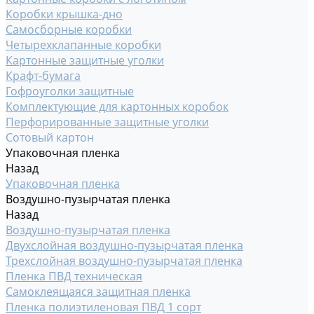
Коробки крышка-дно
Самосборные коробки
Четырехклапанные коробки
Картонные защитные уголки
Крафт-бумага
Гофроуголки защитные
Комплектующие для картонных коробок
Перфорированные защитные уголки
Сотовый картон
Упаковочная пленка
Назад
Упаковочная пленка
Воздушно-пузырчатая пленка
Назад
Воздушно-пузырчатая пленка
Двухслойная воздушно-пузырчатая пленка
Трехслойная воздушно-пузырчатая пленка
Пленка ПВД техническая
Самоклеящаяся защитная пленка
Пленка полиэтиленовая ПВД 1 сорт