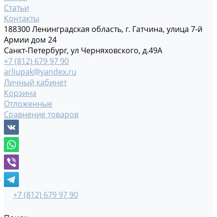
Статьи
Контакты
188300 Ленинградская область, г. Гатчина, улица 7-й
Армии дом 24
Санкт-Петербург, ул Черняховского, д.49А
+7 (812) 679 97 90
arliupak@yandex.ru
Личный кабинет
Корзина
Отложенные
Сравнение товаров
+7 (812) 679 97 90