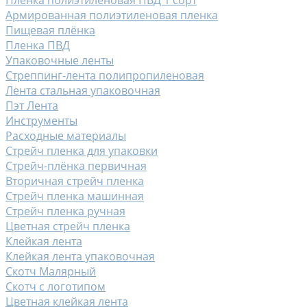
Армированная полиэтиленовая пленка
Пищевая плёнка
Пленка ПВД
Упаковочные ленты
Стреппинг-лента полипропиленовая
Лента стальная упаковочная
Пэт Лента
Инструменты
Расходные материалы
Стрейч пленка для упаковки
Стрейч-плёнка первичная
Вторичная стрейч пленка
Стрейч пленка машинная
Стрейч пленка ручная
Цветная стрейч пленка
Клейкая лента
Клейкая лента упаковочная
Скотч Малярный
Скотч с логотипом
Цветная клейкая лента