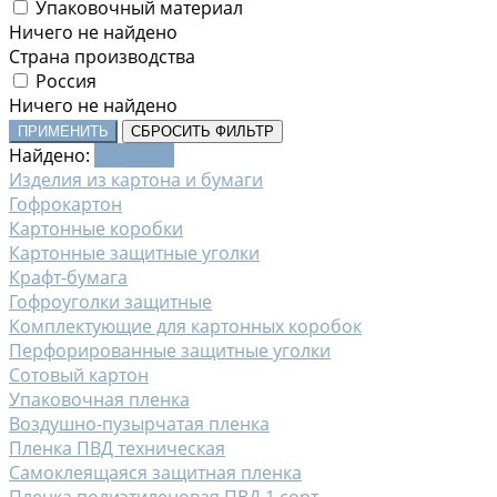
Упаковочный материал
Ничего не найдено
Страна производства
Россия
Ничего не найдено
ПРИМЕНИТЬ
СБРОСИТЬ ФИЛЬТР
Найдено:
Показать
Изделия из картона и бумаги
Гофрокартон
Картонные коробки
Картонные защитные уголки
Крафт-бумага
Гофроуголки защитные
Комплектующие для картонных коробок
Перфорированные защитные уголки
Сотовый картон
Упаковочная пленка
Воздушно-пузырчатая пленка
Пленка ПВД техническая
Самоклеящаяся защитная пленка
Пленка полиэтиленовая ПВД 1 сорт