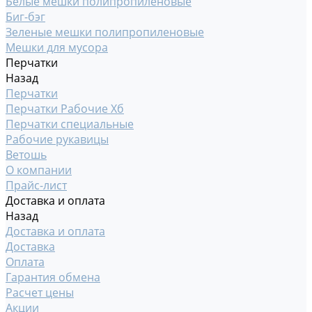
Белые мешки полипропиленовые
Биг-бэг
Зеленые мешки полипропиленовые
Мешки для мусора
Перчатки
Назад
Перчатки
Перчатки Рабочие Хб
Перчатки специальные
Рабочие рукавицы
Ветошь
О компании
Прайс-лист
Доставка и оплата
Назад
Доставка и оплата
Доставка
Оплата
Гарантия обмена
Расчет цены
Акции