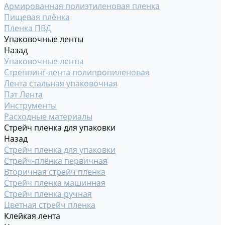
Армированная полиэтиленовая пленка
Пищевая плёнка
Пленка ПВД
Упаковочные ленты
Назад
Упаковочные ленты
Стреппинг-лента полипропиленовая
Лента стальная упаковочная
Пэт Лента
Инструменты
Расходные материалы
Стрейч пленка для упаковки
Назад
Стрейч пленка для упаковки
Стрейч-плёнка первичная
Вторичная стрейч пленка
Стрейч пленка машинная
Стрейч пленка ручная
Цветная стрейч пленка
Клейкая лента