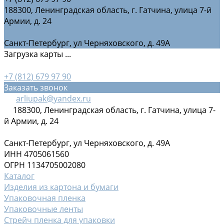
188300, Ленинградская область, г. Гатчина, улица 7-й
Армии, д. 24
Санкт-Петербург, ул Черняховского, д. 49А
Загрузка карты ...
+7 (812) 679 97 90
Заказать звонок
arliupak@yandex.ru
188300, Ленинградская область, г. Гатчина, улица 7-
й Армии, д. 24
Санкт-Петербург, ул Черняховского, д. 49А
ИНН 4705061560
ОГРН 1134705002080
Каталог
Изделия из картона и бумаги
Упаковочная пленка
Упаковочные ленты
Стрейч пленка для упаковки