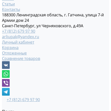
Статьи
Контакты
188300 Ленинградская область, г. Гатчина, улица 7-й
Армии дом 24
Санкт-Петербург, ул Черняховского, д.49А
+7 (812) 679 97 90
arliupak@yandex.ru
Личный кабинет
Корзина
Отложенные
Сравнение товаров
+7 (812) 679 97 90