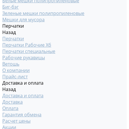
Белые мешки полипропиленовые
Биг-бэг
Зеленые мешки полипропиленовые
Мешки для мусора
Перчатки
Назад
Перчатки
Перчатки Рабочие Хб
Перчатки специальные
Рабочие рукавицы
Ветошь
О компании
Прайс-лист
Доставка и оплата
Назад
Доставка и оплата
Доставка
Оплата
Гарантия обмена
Расчет цены
Акции