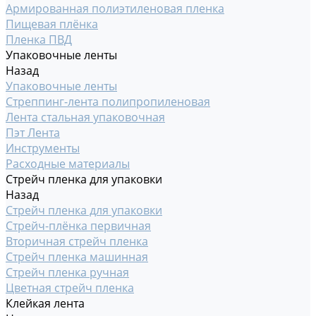
Армированная полиэтиленовая пленка
Пищевая плёнка
Пленка ПВД
Упаковочные ленты
Назад
Упаковочные ленты
Стреппинг-лента полипропиленовая
Лента стальная упаковочная
Пэт Лента
Инструменты
Расходные материалы
Стрейч пленка для упаковки
Назад
Стрейч пленка для упаковки
Стрейч-плёнка первичная
Вторичная стрейч пленка
Стрейч пленка машинная
Стрейч пленка ручная
Цветная стрейч пленка
Клейкая лента