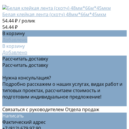
Белая клейкая лента (скотч) 48мм*66м*45мкм
54.44 ₽
/
ролик
54.44 ₽
В корзину
Добавлено
В корзину
Добавлено
Рассчитать доставку
Рассчитать доставку
Рассчитать доставку
Нужна консультация?
Подробно расскажем о наших услугах, видах работ и
типовых проектах, рассчитаем стоимость и
подготовим индивидуальное предложение!
Задать вопрос
Связаться с руководителем Отдела продаж
Написать
Фактический адрес
+7 (812) 679 97 90