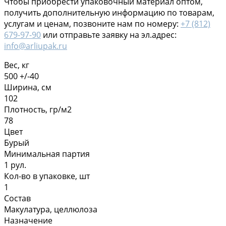
Чтобы приобрести упаковочный материал оптом,
получить дополнительную информацию по товарам,
услугам и ценам, позвоните нам по номеру:
+7 (812)
679-97-90
или отправьте заявку на эл.адрес:
info@arliupak.ru
Вес, кг
500 +/-40
Ширина, см
102
Плотность, гр/м2
78
Цвет
Бурый
Минимальная партия
1 рул.
Кол-во в упаковке, шт
1
Состав
Макулатура, целлюлоза
Назначение