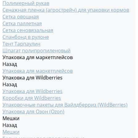
Полимерный рукав
Сенажная пленка (агрострейч) для упаковки кормов
Сетка овощная
Сетка паллетная
Сетка сеновязальная
Спанбонд в рулоне
Тент Тарпаулин
Шпагат полипропиленовый
Упаковка для маркетплейсов
Назад
Упаковка для маркетплейсов
Упаковка для Wildberries
Назад
Упаковка для Wildberries
Коробки для Wildberries
Упаковочные пакеты для Вайлдберриз (WildBerries)
Упаковка для Озон (Ozon)
Мешки
Назад
Мешки