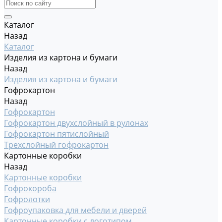
Каталог
Назад
Каталог
Изделия из картона и бумаги
Назад
Изделия из картона и бумаги
Гофрокартон
Назад
Гофрокартон
Гофрокартон двухслойный в рулонах
Гофрокартон пятислойный
Трехслойный гофрокартон
Картонные коробки
Назад
Картонные коробки
Гофрокороба
Гофролотки
Гофроупаковка для мебели и дверей
Картонные коробки с логотипом