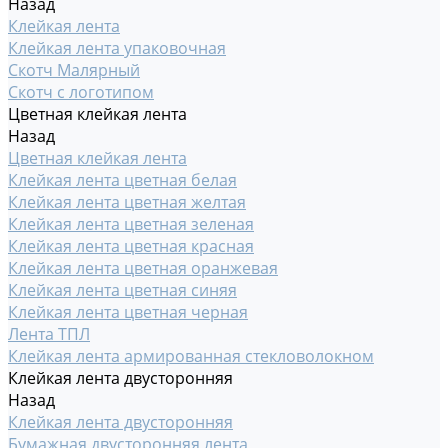
Назад
Клейкая лента
Клейкая лента упаковочная
Скотч Малярный
Скотч с логотипом
Цветная клейкая лента
Назад
Цветная клейкая лента
Клейкая лента цветная белая
Клейкая лента цветная желтая
Клейкая лента цветная зеленая
Клейкая лента цветная красная
Клейкая лента цветная оранжевая
Клейкая лента цветная синяя
Клейкая лента цветная черная
Лента ТПЛ
Клейкая лента армированная стекловолокном
Клейкая лента двусторонняя
Назад
Клейкая лента двусторонняя
Бумажная двусторонняя лента