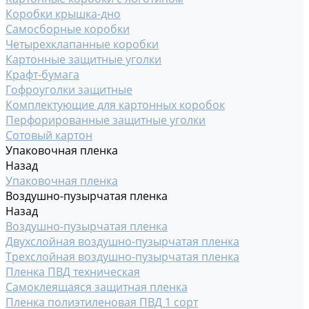
Коробки крышка-дно
Самосборные коробки
Четырехклапанные коробки
Картонные защитные уголки
Крафт-бумага
Гофроуголки защитные
Комплектующие для картонных коробок
Перфорированные защитные уголки
Сотовый картон
Упаковочная пленка
Назад
Упаковочная пленка
Воздушно-пузырчатая пленка
Назад
Воздушно-пузырчатая пленка
Двухслойная воздушно-пузырчатая пленка
Трехслойная воздушно-пузырчатая пленка
Пленка ПВД техническая
Самоклеящаяся защитная пленка
Пленка полиэтиленовая ПВД 1 сорт