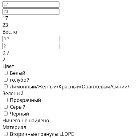
17
23
Вес, кг
0.7
2
Цвет
Белый
голубой
Лимонный/Желтый/Красный/Оранжевый/Синий/
Зеленый
Прозрачный
Серый
Черный
Ничего не найдено
Материал
Вторичные гранулы LLDPE