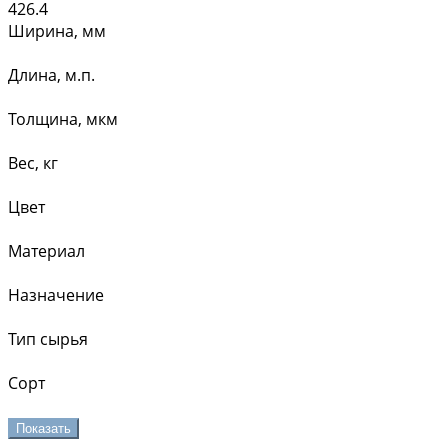
426.4
Ширина, мм
Длина, м.п.
Толщина, мкм
Вес, кг
Цвет
Материал
Назначение
Тип сырья
Сорт
Показать