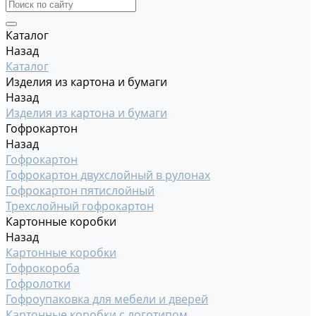
Каталог
Назад
Каталог
Изделия из картона и бумаги
Назад
Изделия из картона и бумаги
Гофрокартон
Назад
Гофрокартон
Гофрокартон двухслойный в рулонах
Гофрокартон пятислойный
Трехслойный гофрокартон
Картонные коробки
Назад
Картонные коробки
Гофрокороба
Гофролотки
Гофроупаковка для мебели и дверей
Картонные коробки с логотипом