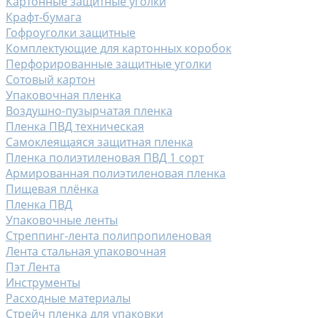
Картонные защитные уголки
Крафт-бумага
Гофроуголки защитные
Комплектующие для картонных коробок
Перфорированные защитные уголки
Сотовый картон
Упаковочная пленка
Воздушно-пузырчатая пленка
Пленка ПВД техническая
Самоклеящаяся защитная пленка
Пленка полиэтиленовая ПВД 1 сорт
Армированная полиэтиленовая пленка
Пищевая плёнка
Пленка ПВД
Упаковочные ленты
Стреппинг-лента полипропиленовая
Лента стальная упаковочная
Пэт Лента
Инструменты
Расходные материалы
Стрейч пленка для упаковки