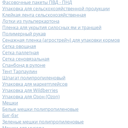
Фасовочные пакеты ПВД - ПНД
Упаковка для сельскохозяйственной продукции
Клейкая лента сельскохозяйственная
Лотки из пульперкартона
Пленка для укрытия силосных ям и траншей
Полимерный рукав
Сенажная пленка (агрострейч) для упаковки кормов
Сетка овощная
Сетка паллетная
Сетка сеновязальная
Спанбонд в рулоне
Тент Тарпаулин
Шпагат полипропиленовый
Упаковка для маркетплейсов
Упаковка для Wildberries
Упаковка для Озон (Ozon)
Мешки
Белые мешки полипропиленовые
Биг-бэг
Зеленые мешки полипропиленовые
Мешки для мусора