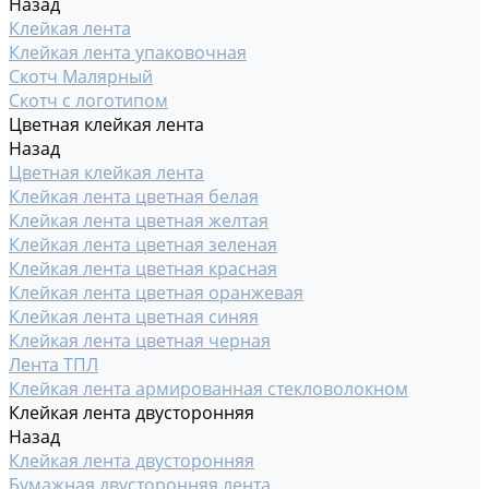
Назад
Клейкая лента
Клейкая лента упаковочная
Скотч Малярный
Скотч с логотипом
Цветная клейкая лента
Назад
Цветная клейкая лента
Клейкая лента цветная белая
Клейкая лента цветная желтая
Клейкая лента цветная зеленая
Клейкая лента цветная красная
Клейкая лента цветная оранжевая
Клейкая лента цветная синяя
Клейкая лента цветная черная
Лента ТПЛ
Клейкая лента армированная стекловолокном
Клейкая лента двусторонняя
Назад
Клейкая лента двусторонняя
Бумажная двусторонняя лента