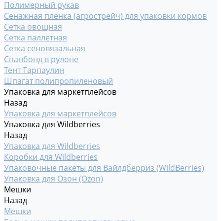
Полимерный рукав
Сенажная пленка (агрострейч) для упаковки кормов
Сетка овощная
Сетка паллетная
Сетка сеновязальная
Спанбонд в рулоне
Тент Тарпаулин
Шпагат полипропиленовый
Упаковка для маркетплейсов
Назад
Упаковка для маркетплейсов
Упаковка для Wildberries
Назад
Упаковка для Wildberries
Коробки для Wildberries
Упаковочные пакеты для Вайлдберриз (WildBerries)
Упаковка для Озон (Ozon)
Мешки
Назад
Мешки