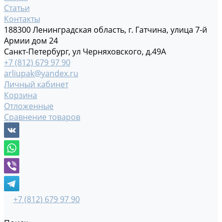
Статьи
Контакты
188300 Ленинградская область, г. Гатчина, улица 7-й
Армии дом 24
Санкт-Петербург, ул Черняховского, д.49А
+7 (812) 679 97 90
arliupak@yandex.ru
Личный кабинет
Корзина
Отложенные
Сравнение товаров
+7 (812) 679 97 90