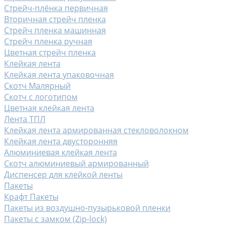
Стрейч-плёнка первичная
Вторичная стрейч пленка
Стрейч пленка машинная
Стрейч пленка ручная
Цветная стрейч пленка
Клейкая лента
Клейкая лента упаковочная
Скотч Малярный
Скотч с логотипом
Цветная клейкая лента
Лента ТПЛ
Клейкая лента армированная стекловолокном
Клейкая лента двусторонняя
Алюминиевая клейкая лента
Скотч алюминиевый армированный
Диспенсер для клейкой ленты
Пакеты
Крафт Пакеты
Пакеты из воздушно-пузырьковой пленки
Пакеты с замком (Zip-lock)