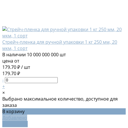
Стрейч-пленка для ручной упаковки 1 кг 250 мм, 20
мкм, 1 сорт
В наличии
10 000 000 000 шт
цена от
179.70 ₽
/
шт
179.70 ₽
-
+
×
Выбрано максимальное количество, доступное для
заказа
В корзину
Добавлено
Подробнее