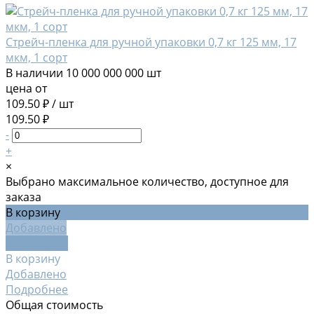
Стрейч-пленка для ручной упаковки 0,7 кг 125 мм, 17
мкм, 1 сорт
В наличии
10 000 000 000 шт
цена от
109.50 ₽
/
шт
109.50 ₽
-
+
×
Выбрано максимальное количество, доступное для
заказа
В корзину
Добавлено
Подробнее
В корзину
Добавлено
Подробнее
Общая стоимость