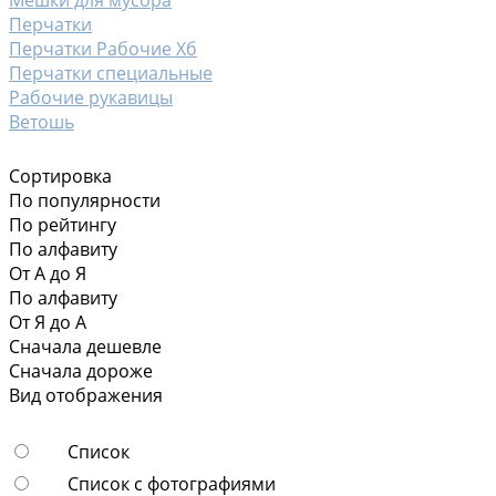
Перчатки
Перчатки Рабочие Хб
Перчатки специальные
Рабочие рукавицы
Ветошь
Сортировка
По популярности
По рейтингу
По алфавиту
От А до Я
По алфавиту
От Я до А
Сначала дешевле
Сначала дороже
Вид отображения
Список
Список с фотографиями