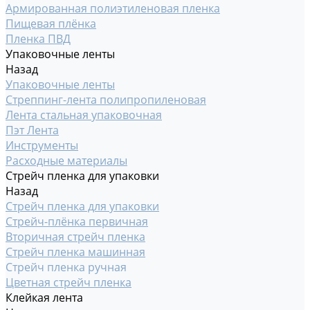
Армированная полиэтиленовая пленка
Пищевая плёнка
Пленка ПВД
Упаковочные ленты
Назад
Упаковочные ленты
Стреппинг-лента полипропиленовая
Лента стальная упаковочная
Пэт Лента
Инструменты
Расходные материалы
Стрейч пленка для упаковки
Назад
Стрейч пленка для упаковки
Стрейч-плёнка первичная
Вторичная стрейч пленка
Стрейч пленка машинная
Стрейч пленка ручная
Цветная стрейч пленка
Клейкая лента