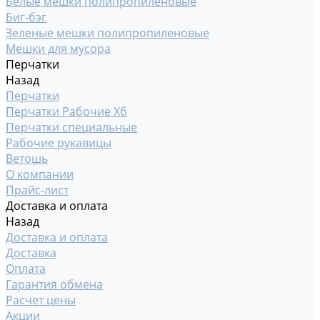
Белые мешки полипропиленовые
Биг-бэг
Зеленые мешки полипропиленовые
Мешки для мусора
Перчатки
Назад
Перчатки
Перчатки Рабочие Хб
Перчатки специальные
Рабочие рукавицы
Ветошь
О компании
Прайс-лист
Доставка и оплата
Назад
Доставка и оплата
Доставка
Оплата
Гарантия обмена
Расчет цены
Акции