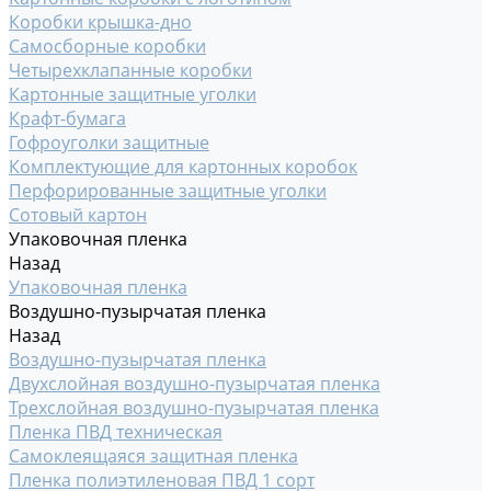
Коробки крышка-дно
Самосборные коробки
Четырехклапанные коробки
Картонные защитные уголки
Крафт-бумага
Гофроуголки защитные
Комплектующие для картонных коробок
Перфорированные защитные уголки
Сотовый картон
Упаковочная пленка
Назад
Упаковочная пленка
Воздушно-пузырчатая пленка
Назад
Воздушно-пузырчатая пленка
Двухслойная воздушно-пузырчатая пленка
Трехслойная воздушно-пузырчатая пленка
Пленка ПВД техническая
Самоклеящаяся защитная пленка
Пленка полиэтиленовая ПВД 1 сорт