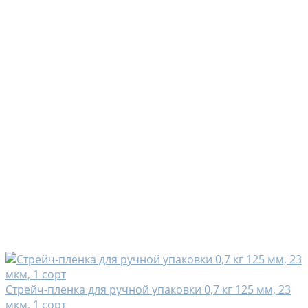
Стрейч-пленка для ручной упаковки 0,7 кг 125 мм, 23
мкм, 1 сорт