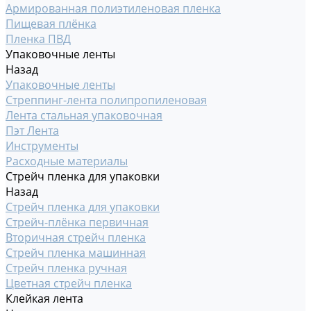
Армированная полиэтиленовая пленка
Пищевая плёнка
Пленка ПВД
Упаковочные ленты
Назад
Упаковочные ленты
Стреппинг-лента полипропиленовая
Лента стальная упаковочная
Пэт Лента
Инструменты
Расходные материалы
Стрейч пленка для упаковки
Назад
Стрейч пленка для упаковки
Стрейч-плёнка первичная
Вторичная стрейч пленка
Стрейч пленка машинная
Стрейч пленка ручная
Цветная стрейч пленка
Клейкая лента