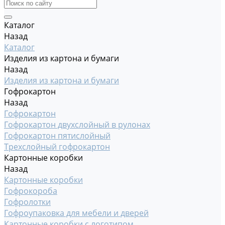
Каталог
Назад
Каталог
Изделия из картона и бумаги
Назад
Изделия из картона и бумаги
Гофрокартон
Назад
Гофрокартон
Гофрокартон двухслойный в рулонах
Гофрокартон пятислойный
Трехслойный гофрокартон
Картонные коробки
Назад
Картонные коробки
Гофрокороба
Гофролотки
Гофроупаковка для мебели и дверей
Картонные коробки с логотипом