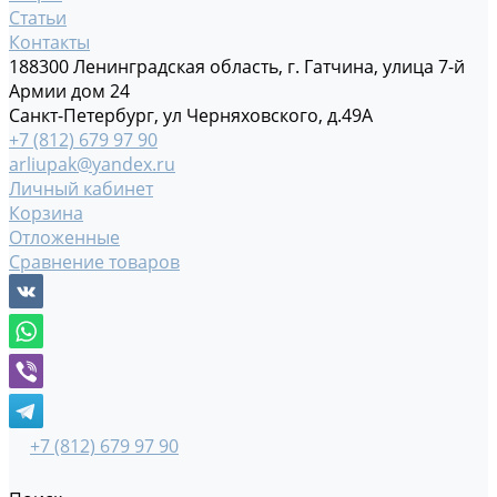
Статьи
Контакты
188300 Ленинградская область, г. Гатчина, улица 7-й
Армии дом 24
Санкт-Петербург, ул Черняховского, д.49А
+7 (812) 679 97 90
arliupak@yandex.ru
Личный кабинет
Корзина
Отложенные
Сравнение товаров
+7 (812) 679 97 90