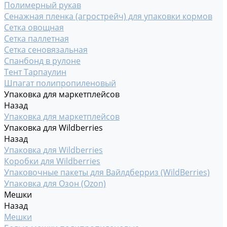
Полимерный рукав
Сенажная пленка (агрострейч) для упаковки кормов
Сетка овощная
Сетка паллетная
Сетка сеновязальная
Спанбонд в рулоне
Тент Тарпаулин
Шпагат полипропиленовый
Упаковка для маркетплейсов
Назад
Упаковка для маркетплейсов
Упаковка для Wildberries
Назад
Упаковка для Wildberries
Коробки для Wildberries
Упаковочные пакеты для Вайлдберриз (WildBerries)
Упаковка для Озон (Ozon)
Мешки
Назад
Мешки