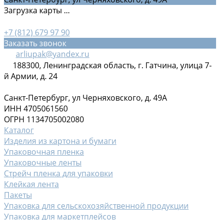
Загрузка карты ...
+7 (812) 679 97 90
Заказать звонок
arliupak@yandex.ru
188300, Ленинградская область, г. Гатчина, улица 7-
й Армии, д. 24
Санкт-Петербург, ул Черняховского, д. 49А
ИНН 4705061560
ОГРН 1134705002080
Каталог
Изделия из картона и бумаги
Упаковочная пленка
Упаковочные ленты
Стрейч пленка для упаковки
Клейкая лента
Пакеты
Упаковка для сельскохозяйственной продукции
Упаковка для маркетплейсов