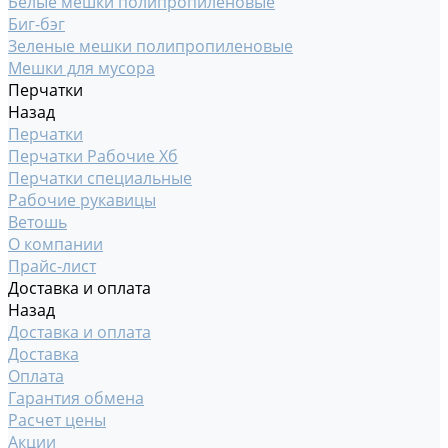
Белые мешки полипропиленовые
Биг-бэг
Зеленые мешки полипропиленовые
Мешки для мусора
Перчатки
Назад
Перчатки
Перчатки Рабочие Хб
Перчатки специальные
Рабочие рукавицы
Ветошь
О компании
Прайс-лист
Доставка и оплата
Назад
Доставка и оплата
Доставка
Оплата
Гарантия обмена
Расчет цены
Акции