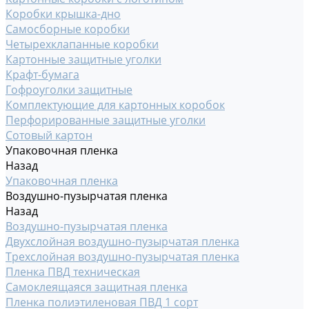
Коробки крышка-дно
Самосборные коробки
Четырехклапанные коробки
Картонные защитные уголки
Крафт-бумага
Гофроуголки защитные
Комплектующие для картонных коробок
Перфорированные защитные уголки
Сотовый картон
Упаковочная пленка
Назад
Упаковочная пленка
Воздушно-пузырчатая пленка
Назад
Воздушно-пузырчатая пленка
Двухслойная воздушно-пузырчатая пленка
Трехслойная воздушно-пузырчатая пленка
Пленка ПВД техническая
Самоклеящаяся защитная пленка
Пленка полиэтиленовая ПВД 1 сорт