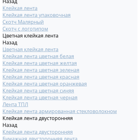
Назад
Клейкая лента
Клейкая лента упаковочная
Скотч Малярный
Скотч с логотипом
Цветная клейкая лента
Назад
Цветная клейкая лента
Клейкая лента цветная белая
Клейкая лента цветная желтая
Клейкая лента цветная зеленая
Клейкая лента цветная красная
Клейкая лента цветная оранжевая
Клейкая лента цветная синяя
Клейкая лента цветная черная
Лента ТПЛ
Клейкая лента армированная стекловолокном
Клейкая лента двусторонняя
Назад
Клейкая лента двусторонняя
Бумажная двусторонняя лента