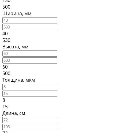
150
500
Ширина, мм
40
530
Высота, мм
60
500
Толщина, мкм
8
15
Длина, см