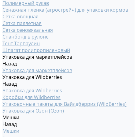
Полимерный рукав
Сенажная пленка (агрострейч) для упаковки кормов
Сетка овощная
Сетка паллетная
Сетка сеновязальная
Спанбонд в рулоне
Тент Тарпаулин
Шпагат полипропиленовый
Упаковка для маркетплейсов
Назад
Упаковка для маркетплейсов
Упаковка для Wildberries
Назад
Упаковка для Wildberries
Коробки для Wildberries
Упаковочные пакеты для Вайлдберриз (WildBerries)
Упаковка для Озон (Ozon)
Мешки
Назад
Мешки