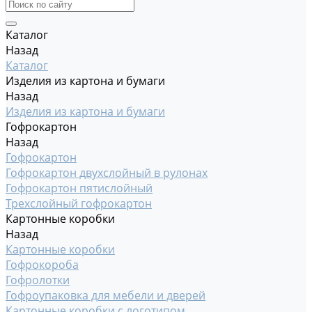
Каталог
Назад
Каталог
Изделия из картона и бумаги
Назад
Изделия из картона и бумаги
Гофрокартон
Назад
Гофрокартон
Гофрокартон двухслойный в рулонах
Гофрокартон пятислойный
Трехслойный гофрокартон
Картонные коробки
Назад
Картонные коробки
Гофрокороба
Гофролотки
Гофроупаковка для мебели и дверей
Картонные коробки с логотипом