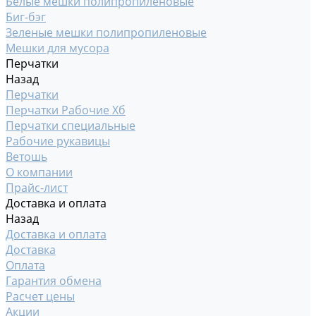
Белые мешки полипропиленовые
Биг-бэг
Зеленые мешки полипропиленовые
Мешки для мусора
Перчатки
Назад
Перчатки
Перчатки Рабочие Хб
Перчатки специальные
Рабочие рукавицы
Ветошь
О компании
Прайс-лист
Доставка и оплата
Назад
Доставка и оплата
Доставка
Оплата
Гарантия обмена
Расчет цены
Акции