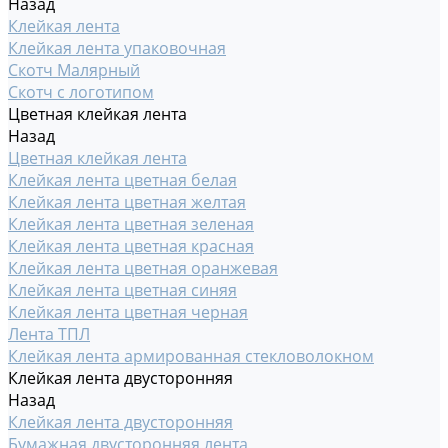
Назад
Клейкая лента
Клейкая лента упаковочная
Скотч Малярный
Скотч с логотипом
Цветная клейкая лента
Назад
Цветная клейкая лента
Клейкая лента цветная белая
Клейкая лента цветная желтая
Клейкая лента цветная зеленая
Клейкая лента цветная красная
Клейкая лента цветная оранжевая
Клейкая лента цветная синяя
Клейкая лента цветная черная
Лента ТПЛ
Клейкая лента армированная стекловолокном
Клейкая лента двусторонняя
Назад
Клейкая лента двусторонняя
Бумажная двусторонняя лента