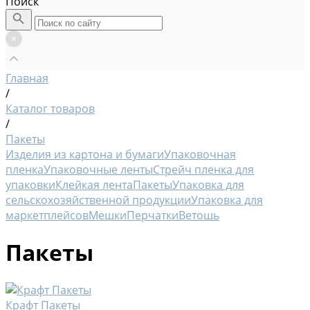
Поиск
Главная
/
Каталог товаров
/
Пакеты
Изделия из картона и бумаги
Упаковочная
пленка
Упаковочные ленты
Стрейч пленка для
упаковки
Клейкая лента
Пакеты
Упаковка для
сельскохозяйственной продукции
Упаковка для
маркетплейсов
Мешки
Перчатки
Ветошь
Пакеты
Крафт Пакеты