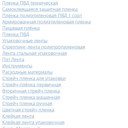
Пленка ПВД техническая
Самоклеящаяся защитная пленка
Пленка полиэтиленовая ПВД 1 сорт
Армированная полиэтиленовая пленка
Пищевая плёнка
Пленка ПВД
Упаковочные ленты
Стреппинг-лента полипропиленовая
Лента стальная упаковочная
Пэт Лента
Инструменты
Расходные материалы
Стрейч пленка для упаковки
Стрейч-плёнка первичная
Вторичная стрейч пленка
Стрейч пленка машинная
Стрейч пленка ручная
Цветная стрейч пленка
Клейкая лента
Клейкая лента упаковочная