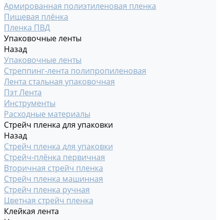
Армированная полиэтиленовая пленка
Пищевая плёнка
Пленка ПВД
Упаковочные ленты
Назад
Упаковочные ленты
Стреппинг-лента полипропиленовая
Лента стальная упаковочная
Пэт Лента
Инструменты
Расходные материалы
Стрейч пленка для упаковки
Назад
Стрейч пленка для упаковки
Стрейч-плёнка первичная
Вторичная стрейч пленка
Стрейч пленка машинная
Стрейч пленка ручная
Цветная стрейч пленка
Клейкая лента