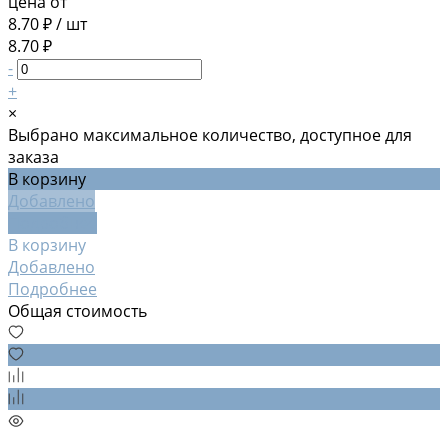
цена от
8.70 ₽
/
шт
8.70 ₽
-
+
×
Выбрано максимальное количество, доступное для
заказа
В корзину
Добавлено
Подробнее
В корзину
Добавлено
Подробнее
Общая стоимость