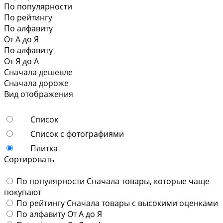
По популярности
По рейтингу
По алфавиту
От А до Я
По алфавиту
От Я до А
Сначала дешевле
Сначала дороже
Вид отображения
Список
Список с фотографиями
Плитка
Сортировать
По популярности
Сначала товары, которые чаще
покупают
По рейтингу
Сначала товары с высокими оценками
По алфавиту
От А до Я