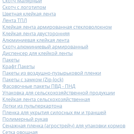
Скотч Малярный
Скотч с логотипом
Цветная клейкая лента
Лента ТПЛ
Клейкая лента армированная стекловолокном
Клейкая лента двусторонняя
Алюминиевая клейкая лента
Скотч алюминиевый армированный
Диспенсер для клейкой ленты
Пакеты
Крафт Пакеты
Пакеты из воздушно-пузырьковой пленки
Пакеты с замком (Zip-lock)
Фасовочные пакеты ПВД - ПНД
Упаковка для сельскохозяйственной продукции
Клейкая лента сельскохозяйственная
Лотки из пульперкартона
Пленка для укрытия силосных ям и траншей
Полимерный рукав
Сенажная пленка (агрострейч) для упаковки кормов
Сетка овощная