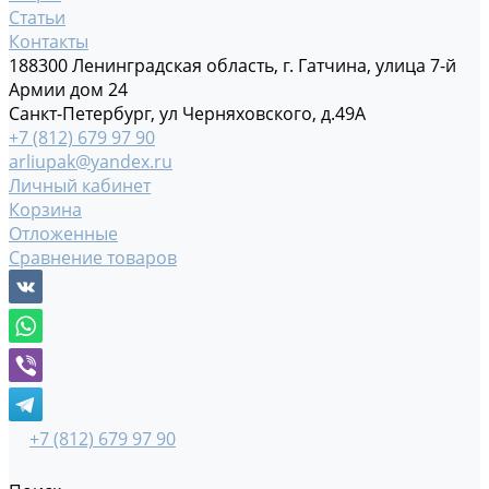
Статьи
Контакты
188300 Ленинградская область, г. Гатчина, улица 7-й
Армии дом 24
Санкт-Петербург, ул Черняховского, д.49А
+7 (812) 679 97 90
arliupak@yandex.ru
Личный кабинет
Корзина
Отложенные
Сравнение товаров
+7 (812) 679 97 90