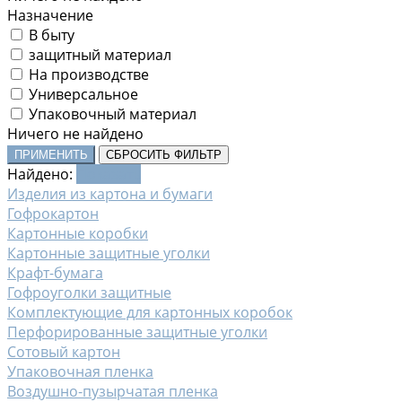
Назначение
В быту
защитный материал
На производстве
Универсальное
Упаковочный материал
Ничего не найдено
ПРИМЕНИТЬ
СБРОСИТЬ ФИЛЬТР
Найдено:
Показать
Изделия из картона и бумаги
Гофрокартон
Картонные коробки
Картонные защитные уголки
Крафт-бумага
Гофроуголки защитные
Комплектующие для картонных коробок
Перфорированные защитные уголки
Сотовый картон
Упаковочная пленка
Воздушно-пузырчатая пленка