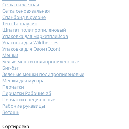
Сетка паллетная
Сетка сеновязальная
Спанбонд в рулоне
Тент Тарпаулин
Шпагат полипропиленовый
Упаковка для маркетплейсов
Упаковка для Wildberries
Упаковка для Озон (Ozon)
Мешки
Белые мешки полипропиленовые
Биг-бэг
Зеленые мешки полипропиленовые
Мешки для мусора
Перчатки
Перчатки Рабочие Хб
Перчатки специальные
Рабочие рукавицы
Ветошь
Сортировка