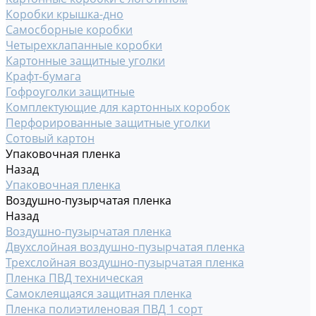
Коробки крышка-дно
Самосборные коробки
Четырехклапанные коробки
Картонные защитные уголки
Крафт-бумага
Гофроуголки защитные
Комплектующие для картонных коробок
Перфорированные защитные уголки
Сотовый картон
Упаковочная пленка
Назад
Упаковочная пленка
Воздушно-пузырчатая пленка
Назад
Воздушно-пузырчатая пленка
Двухслойная воздушно-пузырчатая пленка
Трехслойная воздушно-пузырчатая пленка
Пленка ПВД техническая
Самоклеящаяся защитная пленка
Пленка полиэтиленовая ПВД 1 сорт