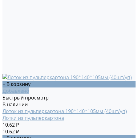
+ В корзину
Добавлено
Быстрый просмотр
В наличии
Лоток из пульперкартона 190*140*105мм (40шт/уп)
Лотки из пульперкартона
10.62 ₽
10.62 ₽