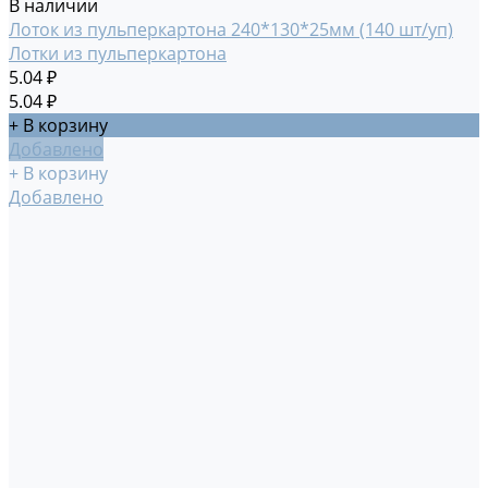
В наличии
Лоток из пульперкартона 240*130*25мм (140 шт/уп)
Лотки из пульперкартона
5.04 ₽
5.04 ₽
+ В корзину
Добавлено
+ В корзину
Добавлено