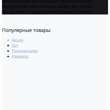
коммерческих организаций и промышленных
предприятий, так и частным лицам. Мы готовы
предоставить каждому качественную упаковку.
Популярные товары
Акция
Хит
Рекомендуем
Новинка