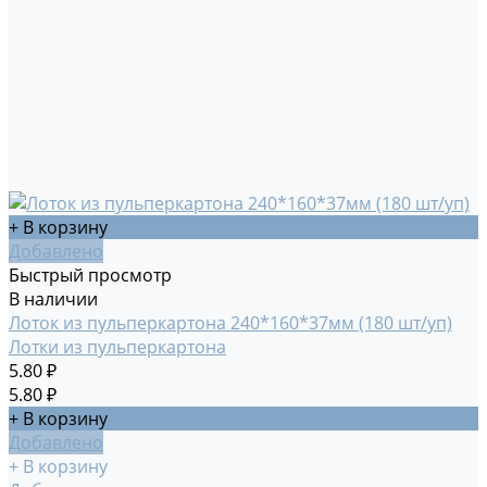
+ В корзину
Добавлено
Быстрый просмотр
В наличии
Лоток из пульперкартона 240*160*37мм (180 шт/уп)
Лотки из пульперкартона
5.80 ₽
5.80 ₽
+ В корзину
Добавлено
+ В корзину