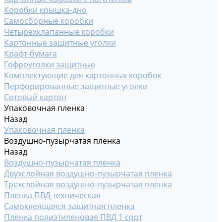
Коробки крышка-дно
Самосборные коробки
Четырехклапанные коробки
Картонные защитные уголки
Крафт-бумага
Гофроуголки защитные
Комплектующие для картонных коробок
Перфорированные защитные уголки
Сотовый картон
Упаковочная пленка
Назад
Упаковочная пленка
Воздушно-пузырчатая пленка
Назад
Воздушно-пузырчатая пленка
Двухслойная воздушно-пузырчатая пленка
Трехслойная воздушно-пузырчатая пленка
Пленка ПВД техническая
Самоклеящаяся защитная пленка
Пленка полиэтиленовая ПВД 1 сорт