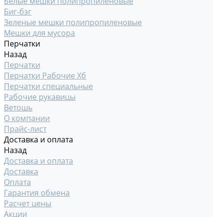
Белые мешки полипропиленовые
Биг-бэг
Зеленые мешки полипропиленовые
Мешки для мусора
Перчатки
Назад
Перчатки
Перчатки Рабочие Хб
Перчатки специальные
Рабочие рукавицы
Ветошь
О компании
Прайс-лист
Доставка и оплата
Назад
Доставка и оплата
Доставка
Оплата
Гарантия обмена
Расчет цены
Акции