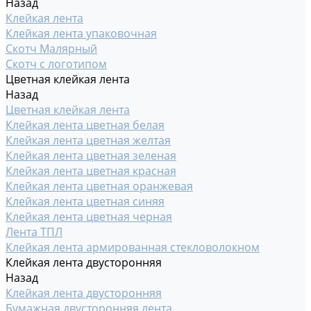
Назад
Клейкая лента
Клейкая лента упаковочная
Скотч Малярный
Скотч с логотипом
Цветная клейкая лента
Назад
Цветная клейкая лента
Клейкая лента цветная белая
Клейкая лента цветная желтая
Клейкая лента цветная зеленая
Клейкая лента цветная красная
Клейкая лента цветная оранжевая
Клейкая лента цветная синяя
Клейкая лента цветная черная
Лента ТПЛ
Клейкая лента армированная стекловолокном
Клейкая лента двусторонняя
Назад
Клейкая лента двусторонняя
Бумажная двусторонняя лента