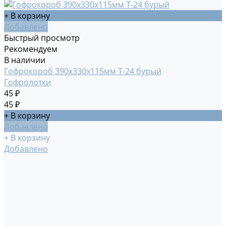
+ В корзину
Добавлено
Быстрый просмотр
Рекомендуем
В наличии
Гофрокороб 390х330х115мм Т-24 бурый
Гофролотки
45 ₽
45 ₽
+ В корзину
Добавлено
+ В корзину
Добавлено