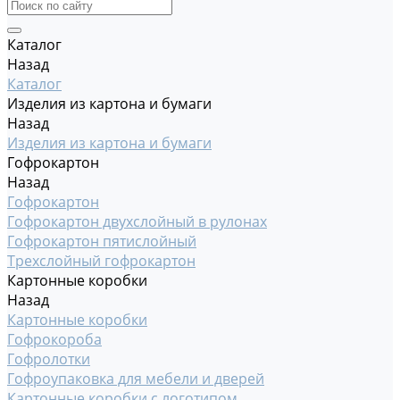
Каталог
Назад
Каталог
Изделия из картона и бумаги
Назад
Изделия из картона и бумаги
Гофрокартон
Назад
Гофрокартон
Гофрокартон двухслойный в рулонах
Гофрокартон пятислойный
Трехслойный гофрокартон
Картонные коробки
Назад
Картонные коробки
Гофрокороба
Гофролотки
Гофроупаковка для мебели и дверей
Картонные коробки с логотипом