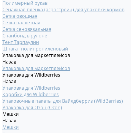
Полимерный рукав
Сенажная пленка (агрострейч) для упаковки кормов
Сетка овощная
Сетка паллетная
Сетка сеновязальная
Спанбонд в рулоне
Тент Тарпаулин
Шпагат полипропиленовый
Упаковка для маркетплейсов
Назад
Упаковка для маркетплейсов
Упаковка для Wildberries
Назад
Упаковка для Wildberries
Коробки для Wildberries
Упаковочные пакеты для Вайлдберриз (WildBerries)
Упаковка для Озон (Ozon)
Мешки
Назад
Мешки