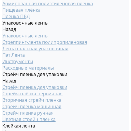
Армированная полиэтиленовая пленка
Пищевая плёнка
Пленка ПВД
Упаковочные ленты
Назад
Упаковочные ленты
Стреппинг-лента полипропиленовая
Лента стальная упаковочная
Пэт Лента
Инструменты
Расходные материалы
Стрейч пленка для упаковки
Назад
Стрейч пленка для упаковки
Стрейч-плёнка первичная
Вторичная стрейч пленка
Стрейч пленка машинная
Стрейч пленка ручная
Цветная стрейч пленка
Клейкая лента