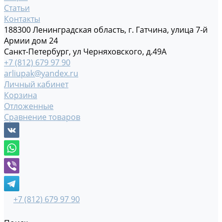
Статьи
Контакты
188300 Ленинградская область, г. Гатчина, улица 7-й
Армии дом 24
Санкт-Петербург, ул Черняховского, д.49А
+7 (812) 679 97 90
arliupak@yandex.ru
Личный кабинет
Корзина
Отложенные
Сравнение товаров
+7 (812) 679 97 90