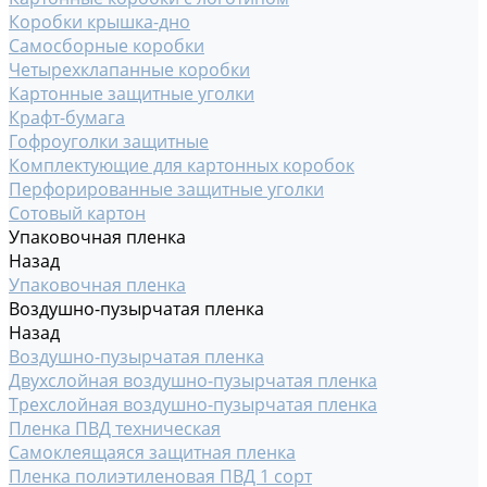
Коробки крышка-дно
Самосборные коробки
Четырехклапанные коробки
Картонные защитные уголки
Крафт-бумага
Гофроуголки защитные
Комплектующие для картонных коробок
Перфорированные защитные уголки
Сотовый картон
Упаковочная пленка
Назад
Упаковочная пленка
Воздушно-пузырчатая пленка
Назад
Воздушно-пузырчатая пленка
Двухслойная воздушно-пузырчатая пленка
Трехслойная воздушно-пузырчатая пленка
Пленка ПВД техническая
Самоклеящаяся защитная пленка
Пленка полиэтиленовая ПВД 1 сорт