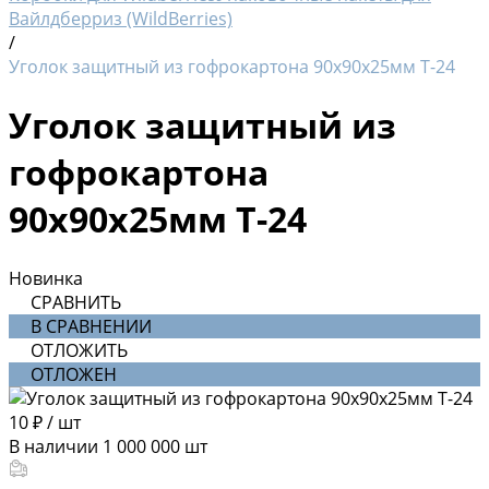
Вайлдберриз (WildBerries)
/
Уголок защитный из гофрокартона 90х90х25мм Т-24
Уголок защитный из
гофрокартона
90х90х25мм Т-24
Новинка
СРАВНИТЬ
В СРАВНЕНИИ
ОТЛОЖИТЬ
ОТЛОЖЕН
10 ₽
/
шт
В наличии
1 000 000
шт