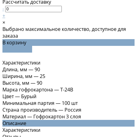
Рассчитать доставку
-
+
×
Выбрано максимальное количество, доступное для
заказа
В корзину
ДОБАВЛЕНО
Характеристики
Длина, мм
—
90
Ширина, мм
—
25
Высота, мм
—
90
Марка гофрокартона
—
Т-24В
Цвет
—
Бурый
Минимальная партия
—
100 шт
Страна производитель
—
Россия
Материал
—
Гофрокартон 3 слоя
Описание
Характеристики
Отзывы