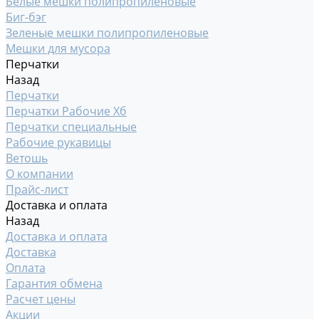
Белые мешки полипропиленовые
Биг-бэг
Зеленые мешки полипропиленовые
Мешки для мусора
Перчатки
Назад
Перчатки
Перчатки Рабочие Хб
Перчатки специальные
Рабочие рукавицы
Ветошь
О компании
Прайс-лист
Доставка и оплата
Назад
Доставка и оплата
Доставка
Оплата
Гарантия обмена
Расчет цены
Акции