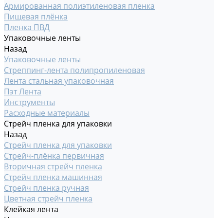
Армированная полиэтиленовая пленка
Пищевая плёнка
Пленка ПВД
Упаковочные ленты
Назад
Упаковочные ленты
Стреппинг-лента полипропиленовая
Лента стальная упаковочная
Пэт Лента
Инструменты
Расходные материалы
Стрейч пленка для упаковки
Назад
Стрейч пленка для упаковки
Стрейч-плёнка первичная
Вторичная стрейч пленка
Стрейч пленка машинная
Стрейч пленка ручная
Цветная стрейч пленка
Клейкая лента