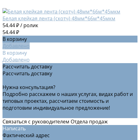
Белая клейкая лента (скотч) 48мм*66м*45мкм
54.44 ₽
/
ролик
54.44 ₽
В корзину
Добавлено
В корзину
Добавлено
Рассчитать доставку
Рассчитать доставку
Рассчитать доставку
Нужна консультация?
Подробно расскажем о наших услугах, видах работ и
типовых проектах, рассчитаем стоимость и
подготовим индивидуальное предложение!
Задать вопрос
Связаться с руководителем Отдела продаж
Написать
Фактический адрес