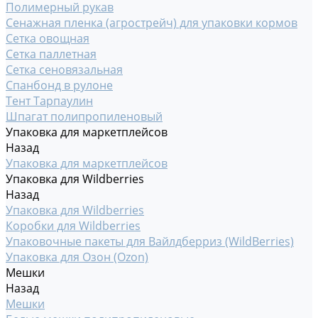
Полимерный рукав
Сенажная пленка (агрострейч) для упаковки кормов
Сетка овощная
Сетка паллетная
Сетка сеновязальная
Спанбонд в рулоне
Тент Тарпаулин
Шпагат полипропиленовый
Упаковка для маркетплейсов
Назад
Упаковка для маркетплейсов
Упаковка для Wildberries
Назад
Упаковка для Wildberries
Коробки для Wildberries
Упаковочные пакеты для Вайлдберриз (WildBerries)
Упаковка для Озон (Ozon)
Мешки
Назад
Мешки