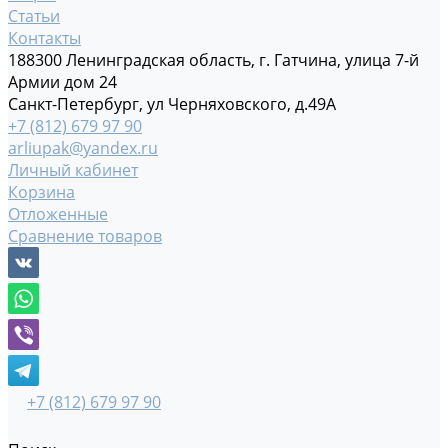
Статьи
Контакты
188300 Ленинградская область, г. Гатчина, улица 7-й
Армии дом 24
Санкт-Петербург, ул Черняховского, д.49А
+7 (812) 679 97 90
arliupak@yandex.ru
Личный кабинет
Корзина
Отложенные
Сравнение товаров
+7 (812) 679 97 90