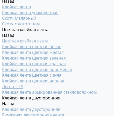
Назад
Клейкая лента
Клейкая лента упаковочная
Скотч Малярный
Скотч с логотипом
Цветная клейкая лента
Назад
Цветная клейкая лента
Клейкая лента цветная белая
Клейкая лента цветная желтая
Клейкая лента цветная зеленая
Клейкая лента цветная красная
Клейкая лента цветная оранжевая
Клейкая лента цветная синяя
Клейкая лента цветная черная
Лента ТПЛ
Клейкая лента армированная стекловолокном
Клейкая лента двусторонняя
Назад
Клейкая лента двусторонняя
Бумажная двусторонняя лента