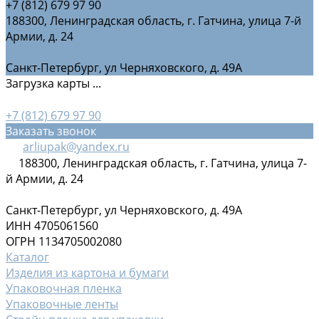
+7 (812) 679 97 90
188300, Ленинградская область, г. Гатчина, улица 7-й
Армии, д. 24
Санкт-Петербург, ул Черняховского, д. 49А
Загрузка карты ...
+7 (812) 679 97 90
Заказать звонок
arliupak@yandex.ru
188300, Ленинградская область, г. Гатчина, улица 7-
й Армии, д. 24
Санкт-Петербург, ул Черняховского, д. 49А
ИНН 4705061560
ОГРН 1134705002080
Каталог
Изделия из картона и бумаги
Упаковочная пленка
Упаковочные ленты