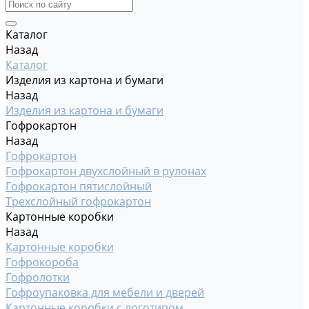
Каталог
Назад
Каталог
Изделия из картона и бумаги
Назад
Изделия из картона и бумаги
Гофрокартон
Назад
Гофрокартон
Гофрокартон двухслойный в рулонах
Гофрокартон пятислойный
Трехслойный гофрокартон
Картонные коробки
Назад
Картонные коробки
Гофрокороба
Гофролотки
Гофроупаковка для мебели и дверей
Картонные коробки с логотипом