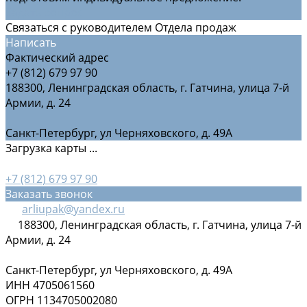
Задать вопрос
Связаться с руководителем Отдела продаж
Написать
Фактический адрес
+7 (812) 679 97 90
188300, Ленинградская область, г. Гатчина, улица 7-й
Армии, д. 24
Санкт-Петербург, ул Черняховского, д. 49А
Загрузка карты ...
+7 (812) 679 97 90
Заказать звонок
arliupak@yandex.ru
188300, Ленинградская область, г. Гатчина, улица 7-й
Армии, д. 24
Санкт-Петербург, ул Черняховского, д. 49А
ИНН 4705061560
ОГРН 1134705002080