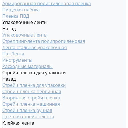
Армированная полиэтиленовая пленка
Пищевая плёнка
Пленка ПВД
Упаковочные ленты
Назад
Упаковочные ленты
Стреппинг-лента полипропиленовая
Лента стальная упаковочная
Пэт Лента
Инструменты
Расходные материалы
Стрейч пленка для упаковки
Назад
Стрейч пленка для упаковки
Стрейч-плёнка первичная
Вторичная стрейч пленка
Стрейч пленка машинная
Стрейч пленка ручная
Цветная стрейч пленка
Клейкая лента