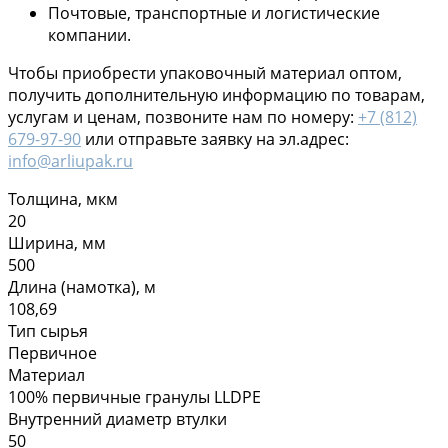
Почтовые, транспортные и логистические
компании.
Чтобы приобрести упаковочный материал оптом,
получить дополнительную информацию по товарам,
услугам и ценам, позвоните нам по номеру:
+7 (812)
679-97-90
или отправьте заявку на эл.адрес:
info@arliupak.ru
Толщина, мкм
20
Ширина, мм
500
Длина (намотка), м
108,69
Тип сырья
Первичное
Материал
100% первичные гранулы LLDPE
Внутренний диаметр втулки
50