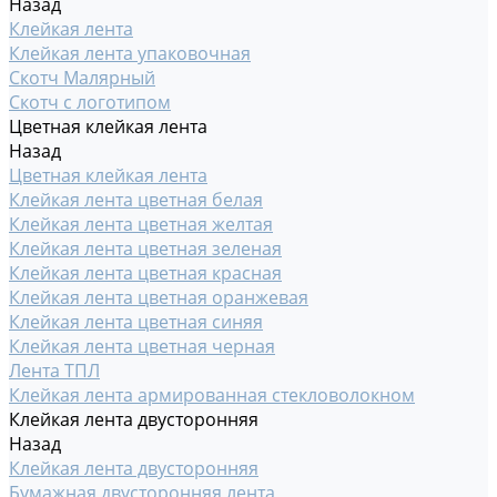
Назад
Клейкая лента
Клейкая лента упаковочная
Скотч Малярный
Скотч с логотипом
Цветная клейкая лента
Назад
Цветная клейкая лента
Клейкая лента цветная белая
Клейкая лента цветная желтая
Клейкая лента цветная зеленая
Клейкая лента цветная красная
Клейкая лента цветная оранжевая
Клейкая лента цветная синяя
Клейкая лента цветная черная
Лента ТПЛ
Клейкая лента армированная стекловолокном
Клейкая лента двусторонняя
Назад
Клейкая лента двусторонняя
Бумажная двусторонняя лента