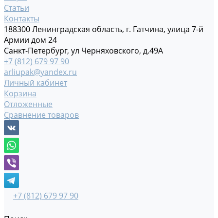
Статьи
Контакты
188300 Ленинградская область, г. Гатчина, улица 7-й
Армии дом 24
Санкт-Петербург, ул Черняховского, д.49А
+7 (812) 679 97 90
arliupak@yandex.ru
Личный кабинет
Корзина
Отложенные
Сравнение товаров
+7 (812) 679 97 90