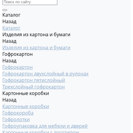
Каталог
Назад
Каталог
Изделия из картона и бумаги
Назад
Изделия из картона и бумаги
Гофрокартон
Назад
Гофрокартон
Гофрокартон двухслойный в рулонах
Гофрокартон пятислойный
Трехслойный гофрокартон
Картонные коробки
Назад
Картонные коробки
Гофрокороба
Гофролотки
Гофроупаковка для мебели и дверей
Картонные коробки с логотипом