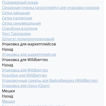
Полимерный рукав
Сенажная пленка (агрострейч) для упаковки кормов
Сетка овощная
Сетка паллетная
Сетка сеновязальная
Спанбонд в рулоне
Тент Тарпаулин
Шпагат полипропиленовый
Упаковка для маркетплейсов
Назад
Упаковка для маркетплейсов
Упаковка для Wildberries
Назад
Упаковка для Wildberries
Коробки для Wildberries
Упаковочные пакеты для Вайлдберриз (WildBerries)
Упаковка для Озон (Ozon)
Мешки
Назад
Мешки