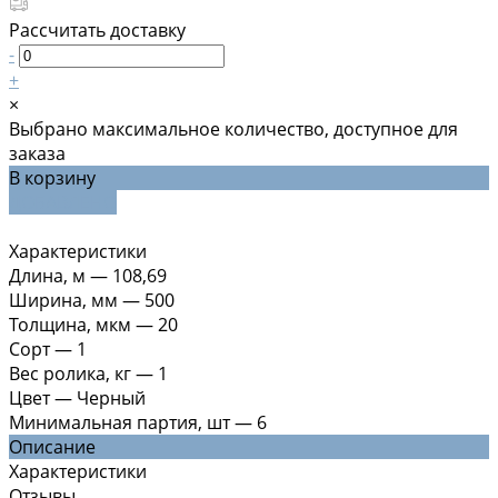
Рассчитать доставку
-
+
×
Выбрано максимальное количество, доступное для
заказа
В корзину
ДОБАВЛЕНО
Характеристики
Длина, м
—
108,69
Ширина, мм
—
500
Толщина, мкм
—
20
Сорт
—
1
Вес ролика, кг
—
1
Цвет
—
Черный
Минимальная партия, шт
—
6
Описание
Характеристики
Отзывы