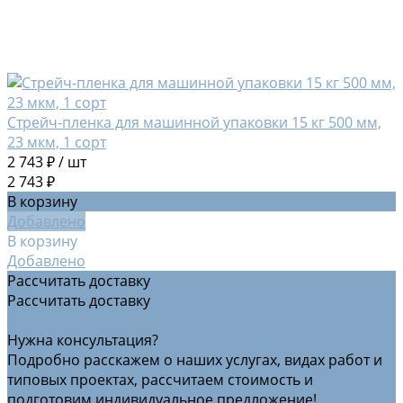
Стрейч-пленка для машинной упаковки 15 кг 500 мм,
23 мкм, 1 сорт
2 743 ₽
/
шт
2 743 ₽
В корзину
Добавлено
В корзину
Добавлено
Рассчитать доставку
Рассчитать доставку
Рассчитать доставку
Нужна консультация?
Подробно расскажем о наших услугах, видах работ и
типовых проектах, рассчитаем стоимость и
подготовим индивидуальное предложение!