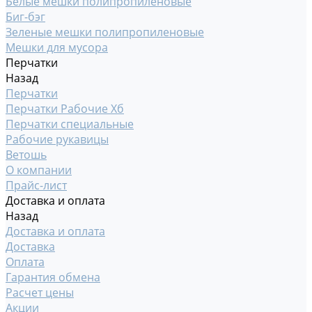
Белые мешки полипропиленовые
Биг-бэг
Зеленые мешки полипропиленовые
Мешки для мусора
Перчатки
Назад
Перчатки
Перчатки Рабочие Хб
Перчатки специальные
Рабочие рукавицы
Ветошь
О компании
Прайс-лист
Доставка и оплата
Назад
Доставка и оплата
Доставка
Оплата
Гарантия обмена
Расчет цены
Акции