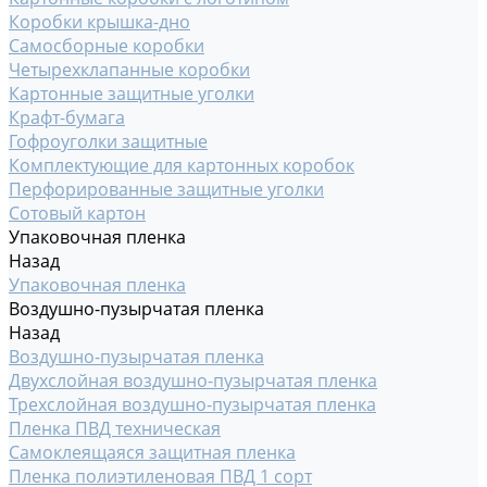
Коробки крышка-дно
Самосборные коробки
Четырехклапанные коробки
Картонные защитные уголки
Крафт-бумага
Гофроуголки защитные
Комплектующие для картонных коробок
Перфорированные защитные уголки
Сотовый картон
Упаковочная пленка
Назад
Упаковочная пленка
Воздушно-пузырчатая пленка
Назад
Воздушно-пузырчатая пленка
Двухслойная воздушно-пузырчатая пленка
Трехслойная воздушно-пузырчатая пленка
Пленка ПВД техническая
Самоклеящаяся защитная пленка
Пленка полиэтиленовая ПВД 1 сорт