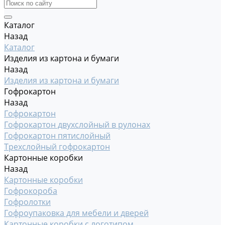
Каталог
Назад
Каталог
Изделия из картона и бумаги
Назад
Изделия из картона и бумаги
Гофрокартон
Назад
Гофрокартон
Гофрокартон двухслойный в рулонах
Гофрокартон пятислойный
Трехслойный гофрокартон
Картонные коробки
Назад
Картонные коробки
Гофрокороба
Гофролотки
Гофроупаковка для мебели и дверей
Картонные коробки с логотипом