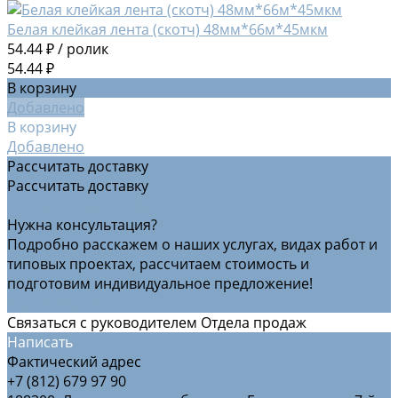
Белая клейкая лента (скотч) 48мм*66м*45мкм
54.44 ₽
/
ролик
54.44 ₽
В корзину
Добавлено
В корзину
Добавлено
Рассчитать доставку
Рассчитать доставку
Рассчитать доставку
Нужна консультация?
Подробно расскажем о наших услугах, видах работ и
типовых проектах, рассчитаем стоимость и
подготовим индивидуальное предложение!
Задать вопрос
Связаться с руководителем Отдела продаж
Написать
Фактический адрес
+7 (812) 679 97 90