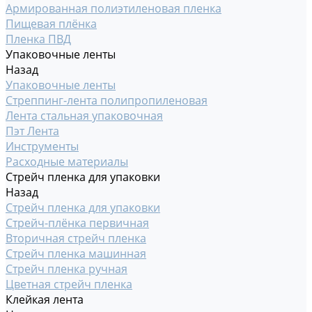
Армированная полиэтиленовая пленка
Пищевая плёнка
Пленка ПВД
Упаковочные ленты
Назад
Упаковочные ленты
Стреппинг-лента полипропиленовая
Лента стальная упаковочная
Пэт Лента
Инструменты
Расходные материалы
Стрейч пленка для упаковки
Назад
Стрейч пленка для упаковки
Стрейч-плёнка первичная
Вторичная стрейч пленка
Стрейч пленка машинная
Стрейч пленка ручная
Цветная стрейч пленка
Клейкая лента