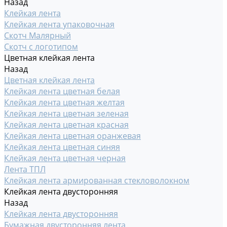
Назад
Клейкая лента
Клейкая лента упаковочная
Скотч Малярный
Скотч с логотипом
Цветная клейкая лента
Назад
Цветная клейкая лента
Клейкая лента цветная белая
Клейкая лента цветная желтая
Клейкая лента цветная зеленая
Клейкая лента цветная красная
Клейкая лента цветная оранжевая
Клейкая лента цветная синяя
Клейкая лента цветная черная
Лента ТПЛ
Клейкая лента армированная стекловолокном
Клейкая лента двусторонняя
Назад
Клейкая лента двусторонняя
Бумажная двусторонняя лента