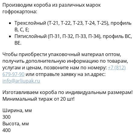
Производим короба из различных марок
гофрокартона:
Трехслойный (Т-21, Т-22, Т-23, Т-24, Т-25), профиль
В, С, Е;
Пятислойный (П-31, П-32, П-33, П-34), профиль ВС,
ВЕ.
Чтобы приобрести упаковочный материал оптом,
получить дополнительную информацию по товарам,
услугам и ценам, позвоните нам по номеру:
+7 (812)
679-97-90
или отправьте заявку на эл.адрес:
info@arliupak.ru
Изготавливаем короба по индивидуальным размерам!
Минимальный тираж от 20 шт!
Ширина, мм
300
Высота, мм
400