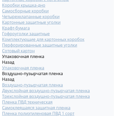
Коробки крышка-дно
Самосборные коробки
Четырехклапанные коробки
Картонные защитные уголки
Крафт-бумага
Гофроуголки защитные
Комплектующие для картонных коробок
Перфорированные защитные уголки
Сотовый картон
Упаковочная пленка
Назад
Упаковочная пленка
Воздушно-пузырчатая пленка
Назад
Воздушно-пузырчатая пленка
Двухслойная воздушно-пузырчатая пленка
Трехслойная воздушно-пузырчатая пленка
Пленка ПВД техническая
Самоклеящаяся защитная пленка
Пленка полиэтиленовая ПВД 1 сорт