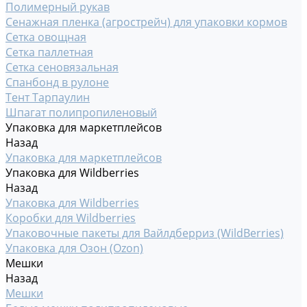
Полимерный рукав
Сенажная пленка (агрострейч) для упаковки кормов
Сетка овощная
Сетка паллетная
Сетка сеновязальная
Спанбонд в рулоне
Тент Тарпаулин
Шпагат полипропиленовый
Упаковка для маркетплейсов
Назад
Упаковка для маркетплейсов
Упаковка для Wildberries
Назад
Упаковка для Wildberries
Коробки для Wildberries
Упаковочные пакеты для Вайлдберриз (WildBerries)
Упаковка для Озон (Ozon)
Мешки
Назад
Мешки