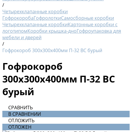
/
Четырехклапанные коробки
Гофрокороба
Гофролотки
Самосборные коробки
Четырехклапанные коробки
Картонные коробки с
логотипом
Коробки крышка-дно
Гофроупаковка для
мебели и дверей
/
Гофрокороб 300х300х400мм П-32 ВС бурый
Гофрокороб
300х300х400мм П-32 ВС
бурый
СРАВНИТЬ
В СРАВНЕНИИ
ОТЛОЖИТЬ
ОТЛОЖЕН