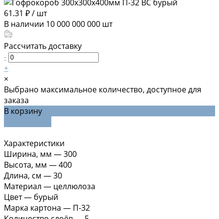
61.31 ₽
/
шт
В наличии
10 000 000 000
шт
Рассчитать доставку
-
+
×
Выбрано максимальное количество, доступное для
заказа
В корзину
ДОБАВЛЕНО
Характеристики
Ширина, мм
—
300
Высота, мм
—
400
Длина, см
—
30
Материал
—
целлюлоза
Цвет
—
бурый
Марка картона
—
П-32
Количество слоёв
—
5