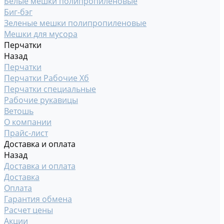
Белые мешки полипропиленовые
Биг-бэг
Зеленые мешки полипропиленовые
Мешки для мусора
Перчатки
Назад
Перчатки
Перчатки Рабочие Хб
Перчатки специальные
Рабочие рукавицы
Ветошь
О компании
Прайс-лист
Доставка и оплата
Назад
Доставка и оплата
Доставка
Оплата
Гарантия обмена
Расчет цены
Акции