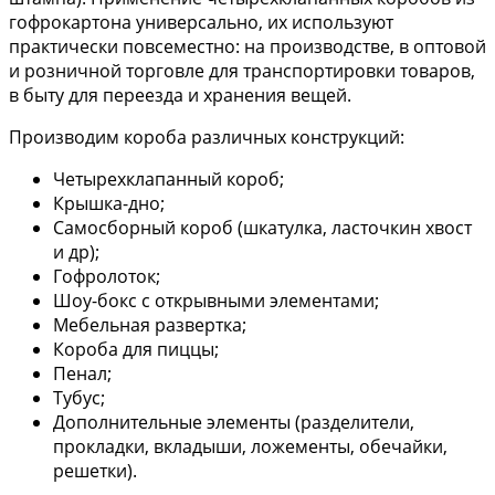
гофрокартона универсально, их используют
практически повсеместно: на производстве, в оптовой
и розничной торговле для транспортировки товаров,
в быту для переезда и хранения вещей.
Производим короба различных конструкций:
Четырехклапанный короб;
Крышка-дно;
Самосборный короб (шкатулка, ласточкин хвост
и др);
Гофролоток;
Шоу-бокс с открывными элементами;
Мебельная развертка;
Короба для пиццы;
Пенал;
Тубус;
Дополнительные элементы (разделители,
прокладки, вкладыши, ложементы, обечайки,
решетки).