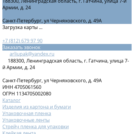
188300, Ленинградская область, г. Гатчина, улица 7-й
Армии, д. 24
Санкт-Петербург, ул Черняховского, д. 49А
Загрузка карты ...
+7 (812) 679 97 90
Заказать звонок
arliupak@yandex.ru
188300, Ленинградская область, г. Гатчина, улица 7-
й Армии, д. 24
Санкт-Петербург, ул Черняховского, д. 49А
ИНН 4705061560
ОГРН 1134705002080
Каталог
Изделия из картона и бумаги
Упаковочная пленка
Упаковочные ленты
Стрейч пленка для упаковки
Клейкая лента