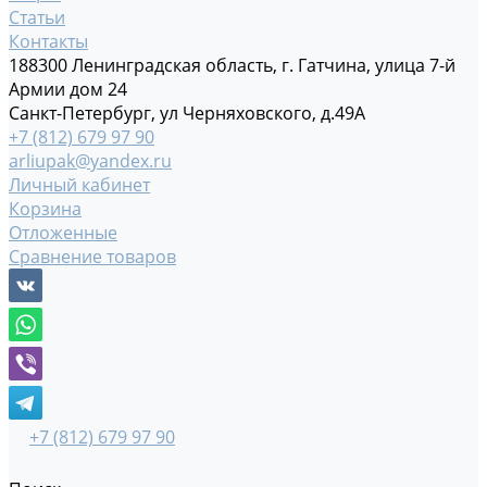
Статьи
Контакты
188300 Ленинградская область, г. Гатчина, улица 7-й
Армии дом 24
Санкт-Петербург, ул Черняховского, д.49А
+7 (812) 679 97 90
arliupak@yandex.ru
Личный кабинет
Корзина
Отложенные
Сравнение товаров
+7 (812) 679 97 90