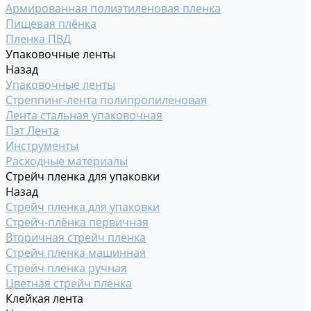
Армированная полиэтиленовая пленка
Пищевая плёнка
Пленка ПВД
Упаковочные ленты
Назад
Упаковочные ленты
Стреппинг-лента полипропиленовая
Лента стальная упаковочная
Пэт Лента
Инструменты
Расходные материалы
Стрейч пленка для упаковки
Назад
Стрейч пленка для упаковки
Стрейч-плёнка первичная
Вторичная стрейч пленка
Стрейч пленка машинная
Стрейч пленка ручная
Цветная стрейч пленка
Клейкая лента