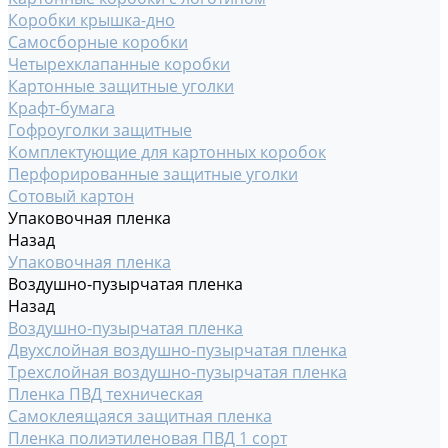
Коробки крышка-дно
Самосборные коробки
Четырехклапанные коробки
Картонные защитные уголки
Крафт-бумага
Гофроуголки защитные
Комплектующие для картонных коробок
Перфорированные защитные уголки
Сотовый картон
Упаковочная пленка
Назад
Упаковочная пленка
Воздушно-пузырчатая пленка
Назад
Воздушно-пузырчатая пленка
Двухслойная воздушно-пузырчатая пленка
Трехслойная воздушно-пузырчатая пленка
Пленка ПВД техническая
Самоклеящаяся защитная пленка
Пленка полиэтиленовая ПВД 1 сорт