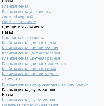
Назад
Клейкая лента
Клейкая лента упаковочная
Скотч Малярный
Скотч с логотипом
Цветная клейкая лента
Назад
Цветная клейкая лента
Клейкая лента цветная белая
Клейкая лента цветная желтая
Клейкая лента цветная зеленая
Клейкая лента цветная красная
Клейкая лента цветная оранжевая
Клейкая лента цветная синяя
Клейкая лента цветная черная
Лента ТПЛ
Клейкая лента армированная стекловолокном
Клейкая лента двусторонняя
Назад
Клейкая лента двусторонняя
Бумажная двусторонняя лента