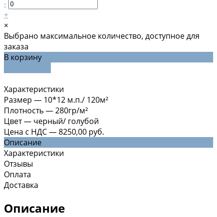
-
+
×
Выбрано максимальное количество, доступное для
заказа
В корзину
ДОБАВЛЕНО
Характеристики
Размер
—
10*12 м.п./ 120м²
Плотность
—
280гр/м²
Цвет
—
черный/ голубой
Цена с НДС
—
8250,00 руб.
Описание
Характеристики
Отзывы
Оплата
Доставка
Описание