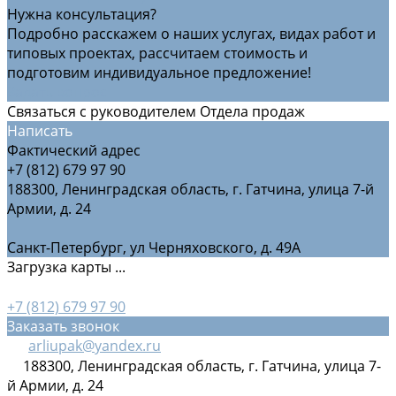
Нужна консультация?
Подробно расскажем о наших услугах, видах работ и
типовых проектах, рассчитаем стоимость и
подготовим индивидуальное предложение!
Задать вопрос
Связаться с руководителем Отдела продаж
Написать
Фактический адрес
+7 (812) 679 97 90
188300, Ленинградская область, г. Гатчина, улица 7-й
Армии, д. 24
Санкт-Петербург, ул Черняховского, д. 49А
Загрузка карты ...
+7 (812) 679 97 90
Заказать звонок
arliupak@yandex.ru
188300, Ленинградская область, г. Гатчина, улица 7-
й Армии, д. 24