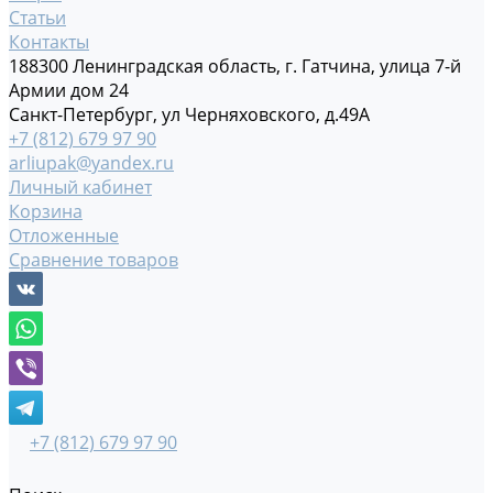
Статьи
Контакты
188300 Ленинградская область, г. Гатчина, улица 7-й
Армии дом 24
Санкт-Петербург, ул Черняховского, д.49А
+7 (812) 679 97 90
arliupak@yandex.ru
Личный кабинет
Корзина
Отложенные
Сравнение товаров
+7 (812) 679 97 90