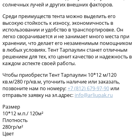
солнечных лучей и других внешних факторов.
Среди преимуществ тента можно выделить его
высокую стойкость к износу, экономичность в
использовании и удобство в транспортировке. Он
легко сворачивается и не занимает много места при
хранении, что делает его незаменимым помощником
в любых условиях. Тент Тарпаулин станет отличным
решением для тех, кто ценит качество и надежность в
каждом аспекте своей работы.
Чтобы приобрести Тент Тарпаулин 10*12 м/120
кв.м/280 гр/кв.м, уточнить наличие или заказать,
позвоните нам по номеру:
+7 (812) 679-97-90
или
отправьте заявку на эл.адрес:
info@arliupak.ru
Размер
10*12 м.п./ 120м²
Плотность
280гр/м²
Цвет