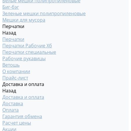
Белые мешки полипропиленовые
Биг-бэг
Зеленые мешки полипропиленовые
Мешки для мусора
Перчатки
Назад
Перчатки
Перчатки Рабочие Хб
Перчатки специальные
Рабочие рукавицы
Ветошь
О компании
Прайс-лист
Доставка и оплата
Назад
Доставка и оплата
Доставка
Оплата
Гарантия обмена
Расчет цены
Акции