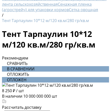
лента сельскохозяйственная
Сенажная пленка
(агрострейч) для упаковки кормов
Сетка овощная
/
Тент Тарпаулин 10*12 м/120 кв.м/280 гр/кв.м
Тент Тарпаулин 10*12
м/120 кв.м/280 гр/кв.м
Рекомендуем
СРАВНИТЬ
В СРАВНЕНИИ
ОТЛОЖИТЬ
ОТЛОЖЕН
8 250 ₽
/
шт
В наличии
10 000 000 000
шт
Рассчитать доставку