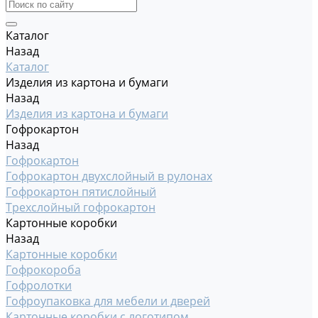
Каталог
Назад
Каталог
Изделия из картона и бумаги
Назад
Изделия из картона и бумаги
Гофрокартон
Назад
Гофрокартон
Гофрокартон двухслойный в рулонах
Гофрокартон пятислойный
Трехслойный гофрокартон
Картонные коробки
Назад
Картонные коробки
Гофрокороба
Гофролотки
Гофроупаковка для мебели и дверей
Картонные коробки с логотипом