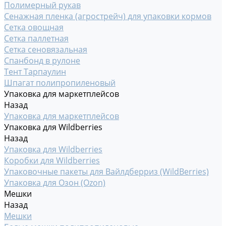
Полимерный рукав
Сенажная пленка (агрострейч) для упаковки кормов
Сетка овощная
Сетка паллетная
Сетка сеновязальная
Спанбонд в рулоне
Тент Тарпаулин
Шпагат полипропиленовый
Упаковка для маркетплейсов
Назад
Упаковка для маркетплейсов
Упаковка для Wildberries
Назад
Упаковка для Wildberries
Коробки для Wildberries
Упаковочные пакеты для Вайлдберриз (WildBerries)
Упаковка для Озон (Ozon)
Мешки
Назад
Мешки