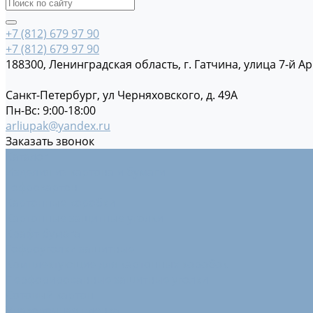
+7 (812) 679 97 90
+7 (812) 679 97 90
188300, Ленинградская область, г. Гатчина, улица 7-й Ар
Санкт-Петербург, ул Черняховского, д. 49А
Пн-Вс: 9:00-18:00
arliupak@yandex.ru
Заказать звонок
Каталог
Изделия из картона и бумаги
Гофрокартон
Картонные коробки
Картонные защитные уголки
Крафт-бумага
Гофроуголки защитные
Комплектующие для картонных коробок
Перфорированные защитные уголки
Сотовый картон
Упаковочная пленка