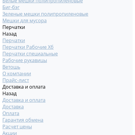
Белые мешки полипропиленовые
Биг-бэг
Зеленые мешки полипропиленовые
Мешки для мусора
Перчатки
Назад
Перчатки
Перчатки Рабочие Хб
Перчатки специальные
Рабочие рукавицы
Ветошь
О компании
Прайс-лист
Доставка и оплата
Назад
Доставка и оплата
Доставка
Оплата
Гарантия обмена
Расчет цены
Акции