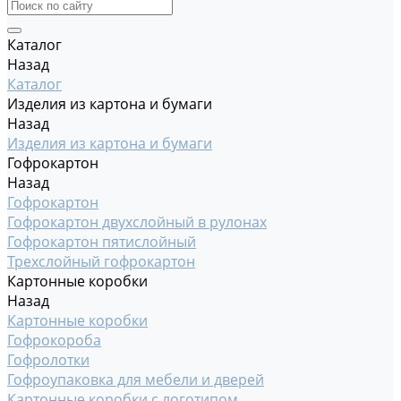
Каталог
Назад
Каталог
Изделия из картона и бумаги
Назад
Изделия из картона и бумаги
Гофрокартон
Назад
Гофрокартон
Гофрокартон двухслойный в рулонах
Гофрокартон пятислойный
Трехслойный гофрокартон
Картонные коробки
Назад
Картонные коробки
Гофрокороба
Гофролотки
Гофроупаковка для мебели и дверей
Картонные коробки с логотипом