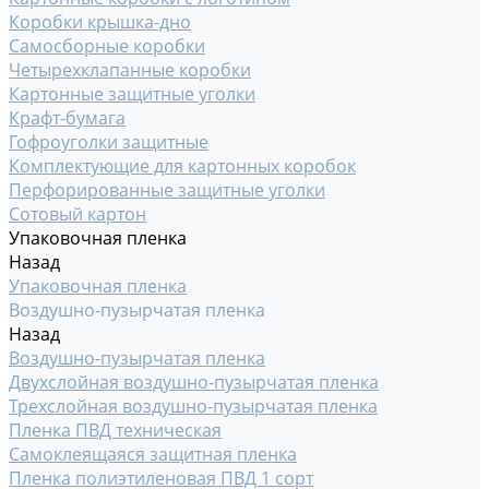
Коробки крышка-дно
Самосборные коробки
Четырехклапанные коробки
Картонные защитные уголки
Крафт-бумага
Гофроуголки защитные
Комплектующие для картонных коробок
Перфорированные защитные уголки
Сотовый картон
Упаковочная пленка
Назад
Упаковочная пленка
Воздушно-пузырчатая пленка
Назад
Воздушно-пузырчатая пленка
Двухслойная воздушно-пузырчатая пленка
Трехслойная воздушно-пузырчатая пленка
Пленка ПВД техническая
Самоклеящаяся защитная пленка
Пленка полиэтиленовая ПВД 1 сорт