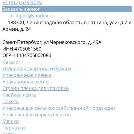
+7 (812) 679 97 90
Заказать звонок
arliupak@yandex.ru
188300, Ленинградская область, г. Гатчина, улица 7-й
Армии, д. 24
Санкт-Петербург, ул Черняховского, д. 49А
ИНН 4705061560
ОГРН 1134705002080
Каталог
Изделия из картона и бумаги
Упаковочная пленка
Упаковочные ленты
Стрейч пленка для упаковки
Клейкая лента
Пакеты
Упаковка для сельскохозяйственной продукции
Упаковка для маркетплейсов
Мешки
Перчатки