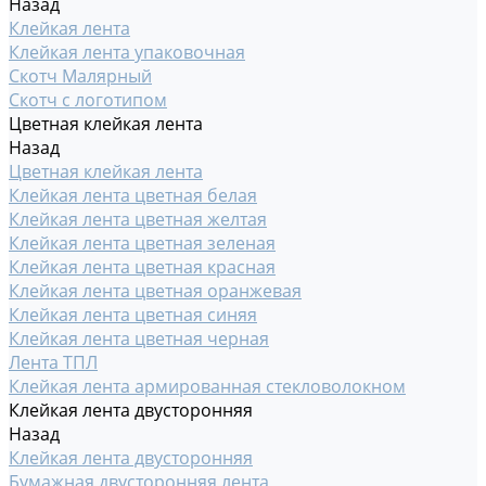
Назад
Клейкая лента
Клейкая лента упаковочная
Скотч Малярный
Скотч с логотипом
Цветная клейкая лента
Назад
Цветная клейкая лента
Клейкая лента цветная белая
Клейкая лента цветная желтая
Клейкая лента цветная зеленая
Клейкая лента цветная красная
Клейкая лента цветная оранжевая
Клейкая лента цветная синяя
Клейкая лента цветная черная
Лента ТПЛ
Клейкая лента армированная стекловолокном
Клейкая лента двусторонняя
Назад
Клейкая лента двусторонняя
Бумажная двусторонняя лента