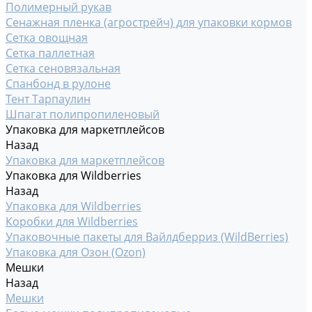
Полимерный рукав
Сенажная пленка (агрострейч) для упаковки кормов
Сетка овощная
Сетка паллетная
Сетка сеновязальная
Спанбонд в рулоне
Тент Тарпаулин
Шпагат полипропиленовый
Упаковка для маркетплейсов
Назад
Упаковка для маркетплейсов
Упаковка для Wildberries
Назад
Упаковка для Wildberries
Коробки для Wildberries
Упаковочные пакеты для Вайлдберриз (WildBerries)
Упаковка для Озон (Ozon)
Мешки
Назад
Мешки