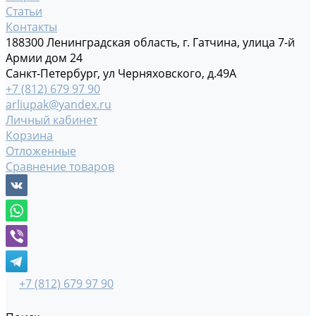
Статьи
Контакты
188300 Ленинградская область, г. Гатчина, улица 7-й
Армии дом 24
Санкт-Петербург, ул Черняховского, д.49А
+7 (812) 679 97 90
arliupak@yandex.ru
Личный кабинет
Корзина
Отложенные
Сравнение товаров
+7 (812) 679 97 90