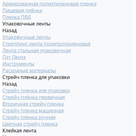
Армированная полиэтиленовая пленка
Пищевая плёнка
Пленка ПВД
Упаковочные ленты
Назад
Упаковочные ленты
Стреппинг-лента полипропиленовая
Лента стальная упаковочная
Пэт Лента
Инструменты
Расходные материалы
Стрейч пленка для упаковки
Назад
Стрейч пленка для упаковки
Стрейч-плёнка первичная
Вторичная стрейч пленка
Стрейч пленка машинная
Стрейч пленка ручная
Цветная стрейч пленка
Клейкая лента