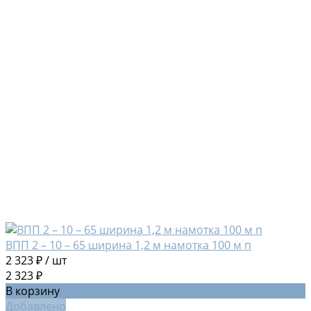
ВПП 2 – 10 – 65 ширина 1,2 м намотка 100 м п
2 323 ₽
/
шт
2 323 ₽
В корзину
Добавлено