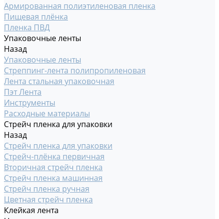
Армированная полиэтиленовая пленка
Пищевая плёнка
Пленка ПВД
Упаковочные ленты
Назад
Упаковочные ленты
Стреппинг-лента полипропиленовая
Лента стальная упаковочная
Пэт Лента
Инструменты
Расходные материалы
Стрейч пленка для упаковки
Назад
Стрейч пленка для упаковки
Стрейч-плёнка первичная
Вторичная стрейч пленка
Стрейч пленка машинная
Стрейч пленка ручная
Цветная стрейч пленка
Клейкая лента