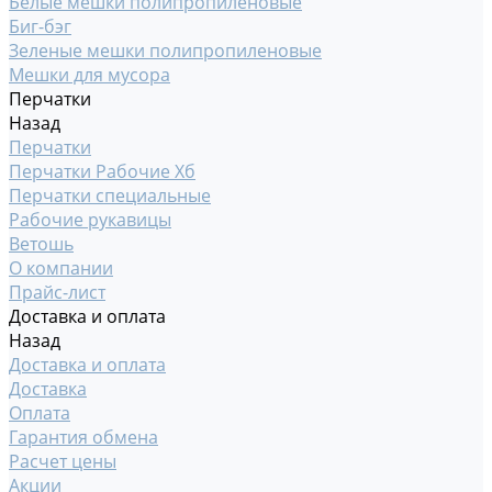
Белые мешки полипропиленовые
Биг-бэг
Зеленые мешки полипропиленовые
Мешки для мусора
Перчатки
Назад
Перчатки
Перчатки Рабочие Хб
Перчатки специальные
Рабочие рукавицы
Ветошь
О компании
Прайс-лист
Доставка и оплата
Назад
Доставка и оплата
Доставка
Оплата
Гарантия обмена
Расчет цены
Акции