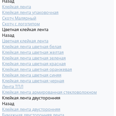
Назад
Клейкая лента
Клейкая лента упаковочная
Скотч Малярный
Скотч с логотипом
Цветная клейкая лента
Назад
Цветная клейкая лента
Клейкая лента цветная белая
Клейкая лента цветная желтая
Клейкая лента цветная зеленая
Клейкая лента цветная красная
Клейкая лента цветная оранжевая
Клейкая лента цветная синяя
Клейкая лента цветная черная
Лента ТПЛ
Клейкая лента армированная стекловолокном
Клейкая лента двусторонняя
Назад
Клейкая лента двусторонняя
Бумажная двусторонняя лента