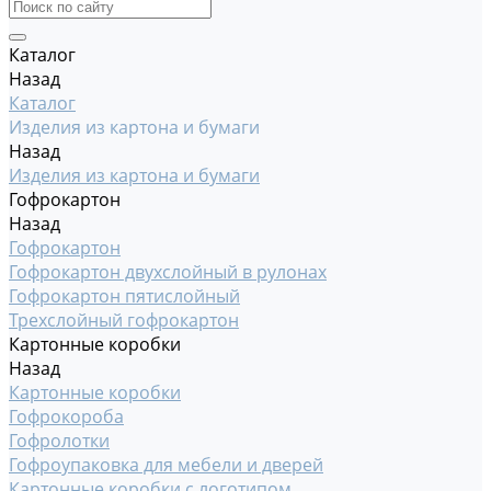
Каталог
Назад
Каталог
Изделия из картона и бумаги
Назад
Изделия из картона и бумаги
Гофрокартон
Назад
Гофрокартон
Гофрокартон двухслойный в рулонах
Гофрокартон пятислойный
Трехслойный гофрокартон
Картонные коробки
Назад
Картонные коробки
Гофрокороба
Гофролотки
Гофроупаковка для мебели и дверей
Картонные коробки с логотипом