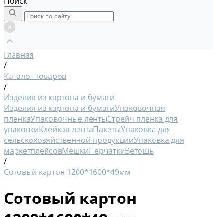
Поиск
Главная
/
Каталог товаров
/
Изделия из картона и бумаги
Изделия из картона и бумаги
Упаковочная
пленка
Упаковочные ленты
Стрейч пленка для
упаковки
Клейкая лента
Пакеты
Упаковка для
сельскохозяйственной продукции
Упаковка для
маркетплейсов
Мешки
Перчатки
Ветошь
/
Сотовый картон 1200*1600*49мм
Сотовый картон