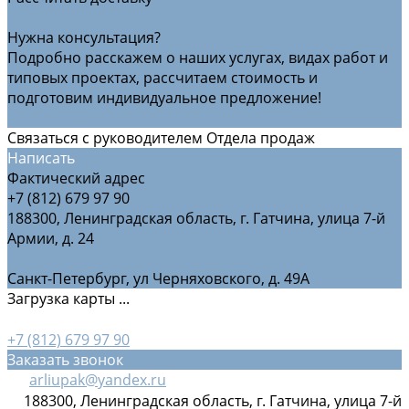
Рассчитать доставку
Нужна консультация?
Подробно расскажем о наших услугах, видах работ и
типовых проектах, рассчитаем стоимость и
подготовим индивидуальное предложение!
Задать вопрос
Связаться с руководителем Отдела продаж
Написать
Фактический адрес
+7 (812) 679 97 90
188300, Ленинградская область, г. Гатчина, улица 7-й
Армии, д. 24
Санкт-Петербург, ул Черняховского, д. 49А
Загрузка карты ...
+7 (812) 679 97 90
Заказать звонок
arliupak@yandex.ru
188300, Ленинградская область, г. Гатчина, улица 7-й