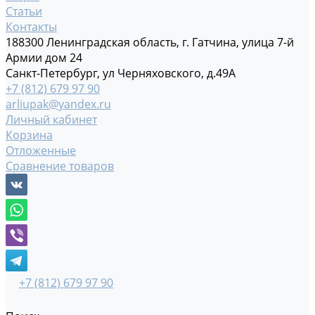
Статьи
Контакты
188300 Ленинградская область, г. Гатчина, улица 7-й
Армии дом 24
Санкт-Петербург, ул Черняховского, д.49А
+7 (812) 679 97 90
arliupak@yandex.ru
Личный кабинет
Корзина
Отложенные
Сравнение товаров
+7 (812) 679 97 90