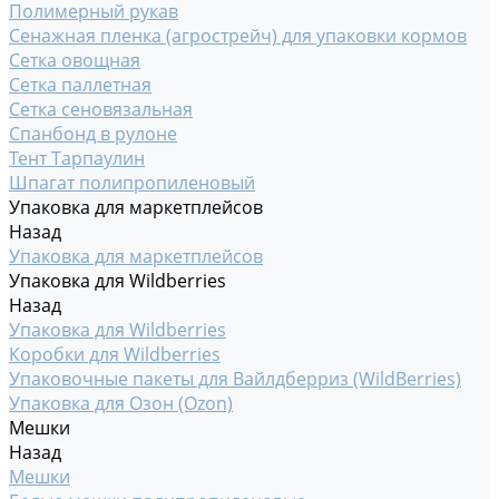
Полимерный рукав
Сенажная пленка (агрострейч) для упаковки кормов
Сетка овощная
Сетка паллетная
Сетка сеновязальная
Спанбонд в рулоне
Тент Тарпаулин
Шпагат полипропиленовый
Упаковка для маркетплейсов
Назад
Упаковка для маркетплейсов
Упаковка для Wildberries
Назад
Упаковка для Wildberries
Коробки для Wildberries
Упаковочные пакеты для Вайлдберриз (WildBerries)
Упаковка для Озон (Ozon)
Мешки
Назад
Мешки