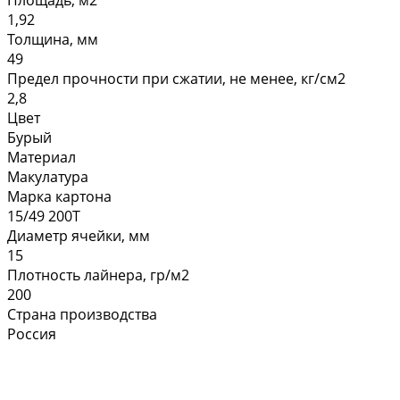
Площадь, м2
1,92
Толщина, мм
49
Предел прочности при сжатии, не менее, кг/см2
2,8
Цвет
Бурый
Материал
Макулатура
Марка картона
15/49 200Т
Диаметр ячейки, мм
15
Плотность лайнера, гр/м2
200
Страна производства
Россия