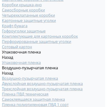
Коробки крышка-дно
Самосборные коробки
Четырехклапанные коробки
Картонные защитные уголки
Крафт-бумага
Гофроуголки защитные
Комплектующие для картонных коробок
Перфорированные защитные уголки
Сотовый картон
Упаковочная пленка
Назад
Упаковочная пленка
Воздушно-пузырчатая пленка
Назад
Воздушно-пузырчатая пленка
Двухслойная воздушно-пузырчатая пленка
Трехслойная воздушно-пузырчатая пленка
Пленка ПВД техническая
Самоклеящаяся защитная пленка
Пленка полиэтиленовая ПВД 1 сорт