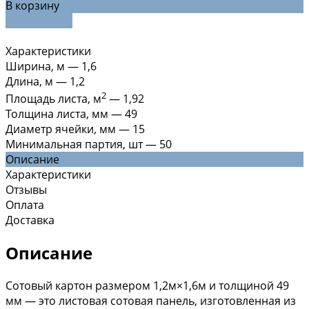
В корзину
ДОБАВЛЕНО
Характеристики
Ширина, м
—
1,6
Длина, м
—
1,2
2
Площадь листа, м
—
1,92
Толщина листа, мм
—
49
Диаметр ячейки, мм
—
15
Минимальная партия, шт
—
50
Описание
Характеристики
Отзывы
Оплата
Доставка
Описание
Сотовый картон размером 1,2м×1,6м и толщиной 49
мм — это листовая сотовая панель, изготовленная из