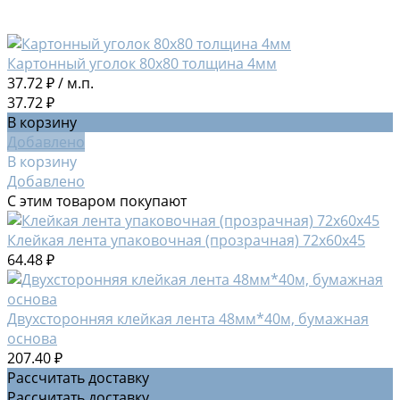
Картонный уголок 80х80 толщина 4мм
37.72 ₽
/
м.п.
37.72 ₽
В корзину
Добавлено
В корзину
Добавлено
С этим товаром покупают
Клейкая лента упаковочная (прозрачная) 72х60х45
64.48 ₽
Двухсторонняя клейкая лента 48мм*40м, бумажная
основа
207.40 ₽
Рассчитать доставку
Рассчитать доставку