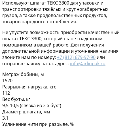
Используют шпагат ТЕКС 3300 для упаковки и
транспортировки тяжёлых и крупногабаритных
грузов, а также продовольственных продуктов,
товаров народного потребления.
Не упустите возможность приобрести качественный
шпагат ТЕКС 3300, который станет надежным
помощником в вашей работе. Для получения
дополнительной информации и уточнения наличия,
звоните нам по номеру:
+7 (812) 679-97-90
или
отправьте заявку на эл. адрес:
info@arliupak.ru
.
Метраж бобины, м
1520
Разрывная нагрузка, кгс
112
Вес бухты, кг
9,5-10,5 (связка из 2-х бухт)
Диаметр шпагата, мм
3,1
Удлинение нити при разрыве, %