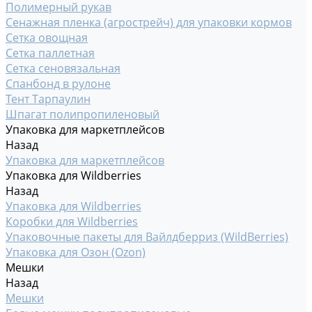
Полимерный рукав
Сенажная пленка (агрострейч) для упаковки кормов
Сетка овощная
Сетка паллетная
Сетка сеновязальная
Спанбонд в рулоне
Тент Тарпаулин
Шпагат полипропиленовый
Упаковка для маркетплейсов
Назад
Упаковка для маркетплейсов
Упаковка для Wildberries
Назад
Упаковка для Wildberries
Коробки для Wildberries
Упаковочные пакеты для Вайлдберриз (WildBerries)
Упаковка для Озон (Ozon)
Мешки
Назад
Мешки