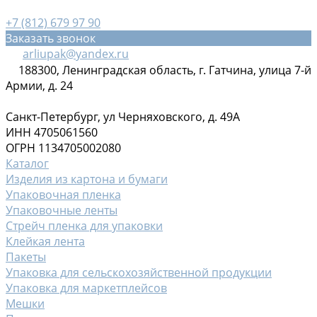
+7 (812) 679 97 90
Заказать звонок
arliupak@yandex.ru
188300, Ленинградская область, г. Гатчина, улица 7-й
Армии, д. 24
Санкт-Петербург, ул Черняховского, д. 49А
ИНН 4705061560
ОГРН 1134705002080
Каталог
Изделия из картона и бумаги
Упаковочная пленка
Упаковочные ленты
Стрейч пленка для упаковки
Клейкая лента
Пакеты
Упаковка для сельскохозяйственной продукции
Упаковка для маркетплейсов
Мешки