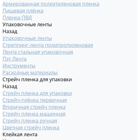
Армированная полиэтиленовая пленка
Пищевая плёнка
Пленка ПВД
Упаковочные ленты
Назад
Упаковочные ленты
Стреппинг-лента полипропиленовая
Лента стальная упаковочная
Пэт Лента
Инструменты
Расходные материалы
Стрейч пленка для упаковки
Назад
Стрейч пленка для упаковки
Стрейч-плёнка первичная
Вторичная стрейч пленка
Стрейч пленка машинная
Стрейч пленка ручная
Цветная стрейч пленка
Клейкая лента