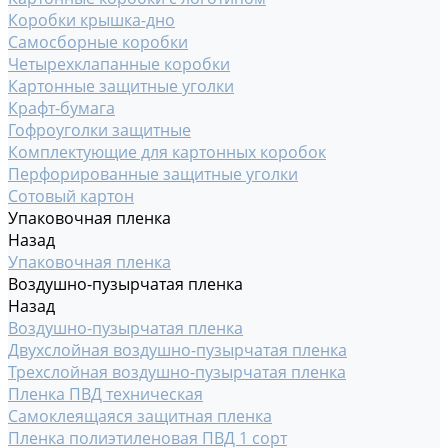
Коробки крышка-дно
Самосборные коробки
Четырехклапанные коробки
Картонные защитные уголки
Крафт-бумага
Гофроуголки защитные
Комплектующие для картонных коробок
Перфорированные защитные уголки
Сотовый картон
Упаковочная пленка
Назад
Упаковочная пленка
Воздушно-пузырчатая пленка
Назад
Воздушно-пузырчатая пленка
Двухслойная воздушно-пузырчатая пленка
Трехслойная воздушно-пузырчатая пленка
Пленка ПВД техническая
Самоклеящаяся защитная пленка
Пленка полиэтиленовая ПВД 1 сорт