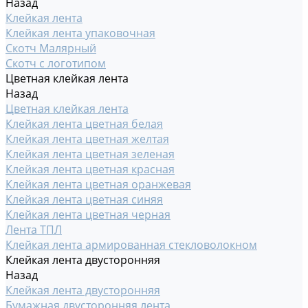
Назад
Клейкая лента
Клейкая лента упаковочная
Скотч Малярный
Скотч с логотипом
Цветная клейкая лента
Назад
Цветная клейкая лента
Клейкая лента цветная белая
Клейкая лента цветная желтая
Клейкая лента цветная зеленая
Клейкая лента цветная красная
Клейкая лента цветная оранжевая
Клейкая лента цветная синяя
Клейкая лента цветная черная
Лента ТПЛ
Клейкая лента армированная стекловолокном
Клейкая лента двусторонняя
Назад
Клейкая лента двусторонняя
Бумажная двусторонняя лента