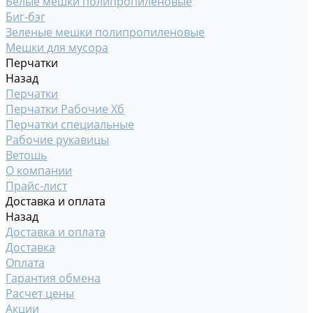
Белые мешки полипропиленовые
Биг-бэг
Зеленые мешки полипропиленовые
Мешки для мусора
Перчатки
Назад
Перчатки
Перчатки Рабочие Хб
Перчатки специальные
Рабочие рукавицы
Ветошь
О компании
Прайс-лист
Доставка и оплата
Назад
Доставка и оплата
Доставка
Оплата
Гарантия обмена
Расчет цены
Акции