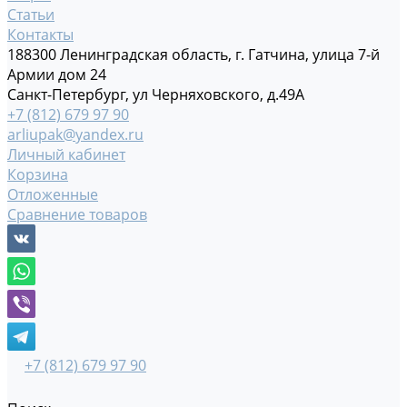
Статьи
Контакты
188300 Ленинградская область, г. Гатчина, улица 7-й
Армии дом 24
Санкт-Петербург, ул Черняховского, д.49А
+7 (812) 679 97 90
arliupak@yandex.ru
Личный кабинет
Корзина
Отложенные
Сравнение товаров
+7 (812) 679 97 90