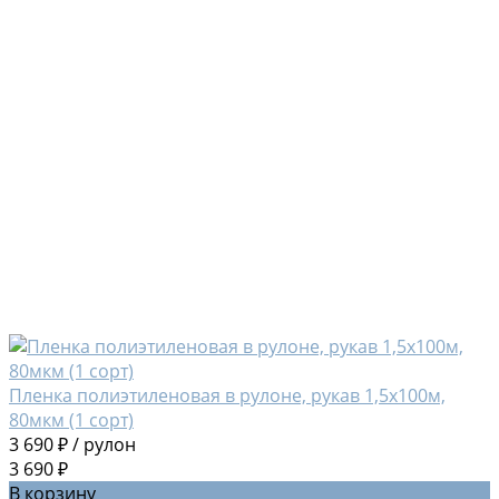
Пленка полиэтиленовая в рулоне, рукав 1,5х100м,
80мкм (1 сорт)
3 690 ₽
/
рулон
3 690 ₽
В корзину