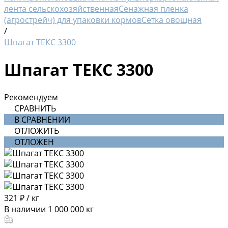
лента сельскохозяйственная
Сенажная пленка
(агрострейч) для упаковки кормов
Сетка овощная
/
Шпагат ТЕКС 3300
Шпагат ТЕКС 3300
Рекомендуем
СРАВНИТЬ
В СРАВНЕНИИ
ОТЛОЖИТЬ
ОТЛОЖЕН
321 ₽
/
кг
В наличии
1 000 000
кг