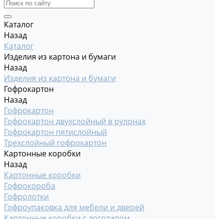
Каталог
Назад
Каталог
Изделия из картона и бумаги
Назад
Изделия из картона и бумаги
Гофрокартон
Назад
Гофрокартон
Гофрокартон двухслойный в рулонах
Гофрокартон пятислойный
Трехслойный гофрокартон
Картонные коробки
Назад
Картонные коробки
Гофрокороба
Гофролотки
Гофроупаковка для мебели и дверей
Картонные коробки с логотипом