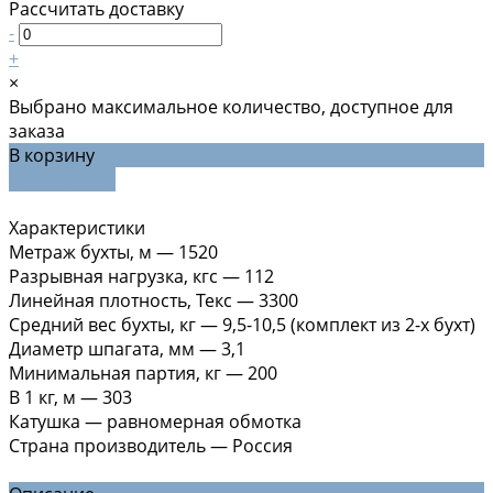
Рассчитать доставку
-
+
×
Выбрано максимальное количество, доступное для
заказа
В корзину
ДОБАВЛЕНО
Характеристики
Метраж бухты, м
—
1520
Разрывная нагрузка, кгс
—
112
Линейная плотность, Текс
—
3300
Средний вес бухты, кг
—
9,5-10,5 (комплект из 2-х бухт)
Диаметр шпагата, мм
—
3,1
Минимальная партия, кг
—
200
В 1 кг, м
—
303
Катушка
—
равномерная обмотка
Страна производитель
—
Россия