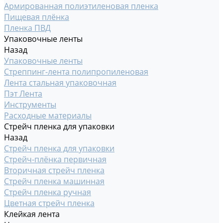
Армированная полиэтиленовая пленка
Пищевая плёнка
Пленка ПВД
Упаковочные ленты
Назад
Упаковочные ленты
Стреппинг-лента полипропиленовая
Лента стальная упаковочная
Пэт Лента
Инструменты
Расходные материалы
Стрейч пленка для упаковки
Назад
Стрейч пленка для упаковки
Стрейч-плёнка первичная
Вторичная стрейч пленка
Стрейч пленка машинная
Стрейч пленка ручная
Цветная стрейч пленка
Клейкая лента