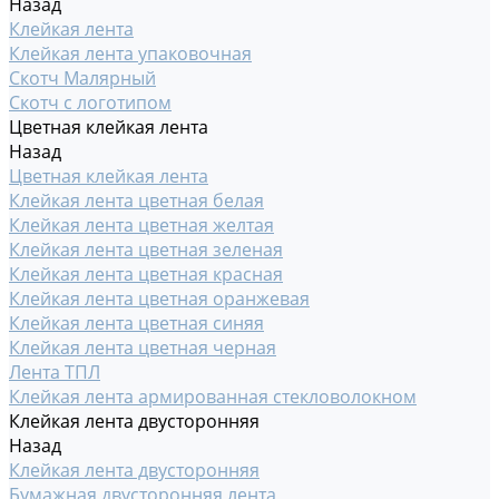
Назад
Клейкая лента
Клейкая лента упаковочная
Скотч Малярный
Скотч с логотипом
Цветная клейкая лента
Назад
Цветная клейкая лента
Клейкая лента цветная белая
Клейкая лента цветная желтая
Клейкая лента цветная зеленая
Клейкая лента цветная красная
Клейкая лента цветная оранжевая
Клейкая лента цветная синяя
Клейкая лента цветная черная
Лента ТПЛ
Клейкая лента армированная стекловолокном
Клейкая лента двусторонняя
Назад
Клейкая лента двусторонняя
Бумажная двусторонняя лента