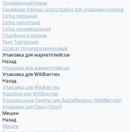
Полимерный рукав
Сенажная пленка (агрострейч) для упаковки кормов
Сетка овощная
Сетка паллетная
Сетка сеновязальная
Спанбонд в рулоне
Тент Тарпаулин
Шпагат полипропиленовый
Упаковка для маркетплейсов
Назад
Упаковка для маркетплейсов
Упаковка для Wildberries
Назад
Упаковка для Wildberries
Коробки для Wildberries
Упаковочные пакеты для Вайлдберриз (WildBerries)
Упаковка для Озон (Ozon)
Мешки
Назад
Мешки