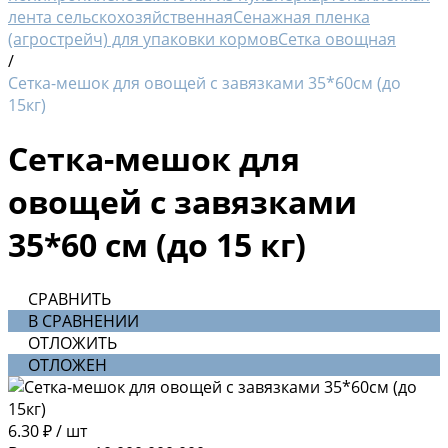
лента сельскохозяйственная
Сенажная пленка
(агрострейч) для упаковки кормов
Сетка овощная
/
Сетка-мешок для овощей с завязками 35*60см (до
15кг)
Сетка-мешок для
овощей с завязками
35*60 см (до 15 кг)
СРАВНИТЬ
В СРАВНЕНИИ
ОТЛОЖИТЬ
ОТЛОЖЕН
6.30 ₽
/
шт