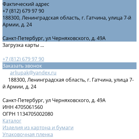
Фактический адрес
+7 (812) 679 97 90
188300, Ленинградская область, г. Гатчина, улица 7-й
Армии, д. 24
Санкт-Петербург, ул Черняховского, д. 49А
Загрузка карты ...
+7 (812) 679 97 90
Заказать звонок
arliupak@yandex.ru
188300, Ленинградская область, г. Гатчина, улица 7-
й Армии, д. 24
Санкт-Петербург, ул Черняховского, д. 49А
ИНН 4705061560
ОГРН 1134705002080
Каталог
Изделия из картона и бумаги
Упаковочная пленка