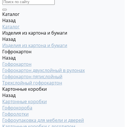
Каталог
Назад
Каталог
Изделия из картона и бумаги
Назад
Изделия из картона и бумаги
Гофрокартон
Назад
Гофрокартон
Гофрокартон двухслойный в рулонах
Гофрокартон пятислойный
Трехслойный гофрокартон
Картонные коробки
Назад
Картонные коробки
Гофрокороба
Гофролотки
Гофроупаковка для мебели и дверей
Картонные коробки с логотипом