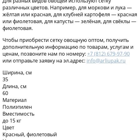
Для разных видов овощей используют сетку
различных цветов. Например, для моркови и лука —
жёлтая или красная, для клубней картофеля — красная
или фиолетовая, для капусты — зелёная, для свёклы —
фиолетовая.
Чтобы приобрести сетку овощную оптом, получить
дополнительную информацию по товарам, услугам и
ценам, позвоните нам по номеру:
+7 (812) 679-97-90
или отправьте заявку на эл.адрес:
info@arliupak.ru
Ширина, см
35
Длина, см
60
Материал
Полиэтилен
Вместимость
до 15 кг
Цвет
Красный, фиолетовый