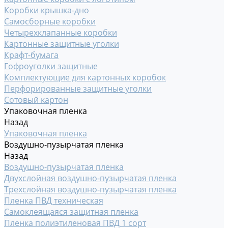
Коробки крышка-дно
Самосборные коробки
Четырехклапанные коробки
Картонные защитные уголки
Крафт-бумага
Гофроуголки защитные
Комплектующие для картонных коробок
Перфорированные защитные уголки
Сотовый картон
Упаковочная пленка
Назад
Упаковочная пленка
Воздушно-пузырчатая пленка
Назад
Воздушно-пузырчатая пленка
Двухслойная воздушно-пузырчатая пленка
Трехслойная воздушно-пузырчатая пленка
Пленка ПВД техническая
Самоклеящаяся защитная пленка
Пленка полиэтиленовая ПВД 1 сорт