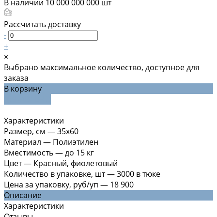
В наличии
10 000 000 000
шт
Рассчитать доставку
-
+
×
Выбрано максимальное количество, доступное для
заказа
В корзину
ДОБАВЛЕНО
Характеристики
Размер, см
—
35x60
Материал
—
Полиэтилен
Вместимость
—
до 15 кг
Цвет
—
Красный, фиолетовый
Количество в упаковке, шт
—
3000 в тюке
Цена за упаковку, руб/уп
—
18 900
Описание
Характеристики
Отзывы