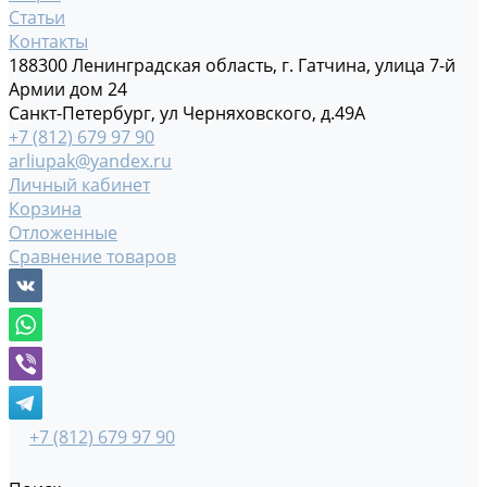
Статьи
Контакты
188300 Ленинградская область, г. Гатчина, улица 7-й
Армии дом 24
Санкт-Петербург, ул Черняховского, д.49А
+7 (812) 679 97 90
arliupak@yandex.ru
Личный кабинет
Корзина
Отложенные
Сравнение товаров
+7 (812) 679 97 90