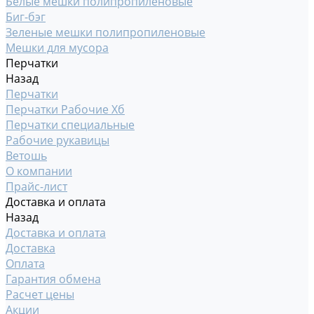
Белые мешки полипропиленовые
Биг-бэг
Зеленые мешки полипропиленовые
Мешки для мусора
Перчатки
Назад
Перчатки
Перчатки Рабочие Хб
Перчатки специальные
Рабочие рукавицы
Ветошь
О компании
Прайс-лист
Доставка и оплата
Назад
Доставка и оплата
Доставка
Оплата
Гарантия обмена
Расчет цены
Акции