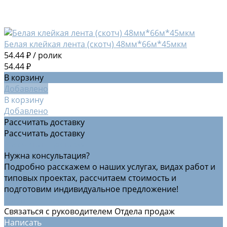
Белая клейкая лента (скотч) 48мм*66м*45мкм
54.44 ₽
/
ролик
54.44 ₽
В корзину
Добавлено
В корзину
Добавлено
Рассчитать доставку
Рассчитать доставку
Рассчитать доставку
Нужна консультация?
Подробно расскажем о наших услугах, видах работ и
типовых проектах, рассчитаем стоимость и
подготовим индивидуальное предложение!
Задать вопрос
Связаться с руководителем Отдела продаж
Написать