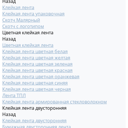
Назад
Клейкая лента
Клейкая лента упаковочная
Скотч Малярный
Скотч с логотипом
Цветная клейкая лента
Назад
Цветная клейкая лента
Клейкая лента цветная белая
Клейкая лента цветная желтая
Клейкая лента цветная зеленая
Клейкая лента цветная красная
Клейкая лента цветная оранжевая
Клейкая лента цветная синяя
Клейкая лента цветная черная
Лента ТПЛ
Клейкая лента армированная стекловолокном
Клейкая лента двусторонняя
Назад
Клейкая лента двусторонняя
Бумажная двусторонняя лента