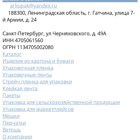
arliupak@yandex.ru
188300, Ленинградская область, г. Гатчина, улица 7-
й Армии, д. 24
Санкт-Петербург, ул Черняховского, д. 49А
ИНН 4705061560
ОГРН 1134705002080
Каталог
Изделия из картона и бумаги
Упаковочная пленка
Упаковочные ленты
Стрейч пленка для упаковки
Клейкая лента
Пакеты
Упаковка для сельскохозяйственной продукции
Упаковка для маркетплейсов
Мешки
Перчатки
Ветошь
О компании