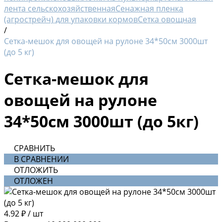
лента сельскохозяйственная
Сенажная пленка
(агрострейч) для упаковки кормов
Сетка овощная
/
Сетка-мешок для овощей на рулоне 34*50см 3000шт
(до 5 кг)
Сетка-мешок для
овощей на рулоне
34*50см 3000шт (до 5кг)
СРАВНИТЬ
В СРАВНЕНИИ
ОТЛОЖИТЬ
ОТЛОЖЕН
4.92 ₽
/
шт