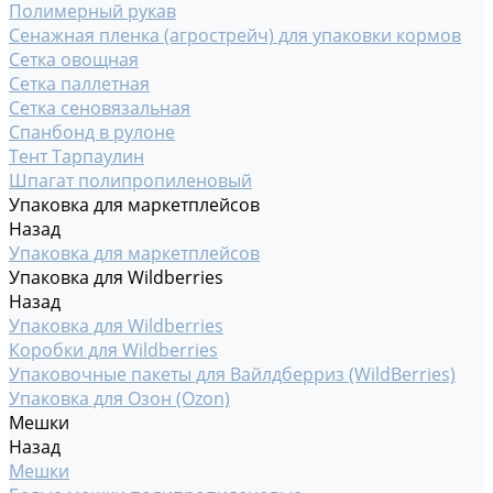
Полимерный рукав
Сенажная пленка (агрострейч) для упаковки кормов
Сетка овощная
Сетка паллетная
Сетка сеновязальная
Спанбонд в рулоне
Тент Тарпаулин
Шпагат полипропиленовый
Упаковка для маркетплейсов
Назад
Упаковка для маркетплейсов
Упаковка для Wildberries
Назад
Упаковка для Wildberries
Коробки для Wildberries
Упаковочные пакеты для Вайлдберриз (WildBerries)
Упаковка для Озон (Ozon)
Мешки
Назад
Мешки