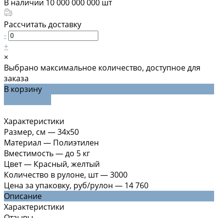
В наличии
10 000 000 000
шт
Рассчитать доставку
-
+
×
Выбрано максимальное количество, доступное для
заказа
В корзину
ДОБАВЛЕНО
Характеристики
Размер, см
—
34х50
Материал
—
Полиэтилен
Вместимость
—
до 5 кг
Цвет
—
Красный, желтый
Количество в рулоне, шт
—
3000
Цена за упаковку, руб/рулон
—
14 760
Описание
Характеристики
Отзывы