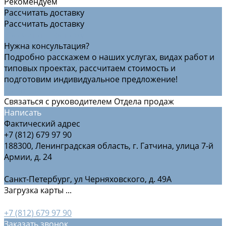
Рекомендуем
Рассчитать доставку
Рассчитать доставку
Рассчитать доставку
Нужна консультация?
Подробно расскажем о наших услугах, видах работ и
типовых проектах, рассчитаем стоимость и
подготовим индивидуальное предложение!
Задать вопрос
Связаться с руководителем Отдела продаж
Написать
Фактический адрес
+7 (812) 679 97 90
188300, Ленинградская область, г. Гатчина, улица 7-й
Армии, д. 24
Санкт-Петербург, ул Черняховского, д. 49А
Загрузка карты ...
+7 (812) 679 97 90
Заказать звонок