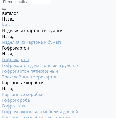
Каталог
Назад
Каталог
Изделия из картона и бумаги
Назад
Изделия из картона и бумаги
Гофрокартон
Назад
Гофрокартон
Гофрокартон двухслойный в рулонах
Гофрокартон пятислойный
Трехслойный гофрокартон
Картонные коробки
Назад
Картонные коробки
Гофрокороба
Гофролотки
Гофроупаковка для мебели и дверей
Картонные коробки с логотипом