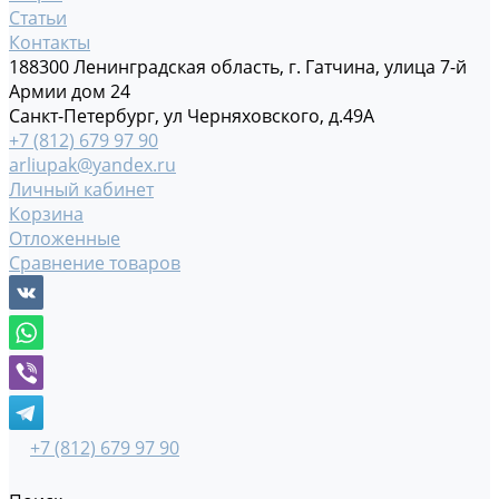
Статьи
Контакты
188300 Ленинградская область, г. Гатчина, улица 7-й
Армии дом 24
Санкт-Петербург, ул Черняховского, д.49А
+7 (812) 679 97 90
arliupak@yandex.ru
Личный кабинет
Корзина
Отложенные
Сравнение товаров
+7 (812) 679 97 90