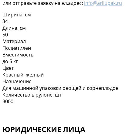
или отправьте заявку на эл.адрес:
info@arliupak.ru
Ширина, см
34
Длина, см
50
Материал
Полиэтилен
Вместимость
до 5 кг
Цвет
Красный, желтый
Назначение
Для машинной упаковки овощей и корнеплодов
Количество в рулоне, шт
3000
ЮРИДИЧЕСКИЕ ЛИЦА