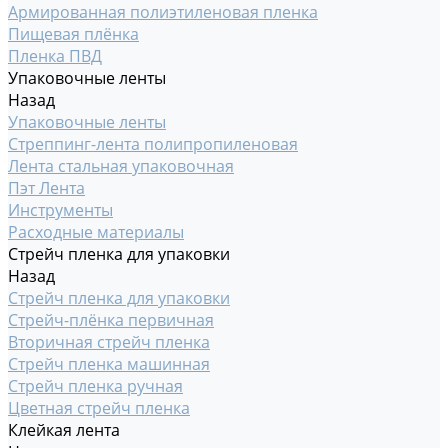
Армированная полиэтиленовая пленка
Пищевая плёнка
Пленка ПВД
Упаковочные ленты
Назад
Упаковочные ленты
Стреппинг-лента полипропиленовая
Лента стальная упаковочная
Пэт Лента
Инструменты
Расходные материалы
Стрейч пленка для упаковки
Назад
Стрейч пленка для упаковки
Стрейч-плёнка первичная
Вторичная стрейч пленка
Стрейч пленка машинная
Стрейч пленка ручная
Цветная стрейч пленка
Клейкая лента