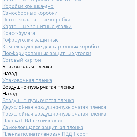
Коробки крышка-дно
Самосборные коробки
Четырехклапанные коробки
Картонные защитные уголки
Крафт-бумага
Гофроуголки защитные
Комплектующие для картонных коробок
Перфорированные защитные уголки
Сотовый картон
Упаковочная пленка
Назад
Упаковочная пленка
Воздушно-пузырчатая пленка
Назад
Воздушно-пузырчатая пленка
Двухслойная воздушно-пузырчатая пленка
Трехслойная воздушно-пузырчатая пленка
Пленка ПВД техническая
Самоклеящаяся защитная пленка
Пленка полиэтиленовая ПВД 1 сорт