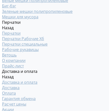
Белые мешки полипропиленовые
Биг-бэг
Зеленые мешки полипропиленовые
Мешки для мусора
Перчатки
Назад
Перчатки
Перчатки Рабочие Хб
Перчатки специальные
Рабочие рукавицы
Ветошь
О компании
Прайс-лист
Доставка и оплата
Назад
Доставка и оплата
Доставка
Оплата
Гарантия обмена
Расчет цены
Акции