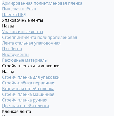
Армированная полиэтиленовая пленка
Пищевая плёнка
Пленка ПВД
Упаковочные ленты
Назад
Упаковочные ленты
Стреппинг-лента полипропиленовая
Лента стальная упаковочная
Пэт Лента
Инструменты
Расходные материалы
Стрейч пленка для упаковки
Назад
Стрейч пленка для упаковки
Стрейч-плёнка первичная
Вторичная стрейч пленка
Стрейч пленка машинная
Стрейч пленка ручная
Цветная стрейч пленка
Клейкая лента