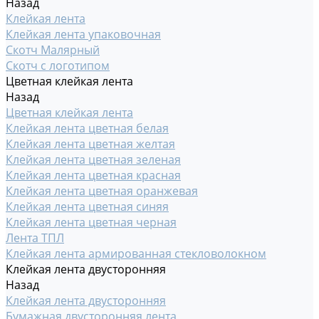
Назад
Клейкая лента
Клейкая лента упаковочная
Скотч Малярный
Скотч с логотипом
Цветная клейкая лента
Назад
Цветная клейкая лента
Клейкая лента цветная белая
Клейкая лента цветная желтая
Клейкая лента цветная зеленая
Клейкая лента цветная красная
Клейкая лента цветная оранжевая
Клейкая лента цветная синяя
Клейкая лента цветная черная
Лента ТПЛ
Клейкая лента армированная стекловолокном
Клейкая лента двусторонняя
Назад
Клейкая лента двусторонняя
Бумажная двусторонняя лента