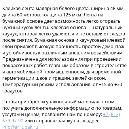
Клейкая лента малярная белого цвета, ширина 48 мм,
длина 60 метров, толщина 125 мкм. Лента на
бумажной основе дает возможность легко оторвать
нужный кусок ленты. Клеевая основа — натуральный
каучук, которая легко удаляется и не оставляет следов
после снятия. Бумажная основа и каучуковый клеевой
слой придают высокую прочность, простой демонтаж
и устойчивость к различным внешним воздействиям.
Предназначена для использования при проведении
покрасочных работ, главным образом в строительстве
и автомобильной промышленности, для временной
герметизации швов и трещин, заклейки окон.
Температурный режим использования: от +15 до +30
градусов.
Чтобы приобрести упаковочный материал оптом,
получить дополнительную информацию по товарам,
услугам и ценам, позвоните нам по номеру:
+7 (812)
679-97-90
или отправьте заявку на эл.адрес:
info@arliupak.ru