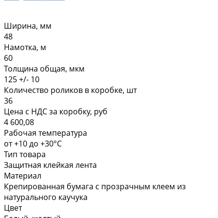
Ширина, мм
48
Намотка, м
60
Толщина общая, мкм
125 +/- 10
Количество роликов в коробке, шт
36
Цена с НДС за коробку, руб
4 600,08
Рабочая температура
от +10 до +30°С
Тип товара
Защитная клейкая лента
Материал
Крепированная бумага с прозрачным клеем из
натурального каучука
Цвет