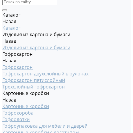
Каталог
Назад
Каталог
Изделия из картона и бумаги
Назад
Изделия из картона и бумаги
Гофрокартон
Назад
Гофрокартон
Гофрокартон двухслойный в рулонах
Гофрокартон пятислойный
Трехслойный гофрокартон
Картонные коробки
Назад
Картонные коробки
Гофрокороба
Гофролотки
Гофроупаковка для мебели и дверей
Картонные коробки с логотипом