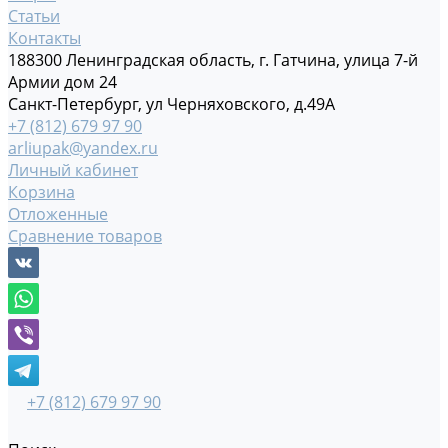
Статьи
Контакты
188300 Ленинградская область, г. Гатчина, улица 7-й
Армии дом 24
Санкт-Петербург, ул Черняховского, д.49А
+7 (812) 679 97 90
arliupak@yandex.ru
Личный кабинет
Корзина
Отложенные
Сравнение товаров
+7 (812) 679 97 90