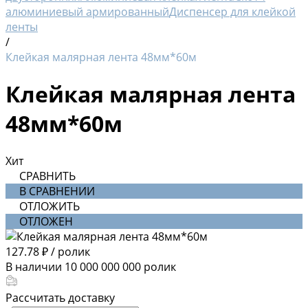
алюминиевый армированный
Диспенсер для клейкой
ленты
/
Клейкая малярная лента 48мм*60м
Клейкая малярная лента
48мм*60м
Хит
СРАВНИТЬ
В СРАВНЕНИИ
ОТЛОЖИТЬ
ОТЛОЖЕН
127.78 ₽
/
ролик
В наличии
10 000 000 000
ролик
Рассчитать доставку