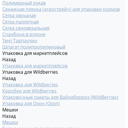
Полимерный рукав
Сенажная пленка (агрострейч) для упаковки кормов
Сетка овощная
Сетка паллетная
Сетка сеновязальная
Спанбонд в рулоне
Тент Тарпаулин
Шпагат полипропиленовый
Упаковка для маркетплейсов
Назад
Упаковка для маркетплейсов
Упаковка для Wildberries
Назад
Упаковка для Wildberries
Коробки для Wildberries
Упаковочные пакеты для Вайлдберриз (WildBerries)
Упаковка для Озон (Ozon)
Мешки
Назад
Мешки