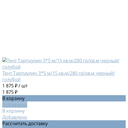
Тент Тарпаулин 3*5 м/15 кв.м/280 гр/кв.м черный/
голубой
1 875 ₽
/
шт
1 875 ₽
В корзину
Добавлено
В корзину
Добавлено
Рассчитать доставку