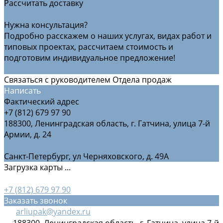
Рассчитать доставку
Рассчитать доставку
Нужна консультация?
Подробно расскажем о наших услугах, видах работ и
типовых проектах, рассчитаем стоимость и
подготовим индивидуальное предложение!
Задать вопрос
Связаться с руководителем Отдела продаж
Написать
Фактический адрес
+7 (812) 679 97 90
188300, Ленинградская область, г. Гатчина, улица 7-й
Армии, д. 24
Санкт-Петербург, ул Черняховского, д. 49А
Загрузка карты ...
+7 (812) 679 97 90
Заказать звонок
arliupak@yandex.ru
188300, Ленинградская область, г. Гатчина, улица 7-й