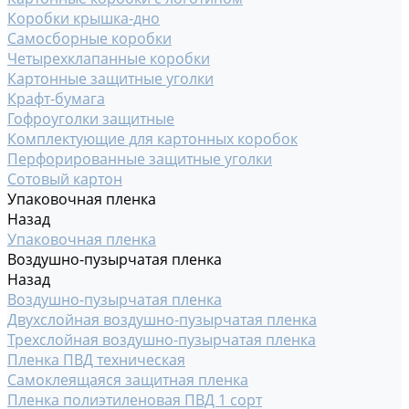
Коробки крышка-дно
Самосборные коробки
Четырехклапанные коробки
Картонные защитные уголки
Крафт-бумага
Гофроуголки защитные
Комплектующие для картонных коробок
Перфорированные защитные уголки
Сотовый картон
Упаковочная пленка
Назад
Упаковочная пленка
Воздушно-пузырчатая пленка
Назад
Воздушно-пузырчатая пленка
Двухслойная воздушно-пузырчатая пленка
Трехслойная воздушно-пузырчатая пленка
Пленка ПВД техническая
Самоклеящаяся защитная пленка
Пленка полиэтиленовая ПВД 1 сорт