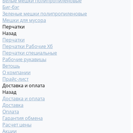
Белые мешки полипропиленовые
Биг-бэг
Зеленые мешки полипропиленовые
Мешки для мусора
Перчатки
Назад
Перчатки
Перчатки Рабочие Хб
Перчатки специальные
Рабочие рукавицы
Ветошь
О компании
Прайс-лист
Доставка и оплата
Назад
Доставка и оплата
Доставка
Оплата
Гарантия обмена
Расчет цены
Акции