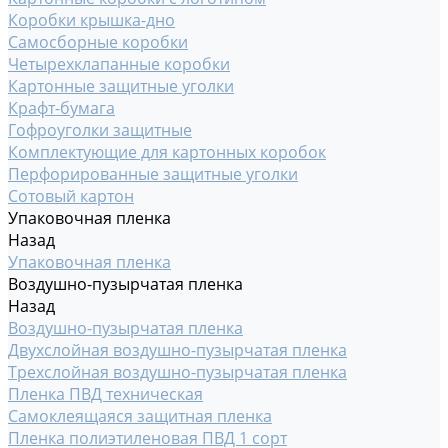
Коробки крышка-дно
Самосборные коробки
Четырехклапанные коробки
Картонные защитные уголки
Крафт-бумага
Гофроуголки защитные
Комплектующие для картонных коробок
Перфорированные защитные уголки
Сотовый картон
Упаковочная пленка
Назад
Упаковочная пленка
Воздушно-пузырчатая пленка
Назад
Воздушно-пузырчатая пленка
Двухслойная воздушно-пузырчатая пленка
Трехслойная воздушно-пузырчатая пленка
Пленка ПВД техническая
Самоклеящаяся защитная пленка
Пленка полиэтиленовая ПВД 1 сорт