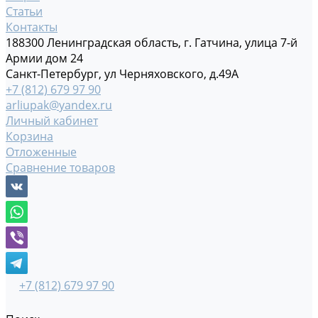
Статьи
Контакты
188300 Ленинградская область, г. Гатчина, улица 7-й
Армии дом 24
Санкт-Петербург, ул Черняховского, д.49А
+7 (812) 679 97 90
arliupak@yandex.ru
Личный кабинет
Корзина
Отложенные
Сравнение товаров
+7 (812) 679 97 90