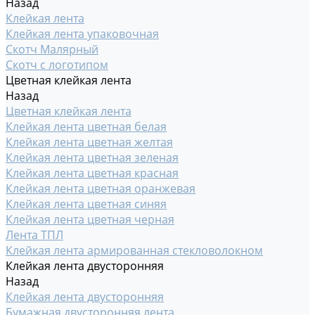
Назад
Клейкая лента
Клейкая лента упаковочная
Скотч Малярный
Скотч с логотипом
Цветная клейкая лента
Назад
Цветная клейкая лента
Клейкая лента цветная белая
Клейкая лента цветная желтая
Клейкая лента цветная зеленая
Клейкая лента цветная красная
Клейкая лента цветная оранжевая
Клейкая лента цветная синяя
Клейкая лента цветная черная
Лента ТПЛ
Клейкая лента армированная стекловолокном
Клейкая лента двусторонняя
Назад
Клейкая лента двусторонняя
Бумажная двусторонняя лента