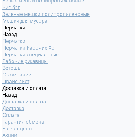
Белые мешки полипропиленовые
Биг-бэг
Зеленые мешки полипропиленовые
Мешки для мусора
Перчатки
Назад
Перчатки
Перчатки Рабочие Хб
Перчатки специальные
Рабочие рукавицы
Ветошь
О компании
Прайс-лист
Доставка и оплата
Назад
Доставка и оплата
Доставка
Оплата
Гарантия обмена
Расчет цены
Акции