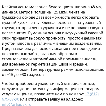
Клейкая лента малярная белого цвета, ширина 48 мм,
длина 50 метров, толщина 125 мкм. Лента на
бумажной основе дает возможность легко оторвать
нужный кусок ленты. Клеевая основа — натуральный
каучук, которая легко удаляется и не оставляет следов
после снятия. Бумажная основа и каучуковый клеевой
слой придают высокую прочность, простой демонтаж
и устойчивость к различным внешним воздействиям.
Предназначена для использования при проведении
покрасочных работ, главным образом в
строительстве и автомобильной промышленности,
для временной герметизации швов и трещин,
заклейки окон. Температурный режим использования:
от +15 до +30 градусов.
Чтобы приобрести упаковочный материал оптом,
получить дополнительную информацию по товарам,
услугам и ценам, позвоните нам по номеру:
+7 (812)
679-97-90
или отправьте заявку на эл.адрес:
info@arliupak.ru