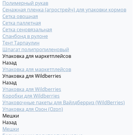
Полимерный рукав
Сенажная пленка (агрострейч) для упаковки кормов
Сетка овощная
Сетка паллетная
Сетка сеновязальная
Спанбонд в рулоне
Тент Тарпаулин
Шпагат полипропиленовый
Упаковка для маркетплейсов
Назад
Упаковка для маркетплейсов
Упаковка для Wildberries
Назад
Упаковка для Wildberries
Коробки для Wildberries
Упаковочные пакеты для Вайлдберриз (WildBerries)
Упаковка для Озон (Ozon)
Мешки
Назад
Мешки