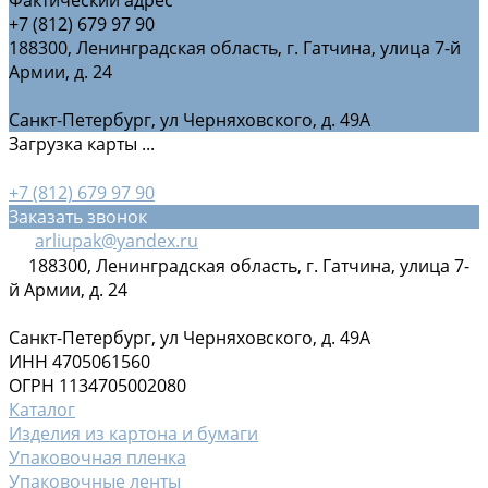
+7 (812) 679 97 90
188300, Ленинградская область, г. Гатчина, улица 7-й
Армии, д. 24
Санкт-Петербург, ул Черняховского, д. 49А
Загрузка карты ...
+7 (812) 679 97 90
Заказать звонок
arliupak@yandex.ru
188300, Ленинградская область, г. Гатчина, улица 7-
й Армии, д. 24
Санкт-Петербург, ул Черняховского, д. 49А
ИНН 4705061560
ОГРН 1134705002080
Каталог
Изделия из картона и бумаги
Упаковочная пленка
Упаковочные ленты