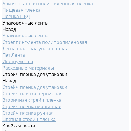
Армированная полиэтиленовая пленка
Пищевая плёнка
Пленка ПВД
Упаковочные ленты
Назад
Упаковочные ленты
Стреппинг-лента полипропиленовая
Лента стальная упаковочная
Пэт Лента
Инструменты
Расходные материалы
Стрейч пленка для упаковки
Назад
Стрейч пленка для упаковки
Стрейч-плёнка первичная
Вторичная стрейч пленка
Стрейч пленка машинная
Стрейч пленка ручная
Цветная стрейч пленка
Клейкая лента