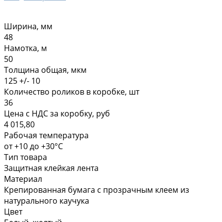
Ширина, мм
48
Намотка, м
50
Толщина общая, мкм
125 +/- 10
Количество роликов в коробке, шт
36
Цена с НДС за коробку, руб
4 015,80
Рабочая температура
от +10 до +30°С
Тип товара
Защитная клейкая лента
Материал
Крепированная бумага с прозрачным клеем из
натурального каучука
Цвет