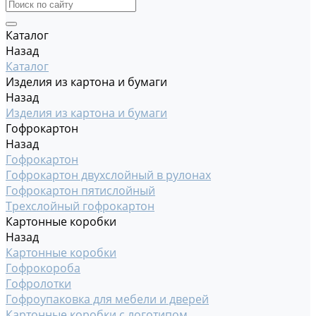
Каталог
Назад
Каталог
Изделия из картона и бумаги
Назад
Изделия из картона и бумаги
Гофрокартон
Назад
Гофрокартон
Гофрокартон двухслойный в рулонах
Гофрокартон пятислойный
Трехслойный гофрокартон
Картонные коробки
Назад
Картонные коробки
Гофрокороба
Гофролотки
Гофроупаковка для мебели и дверей
Картонные коробки с логотипом