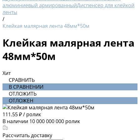
алюминиевый армированный
Диспенсер для клейкой
ленты
/
Клейкая малярная лента 48мм*50м
Клейкая малярная лента
48мм*50м
Хит
СРАВНИТЬ
В СРАВНЕНИИ
ОТЛОЖИТЬ
ОТЛОЖЕН
111.55 ₽
/
ролик
В наличии
10 000 000 000
ролик
Рассчитать доставку