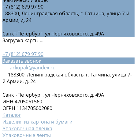
+7 (812) 679 97 90
188300, Ленинградская область, г. Гатчина, улица 7-й
Армии, д. 24
Санкт-Петербург, ул Черняховского, д. 49А
Загрузка карты ...
+7 (812) 679 97 90
Заказать звонок
arliupak@yandex.ru
188300, Ленинградская область, г. Гатчина, улица 7-
й Армии, д. 24
Санкт-Петербург, ул Черняховского, д. 49А
ИНН 4705061560
ОГРН 1134705002080
Каталог
Изделия из картона и бумаги
Упаковочная пленка
Упаковочные ленты