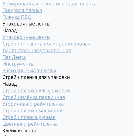
Армированная полиэтиленовая пленка
Пищевая плёнка
Пленка ПВД
Упаковочные ленты
Назад
Упаковочные ленты
Стреппинг-лента полипропиленовая
Лента стальная упаковочная
Пэт Лента
Инструменты
Расходные материалы
Стрейч пленка для упаковки
Назад
Стрейч пленка для упаковки
Стрейч-плёнка первичная
Вторичная стрейч пленка
Стрейч пленка машинная
Стрейч пленка ручная
Цветная стрейч пленка
Клейкая лента