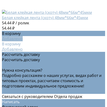
Белая клейкая лента (скотч) 48мм*66м*45мкм
54.44 ₽
/
ролик
54.44 ₽
В корзину
Добавлено
В корзину
Добавлено
Рассчитать доставку
Рассчитать доставку
Рассчитать доставку
Нужна консультация?
Подробно расскажем о наших услугах, видах работ и
типовых проектах, рассчитаем стоимость и
подготовим индивидуальное предложение!
Задать вопрос
Связаться с руководителем Отдела продаж
Написать
Фактический адрес