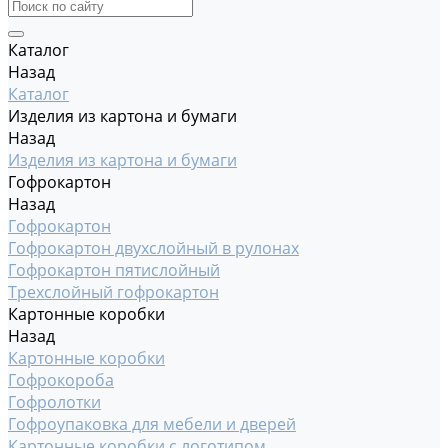
Каталог
Назад
Каталог
Изделия из картона и бумаги
Назад
Изделия из картона и бумаги
Гофрокартон
Назад
Гофрокартон
Гофрокартон двухслойный в рулонах
Гофрокартон пятислойный
Трехслойный гофрокартон
Картонные коробки
Назад
Картонные коробки
Гофрокороба
Гофролотки
Гофроупаковка для мебели и дверей
Картонные коробки с логотипом