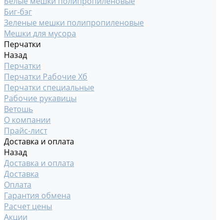
Белые мешки полипропиленовые
Биг-бэг
Зеленые мешки полипропиленовые
Мешки для мусора
Перчатки
Назад
Перчатки
Перчатки Рабочие Хб
Перчатки специальные
Рабочие рукавицы
Ветошь
О компании
Прайс-лист
Доставка и оплата
Назад
Доставка и оплата
Доставка
Оплата
Гарантия обмена
Расчет цены
Акции