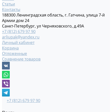
Статьи
Контакты
188300 Ленинградская область, г. Гатчина, улица 7-й
Армии дом 24
Санкт-Петербург, ул Черняховского, д.49А
+7 (812) 679 97 90
arliupak@yandex.ru
Личный кабинет
Корзина
Отложенные
Сравнение товаров
+7 (812) 679 97 90