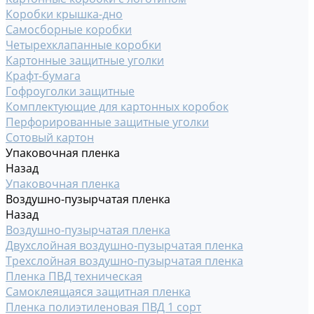
Коробки крышка-дно
Самосборные коробки
Четырехклапанные коробки
Картонные защитные уголки
Крафт-бумага
Гофроуголки защитные
Комплектующие для картонных коробок
Перфорированные защитные уголки
Сотовый картон
Упаковочная пленка
Назад
Упаковочная пленка
Воздушно-пузырчатая пленка
Назад
Воздушно-пузырчатая пленка
Двухслойная воздушно-пузырчатая пленка
Трехслойная воздушно-пузырчатая пленка
Пленка ПВД техническая
Самоклеящаяся защитная пленка
Пленка полиэтиленовая ПВД 1 сорт