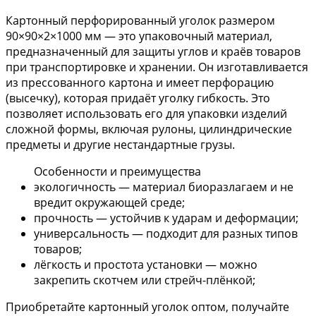
Картонный перфорированный уголок размером
90×90×2×1000 мм — это упаковочный материал,
предназначенный для защиты углов и краёв товаров
при транспортировке и хранении. Он изготавливается
из прессованного картона и имеет перфорацию
(высечку), которая придаёт уголку гибкость. Это
позволяет использовать его для упаковки изделий
сложной формы, включая рулоны, цилиндрические
предметы и другие нестандартные грузы.
Особенности и преимущества
экологичность — материал биоразлагаем и не
вредит окружающей среде;
прочность — устойчив к ударам и деформации;
универсальность — подходит для разных типов
товаров;
лёгкость и простота установки — можно
закрепить скотчем или стрейч-плёнкой;
Приобретайте картонный уголок оптом, получайте