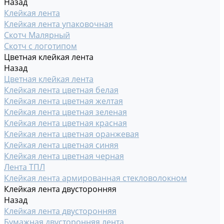
Назад
Клейкая лента
Клейкая лента упаковочная
Скотч Малярный
Скотч с логотипом
Цветная клейкая лента
Назад
Цветная клейкая лента
Клейкая лента цветная белая
Клейкая лента цветная желтая
Клейкая лента цветная зеленая
Клейкая лента цветная красная
Клейкая лента цветная оранжевая
Клейкая лента цветная синяя
Клейкая лента цветная черная
Лента ТПЛ
Клейкая лента армированная стекловолокном
Клейкая лента двусторонняя
Назад
Клейкая лента двусторонняя
Бумажная двусторонняя лента