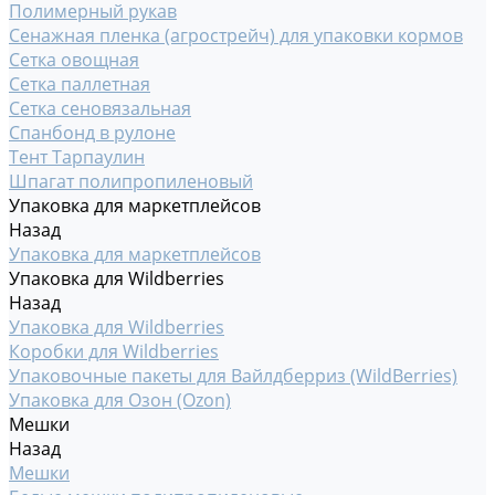
Полимерный рукав
Сенажная пленка (агрострейч) для упаковки кормов
Сетка овощная
Сетка паллетная
Сетка сеновязальная
Спанбонд в рулоне
Тент Тарпаулин
Шпагат полипропиленовый
Упаковка для маркетплейсов
Назад
Упаковка для маркетплейсов
Упаковка для Wildberries
Назад
Упаковка для Wildberries
Коробки для Wildberries
Упаковочные пакеты для Вайлдберриз (WildBerries)
Упаковка для Озон (Ozon)
Мешки
Назад
Мешки