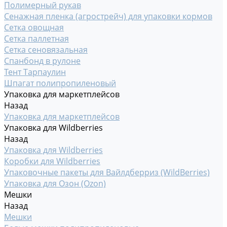
Полимерный рукав
Сенажная пленка (агрострейч) для упаковки кормов
Сетка овощная
Сетка паллетная
Сетка сеновязальная
Спанбонд в рулоне
Тент Тарпаулин
Шпагат полипропиленовый
Упаковка для маркетплейсов
Назад
Упаковка для маркетплейсов
Упаковка для Wildberries
Назад
Упаковка для Wildberries
Коробки для Wildberries
Упаковочные пакеты для Вайлдберриз (WildBerries)
Упаковка для Озон (Ozon)
Мешки
Назад
Мешки