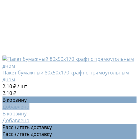
Пакет бумажный 80х50х170 крафт с прямоугольным
дном
2.10 ₽
/
шт
2.10 ₽
В корзину
Добавлено
В корзину
Добавлено
Рассчитать доставку
Рассчитать доставку