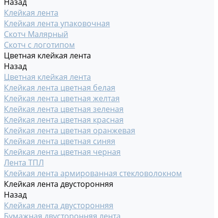
Назад
Клейкая лента
Клейкая лента упаковочная
Скотч Малярный
Скотч с логотипом
Цветная клейкая лента
Назад
Цветная клейкая лента
Клейкая лента цветная белая
Клейкая лента цветная желтая
Клейкая лента цветная зеленая
Клейкая лента цветная красная
Клейкая лента цветная оранжевая
Клейкая лента цветная синяя
Клейкая лента цветная черная
Лента ТПЛ
Клейкая лента армированная стекловолокном
Клейкая лента двусторонняя
Назад
Клейкая лента двусторонняя
Бумажная двусторонняя лента