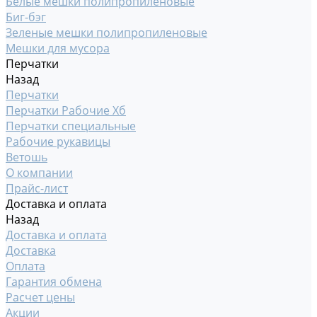
Белые мешки полипропиленовые
Биг-бэг
Зеленые мешки полипропиленовые
Мешки для мусора
Перчатки
Назад
Перчатки
Перчатки Рабочие Хб
Перчатки специальные
Рабочие рукавицы
Ветошь
О компании
Прайс-лист
Доставка и оплата
Назад
Доставка и оплата
Доставка
Оплата
Гарантия обмена
Расчет цены
Акции