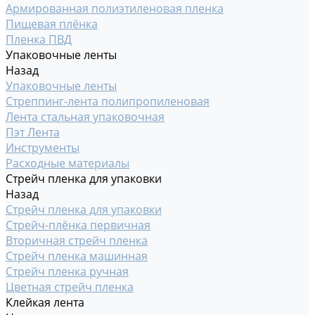
Армированная полиэтиленовая пленка
Пищевая плёнка
Пленка ПВД
Упаковочные ленты
Назад
Упаковочные ленты
Стреппинг-лента полипропиленовая
Лента стальная упаковочная
Пэт Лента
Инструменты
Расходные материалы
Стрейч пленка для упаковки
Назад
Стрейч пленка для упаковки
Стрейч-плёнка первичная
Вторичная стрейч пленка
Стрейч пленка машинная
Стрейч пленка ручная
Цветная стрейч пленка
Клейкая лента