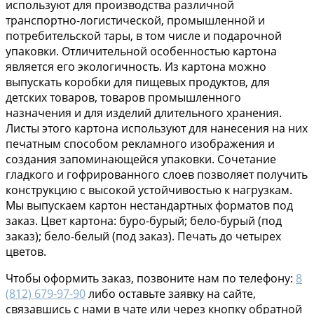
используют для производства различной
транспортно-логистической, промышленной и
потребительской тары, в том числе и подарочной
упаковки. Отличительной особенностью картона
является его экологичность. Из картона можно
выпускать коробки для пищевых продуктов, для
детских товаров, товаров промышленного
назначения и для изделий длительного хранения.
Листы этого картона используют для нанесения на них
печатным способом рекламного изображения и
создания запоминающейся упаковки. Сочетание
гладкого и гофрированного слоев позволяет получить
конструкцию с высокой устойчивостью к нагрузкам.
Мы выпускаем картон нестандартных форматов под
заказ. Цвет картона: буро-бурый; бело-бурый (под
заказ); бело-белый (под заказ). Печать до четырех
цветов.
Чтобы оформить заказ, позвоните нам по телефону:
8
(812) 679-97-90
либо оставьте заявку на сайте,
связавшись с нами в чате или через кнопку обратной