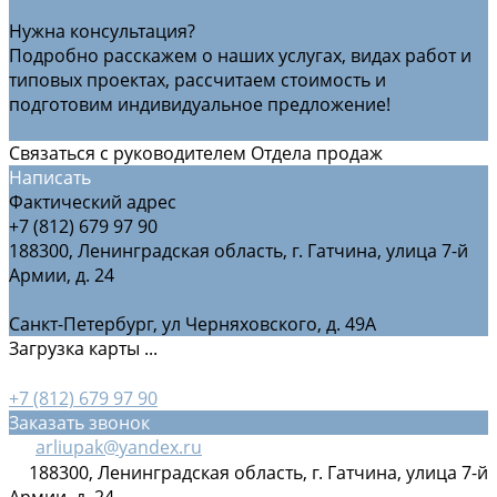
Рассчитать доставку
Нужна консультация?
Подробно расскажем о наших услугах, видах работ и
типовых проектах, рассчитаем стоимость и
подготовим индивидуальное предложение!
Задать вопрос
Связаться с руководителем Отдела продаж
Написать
Фактический адрес
+7 (812) 679 97 90
188300, Ленинградская область, г. Гатчина, улица 7-й
Армии, д. 24
Санкт-Петербург, ул Черняховского, д. 49А
Загрузка карты ...
+7 (812) 679 97 90
Заказать звонок
arliupak@yandex.ru
188300, Ленинградская область, г. Гатчина, улица 7-й
Армии, д. 24