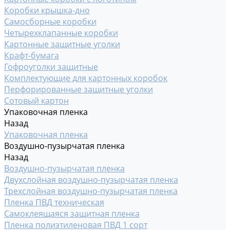
Коробки крышка-дно
Самосборные коробки
Четырехклапанные коробки
Картонные защитные уголки
Крафт-бумага
Гофроуголки защитные
Комплектующие для картонных коробок
Перфорированные защитные уголки
Сотовый картон
Упаковочная пленка
Назад
Упаковочная пленка
Воздушно-пузырчатая пленка
Назад
Воздушно-пузырчатая пленка
Двухслойная воздушно-пузырчатая пленка
Трехслойная воздушно-пузырчатая пленка
Пленка ПВД техническая
Самоклеящаяся защитная пленка
Пленка полиэтиленовая ПВД 1 сорт