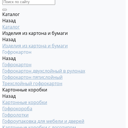
Каталог
Назад
Каталог
Изделия из картона и бумаги
Назад
Изделия из картона и бумаги
Гофрокартон
Назад
Гофрокартон
Гофрокартон двухслойный в рулонах
Гофрокартон пятислойный
Трехслойный гофрокартон
Картонные коробки
Назад
Картонные коробки
Гофрокороба
Гофролотки
Гофроупаковка для мебели и дверей
Картонные коробки с логотипом