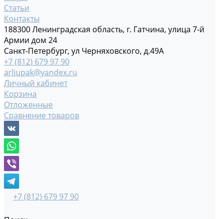
Статьи
Контакты
188300 Ленинградская область, г. Гатчина, улица 7-й
Армии дом 24
Санкт-Петербург, ул Черняховского, д.49А
+7 (812) 679 97 90
arliupak@yandex.ru
Личный кабинет
Корзина
Отложенные
Сравнение товаров
+7 (812) 679 97 90