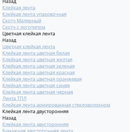
Назад
Клейкая лента
Клейкая лента упаковочная
Скотч Малярный
Скотч с логотипом
Цветная клейкая лента
Назад
Цветная клейкая лента
Клейкая лента цветная белая
Клейкая лента цветная желтая
Клейкая лента цветная зеленая
Клейкая лента цветная красная
Клейкая лента цветная оранжевая
Клейкая лента цветная синяя
Клейкая лента цветная черная
Лента ТПЛ
Клейкая лента армированная стекловолокном
Клейкая лента двусторонняя
Назад
Клейкая лента двусторонняя
Бумажная двусторонняя лента