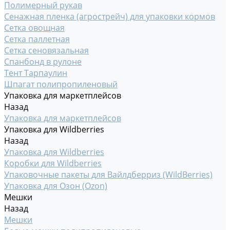
Полимерный рукав
Сенажная пленка (агрострейч) для упаковки кормов
Сетка овощная
Сетка паллетная
Сетка сеновязальная
Спанбонд в рулоне
Тент Тарпаулин
Шпагат полипропиленовый
Упаковка для маркетплейсов
Назад
Упаковка для маркетплейсов
Упаковка для Wildberries
Назад
Упаковка для Wildberries
Коробки для Wildberries
Упаковочные пакеты для Вайлдберриз (WildBerries)
Упаковка для Озон (Ozon)
Мешки
Назад
Мешки