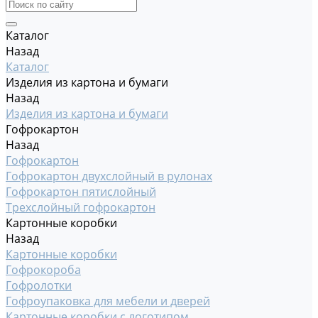
Каталог
Назад
Каталог
Изделия из картона и бумаги
Назад
Изделия из картона и бумаги
Гофрокартон
Назад
Гофрокартон
Гофрокартон двухслойный в рулонах
Гофрокартон пятислойный
Трехслойный гофрокартон
Картонные коробки
Назад
Картонные коробки
Гофрокороба
Гофролотки
Гофроупаковка для мебели и дверей
Картонные коробки с логотипом