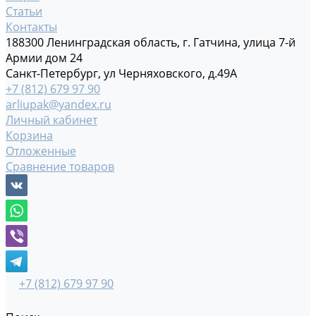
Статьи
Контакты
188300 Ленинградская область, г. Гатчина, улица 7-й
Армии дом 24
Санкт-Петербург, ул Черняховского, д.49А
+7 (812) 679 97 90
arliupak@yandex.ru
Личный кабинет
Корзина
Отложенные
Сравнение товаров
+7 (812) 679 97 90