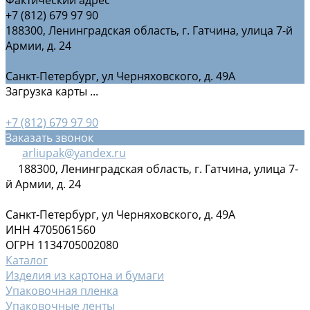
+7 (812) 679 97 90
188300, Ленинградская область, г. Гатчина, улица 7-й
Армии, д. 24
Санкт-Петербург, ул Черняховского, д. 49А
Загрузка карты ...
+7 (812) 679 97 90
Заказать звонок
arliupak@yandex.ru
188300, Ленинградская область, г. Гатчина, улица 7-
й Армии, д. 24
Санкт-Петербург, ул Черняховского, д. 49А
ИНН 4705061560
ОГРН 1134705002080
Каталог
Изделия из картона и бумаги
Упаковочная пленка
Упаковочные ленты