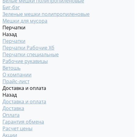
Белые мешки полипропиленовые
Биг-бэг
Зеленые мешки полипропиленовые
Мешки для мусора
Перчатки
Назад
Перчатки
Перчатки Рабочие Хб
Перчатки специальные
Рабочие рукавицы
Ветошь
О компании
Прайс-лист
Доставка и оплата
Назад
Доставка и оплата
Доставка
Оплата
Гарантия обмена
Расчет цены
Акции