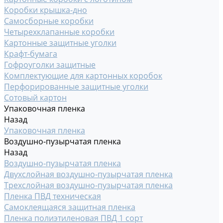
Коробки крышка-дно
Самосборные коробки
Четырехклапанные коробки
Картонные защитные уголки
Крафт-бумага
Гофроуголки защитные
Комплектующие для картонных коробок
Перфорированные защитные уголки
Сотовый картон
Упаковочная пленка
Назад
Упаковочная пленка
Воздушно-пузырчатая пленка
Назад
Воздушно-пузырчатая пленка
Двухслойная воздушно-пузырчатая пленка
Трехслойная воздушно-пузырчатая пленка
Пленка ПВД техническая
Самоклеящаяся защитная пленка
Пленка полиэтиленовая ПВД 1 сорт