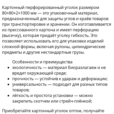
Картонный перфорированный уголок размером
80×80×2×1000 мм — это упаковочный материал,
предназначенный для защиты углов и краёв товаров
при транспортировке и хранении. Он изготавливается
из прессованного картона и имеет перфорацию
(высечку), которая придаёт уголку гибкость. Это
позволяет использовать его для упаковки изделий
сложной формы, включая рулоны, цилиндрические
предметы и другие нестандартные грузы.
Особенности и преимущества
экологичность — материал биоразлагаем и не
вредит окружающей среде;
прочность — устойчив к ударам и деформации;
универсальность — подходит для разных типов
товаров;
лёгкость и простота установки — можно
закрепить скотчем или стрейч-плёнкой;
Приобретайте картонный уголок оптом, получайте