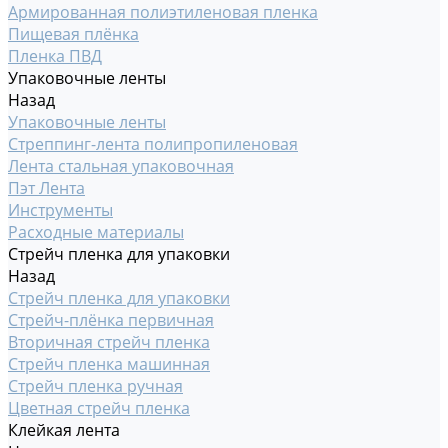
Армированная полиэтиленовая пленка
Пищевая плёнка
Пленка ПВД
Упаковочные ленты
Назад
Упаковочные ленты
Стреппинг-лента полипропиленовая
Лента стальная упаковочная
Пэт Лента
Инструменты
Расходные материалы
Стрейч пленка для упаковки
Назад
Стрейч пленка для упаковки
Стрейч-плёнка первичная
Вторичная стрейч пленка
Стрейч пленка машинная
Стрейч пленка ручная
Цветная стрейч пленка
Клейкая лента