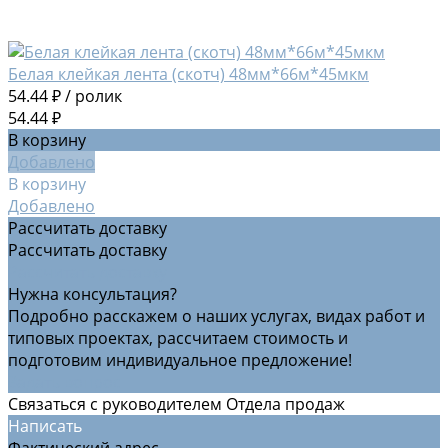
Белая клейкая лента (скотч) 48мм*66м*45мкм
54.44 ₽
/
ролик
54.44 ₽
В корзину
Добавлено
В корзину
Добавлено
Рассчитать доставку
Рассчитать доставку
Рассчитать доставку
Нужна консультация?
Подробно расскажем о наших услугах, видах работ и
типовых проектах, рассчитаем стоимость и
подготовим индивидуальное предложение!
Задать вопрос
Связаться с руководителем Отдела продаж
Написать
Фактический адрес