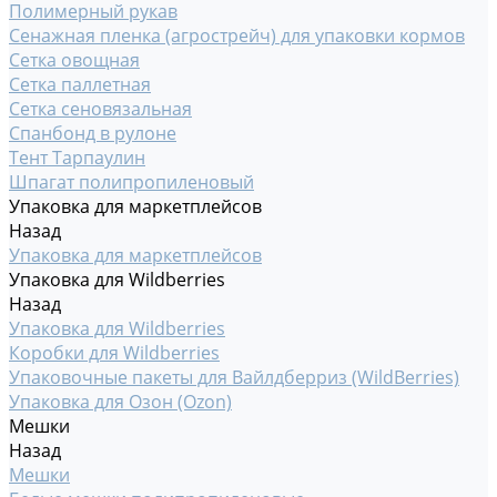
Полимерный рукав
Сенажная пленка (агрострейч) для упаковки кормов
Сетка овощная
Сетка паллетная
Сетка сеновязальная
Спанбонд в рулоне
Тент Тарпаулин
Шпагат полипропиленовый
Упаковка для маркетплейсов
Назад
Упаковка для маркетплейсов
Упаковка для Wildberries
Назад
Упаковка для Wildberries
Коробки для Wildberries
Упаковочные пакеты для Вайлдберриз (WildBerries)
Упаковка для Озон (Ozon)
Мешки
Назад
Мешки