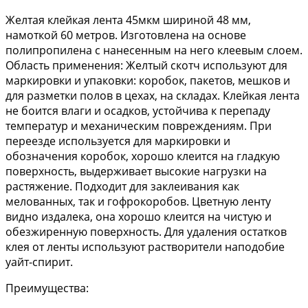
Желтая клейкая лента 45мкм шириной 48 мм,
намоткой 60 метров. Изготовлена на основе
полипропилена с нанесенным на него клеевым слоем.
Область применения: Желтый скотч используют для
маркировки и упаковки: коробок, пакетов, мешков и
для разметки полов в цехах, на складах. Клейкая лента
не боится влаги и осадков, устойчива к перепаду
температур и механическим повреждениям. При
переезде используется для маркировки и
обозначения коробок, хорошо клеится на гладкую
поверхность, выдерживает высокие нагрузки на
растяжение. Подходит для заклеивания как
мелованных, так и гофрокоробов. Цветную ленту
видно издалека, она хорошо клеится на чистую и
обезжиренную поверхность. Для удаления остатков
клея от ленты используют растворители наподобие
уайт-спирит.
Преимущества: