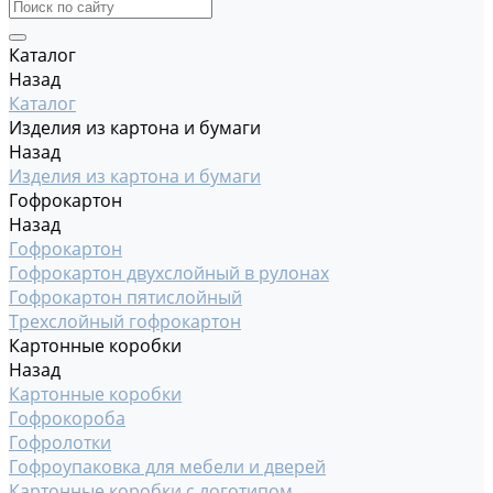
Каталог
Назад
Каталог
Изделия из картона и бумаги
Назад
Изделия из картона и бумаги
Гофрокартон
Назад
Гофрокартон
Гофрокартон двухслойный в рулонах
Гофрокартон пятислойный
Трехслойный гофрокартон
Картонные коробки
Назад
Картонные коробки
Гофрокороба
Гофролотки
Гофроупаковка для мебели и дверей
Картонные коробки с логотипом