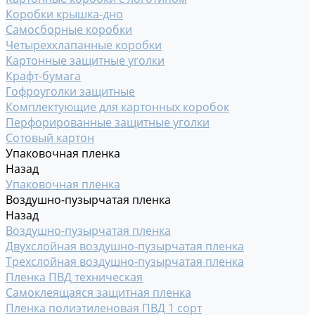
Коробки крышка-дно
Самосборные коробки
Четырехклапанные коробки
Картонные защитные уголки
Крафт-бумага
Гофроуголки защитные
Комплектующие для картонных коробок
Перфорированные защитные уголки
Сотовый картон
Упаковочная пленка
Назад
Упаковочная пленка
Воздушно-пузырчатая пленка
Назад
Воздушно-пузырчатая пленка
Двухслойная воздушно-пузырчатая пленка
Трехслойная воздушно-пузырчатая пленка
Пленка ПВД техническая
Самоклеящаяся защитная пленка
Пленка полиэтиленовая ПВД 1 сорт