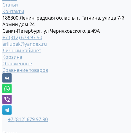
Статьи
Контакты
188300 Ленинградская область, г. Гатчина, улица 7-й
Армии дом 24
Санкт-Петербург, ул Черняховского, д.49А
+7 (812) 679 97 90
arliupak@yandex.ru
Личный кабинет
Корзина
Отложенные
Сравнение товаров
+7 (812) 679 97 90