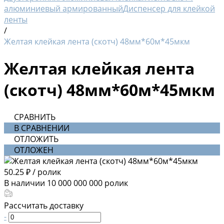
алюминиевый армированный
Диспенсер для клейкой
ленты
/
Желтая клейкая лента (скотч) 48мм*60м*45мкм
Желтая клейкая лента
(скотч) 48мм*60м*45мкм
СРАВНИТЬ
В СРАВНЕНИИ
ОТЛОЖИТЬ
ОТЛОЖЕН
50.25 ₽
/
ролик
В наличии
10 000 000 000
ролик
Рассчитать доставку
-