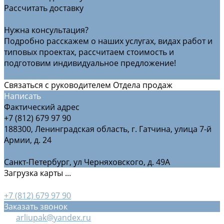
Рассчитать доставку
Рассчитать доставку
Нужна консультация?
Подробно расскажем о наших услугах, видах работ и
типовых проектах, рассчитаем стоимость и
подготовим индивидуальное предложение!
Задать вопрос
Связаться с руководителем Отдела продаж
Написать
Фактический адрес
+7 (812) 679 97 90
188300, Ленинградская область, г. Гатчина, улица 7-й
Армии, д. 24
Санкт-Петербург, ул Черняховского, д. 49А
Загрузка карты ...
+7 (812) 679 97 90
Заказать звонок
arliupak@yandex.ru