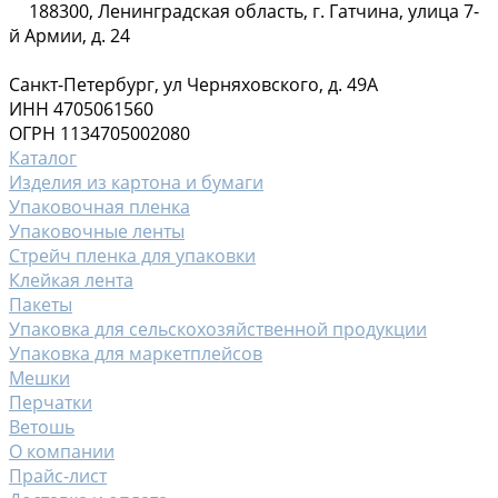
188300, Ленинградская область, г. Гатчина, улица 7-
й Армии, д. 24
Санкт-Петербург, ул Черняховского, д. 49А
ИНН 4705061560
ОГРН 1134705002080
Каталог
Изделия из картона и бумаги
Упаковочная пленка
Упаковочные ленты
Стрейч пленка для упаковки
Клейкая лента
Пакеты
Упаковка для сельскохозяйственной продукции
Упаковка для маркетплейсов
Мешки
Перчатки
Ветошь
О компании
Прайс-лист