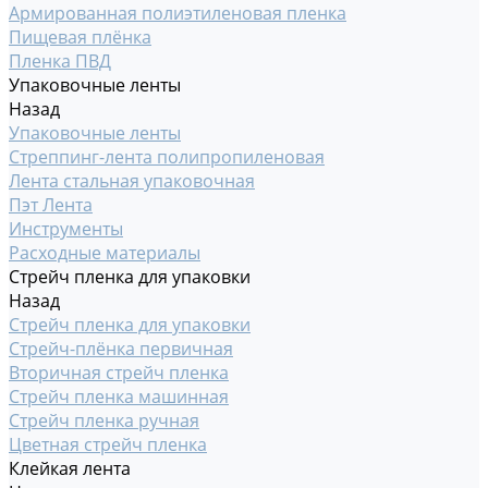
Армированная полиэтиленовая пленка
Пищевая плёнка
Пленка ПВД
Упаковочные ленты
Назад
Упаковочные ленты
Стреппинг-лента полипропиленовая
Лента стальная упаковочная
Пэт Лента
Инструменты
Расходные материалы
Стрейч пленка для упаковки
Назад
Стрейч пленка для упаковки
Стрейч-плёнка первичная
Вторичная стрейч пленка
Стрейч пленка машинная
Стрейч пленка ручная
Цветная стрейч пленка
Клейкая лента