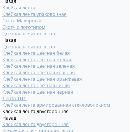
Назад
Клейкая лента
Клейкая лента упаковочная
Скотч Малярный
Скотч с логотипом
Цветная клейкая лента
Назад
Цветная клейкая лента
Клейкая лента цветная белая
Клейкая лента цветная желтая
Клейкая лента цветная зеленая
Клейкая лента цветная красная
Клейкая лента цветная оранжевая
Клейкая лента цветная синяя
Клейкая лента цветная черная
Лента ТПЛ
Клейкая лента армированная стекловолокном
Клейкая лента двусторонняя
Назад
Клейкая лента двусторонняя
Бумажная двусторонняя лента