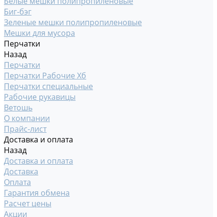
Белые мешки полипропиленовые
Биг-бэг
Зеленые мешки полипропиленовые
Мешки для мусора
Перчатки
Назад
Перчатки
Перчатки Рабочие Хб
Перчатки специальные
Рабочие рукавицы
Ветошь
О компании
Прайс-лист
Доставка и оплата
Назад
Доставка и оплата
Доставка
Оплата
Гарантия обмена
Расчет цены
Акции