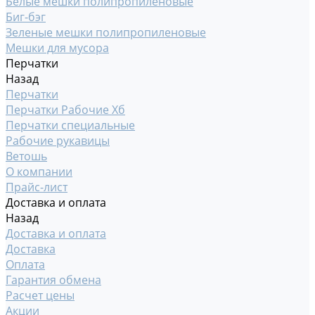
Белые мешки полипропиленовые
Биг-бэг
Зеленые мешки полипропиленовые
Мешки для мусора
Перчатки
Назад
Перчатки
Перчатки Рабочие Хб
Перчатки специальные
Рабочие рукавицы
Ветошь
О компании
Прайс-лист
Доставка и оплата
Назад
Доставка и оплата
Доставка
Оплата
Гарантия обмена
Расчет цены
Акции