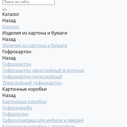
Каталог
Назад
Каталог
Изделия из картона и бумаги
Назад
Изделия из картона и бумаги
Гофрокартон
Назад
Гофрокартон
Гофрокартон двухслойный в рулонах
Гофрокартон пятислойный
Трехслойный гофрокартон
Картонные коробки
Назад
Картонные коробки
Гофрокороба
Гофролотки
Гофроупаковка для мебели и дверей
Картонные коробки с логотипом