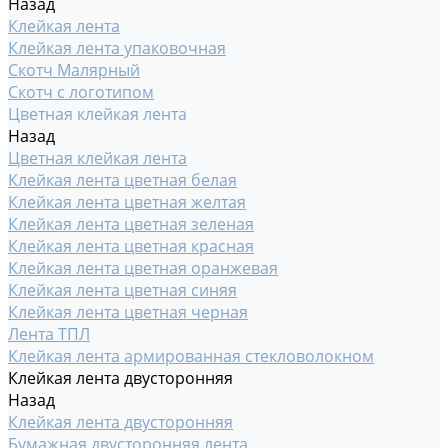
Назад
Клейкая лента
Клейкая лента упаковочная
Скотч Малярный
Скотч с логотипом
Цветная клейкая лента
Назад
Цветная клейкая лента
Клейкая лента цветная белая
Клейкая лента цветная желтая
Клейкая лента цветная зеленая
Клейкая лента цветная красная
Клейкая лента цветная оранжевая
Клейкая лента цветная синяя
Клейкая лента цветная черная
Лента ТПЛ
Клейкая лента армированная стекловолокном
Клейкая лента двусторонняя
Назад
Клейкая лента двусторонняя
Бумажная двусторонняя лента