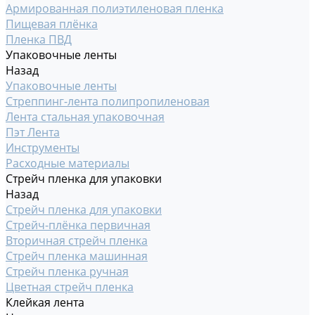
Армированная полиэтиленовая пленка
Пищевая плёнка
Пленка ПВД
Упаковочные ленты
Назад
Упаковочные ленты
Стреппинг-лента полипропиленовая
Лента стальная упаковочная
Пэт Лента
Инструменты
Расходные материалы
Стрейч пленка для упаковки
Назад
Стрейч пленка для упаковки
Стрейч-плёнка первичная
Вторичная стрейч пленка
Стрейч пленка машинная
Стрейч пленка ручная
Цветная стрейч пленка
Клейкая лента