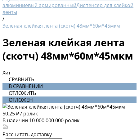
алюминиевый армированный
Диспенсер для клейкой
ленты
/
Зеленая клейкая лента (скотч) 48мм*60м*45мкм
Зеленая клейкая лента
(скотч) 48мм*60м*45мкм
Хит
СРАВНИТЬ
В СРАВНЕНИИ
ОТЛОЖИТЬ
ОТЛОЖЕН
50.25 ₽
/
ролик
В наличии
10 000 000 000
ролик
Рассчитать доставку