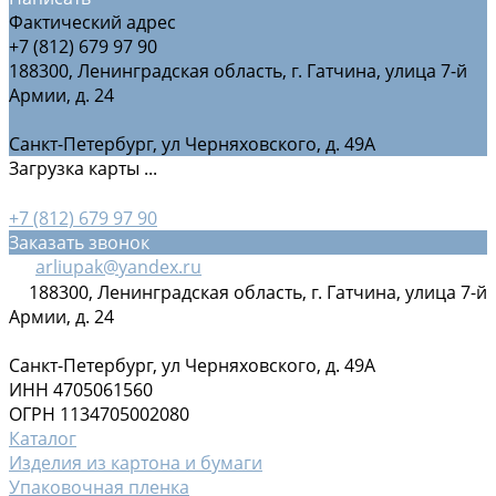
Фактический адрес
+7 (812) 679 97 90
188300, Ленинградская область, г. Гатчина, улица 7-й
Армии, д. 24
Санкт-Петербург, ул Черняховского, д. 49А
Загрузка карты ...
+7 (812) 679 97 90
Заказать звонок
arliupak@yandex.ru
188300, Ленинградская область, г. Гатчина, улица 7-й
Армии, д. 24
Санкт-Петербург, ул Черняховского, д. 49А
ИНН 4705061560
ОГРН 1134705002080
Каталог
Изделия из картона и бумаги
Упаковочная пленка