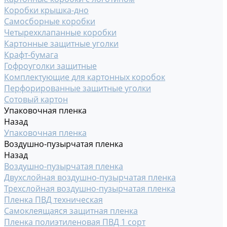
Коробки крышка-дно
Самосборные коробки
Четырехклапанные коробки
Картонные защитные уголки
Крафт-бумага
Гофроуголки защитные
Комплектующие для картонных коробок
Перфорированные защитные уголки
Сотовый картон
Упаковочная пленка
Назад
Упаковочная пленка
Воздушно-пузырчатая пленка
Назад
Воздушно-пузырчатая пленка
Двухслойная воздушно-пузырчатая пленка
Трехслойная воздушно-пузырчатая пленка
Пленка ПВД техническая
Самоклеящаяся защитная пленка
Пленка полиэтиленовая ПВД 1 сорт