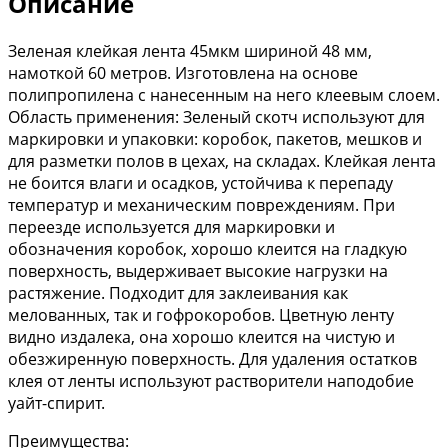
Описание
Зеленая клейкая лента 45мкм шириной 48 мм,
намоткой 60 метров. Изготовлена на основе
полипропилена с нанесенным на него клеевым слоем.
Область применения: Зеленый скотч используют для
маркировки и упаковки: коробок, пакетов, мешков и
для разметки полов в цехах, на складах. Клейкая лента
не боится влаги и осадков, устойчива к перепаду
температур и механическим повреждениям. При
переезде используется для маркировки и
обозначения коробок, хорошо клеится на гладкую
поверхность, выдерживает высокие нагрузки на
растяжение. Подходит для заклеивания как
мелованных, так и гофрокоробов. Цветную ленту
видно издалека, она хорошо клеится на чистую и
обезжиренную поверхность. Для удаления остатков
клея от ленты используют растворители наподобие
уайт-спирит.
Преимущества: