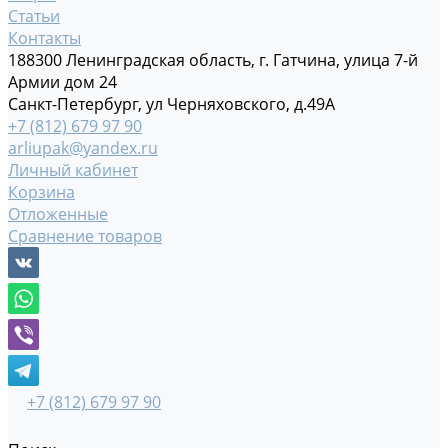
Статьи
Контакты
188300 Ленинградская область, г. Гатчина, улица 7-й
Армии дом 24
Санкт-Петербург, ул Черняховского, д.49А
+7 (812) 679 97 90
arliupak@yandex.ru
Личный кабинет
Корзина
Отложенные
Сравнение товаров
+7 (812) 679 97 90