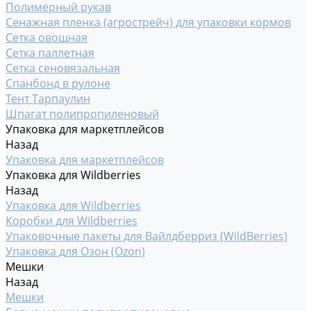
Полимерный рукав
Сенажная пленка (агрострейч) для упаковки кормов
Сетка овощная
Сетка паллетная
Сетка сеновязальная
Спанбонд в рулоне
Тент Тарпаулин
Шпагат полипропиленовый
Упаковка для маркетплейсов
Назад
Упаковка для маркетплейсов
Упаковка для Wildberries
Назад
Упаковка для Wildberries
Коробки для Wildberries
Упаковочные пакеты для Вайлдберриз (WildBerries)
Упаковка для Озон (Ozon)
Мешки
Назад
Мешки