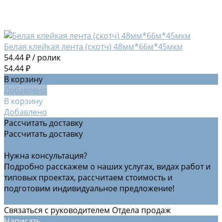
Белая клейкая лента (скотч) 48мм*66м*45мкм
54.44 ₽
/
ролик
54.44 ₽
В корзину
Добавлено
В корзину
Добавлено
Рассчитать доставку
Рассчитать доставку
Рассчитать доставку
Нужна консультация?
Подробно расскажем о наших услугах, видах работ и
типовых проектах, рассчитаем стоимость и
подготовим индивидуальное предложение!
Задать вопрос
Связаться с руководителем Отдела продаж
Написать