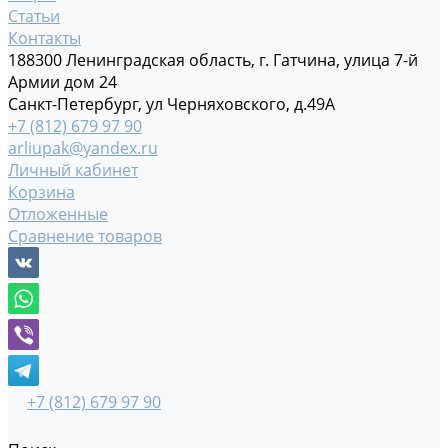
Статьи
Контакты
188300 Ленинградская область, г. Гатчина, улица 7-й
Армии дом 24
Санкт-Петербург, ул Черняховского, д.49А
+7 (812) 679 97 90
arliupak@yandex.ru
Личный кабинет
Корзина
Отложенные
Сравнение товаров
+7 (812) 679 97 90