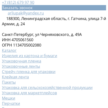
+7 (812) 679 97 90
Заказать звонок
arliupak@yandex.ru
188300, Ленинградская область, г. Гатчина, улица 7-й
Армии, д. 24
Санкт-Петербург, ул Черняховского, д. 49А
ИНН 4705061560
ОГРН 1134705002080
Каталог
Изделия из картона и бумаги
Упаковочная пленка
Упаковочные ленты
Стрейч пленка для упаковки
Клейкая лента
Пакеты
Упаковка для сельскохозяйственной продукции
Упаковка для маркетплейсов
Мешки
Перчатки