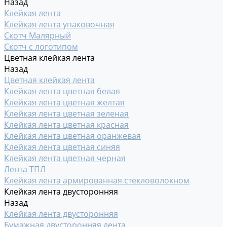
Назад
Клейкая лента
Клейкая лента упаковочная
Скотч Малярный
Скотч с логотипом
Цветная клейкая лента
Назад
Цветная клейкая лента
Клейкая лента цветная белая
Клейкая лента цветная желтая
Клейкая лента цветная зеленая
Клейкая лента цветная красная
Клейкая лента цветная оранжевая
Клейкая лента цветная синяя
Клейкая лента цветная черная
Лента ТПЛ
Клейкая лента армированная стекловолокном
Клейкая лента двусторонняя
Назад
Клейкая лента двусторонняя
Бумажная двусторонняя лента