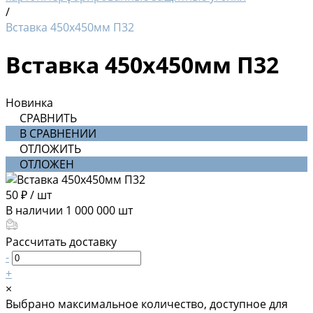
/
Вставка 450х450мм П32
Вставка 450х450мм П32
Новинка
СРАВНИТЬ
В СРАВНЕНИИ
ОТЛОЖИТЬ
ОТЛОЖЕН
50 ₽
/
шт
В наличии
1 000 000
шт
Рассчитать доставку
-
+
×
Выбрано максимальное количество, доступное для