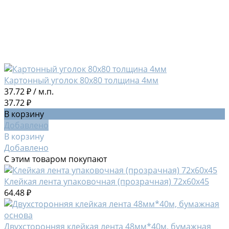
Картонный уголок 80х80 толщина 4мм
37.72 ₽
/
м.п.
37.72 ₽
В корзину
Добавлено
В корзину
Добавлено
С этим товаром покупают
Клейкая лента упаковочная (прозрачная) 72х60х45
64.48 ₽
Двухсторонняя клейкая лента 48мм*40м, бумажная