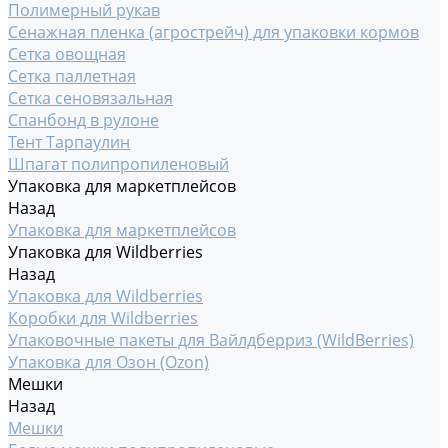
Полимерный рукав
Сенажная пленка (агрострейч) для упаковки кормов
Сетка овощная
Сетка паллетная
Сетка сеновязальная
Спанбонд в рулоне
Тент Тарпаулин
Шпагат полипропиленовый
Упаковка для маркетплейсов
Назад
Упаковка для маркетплейсов
Упаковка для Wildberries
Назад
Упаковка для Wildberries
Коробки для Wildberries
Упаковочные пакеты для Вайлдберриз (WildBerries)
Упаковка для Озон (Ozon)
Мешки
Назад
Мешки