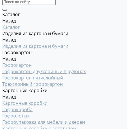
Каталог
Назад
Каталог
Изделия из картона и бумаги
Назад
Изделия из картона и бумаги
Гофрокартон
Назад
Гофрокартон
Гофрокартон двухслойный в рулонах
Гофрокартон пятислойный
Трехслойный гофрокартон
Картонные коробки
Назад
Картонные коробки
Гофрокороба
Гофролотки
Гофроупаковка для мебели и дверей
Картонные коробки с логотипом