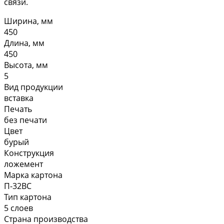
связи.
Ширина, мм
450
Длина, мм
450
Высота, мм
5
Вид продукции
вставка
Печать
без печати
Цвет
бурый
Конструкция
ложемент
Марка картона
П-32ВС
Тип картона
5 слоев
Страна производства