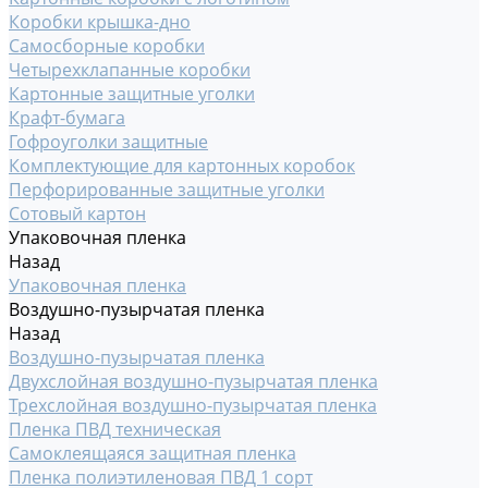
Коробки крышка-дно
Самосборные коробки
Четырехклапанные коробки
Картонные защитные уголки
Крафт-бумага
Гофроуголки защитные
Комплектующие для картонных коробок
Перфорированные защитные уголки
Сотовый картон
Упаковочная пленка
Назад
Упаковочная пленка
Воздушно-пузырчатая пленка
Назад
Воздушно-пузырчатая пленка
Двухслойная воздушно-пузырчатая пленка
Трехслойная воздушно-пузырчатая пленка
Пленка ПВД техническая
Самоклеящаяся защитная пленка
Пленка полиэтиленовая ПВД 1 сорт