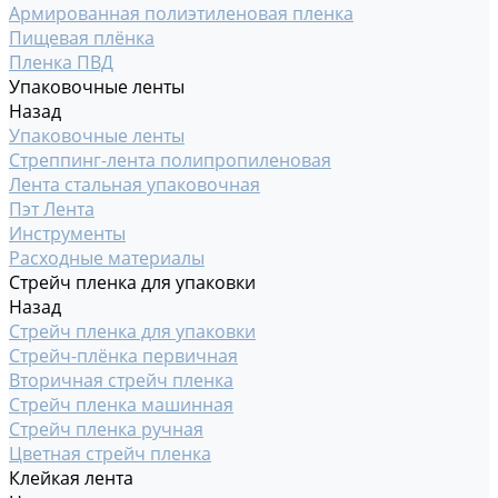
Армированная полиэтиленовая пленка
Пищевая плёнка
Пленка ПВД
Упаковочные ленты
Назад
Упаковочные ленты
Стреппинг-лента полипропиленовая
Лента стальная упаковочная
Пэт Лента
Инструменты
Расходные материалы
Стрейч пленка для упаковки
Назад
Стрейч пленка для упаковки
Стрейч-плёнка первичная
Вторичная стрейч пленка
Стрейч пленка машинная
Стрейч пленка ручная
Цветная стрейч пленка
Клейкая лента