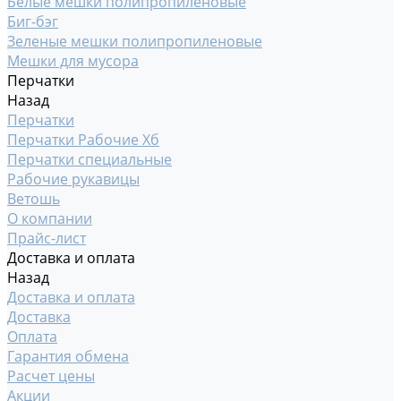
Белые мешки полипропиленовые
Биг-бэг
Зеленые мешки полипропиленовые
Мешки для мусора
Перчатки
Назад
Перчатки
Перчатки Рабочие Хб
Перчатки специальные
Рабочие рукавицы
Ветошь
О компании
Прайс-лист
Доставка и оплата
Назад
Доставка и оплата
Доставка
Оплата
Гарантия обмена
Расчет цены
Акции