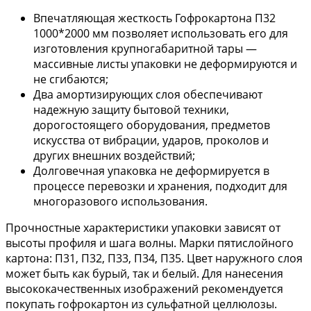
Впечатляющая жесткость Гофрокартона П32
1000*2000 мм позволяет использовать его для
изготовления крупногабаритной тары —
массивные листы упаковки не деформируются и
не сгибаются;
Два амортизирующих слоя обеспечивают
надежную защиту бытовой техники,
дорогостоящего оборудования, предметов
искусства от вибрации, ударов, проколов и
других внешних воздействий;
Долговечная упаковка не деформируется в
процессе перевозки и хранения, подходит для
многоразового использования.
Прочностные характеристики упаковки зависят от
высоты профиля и шага волны. Марки пятислойного
картона: П31, П32, П33, П34, П35. Цвет наружного слоя
может быть как бурый, так и белый. Для нанесения
высококачественных изображений рекомендуется
покупать гофрокартон из сульфатной целлюлозы.