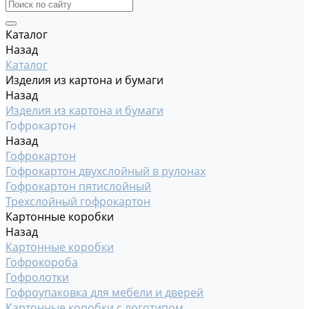
Каталог
Назад
Каталог
Изделия из картона и бумаги
Назад
Изделия из картона и бумаги
Гофрокартон
Назад
Гофрокартон
Гофрокартон двухслойный в рулонах
Гофрокартон пятислойный
Трехслойный гофрокартон
Картонные коробки
Назад
Картонные коробки
Гофрокороба
Гофролотки
Гофроупаковка для мебели и дверей
Картонные коробки с логотипом