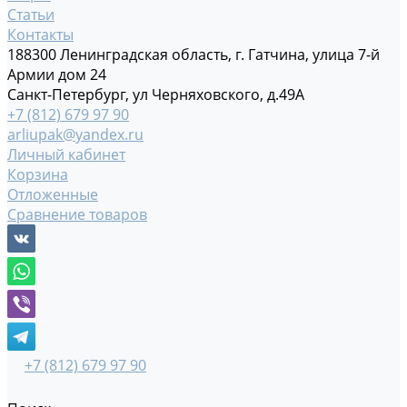
Статьи
Контакты
188300 Ленинградская область, г. Гатчина, улица 7-й
Армии дом 24
Санкт-Петербург, ул Черняховского, д.49А
+7 (812) 679 97 90
arliupak@yandex.ru
Личный кабинет
Корзина
Отложенные
Сравнение товаров
+7 (812) 679 97 90