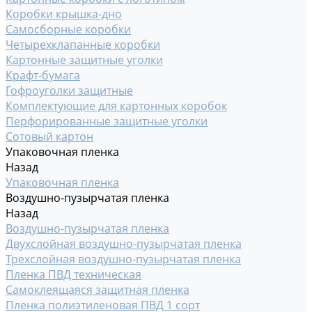
Коробки крышка-дно
Самосборные коробки
Четырехклапанные коробки
Картонные защитные уголки
Крафт-бумага
Гофроуголки защитные
Комплектующие для картонных коробок
Перфорированные защитные уголки
Сотовый картон
Упаковочная пленка
Назад
Упаковочная пленка
Воздушно-пузырчатая пленка
Назад
Воздушно-пузырчатая пленка
Двухслойная воздушно-пузырчатая пленка
Трехслойная воздушно-пузырчатая пленка
Пленка ПВД техническая
Самоклеящаяся защитная пленка
Пленка полиэтиленовая ПВД 1 сорт