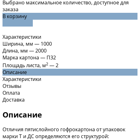
Выбрано максимальное количество, доступное для
заказа
В корзину
ДОБАВЛЕНО
Характеристики
Ширина, мм
—
1000
Длина, мм
—
2000
Марка картона
—
П32
2
Площадь листа, м
—
2
Описание
Характеристики
Отзывы
Оплата
Доставка
Описание
Отличия пятислойного гофрокартона от упаковок
марки Т и ДС определяются его структурой: