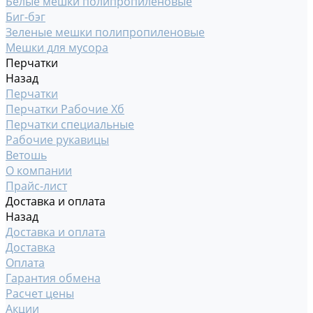
Белые мешки полипропиленовые
Биг-бэг
Зеленые мешки полипропиленовые
Мешки для мусора
Перчатки
Назад
Перчатки
Перчатки Рабочие Хб
Перчатки специальные
Рабочие рукавицы
Ветошь
О компании
Прайс-лист
Доставка и оплата
Назад
Доставка и оплата
Доставка
Оплата
Гарантия обмена
Расчет цены
Акции