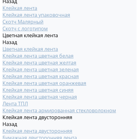
Назад
Клейкая лента
Клейкая лента упаковочная
Скотч Малярный
Скотч с логотипом
Цветная клейкая лента
Назад
Цветная клейкая лента
Клейкая лента цветная белая
Клейкая лента цветная желтая
Клейкая лента цветная зеленая
Клейкая лента цветная красная
Клейкая лента цветная оранжевая
Клейкая лента цветная синяя
Клейкая лента цветная черная
Лента ТПЛ
Клейкая лента армированная стекловолокном
Клейкая лента двусторонняя
Назад
Клейкая лента двусторонняя
Бумажная двусторонняя лента