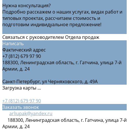
Нужна консультация?
Подробно расскажем о наших услугах, видах работ и
типовых проектах, рассчитаем стоимость и
подготовим индивидуальное предложение!
Задать вопрос
Связаться с руководителем Отдела продаж
Написать
Фактический адрес
+7 (812) 679 97 90
188300, Ленинградская область, г. Гатчина, улица 7-й
Армии, д. 24
Санкт-Петербург, ул Черняховского, д. 49А
Загрузка карты ...
+7 (812) 679 97 90
Заказать звонок
arliupak@yandex.ru
188300, Ленинградская область, г. Гатчина, улица 7-й
Армии, д. 24