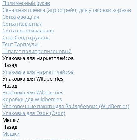
Полимерный рукав
Сенажная пленка (агрострейч) для упаковки кормов
Сетка овощная
Сетка паллетная
Сетка сеновязальная
Спанбонд в рулоне
Тент Тарпаулин
Шпагат полипропиленовый
Упаковка для маркетплейсов
Назад
Упаковка для маркетплейсов
Упаковка для Wildberries
Назад
Упаковка для Wildberries
Коробки для Wildberries
Упаковочные пакеты для Вайлдберриз (WildBerries)
Упаковка для Озон (Ozon)
Мешки
Назад
Мешки