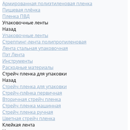
Армированная полиэтиленовая пленка
Пищевая плёнка
Пленка ПВД
Упаковочные ленты
Назад
Упаковочные ленты
Стреппинг-лента полипропиленовая
Лента стальная упаковочная
Пэт Лента
Инструменты
Расходные материалы
Стрейч пленка для упаковки
Назад
Стрейч пленка для упаковки
Стрейч-плёнка первичная
Вторичная стрейч пленка
Стрейч пленка машинная
Стрейч пленка ручная
Цветная стрейч пленка
Клейкая лента