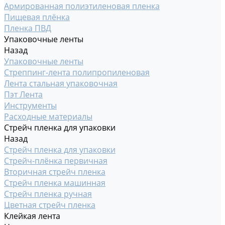
Армированная полиэтиленовая пленка
Пищевая плёнка
Пленка ПВД
Упаковочные ленты
Назад
Упаковочные ленты
Стреппинг-лента полипропиленовая
Лента стальная упаковочная
Пэт Лента
Инструменты
Расходные материалы
Стрейч пленка для упаковки
Назад
Стрейч пленка для упаковки
Стрейч-плёнка первичная
Вторичная стрейч пленка
Стрейч пленка машинная
Стрейч пленка ручная
Цветная стрейч пленка
Клейкая лента