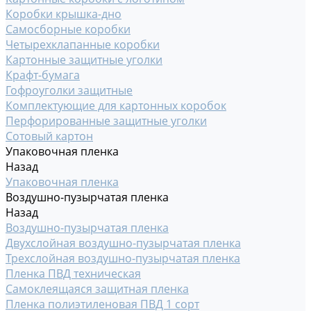
Коробки крышка-дно
Самосборные коробки
Четырехклапанные коробки
Картонные защитные уголки
Крафт-бумага
Гофроуголки защитные
Комплектующие для картонных коробок
Перфорированные защитные уголки
Сотовый картон
Упаковочная пленка
Назад
Упаковочная пленка
Воздушно-пузырчатая пленка
Назад
Воздушно-пузырчатая пленка
Двухслойная воздушно-пузырчатая пленка
Трехслойная воздушно-пузырчатая пленка
Пленка ПВД техническая
Самоклеящаяся защитная пленка
Пленка полиэтиленовая ПВД 1 сорт