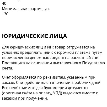
40
Минимальная партия, уп.
130
ЮРИДИЧЕСКИЕ ЛИЦА
Для юридических лиц и ИП: товар отгружается на
условиях предоплаты или с отсрочкой платежа путем
перечисления денежных средств на расчетный счет
Поставщика на основании выставленного Покупателю
счета.
Cчет оформляется по реквизитам, указанным при
заказе. Счет действителен в течении 5 рабочих дней.
Все необходимые для бухгалтерии документы
(оригинал счёта на оплату, УПД) выдаются вместе с
заказом при получении.