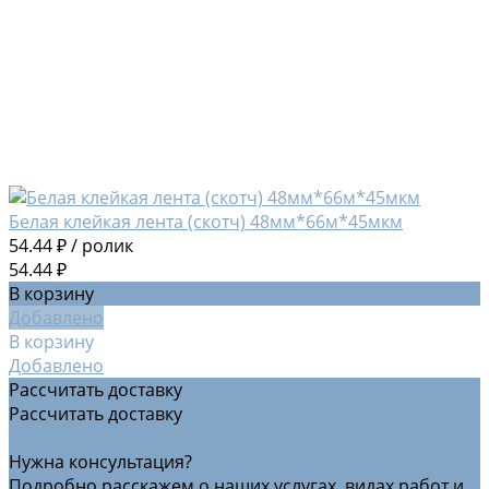
Белая клейкая лента (скотч) 48мм*66м*45мкм
54.44 ₽
/
ролик
54.44 ₽
В корзину
Добавлено
В корзину
Добавлено
Рассчитать доставку
Рассчитать доставку
Рассчитать доставку
Нужна консультация?
Подробно расскажем о наших услугах, видах работ и