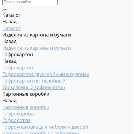
Каталог
Назад
Каталог
Изделия из картона и бумаги
Назад
Изделия из картона и бумаги
Гофрокартон
Назад
Гофрокартон
Гофрокартон двухслойный в рулонах
Гофрокартон пятислойный
Трехслойный гофрокартон
Картонные коробки
Назад
Картонные коробки
Гофрокороба
Гофролотки
Гофроупаковка для мебели и дверей
Картонные коробки с логотипом