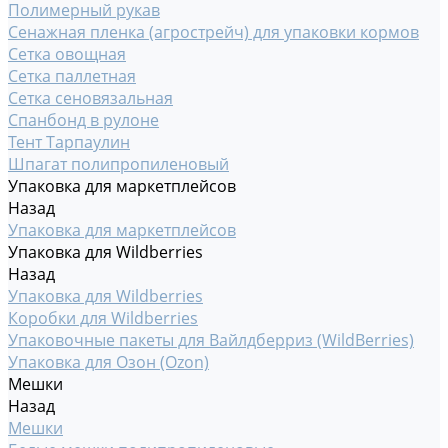
Полимерный рукав
Сенажная пленка (агрострейч) для упаковки кормов
Сетка овощная
Сетка паллетная
Сетка сеновязальная
Спанбонд в рулоне
Тент Тарпаулин
Шпагат полипропиленовый
Упаковка для маркетплейсов
Назад
Упаковка для маркетплейсов
Упаковка для Wildberries
Назад
Упаковка для Wildberries
Коробки для Wildberries
Упаковочные пакеты для Вайлдберриз (WildBerries)
Упаковка для Озон (Ozon)
Мешки
Назад
Мешки