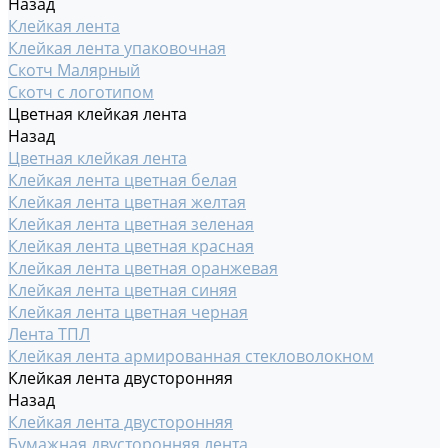
Назад
Клейкая лента
Клейкая лента упаковочная
Скотч Малярный
Скотч с логотипом
Цветная клейкая лента
Назад
Цветная клейкая лента
Клейкая лента цветная белая
Клейкая лента цветная желтая
Клейкая лента цветная зеленая
Клейкая лента цветная красная
Клейкая лента цветная оранжевая
Клейкая лента цветная синяя
Клейкая лента цветная черная
Лента ТПЛ
Клейкая лента армированная стекловолокном
Клейкая лента двусторонняя
Назад
Клейкая лента двусторонняя
Бумажная двусторонняя лента