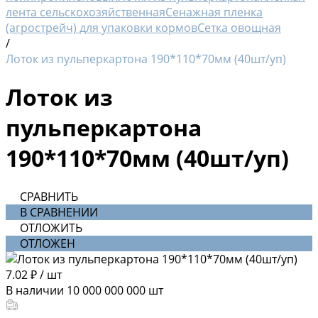
лента сельскохозяйственная
Сенажная пленка
(агрострейч) для упаковки кормов
Сетка овощная
/
Лоток из пульперкартона 190*110*70мм (40шт/уп)
Лоток из
пульперкартона
190*110*70мм (40шт/уп)
СРАВНИТЬ
В СРАВНЕНИИ
ОТЛОЖИТЬ
ОТЛОЖЕН
7.02 ₽
/
шт
В наличии
10 000 000 000
шт