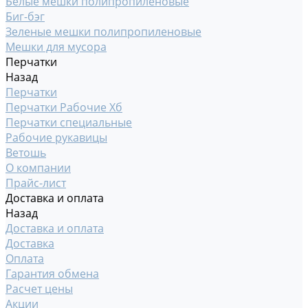
Белые мешки полипропиленовые
Биг-бэг
Зеленые мешки полипропиленовые
Мешки для мусора
Перчатки
Назад
Перчатки
Перчатки Рабочие Хб
Перчатки специальные
Рабочие рукавицы
Ветошь
О компании
Прайс-лист
Доставка и оплата
Назад
Доставка и оплата
Доставка
Оплата
Гарантия обмена
Расчет цены
Акции