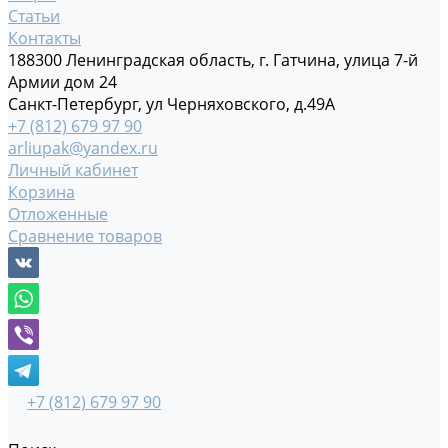
Статьи
Контакты
188300 Ленинградская область, г. Гатчина, улица 7-й
Армии дом 24
Санкт-Петербург, ул Черняховского, д.49А
+7 (812) 679 97 90
arliupak@yandex.ru
Личный кабинет
Корзина
Отложенные
Сравнение товаров
+7 (812) 679 97 90