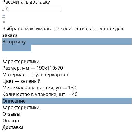
Рассчитать доставку
-
+
×
Выбрано максимальное количество, доступное для
заказа
В корзину
ДОБАВЛЕНО
Характеристики
Размер, мм
—
190х110х70
Материал
—
пульперкартон
Цвет
—
зеленый
Минимальная партия, уп
—
130
Количество в упаковке, шт
—
40
Описание
Характеристики
Отзывы
Оплата
Доставка