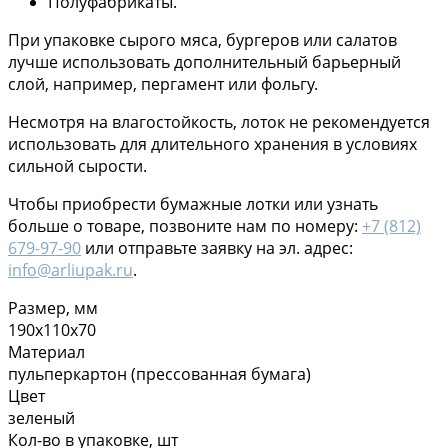
Полуфабрикаты.
При упаковке сырого мяса, бургеров или салатов
лучше использовать дополнительный барьерный
слой, например, пергамент или фольгу.
Несмотря на влагостойкость, лоток не рекомендуется
использовать для длительного хранения в условиях
сильной сырости.
Чтобы приобрести бумажные лотки или узнать
больше о товаре, позвоните нам по номеру:
+7 (812)
679-97-90
или отправьте заявку на эл. адрес:
info@arliupak.ru
.
Размер, мм
190х110х70
Материал
пульперкартон (прессованная бумага)
Цвет
зеленый
Кол-во в упаковке, шт