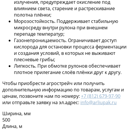
излучения, предупреждает окисление под
влиянием света, старение и растрескивание
полотна плёнки;
Морозостойкость. Поддерживает стабильную
микросреду внутри рулона при внешнем
перепаде температур;
Газонепроницаемость. Ограничивает доступ
кислорода для остановки процесса ферментации
и создания условий, в которых не выживают
плесневые грибы;
Липкость. При обмотке рулонов обеспечивает
плотное прилегание слоёв плёнки друг к другу.
Чтобы приобрести агрострейч или получить
дополнительную информацию по товарам, услугам и
ценам, позвоните нам по номеру:
+7 (812) 679-97-90
или отправьте заявку на эл.адрес:
info@arliupak.ru
Ширина, мм
500
Длина, м