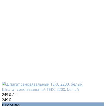
Шпагат сеновязальный ТЕКС 2200, белый
249 ₽
/
кг
249 ₽
В корзину