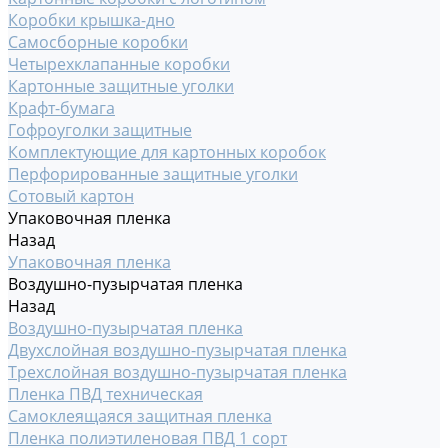
Коробки крышка-дно
Самосборные коробки
Четырехклапанные коробки
Картонные защитные уголки
Крафт-бумага
Гофроуголки защитные
Комплектующие для картонных коробок
Перфорированные защитные уголки
Сотовый картон
Упаковочная пленка
Назад
Упаковочная пленка
Воздушно-пузырчатая пленка
Назад
Воздушно-пузырчатая пленка
Двухслойная воздушно-пузырчатая пленка
Трехслойная воздушно-пузырчатая пленка
Пленка ПВД техническая
Самоклеящаяся защитная пленка
Пленка полиэтиленовая ПВД 1 сорт