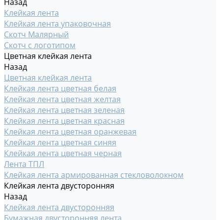
Назад
Клейкая лента
Клейкая лента упаковочная
Скотч Малярный
Скотч с логотипом
Цветная клейкая лента
Назад
Цветная клейкая лента
Клейкая лента цветная белая
Клейкая лента цветная желтая
Клейкая лента цветная зеленая
Клейкая лента цветная красная
Клейкая лента цветная оранжевая
Клейкая лента цветная синяя
Клейкая лента цветная черная
Лента ТПЛ
Клейкая лента армированная стекловолокном
Клейкая лента двусторонняя
Назад
Клейкая лента двусторонняя
Бумажная двусторонняя лента