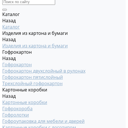
Каталог
Назад
Каталог
Изделия из картона и бумаги
Назад
Изделия из картона и бумаги
Гофрокартон
Назад
Гофрокартон
Гофрокартон двухслойный в рулонах
Гофрокартон пятислойный
Трехслойный гофрокартон
Картонные коробки
Назад
Картонные коробки
Гофрокороба
Гофролотки
Гофроупаковка для мебели и дверей
Картонные коробки с логотипом