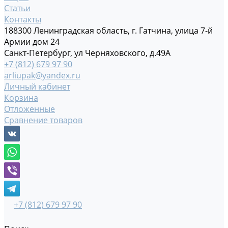
Статьи
Контакты
188300 Ленинградская область, г. Гатчина, улица 7-й
Армии дом 24
Санкт-Петербург, ул Черняховского, д.49А
+7 (812) 679 97 90
arliupak@yandex.ru
Личный кабинет
Корзина
Отложенные
Сравнение товаров
+7 (812) 679 97 90