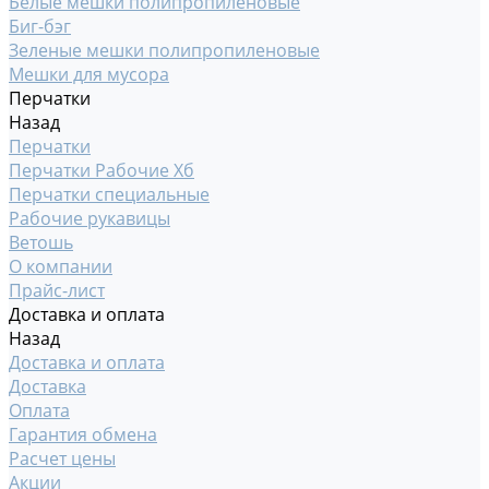
Белые мешки полипропиленовые
Биг-бэг
Зеленые мешки полипропиленовые
Мешки для мусора
Перчатки
Назад
Перчатки
Перчатки Рабочие Хб
Перчатки специальные
Рабочие рукавицы
Ветошь
О компании
Прайс-лист
Доставка и оплата
Назад
Доставка и оплата
Доставка
Оплата
Гарантия обмена
Расчет цены
Акции