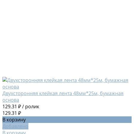
Двухсторонняя клейкая лента 48мм*25м, бумажная
основа
129.31 ₽
/
ролик
129.31 ₽
В корзину
Добавлено
В корзину