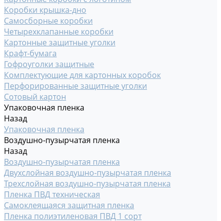
Коробки крышка-дно
Самосборные коробки
Четырехклапанные коробки
Картонные защитные уголки
Крафт-бумага
Гофроуголки защитные
Комплектующие для картонных коробок
Перфорированные защитные уголки
Сотовый картон
Упаковочная пленка
Назад
Упаковочная пленка
Воздушно-пузырчатая пленка
Назад
Воздушно-пузырчатая пленка
Двухслойная воздушно-пузырчатая пленка
Трехслойная воздушно-пузырчатая пленка
Пленка ПВД техническая
Самоклеящаяся защитная пленка
Пленка полиэтиленовая ПВД 1 сорт