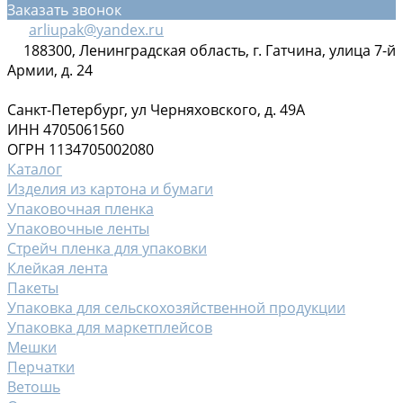
Заказать звонок
arliupak@yandex.ru
188300, Ленинградская область, г. Гатчина, улица 7-й
Армии, д. 24
Санкт-Петербург, ул Черняховского, д. 49А
ИНН 4705061560
ОГРН 1134705002080
Каталог
Изделия из картона и бумаги
Упаковочная пленка
Упаковочные ленты
Стрейч пленка для упаковки
Клейкая лента
Пакеты
Упаковка для сельскохозяйственной продукции
Упаковка для маркетплейсов
Мешки
Перчатки
Ветошь