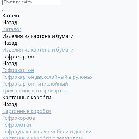
Каталог
Назад
Каталог
Изделия из картона и бумаги
Назад
Изделия из картона и бумаги
Гофрокартон
Назад
Гофрокартон
Гофрокартон двухслойный в рулонах
Гофрокартон пятислойный
Трехслойный гофрокартон
Картонные коробки
Назад
Картонные коробки
Гофрокороба
Гофролотки
Гофроупаковка для мебели и дверей
Картонные коробки с логотипом