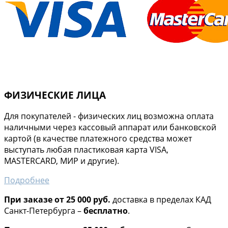
ФИЗИЧЕСКИЕ ЛИЦА
Для покупателей - физических лиц возможна оплата
наличными через кассовый аппарат или банковской
картой (в качестве платежного средства может
выступать любая пластиковая карта VISA,
MASTERCARD, МИР и другие).
Подробнее
При заказе от 25 000 руб.
доставка в пределах КАД
Санкт-Петербурга –
бесплатно
.