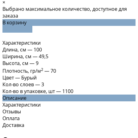
×
Выбрано максимальное количество, доступное для
заказа
В корзину
ДОБАВЛЕНО
Характеристики
Длина, см
—
100
Ширина, см
—
49,5
Высота, см
—
9
2
Плотность, гр/м
—
70
Цвет
—
Бурый
Кол-во слоев
—
3
Кол-во в упаковке, шт
—
1100
Описание
Характеристики
Отзывы
Оплата
Доставка