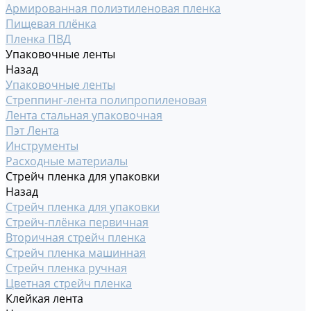
Армированная полиэтиленовая пленка
Пищевая плёнка
Пленка ПВД
Упаковочные ленты
Назад
Упаковочные ленты
Стреппинг-лента полипропиленовая
Лента стальная упаковочная
Пэт Лента
Инструменты
Расходные материалы
Стрейч пленка для упаковки
Назад
Стрейч пленка для упаковки
Стрейч-плёнка первичная
Вторичная стрейч пленка
Стрейч пленка машинная
Стрейч пленка ручная
Цветная стрейч пленка
Клейкая лента