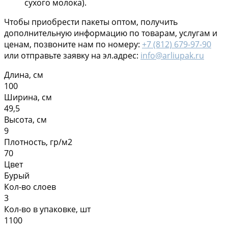
сухого молока).
Чтобы приобрести пакеты оптом, получить
дополнительную информацию по товарам, услугам и
ценам, позвоните нам по номеру:
+7 (812) 679-97-90
или отправьте заявку на эл.адрес:
info@arliupak.ru
Длина, см
100
Ширина, см
49,5
Высота, см
9
Плотность, гр/м2
70
Цвет
Бурый
Кол-во слоев
3
Кол-во в упаковке, шт
1100