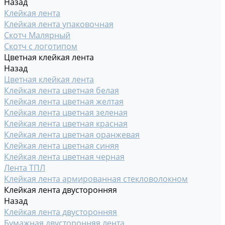
Назад
Клейкая лента
Клейкая лента упаковочная
Скотч Малярный
Скотч с логотипом
Цветная клейкая лента
Назад
Цветная клейкая лента
Клейкая лента цветная белая
Клейкая лента цветная желтая
Клейкая лента цветная зеленая
Клейкая лента цветная красная
Клейкая лента цветная оранжевая
Клейкая лента цветная синяя
Клейкая лента цветная черная
Лента ТПЛ
Клейкая лента армированная стекловолокном
Клейкая лента двусторонняя
Назад
Клейкая лента двусторонняя
Бумажная двусторонняя лента