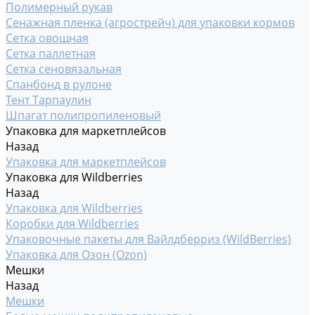
Полимерный рукав
Сенажная пленка (агрострейч) для упаковки кормов
Сетка овощная
Сетка паллетная
Сетка сеновязальная
Спанбонд в рулоне
Тент Тарпаулин
Шпагат полипропиленовый
Упаковка для маркетплейсов
Назад
Упаковка для маркетплейсов
Упаковка для Wildberries
Назад
Упаковка для Wildberries
Коробки для Wildberries
Упаковочные пакеты для Вайлдберриз (WildBerries)
Упаковка для Озон (Ozon)
Мешки
Назад
Мешки