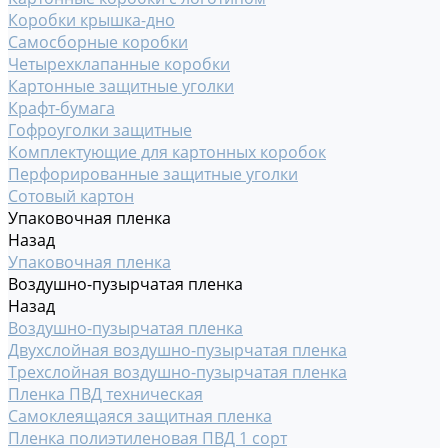
Коробки крышка-дно
Самосборные коробки
Четырехклапанные коробки
Картонные защитные уголки
Крафт-бумага
Гофроуголки защитные
Комплектующие для картонных коробок
Перфорированные защитные уголки
Сотовый картон
Упаковочная пленка
Назад
Упаковочная пленка
Воздушно-пузырчатая пленка
Назад
Воздушно-пузырчатая пленка
Двухслойная воздушно-пузырчатая пленка
Трехслойная воздушно-пузырчатая пленка
Пленка ПВД техническая
Самоклеящаяся защитная пленка
Пленка полиэтиленовая ПВД 1 сорт