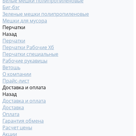
Белые мешки полипропиленовые
Биг-бэг
Зеленые мешки полипропиленовые
Мешки для мусора
Перчатки
Назад
Перчатки
Перчатки Рабочие Хб
Перчатки специальные
Рабочие рукавицы
Ветошь
О компании
Прайс-лист
Доставка и оплата
Назад
Доставка и оплата
Доставка
Оплата
Гарантия обмена
Расчет цены
Акции