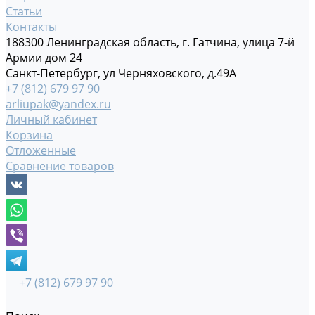
Статьи
Контакты
188300 Ленинградская область, г. Гатчина, улица 7-й
Армии дом 24
Санкт-Петербург, ул Черняховского, д.49А
+7 (812) 679 97 90
arliupak@yandex.ru
Личный кабинет
Корзина
Отложенные
Сравнение товаров
+7 (812) 679 97 90