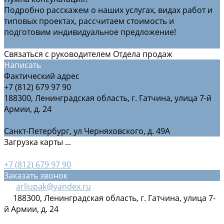
Подробно расскажем о наших услугах, видах работ и
типовых проектах, рассчитаем стоимость и
подготовим индивидуальное предложение!
Задать вопрос
Связаться с руководителем Отдела продаж
Написать
Фактический адрес
+7 (812) 679 97 90
188300, Ленинградская область, г. Гатчина, улица 7-й
Армии, д. 24
Санкт-Петербург, ул Черняховского, д. 49А
Загрузка карты ...
+7 (812) 679 97 90
Заказать звонок
arliupak@yandex.ru
188300, Ленинградская область, г. Гатчина, улица 7-
й Армии, д. 24