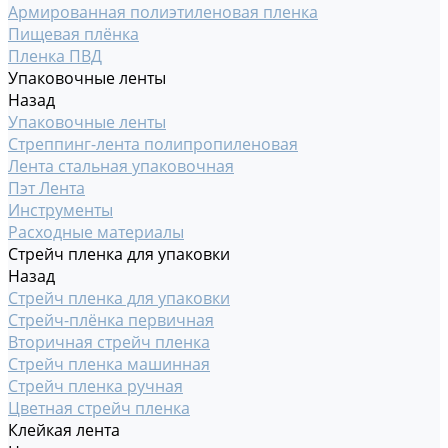
Армированная полиэтиленовая пленка
Пищевая плёнка
Пленка ПВД
Упаковочные ленты
Назад
Упаковочные ленты
Стреппинг-лента полипропиленовая
Лента стальная упаковочная
Пэт Лента
Инструменты
Расходные материалы
Стрейч пленка для упаковки
Назад
Стрейч пленка для упаковки
Стрейч-плёнка первичная
Вторичная стрейч пленка
Стрейч пленка машинная
Стрейч пленка ручная
Цветная стрейч пленка
Клейкая лента