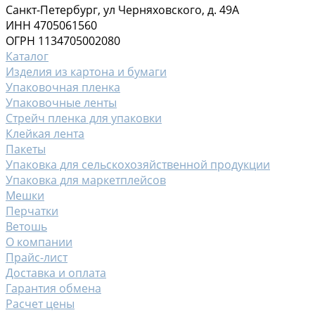
Санкт-Петербург, ул Черняховского, д. 49А
ИНН 4705061560
ОГРН 1134705002080
Каталог
Изделия из картона и бумаги
Упаковочная пленка
Упаковочные ленты
Стрейч пленка для упаковки
Клейкая лента
Пакеты
Упаковка для сельскохозяйственной продукции
Упаковка для маркетплейсов
Мешки
Перчатки
Ветошь
О компании
Прайс-лист
Доставка и оплата
Гарантия обмена
Расчет цены