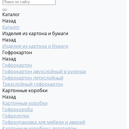
Каталог
Назад
Каталог
Изделия из картона и бумаги
Назад
Изделия из картона и бумаги
Гофрокартон
Назад
Гофрокартон
Гофрокартон двухслойный в рулонах
Гофрокартон пятислойный
Трехслойный гофрокартон
Картонные коробки
Назад
Картонные коробки
Гофрокороба
Гофролотки
Гофроупаковка для мебели и дверей
Картонные коробки с логотипом