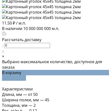
11.50 ₽
/
м.п.
В наличии
10 000 000 000
м.п.
Рассчитать доставку
-
+
×
Выбрано максимальное количество, доступное для
заказа
В корзину
ДОБАВЛЕНО
Характеристики
Длина, мм
—
от 50
Ширина полки, мм
—
45
Толщина, мм
—
2
Вес, кг/м.п.
—
0,12