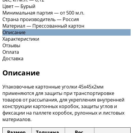
Цвет
—
Бурый
Минимальная партия
—
от 500 м.п.
Страна производитель
—
Россия
Материал
—
Прессованный картон
Описание
Характеристики
Отзывы
Оплата
Доставка
Описание
Упаковочные картонные уголки 45х45х2мм
применяются для защиты при транспортировке
товаров от рассыпания, для укрепления внутренней
конструкции картонных коробок, защиты углов и
фиксации на паллете коробок, рулонных и листовых
материалов.
Размер,
Толщина,
Вес,