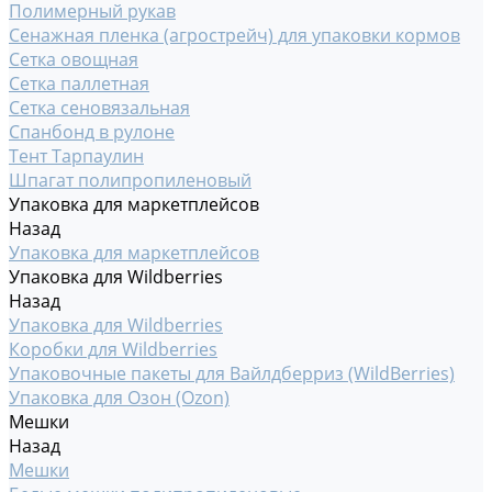
Полимерный рукав
Сенажная пленка (агрострейч) для упаковки кормов
Сетка овощная
Сетка паллетная
Сетка сеновязальная
Спанбонд в рулоне
Тент Тарпаулин
Шпагат полипропиленовый
Упаковка для маркетплейсов
Назад
Упаковка для маркетплейсов
Упаковка для Wildberries
Назад
Упаковка для Wildberries
Коробки для Wildberries
Упаковочные пакеты для Вайлдберриз (WildBerries)
Упаковка для Озон (Ozon)
Мешки
Назад
Мешки