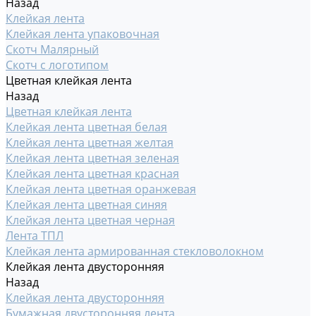
Назад
Клейкая лента
Клейкая лента упаковочная
Скотч Малярный
Скотч с логотипом
Цветная клейкая лента
Назад
Цветная клейкая лента
Клейкая лента цветная белая
Клейкая лента цветная желтая
Клейкая лента цветная зеленая
Клейкая лента цветная красная
Клейкая лента цветная оранжевая
Клейкая лента цветная синяя
Клейкая лента цветная черная
Лента ТПЛ
Клейкая лента армированная стекловолокном
Клейкая лента двусторонняя
Назад
Клейкая лента двусторонняя
Бумажная двусторонняя лента