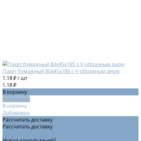
Пакет бумажный 80х45х185 с V-образным дном
1.18 ₽
/
шт
1.18 ₽
В корзину
Добавлено
В корзину
Добавлено
Рассчитать доставку
Рассчитать доставку
Рассчитать доставку
Нужна консультация?