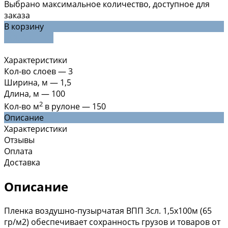
Выбрано максимальное количество, доступное для
заказа
В корзину
ДОБАВЛЕНО
Характеристики
Кол-во слоев
—
3
Ширина, м
—
1,5
Длина, м
—
100
2
Кол-во м
в рулоне
—
150
Описание
Характеристики
Отзывы
Оплата
Доставка
Описание
Пленка воздушно-пузырчатая ВПП 3сл. 1,5х100м (65
гр/м2) обеспечивает сохранность грузов и товаров от