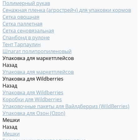
Полимерный рукав
Сенажная пленка (агрострейч) для упаковки кормов
Сетка овощная
Сетка паллетная
Сетка сеновязальная
Спанбонд в рулоне
Тент Тарпаулин
Шпагат полипропиленовый
Упаковка для маркетплейсов
Назад
Упаковка для маркетплейсов
Упаковка для Wildberries
Назад
Упаковка для Wildberries
Коробки для Wildberries
Упаковочные пакеты для Вайлдберриз (WildBerries)
Упаковка для Озон (Ozon)
Мешки
Назад
Мешки