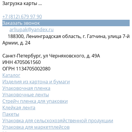
Загрузка карты ...
+7 (812) 679 97 90
Заказать звонок
arliupak@yandex.ru
188300, Ленинградская область, г. Гатчина, улица 7-й
Армии, д. 24
Санкт-Петербург, ул Черняховского, д. 49А
ИНН 4705061560
ОГРН 1134705002080
Каталог
Изделия из картона и бумаги
Упаковочная пленка
Упаковочные ленты
Стрейч пленка для упаковки
Клейкая лента
Пакеты
Упаковка для сельскохозяйственной продукции
Упаковка для маркетплейсов