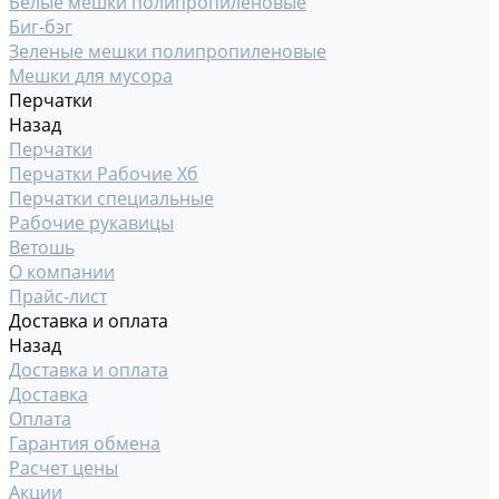
Белые мешки полипропиленовые
Биг-бэг
Зеленые мешки полипропиленовые
Мешки для мусора
Перчатки
Назад
Перчатки
Перчатки Рабочие Хб
Перчатки специальные
Рабочие рукавицы
Ветошь
О компании
Прайс-лист
Доставка и оплата
Назад
Доставка и оплата
Доставка
Оплата
Гарантия обмена
Расчет цены
Акции