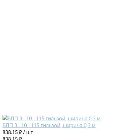
ВПП 3 - 10 - 115 гильзой, ширина 0,3 м
838.15 ₽
/
шт
838.15 ₽