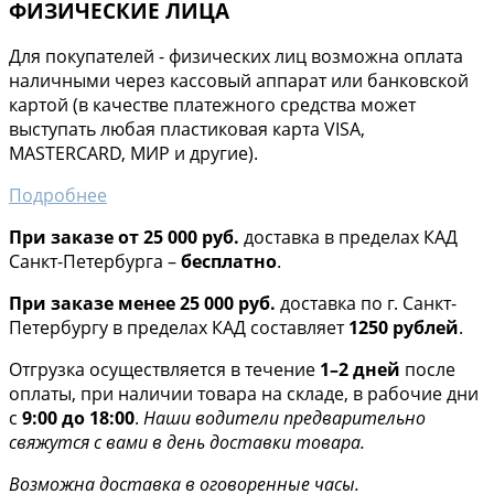
ФИЗИЧЕСКИЕ ЛИЦА
Для покупателей - физических лиц возможна оплата
наличными через кассовый аппарат или банковской
картой (в качестве платежного средства может
выступать любая пластиковая карта VISA,
MASTERCARD, МИР и другие).
Подробнее
При заказе от 25 000 руб.
доставка в пределах КАД
Санкт-Петербурга –
бесплатно
.
При заказе менее 25 000 руб.
доставка по г. Санкт-
Петербургу в пределах КАД составляет
1250 рублей
.
Отгрузка осуществляется в течение
1–2 дней
после
оплаты, при наличии товара на складе, в рабочие дни
с
9:00 до 18:00
.
Наши водители предварительно
свяжутся с вами в день доставки товара.
Возможна доставка в оговоренные часы.