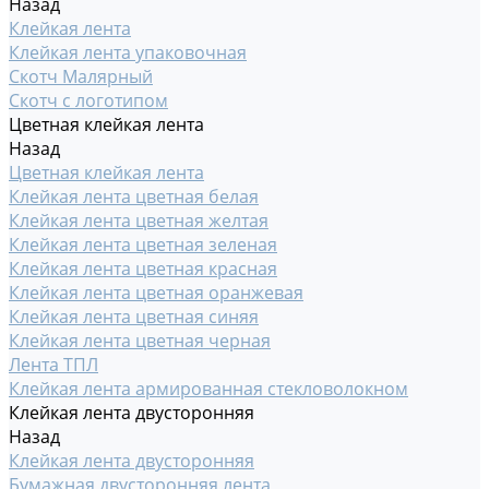
Назад
Клейкая лента
Клейкая лента упаковочная
Скотч Малярный
Скотч с логотипом
Цветная клейкая лента
Назад
Цветная клейкая лента
Клейкая лента цветная белая
Клейкая лента цветная желтая
Клейкая лента цветная зеленая
Клейкая лента цветная красная
Клейкая лента цветная оранжевая
Клейкая лента цветная синяя
Клейкая лента цветная черная
Лента ТПЛ
Клейкая лента армированная стекловолокном
Клейкая лента двусторонняя
Назад
Клейкая лента двусторонняя
Бумажная двусторонняя лента