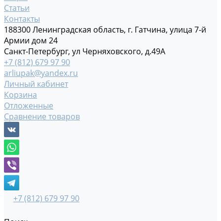
Статьи
Контакты
188300 Ленинградская область, г. Гатчина, улица 7-й
Армии дом 24
Санкт-Петербург, ул Черняховского, д.49А
+7 (812) 679 97 90
arliupak@yandex.ru
Личный кабинет
Корзина
Отложенные
Сравнение товаров
+7 (812) 679 97 90