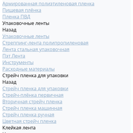
Армированная полиэтиленовая пленка
Пищевая плёнка
Пленка ПВД
Упаковочные ленты
Назад
Упаковочные ленты
Стреппинг-лента полипропиленовая
Лента стальная упаковочная
Пэт Лента
Инструменты
Расходные материалы
Стрейч пленка для упаковки
Назад
Стрейч пленка для упаковки
Стрейч-плёнка первичная
Вторичная стрейч пленка
Стрейч пленка машинная
Стрейч пленка ручная
Цветная стрейч пленка
Клейкая лента