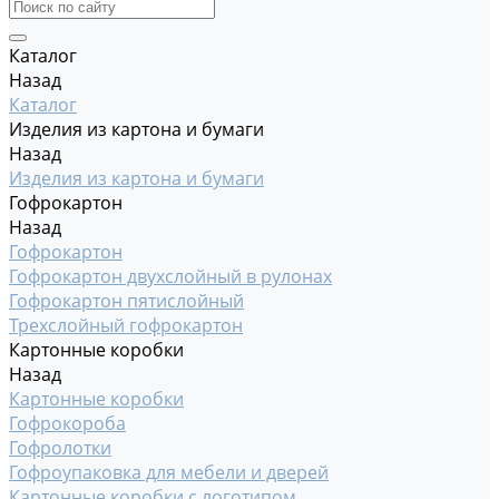
Каталог
Назад
Каталог
Изделия из картона и бумаги
Назад
Изделия из картона и бумаги
Гофрокартон
Назад
Гофрокартон
Гофрокартон двухслойный в рулонах
Гофрокартон пятислойный
Трехслойный гофрокартон
Картонные коробки
Назад
Картонные коробки
Гофрокороба
Гофролотки
Гофроупаковка для мебели и дверей
Картонные коробки с логотипом