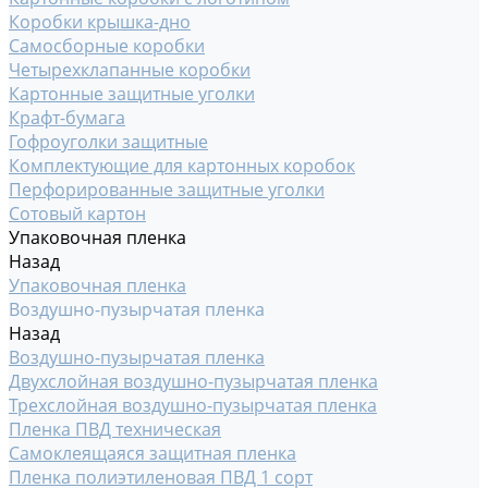
Коробки крышка-дно
Самосборные коробки
Четырехклапанные коробки
Картонные защитные уголки
Крафт-бумага
Гофроуголки защитные
Комплектующие для картонных коробок
Перфорированные защитные уголки
Сотовый картон
Упаковочная пленка
Назад
Упаковочная пленка
Воздушно-пузырчатая пленка
Назад
Воздушно-пузырчатая пленка
Двухслойная воздушно-пузырчатая пленка
Трехслойная воздушно-пузырчатая пленка
Пленка ПВД техническая
Самоклеящаяся защитная пленка
Пленка полиэтиленовая ПВД 1 сорт