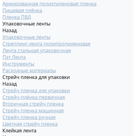
Армированная полиэтиленовая пленка
Пищевая плёнка
Пленка ПВД
Упаковочные ленты
Назад
Упаковочные ленты
Стреппинг-лента полипропиленовая
Лента стальная упаковочная
Пэт Лента
Инструменты
Расходные материалы
Стрейч пленка для упаковки
Назад
Стрейч пленка для упаковки
Стрейч-плёнка первичная
Вторичная стрейч пленка
Стрейч пленка машинная
Стрейч пленка ручная
Цветная стрейч пленка
Клейкая лента