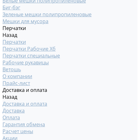
Белые мешки полипропиленовые
Биг-бэг
Зеленые мешки полипропиленовые
Мешки для мусора
Перчатки
Назад
Перчатки
Перчатки Рабочие Хб
Перчатки специальные
Рабочие рукавицы
Ветошь
О компании
Прайс-лист
Доставка и оплата
Назад
Доставка и оплата
Доставка
Оплата
Гарантия обмена
Расчет цены
Акции