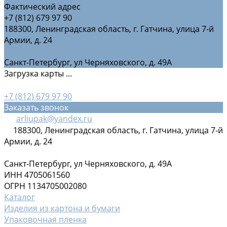
Фактический адрес
+7 (812) 679 97 90
188300, Ленинградская область, г. Гатчина, улица 7-й
Армии, д. 24
Санкт-Петербург, ул Черняховского, д. 49А
Загрузка карты ...
+7 (812) 679 97 90
Заказать звонок
arliupak@yandex.ru
188300, Ленинградская область, г. Гатчина, улица 7-й
Армии, д. 24
Санкт-Петербург, ул Черняховского, д. 49А
ИНН 4705061560
ОГРН 1134705002080
Каталог
Изделия из картона и бумаги
Упаковочная пленка