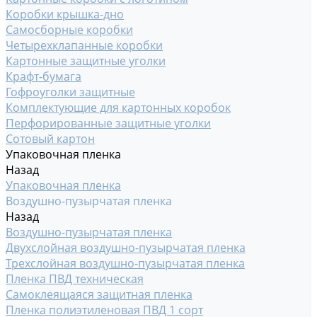
Коробки крышка-дно
Самосборные коробки
Четырехклапанные коробки
Картонные защитные уголки
Крафт-бумага
Гофроуголки защитные
Комплектующие для картонных коробок
Перфорированные защитные уголки
Сотовый картон
Упаковочная пленка
Назад
Упаковочная пленка
Воздушно-пузырчатая пленка
Назад
Воздушно-пузырчатая пленка
Двухслойная воздушно-пузырчатая пленка
Трехслойная воздушно-пузырчатая пленка
Пленка ПВД техническая
Самоклеящаяся защитная пленка
Пленка полиэтиленовая ПВД 1 сорт