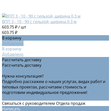
ВПП 3 - 10 - 90 с гильзой, ширина 0,3 м
603.75 ₽
/
шт
603.75 ₽
В корзину
Добавлено
В корзину
Добавлено
Рассчитать доставку
Рассчитать доставку
Рассчитать доставку
Нужна консультация?
Подробно расскажем о наших услугах, видах работ и
типовых проектах, рассчитаем стоимость и
подготовим индивидуальное предложение!
Задать вопрос
Связаться с руководителем Отдела продаж
Написать