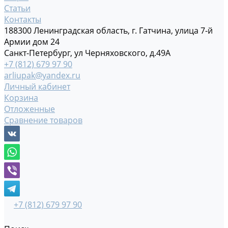
Статьи
Контакты
188300 Ленинградская область, г. Гатчина, улица 7-й
Армии дом 24
Санкт-Петербург, ул Черняховского, д.49А
+7 (812) 679 97 90
arliupak@yandex.ru
Личный кабинет
Корзина
Отложенные
Сравнение товаров
+7 (812) 679 97 90