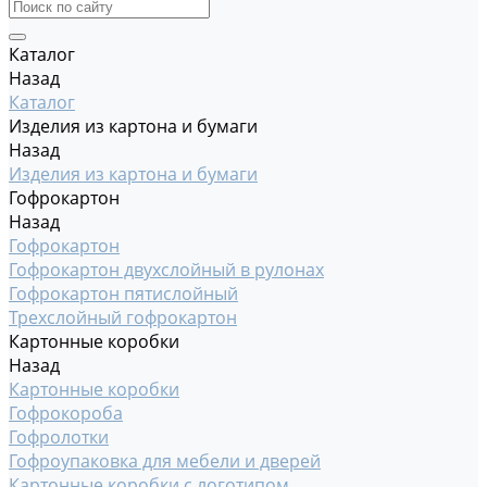
Каталог
Назад
Каталог
Изделия из картона и бумаги
Назад
Изделия из картона и бумаги
Гофрокартон
Назад
Гофрокартон
Гофрокартон двухслойный в рулонах
Гофрокартон пятислойный
Трехслойный гофрокартон
Картонные коробки
Назад
Картонные коробки
Гофрокороба
Гофролотки
Гофроупаковка для мебели и дверей
Картонные коробки с логотипом