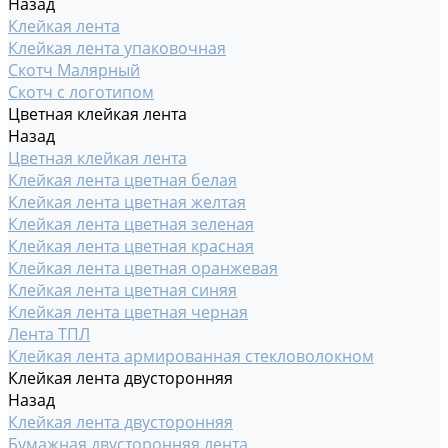
Назад
Клейкая лента
Клейкая лента упаковочная
Скотч Малярный
Скотч с логотипом
Цветная клейкая лента
Назад
Цветная клейкая лента
Клейкая лента цветная белая
Клейкая лента цветная желтая
Клейкая лента цветная зеленая
Клейкая лента цветная красная
Клейкая лента цветная оранжевая
Клейкая лента цветная синяя
Клейкая лента цветная черная
Лента ТПЛ
Клейкая лента армированная стекловолокном
Клейкая лента двусторонняя
Назад
Клейкая лента двусторонняя
Бумажная двусторонняя лента