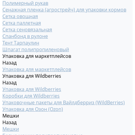
Полимерный рукав
Сенажная пленка (агрострейч) для упаковки кормов
Сетка овощная
Сетка паллетная
Сетка сеновязальная
Спанбонд в рулоне
Тент Тарпаулин
Шпагат полипропиленовый
Упаковка для маркетплейсов
Назад
Упаковка для маркетплейсов
Упаковка для Wildberries
Назад
Упаковка для Wildberries
Коробки для Wildberries
Упаковочные пакеты для Вайлдберриз (WildBerries)
Упаковка для Озон (Ozon)
Мешки
Назад
Мешки