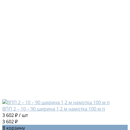
ВПП 2 – 10 – 90 ширина 1,2 м намотка 100 м п
3 602 ₽
/
шт
3 602 ₽
В корзину