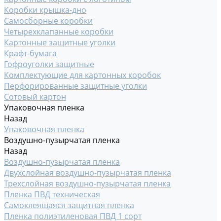
Коробки крышка-дно
Самосборные коробки
Четырехклапанные коробки
Картонные защитные уголки
Крафт-бумага
Гофроуголки защитные
Комплектующие для картонных коробок
Перфорированные защитные уголки
Сотовый картон
Упаковочная пленка
Назад
Упаковочная пленка
Воздушно-пузырчатая пленка
Назад
Воздушно-пузырчатая пленка
Двухслойная воздушно-пузырчатая пленка
Трехслойная воздушно-пузырчатая пленка
Пленка ПВД техническая
Самоклеящаяся защитная пленка
Пленка полиэтиленовая ПВД 1 сорт