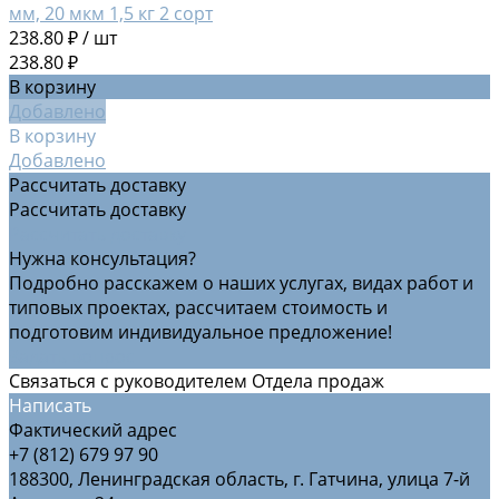
мм, 20 мкм 1,5 кг 2 сорт
238.80 ₽
/
шт
238.80 ₽
В корзину
Добавлено
В корзину
Добавлено
Рассчитать доставку
Рассчитать доставку
Рассчитать доставку
Нужна консультация?
Подробно расскажем о наших услугах, видах работ и
типовых проектах, рассчитаем стоимость и
подготовим индивидуальное предложение!
Задать вопрос
Связаться с руководителем Отдела продаж
Написать
Фактический адрес
+7 (812) 679 97 90
188300, Ленинградская область, г. Гатчина, улица 7-й