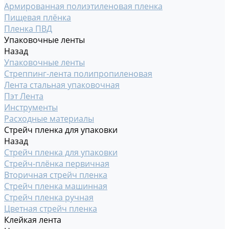
Армированная полиэтиленовая пленка
Пищевая плёнка
Пленка ПВД
Упаковочные ленты
Назад
Упаковочные ленты
Стреппинг-лента полипропиленовая
Лента стальная упаковочная
Пэт Лента
Инструменты
Расходные материалы
Стрейч пленка для упаковки
Назад
Стрейч пленка для упаковки
Стрейч-плёнка первичная
Вторичная стрейч пленка
Стрейч пленка машинная
Стрейч пленка ручная
Цветная стрейч пленка
Клейкая лента