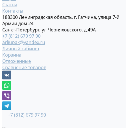
Статьи
Контакты
188300 Ленинградская область, г. Гатчина, улица 7-й
Армии дом 24
Санкт-Петербург, ул Черняховского, д.49А
+7 (812) 679 97 90
arliupak@yandex.ru
Личный кабинет
Корзина
Отложенные
Сравнение товаров
+7 (812) 679 97 90