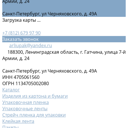
Армии, д. 24
Санкт-Петербург, ул Черняховского, д. 49А
Загрузка карты ...
+7 (812) 679 97 90
Заказать звонок
arliupak@yandex.ru
188300, Ленинградская область, г. Гатчина, улица 7-й
Армии, д. 24
Санкт-Петербург, ул Черняховского, д. 49А
ИНН 4705061560
ОГРН 1134705002080
Каталог
Изделия из картона и бумаги
Упаковочная пленка
Упаковочные ленты
Стрейч пленка для упаковки
Клейкая лента
Пакеты