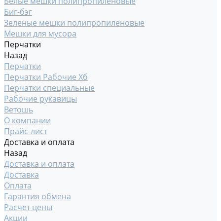
Белые мешки полипропиленовые
Биг-бэг
Зеленые мешки полипропиленовые
Мешки для мусора
Перчатки
Назад
Перчатки
Перчатки Рабочие Хб
Перчатки специальные
Рабочие рукавицы
Ветошь
О компании
Прайс-лист
Доставка и оплата
Назад
Доставка и оплата
Доставка
Оплата
Гарантия обмена
Расчет цены
Акции