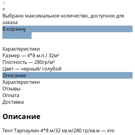
+
×
Выбрано максимальное количество, доступное для
заказа
В корзину
ДОБАВЛЕНО
Характеристики
Размер
—
4*8 м.п./ 32м²
Плотность
—
280гр/м²
Цвет
—
черный/ голубой
Описание
Характеристики
Отзывы
Оплата
Доставка
Описание
Тент Тарпаулин 4*8 м/32 кв.м/280 гр/кв.м — это