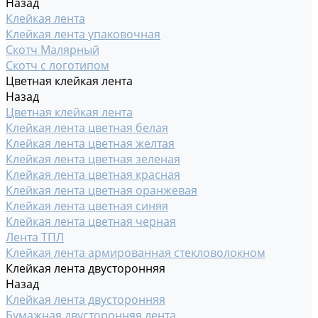
Назад
Клейкая лента
Клейкая лента упаковочная
Скотч Малярный
Скотч с логотипом
Цветная клейкая лента
Назад
Цветная клейкая лента
Клейкая лента цветная белая
Клейкая лента цветная желтая
Клейкая лента цветная зеленая
Клейкая лента цветная красная
Клейкая лента цветная оранжевая
Клейкая лента цветная синяя
Клейкая лента цветная черная
Лента ТПЛ
Клейкая лента армированная стекловолокном
Клейкая лента двусторонняя
Назад
Клейкая лента двусторонняя
Бумажная двусторонняя лента