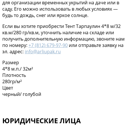
для организации временных укрытий на даче или в
саду. Его можно использовать в любых условиях —
будь то дождь, снег или яркое солнце.
Если вы хотите приобрести Тент Тарпаулин 4*8 м/32
кв.м/280 гр/кв.м, уточнить наличие на складе или
получить дополнительную информацию, звоните нам
по номеру:
+7 (812) 679-97-90
или отправьте заявку на
эл. адрес:
info@arliupak.ru
Размер
4*8 м.п./ 32м²
Плотность
280гр/м²
Цвет
черный/ голубой
ЮРИДИЧЕСКИЕ ЛИЦА