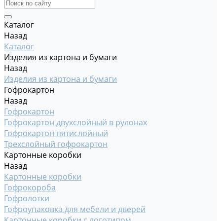
Каталог
Назад
Каталог
Изделия из картона и бумаги
Назад
Изделия из картона и бумаги
Гофрокартон
Назад
Гофрокартон
Гофрокартон двухслойный в рулонах
Гофрокартон пятислойный
Трехслойный гофрокартон
Картонные коробки
Назад
Картонные коробки
Гофрокороба
Гофролотки
Гофроупаковка для мебели и дверей
Картонные коробки с логотипом