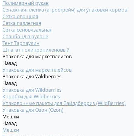
Полимерный рукав
Сенажная пленка (агрострейч) для упаковки кормов
Сетка овощная
Сетка паллетная
Сетка сеновязальная
Спанбонд в рулоне
Тент Тарпаулин
Шпагат полипропиленовый
Упаковка для маркетплейсов
Назад
Упаковка для маркетплейсов
Упаковка для Wildberries
Назад
Упаковка для Wildberries
Коробки для Wildberries
Упаковочные пакеты для Вайлдберриз (WildBerries)
Упаковка для Озон (Ozon)
Мешки
Назад
Мешки