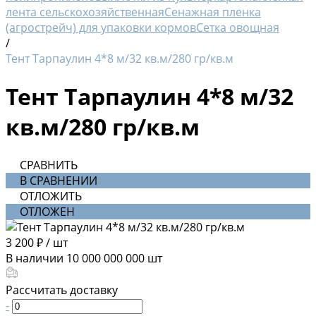
лента сельскохозяйственная
Сенажная пленка
(агрострейч) для упаковки кормов
Сетка овощная
/
Тент Тарпаулин 4*8 м/32 кв.м/280 гр/кв.м
Тент Тарпаулин 4*8 м/32
кв.м/280 гр/кв.м
СРАВНИТЬ
В СРАВНЕНИИ
ОТЛОЖИТЬ
ОТЛОЖЕН
3 200 ₽
/
шт
В наличии
10 000 000 000
шт
Рассчитать доставку
-