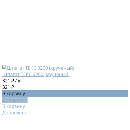
Шпагат ТЕКС 9200 (крученый)
321 ₽
/
кг
321 ₽
В корзину
Добавлено
В корзину
Добавлено