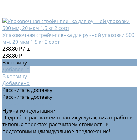
Упаковочная стрейч-пленка для ручной упаковки 500
мм, 20 мкм 1,5 кг 2 сорт
238.80 ₽
/
шт
238.80 ₽
В корзину
Добавлено
В корзину
Добавлено
Рассчитать доставку
Рассчитать доставку
Рассчитать доставку
Нужна консультация?
Подробно расскажем о наших услугах, видах работ и
типовых проектах, рассчитаем стоимость и
подготовим индивидуальное предложение!
Задать вопрос