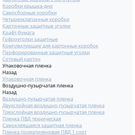
Коробки крышка-дно
Самосборные коробки
Четырехклапанные коробки
Картонные защитные уголки
Крафт-бумага
Гофроуголки защитные
Комплектующие для картонных коробок
Перфорированные защитные уголки
Сотовый картон
Упаковочная пленка
Назад
Упаковочная пленка
Воздушно-пузырчатая пленка
Назад
Воздушно-пузырчатая пленка
Двухслойная воздушно-пузырчатая пленка
Трехслойная воздушно-пузырчатая пленка
Пленка ПВД техническая
Самоклеящаяся защитная пленка
Пленка полиэтиленовая ПВД 1 сорт