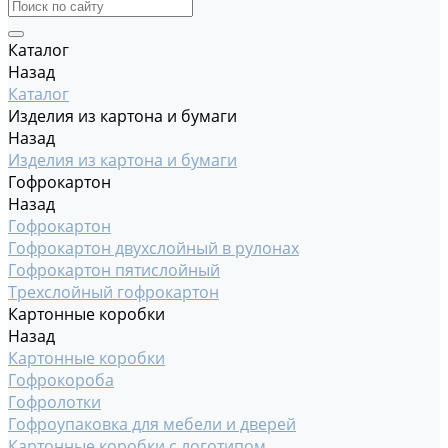
Каталог
Назад
Каталог
Изделия из картона и бумаги
Назад
Изделия из картона и бумаги
Гофрокартон
Назад
Гофрокартон
Гофрокартон двухслойный в рулонах
Гофрокартон пятислойный
Трехслойный гофрокартон
Картонные коробки
Назад
Картонные коробки
Гофрокороба
Гофролотки
Гофроупаковка для мебели и дверей
Картонные коробки с логотипом