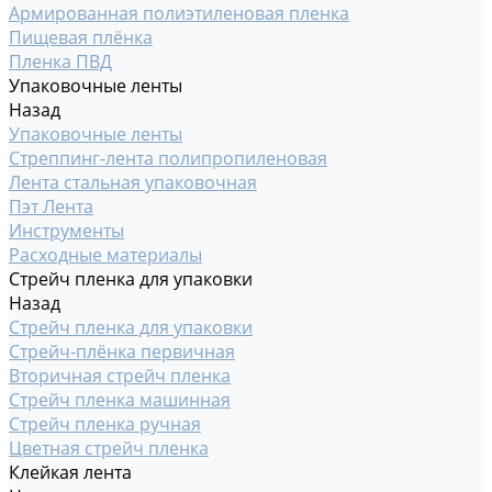
Армированная полиэтиленовая пленка
Пищевая плёнка
Пленка ПВД
Упаковочные ленты
Назад
Упаковочные ленты
Стреппинг-лента полипропиленовая
Лента стальная упаковочная
Пэт Лента
Инструменты
Расходные материалы
Стрейч пленка для упаковки
Назад
Стрейч пленка для упаковки
Стрейч-плёнка первичная
Вторичная стрейч пленка
Стрейч пленка машинная
Стрейч пленка ручная
Цветная стрейч пленка
Клейкая лента