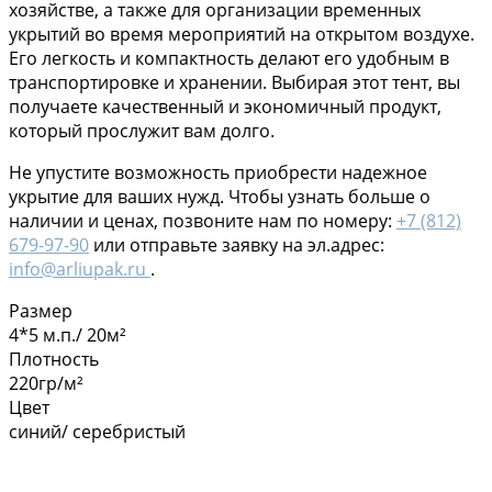
хозяйстве, а также для организации временных
укрытий во время мероприятий на открытом воздухе.
Его легкость и компактность делают его удобным в
транспортировке и хранении. Выбирая этот тент, вы
получаете качественный и экономичный продукт,
который прослужит вам долго.
Не упустите возможность приобрести надежное
укрытие для ваших нужд. Чтобы узнать больше о
наличии и ценах, позвоните нам по номеру:
+7 (812)
679-97-90
или отправьте заявку на эл.адрес:
info@arliupak.ru
.
Размер
4*5 м.п./ 20м²
Плотность
220гр/м²
Цвет
синий/ серебристый