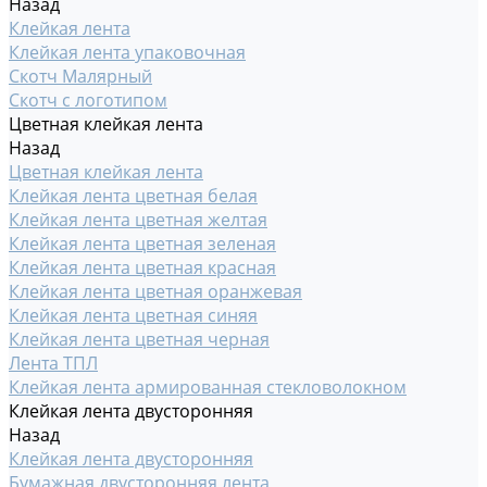
Назад
Клейкая лента
Клейкая лента упаковочная
Скотч Малярный
Скотч с логотипом
Цветная клейкая лента
Назад
Цветная клейкая лента
Клейкая лента цветная белая
Клейкая лента цветная желтая
Клейкая лента цветная зеленая
Клейкая лента цветная красная
Клейкая лента цветная оранжевая
Клейкая лента цветная синяя
Клейкая лента цветная черная
Лента ТПЛ
Клейкая лента армированная стекловолокном
Клейкая лента двусторонняя
Назад
Клейкая лента двусторонняя
Бумажная двусторонняя лента