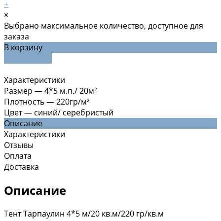
+
×
Выбрано максимальное количество, доступное для
заказа
В корзину
ДОБАВЛЕНО
Характеристики
Размер
—
4*5 м.п./ 20м²
Плотность
—
220гр/м²
Цвет
—
синий/ серебристый
Описание
Характеристики
Отзывы
Оплата
Доставка
Описание
Тент Тарпаулин 4*5 м/20 кв.м/220 гр/кв.м