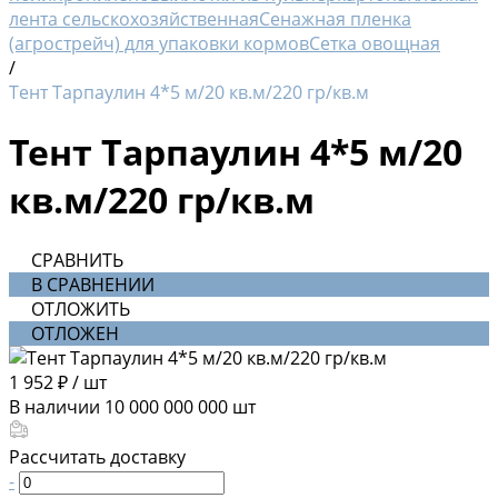
лента сельскохозяйственная
Сенажная пленка
(агрострейч) для упаковки кормов
Сетка овощная
/
Тент Тарпаулин 4*5 м/20 кв.м/220 гр/кв.м
Тент Тарпаулин 4*5 м/20
кв.м/220 гр/кв.м
СРАВНИТЬ
В СРАВНЕНИИ
ОТЛОЖИТЬ
ОТЛОЖЕН
1 952 ₽
/
шт
В наличии
10 000 000 000
шт
Рассчитать доставку
-