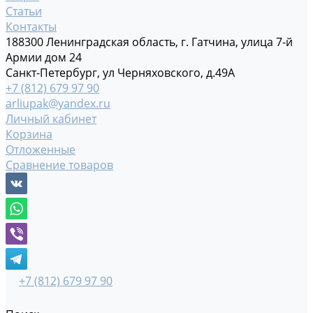
Статьи
Контакты
188300 Ленинградская область, г. Гатчина, улица 7-й
Армии дом 24
Санкт-Петербург, ул Черняховского, д.49А
+7 (812) 679 97 90
arliupak@yandex.ru
Личный кабинет
Корзина
Отложенные
Сравнение товаров
+7 (812) 679 97 90