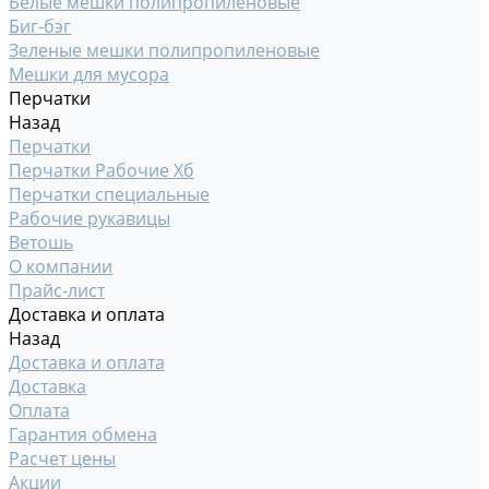
Белые мешки полипропиленовые
Биг-бэг
Зеленые мешки полипропиленовые
Мешки для мусора
Перчатки
Назад
Перчатки
Перчатки Рабочие Хб
Перчатки специальные
Рабочие рукавицы
Ветошь
О компании
Прайс-лист
Доставка и оплата
Назад
Доставка и оплата
Доставка
Оплата
Гарантия обмена
Расчет цены
Акции