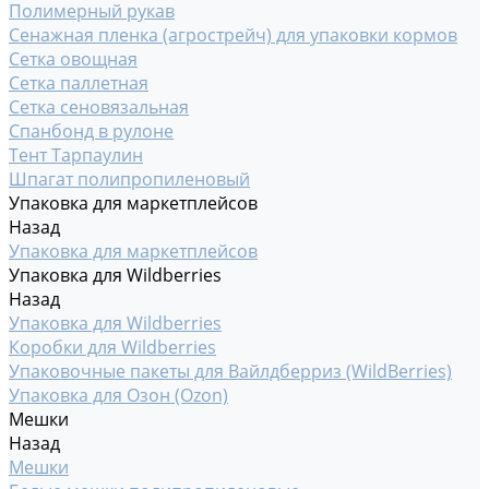
Полимерный рукав
Сенажная пленка (агрострейч) для упаковки кормов
Сетка овощная
Сетка паллетная
Сетка сеновязальная
Спанбонд в рулоне
Тент Тарпаулин
Шпагат полипропиленовый
Упаковка для маркетплейсов
Назад
Упаковка для маркетплейсов
Упаковка для Wildberries
Назад
Упаковка для Wildberries
Коробки для Wildberries
Упаковочные пакеты для Вайлдберриз (WildBerries)
Упаковка для Озон (Ozon)
Мешки
Назад
Мешки