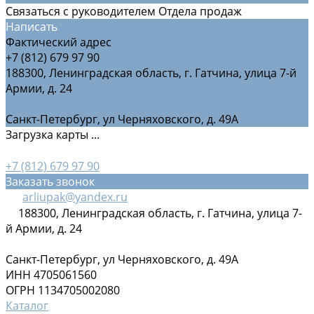
Связаться с руководителем Отдела продаж
Написать
Фактический адрес
+7 (812) 679 97 90
188300, Ленинградская область, г. Гатчина, улица 7-й
Армии, д. 24
Санкт-Петербург, ул Черняховского, д. 49А
Загрузка карты ...
+7 (812) 679 97 90
Заказать звонок
arliupak@yandex.ru
188300, Ленинградская область, г. Гатчина, улица 7-
й Армии, д. 24
Санкт-Петербург, ул Черняховского, д. 49А
ИНН 4705061560
ОГРН 1134705002080
Каталог