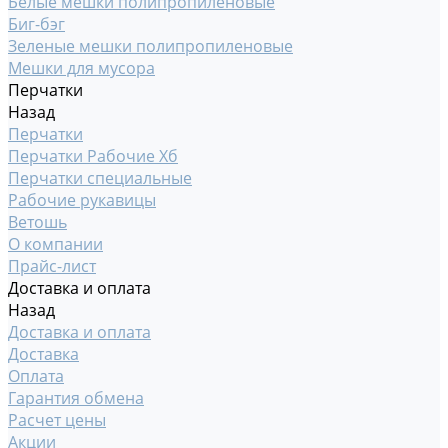
Белые мешки полипропиленовые
Биг-бэг
Зеленые мешки полипропиленовые
Мешки для мусора
Перчатки
Назад
Перчатки
Перчатки Рабочие Хб
Перчатки специальные
Рабочие рукавицы
Ветошь
О компании
Прайс-лист
Доставка и оплата
Назад
Доставка и оплата
Доставка
Оплата
Гарантия обмена
Расчет цены
Акции