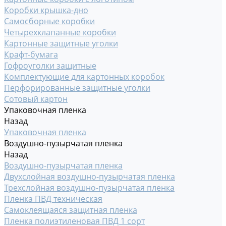
Коробки крышка-дно
Самосборные коробки
Четырехклапанные коробки
Картонные защитные уголки
Крафт-бумага
Гофроуголки защитные
Комплектующие для картонных коробок
Перфорированные защитные уголки
Сотовый картон
Упаковочная пленка
Назад
Упаковочная пленка
Воздушно-пузырчатая пленка
Назад
Воздушно-пузырчатая пленка
Двухслойная воздушно-пузырчатая пленка
Трехслойная воздушно-пузырчатая пленка
Пленка ПВД техническая
Самоклеящаяся защитная пленка
Пленка полиэтиленовая ПВД 1 сорт