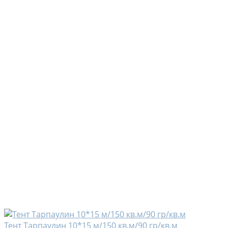
Тент Тарпаулин 10*15 м/150 кв.м/90 гр/кв.м