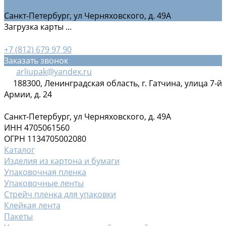
Санкт-Петербург, ул Черняховского, д. 49А
Загрузка карты ...
+7 (812) 679 97 90
Заказать звонок
arliupak@yandex.ru
188300, Ленинградская область, г. Гатчина, улица 7-й
Армии, д. 24
Санкт-Петербург, ул Черняховского, д. 49А
ИНН 4705061560
ОГРН 1134705002080
Каталог
Изделия из картона и бумаги
Упаковочная пленка
Упаковочные ленты
Стрейч пленка для упаковки
Клейкая лента
Пакеты