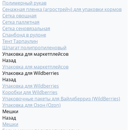
Полимерный рукав
Сенажная пленка (агрострейч) для упаковки кормов
Сетка овощная
Сетка паллетная
Сетка сеновязальная
Спанбонд в рулоне
Тент Тарпаулин
Шпагат полипропиленовый
Упаковка для маркетплейсов
Назад
Упаковка для маркетплейсов
Упаковка для Wildberries
Назад
Упаковка для Wildberries
Коробки для Wildberries
Упаковочные пакеты для Вайлдберриз (WildBerries)
Упаковка для Озон (Ozon)
Мешки
Назад
Мешки