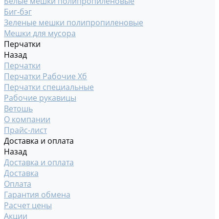
Белые мешки полипропиленовые
Биг-бэг
Зеленые мешки полипропиленовые
Мешки для мусора
Перчатки
Назад
Перчатки
Перчатки Рабочие Хб
Перчатки специальные
Рабочие рукавицы
Ветошь
О компании
Прайс-лист
Доставка и оплата
Назад
Доставка и оплата
Доставка
Оплата
Гарантия обмена
Расчет цены
Акции