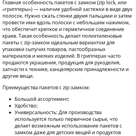
Главная особенность пакетов с замком (zip lock, или
«грипперы») — наличие удобной застежки в виде двух
полосок. Нужно сжать стенки двумя пальцами и затем
провести ими вдоль полоски с небольшим нажимом,
что обеспечит крепкое и герметичное соединение
краев. Такая особенность делает полиэтиленовые
пакеты с zip-замком идеальным вариантом для
упаковки сыпучих товаров, пастообразных
материалов и мелких изделий. В грипперах часто
продаются украшения, продукция для рукоделия,
запчасти к технике, канцелярские принадлежности и
другие вещи.
Преимущества пакетов с zip-замком:
Большой ассортимент;
Удобство;
Универсальность: Для производства
используется только первичное сырье, что
делает возможным использование пакетов с
замком даже для детских вещей и продуктов