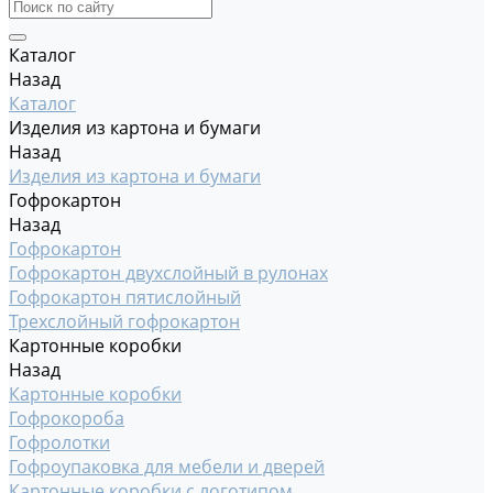
Каталог
Назад
Каталог
Изделия из картона и бумаги
Назад
Изделия из картона и бумаги
Гофрокартон
Назад
Гофрокартон
Гофрокартон двухслойный в рулонах
Гофрокартон пятислойный
Трехслойный гофрокартон
Картонные коробки
Назад
Картонные коробки
Гофрокороба
Гофролотки
Гофроупаковка для мебели и дверей
Картонные коробки с логотипом