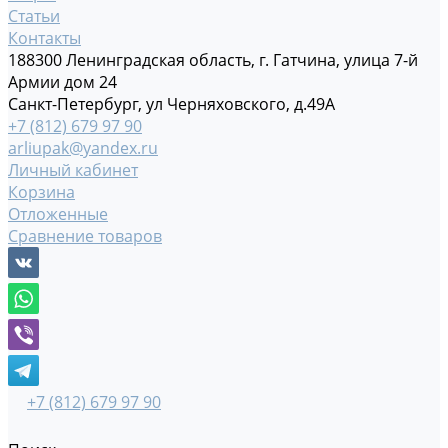
Статьи
Контакты
188300 Ленинградская область, г. Гатчина, улица 7-й
Армии дом 24
Санкт-Петербург, ул Черняховского, д.49А
+7 (812) 679 97 90
arliupak@yandex.ru
Личный кабинет
Корзина
Отложенные
Сравнение товаров
+7 (812) 679 97 90