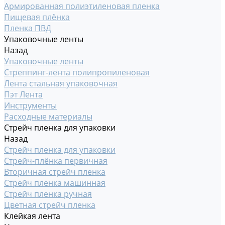
Армированная полиэтиленовая пленка
Пищевая плёнка
Пленка ПВД
Упаковочные ленты
Назад
Упаковочные ленты
Стреппинг-лента полипропиленовая
Лента стальная упаковочная
Пэт Лента
Инструменты
Расходные материалы
Стрейч пленка для упаковки
Назад
Стрейч пленка для упаковки
Стрейч-плёнка первичная
Вторичная стрейч пленка
Стрейч пленка машинная
Стрейч пленка ручная
Цветная стрейч пленка
Клейкая лента