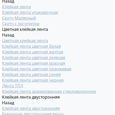
Назад
Клейкая лента
Клейкая лента упаковочная
Скотч Малярный
Скотч с логотипом
Цветная клейкая лента
Назад
Цветная клейкая лента
Клейкая лента цветная белая
Клейкая лента цветная желтая
Клейкая лента цветная зеленая
Клейкая лента цветная красная
Клейкая лента цветная оранжевая
Клейкая лента цветная синяя
Клейкая лента цветная черная
Лента ТПЛ
Клейкая лента армированная стекловолокном
Клейкая лента двусторонняя
Назад
Клейкая лента двусторонняя
Бумажная двусторонняя лента