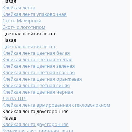
Назад
Клейкая лента
Клейкая лента упаковочная
Скотч Малярный
Скотч с логотипом
Цветная клейкая лента
Назад
Цветная клейкая лента
Клейкая лента цветная белая
Клейкая лента цветная желтая
Клейкая лента цветная зеленая
Клейкая лента цветная красная
Клейкая лента цветная оранжевая
Клейкая лента цветная синяя
Клейкая лента цветная черная
Лента ТПЛ
Клейкая лента армированная стекловолокном
Клейкая лента двусторонняя
Назад
Клейкая лента двусторонняя
Бумажная двусторонняя лента