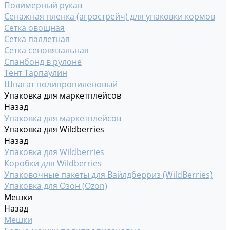
Полимерный рукав
Сенажная пленка (агрострейч) для упаковки кормов
Сетка овощная
Сетка паллетная
Сетка сеновязальная
Спанбонд в рулоне
Тент Тарпаулин
Шпагат полипропиленовый
Упаковка для маркетплейсов
Назад
Упаковка для маркетплейсов
Упаковка для Wildberries
Назад
Упаковка для Wildberries
Коробки для Wildberries
Упаковочные пакеты для Вайлдберриз (WildBerries)
Упаковка для Озон (Ozon)
Мешки
Назад
Мешки