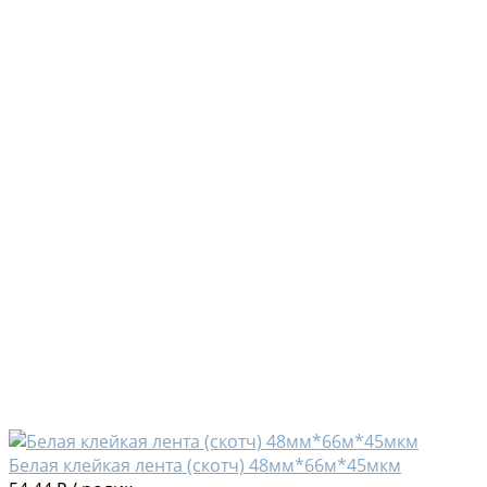
Белая клейкая лента (скотч) 48мм*66м*45мкм