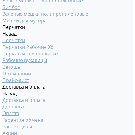
Белые мешки полипропиленовые
Биг-бэг
Зеленые мешки полипропиленовые
Мешки для мусора
Перчатки
Назад
Перчатки
Перчатки Рабочие Хб
Перчатки специальные
Рабочие рукавицы
Ветошь
О компании
Прайс-лист
Доставка и оплата
Назад
Доставка и оплата
Доставка
Оплата
Гарантия обмена
Расчет цены
Акции