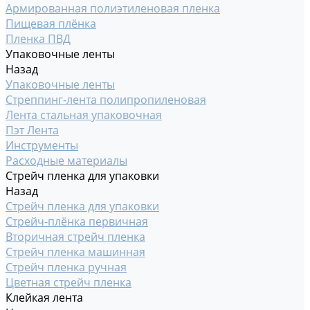
Армированная полиэтиленовая пленка
Пищевая плёнка
Пленка ПВД
Упаковочные ленты
Назад
Упаковочные ленты
Стреппинг-лента полипропиленовая
Лента стальная упаковочная
Пэт Лента
Инструменты
Расходные материалы
Стрейч пленка для упаковки
Назад
Стрейч пленка для упаковки
Стрейч-плёнка первичная
Вторичная стрейч пленка
Стрейч пленка машинная
Стрейч пленка ручная
Цветная стрейч пленка
Клейкая лента