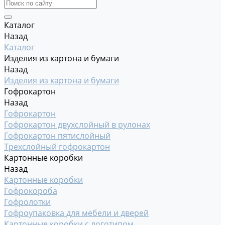
Каталог
Назад
Каталог
Изделия из картона и бумаги
Назад
Изделия из картона и бумаги
Гофрокартон
Назад
Гофрокартон
Гофрокартон двухслойный в рулонах
Гофрокартон пятислойный
Трехслойный гофрокартон
Картонные коробки
Назад
Картонные коробки
Гофрокороба
Гофролотки
Гофроупаковка для мебели и дверей
Картонные коробки с логотипом