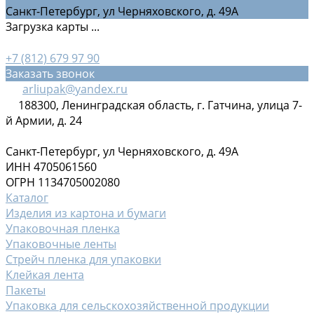
Санкт-Петербург, ул Черняховского, д. 49А
Загрузка карты ...
+7 (812) 679 97 90
Заказать звонок
arliupak@yandex.ru
188300, Ленинградская область, г. Гатчина, улица 7-
й Армии, д. 24
Санкт-Петербург, ул Черняховского, д. 49А
ИНН 4705061560
ОГРН 1134705002080
Каталог
Изделия из картона и бумаги
Упаковочная пленка
Упаковочные ленты
Стрейч пленка для упаковки
Клейкая лента
Пакеты
Упаковка для сельскохозяйственной продукции