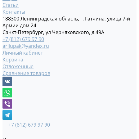
Статьи
Контакты
188300 Ленинградская область, г. Гатчина, улица 7-й
Армии дом 24
Санкт-Петербург, ул Черняховского, д.49А
+7 (812) 679 97 90
arliupak@yandex.ru
Личный кабинет
Корзина
Отложенные
Сравнение товаров
+7 (812) 679 97 90