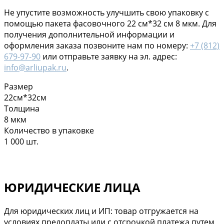
Не упустите возможность улучшить свою упаковку с
помощью пакета фасовочного 22 см*32 см 8 мкм. Для
получения дополнительной информации и
оформления заказа позвоните нам по номеру:
+7 (812)
679-97-90
или отправьте заявку на эл. адрес:
info@arliupak.ru
.
Размер
22см*32см
Толщина
8 мкм
Количество в упаковке
1 000 шт.
ЮРИДИЧЕСКИЕ ЛИЦА
Для юридических лиц и ИП: товар отгружается на
условиях предоплаты или с отсрочкой платежа путем