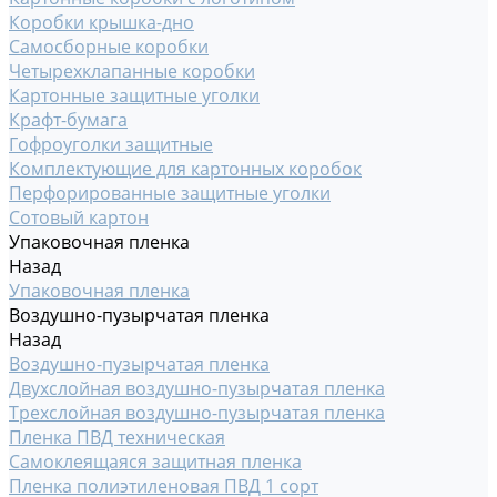
Коробки крышка-дно
Самосборные коробки
Четырехклапанные коробки
Картонные защитные уголки
Крафт-бумага
Гофроуголки защитные
Комплектующие для картонных коробок
Перфорированные защитные уголки
Сотовый картон
Упаковочная пленка
Назад
Упаковочная пленка
Воздушно-пузырчатая пленка
Назад
Воздушно-пузырчатая пленка
Двухслойная воздушно-пузырчатая пленка
Трехслойная воздушно-пузырчатая пленка
Пленка ПВД техническая
Самоклеящаяся защитная пленка
Пленка полиэтиленовая ПВД 1 сорт