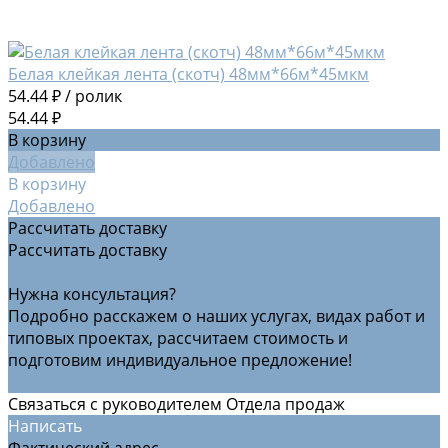
Белая клейкая лента (скотч) 48мм*66м*45мкм
54.44 ₽
/
ролик
54.44 ₽
В корзину
Добавлено
В корзину
Добавлено
Рассчитать доставку
Рассчитать доставку
Рассчитать доставку
Нужна консультация?
Подробно расскажем о наших услугах, видах работ и
типовых проектах, рассчитаем стоимость и
подготовим индивидуальное предложение!
Задать вопрос
Связаться с руководителем Отдела продаж
Написать
Фактический адрес