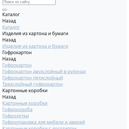
Каталог
Назад
Каталог
Изделия из картона и бумаги
Назад
Изделия из картона и бумаги
Гофрокартон
Назад
Гофрокартон
Гофрокартон двухслойный в рулонах
Гофрокартон пятислойный
Трехслойный гофрокартон
Картонные коробки
Назад
Картонные коробки
Гофрокороба
Гофролотки
Гофроупаковка для мебели и дверей
Картонные коробки с логотипом