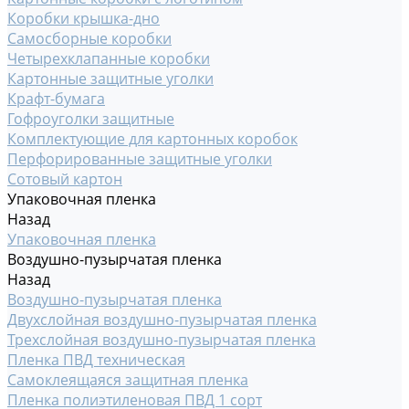
Коробки крышка-дно
Самосборные коробки
Четырехклапанные коробки
Картонные защитные уголки
Крафт-бумага
Гофроуголки защитные
Комплектующие для картонных коробок
Перфорированные защитные уголки
Сотовый картон
Упаковочная пленка
Назад
Упаковочная пленка
Воздушно-пузырчатая пленка
Назад
Воздушно-пузырчатая пленка
Двухслойная воздушно-пузырчатая пленка
Трехслойная воздушно-пузырчатая пленка
Пленка ПВД техническая
Самоклеящаяся защитная пленка
Пленка полиэтиленовая ПВД 1 сорт