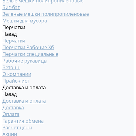
Белые мешки полипропиленовые
Биг-бэг
Зеленые мешки полипропиленовые
Мешки для мусора
Перчатки
Назад
Перчатки
Перчатки Рабочие Хб
Перчатки специальные
Рабочие рукавицы
Ветошь
О компании
Прайс-лист
Доставка и оплата
Назад
Доставка и оплата
Доставка
Оплата
Гарантия обмена
Расчет цены
Акции