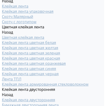
Назад
Клейкая лента
Клейкая лента упаковочная
Скотч Малярный
Скотч с логотипом
Цветная клейкая лента
Назад
Цветная клейкая лента
Клейкая лента цветная белая
Клейкая лента цветная желтая
Клейкая лента цветная зеленая
Клейкая лента цветная красная
Клейкая лента цветная оранжевая
Клейкая лента цветная синяя
Клейкая лента цветная черная
Лента ТПЛ
Клейкая лента армированная стекловолокном
Клейкая лента двусторонняя
Назад
Клейкая лента двусторонняя
Бумажная двусторонняя лента