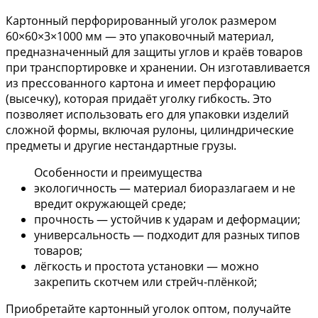
Картонный перфорированный уголок размером
60×60×3×1000 мм — это упаковочный материал,
предназначенный для защиты углов и краёв товаров
при транспортировке и хранении. Он изготавливается
из прессованного картона и имеет перфорацию
(высечку), которая придаёт уголку гибкость. Это
позволяет использовать его для упаковки изделий
сложной формы, включая рулоны, цилиндрические
предметы и другие нестандартные грузы.
Особенности и преимущества
экологичность — материал биоразлагаем и не
вредит окружающей среде;
прочность — устойчив к ударам и деформации;
универсальность — подходит для разных типов
товаров;
лёгкость и простота установки — можно
закрепить скотчем или стрейч-плёнкой;
Приобретайте картонный уголок оптом, получайте