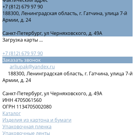
+7 (812) 679 97 90
188300, Ленинградская область, г. Гатчина, улица 7-й
Армии, д. 24
Санкт-Петербург, ул Черняховского, д. 49А
Загрузка карты ...
+7 (812) 679 97 90
Заказать звонок
arliupak@yandex.ru
188300, Ленинградская область, г. Гатчина, улица 7-й
Армии, д. 24
Санкт-Петербург, ул Черняховского, д. 49А
ИНН 4705061560
ОГРН 1134705002080
Каталог
Изделия из картона и бумаги
Упаковочная пленка
Упаковочные ленты