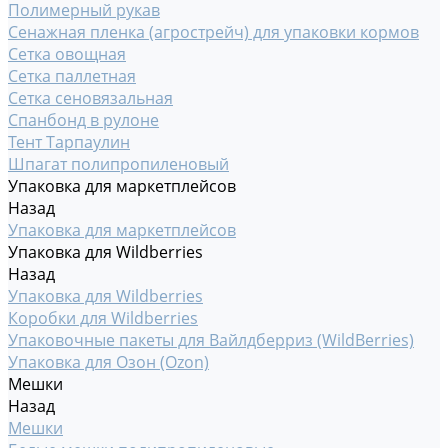
Полимерный рукав
Сенажная пленка (агрострейч) для упаковки кормов
Сетка овощная
Сетка паллетная
Сетка сеновязальная
Спанбонд в рулоне
Тент Тарпаулин
Шпагат полипропиленовый
Упаковка для маркетплейсов
Назад
Упаковка для маркетплейсов
Упаковка для Wildberries
Назад
Упаковка для Wildberries
Коробки для Wildberries
Упаковочные пакеты для Вайлдберриз (WildBerries)
Упаковка для Озон (Ozon)
Мешки
Назад
Мешки