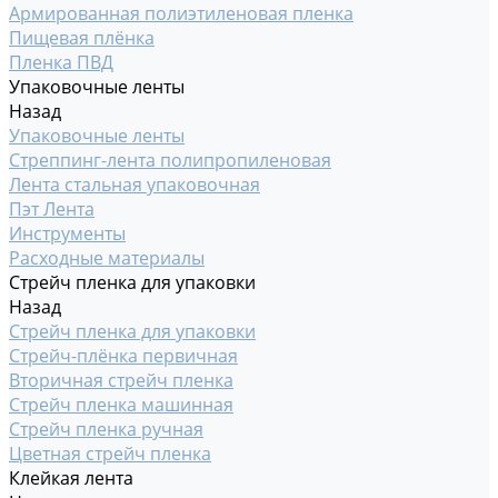
Армированная полиэтиленовая пленка
Пищевая плёнка
Пленка ПВД
Упаковочные ленты
Назад
Упаковочные ленты
Стреппинг-лента полипропиленовая
Лента стальная упаковочная
Пэт Лента
Инструменты
Расходные материалы
Стрейч пленка для упаковки
Назад
Стрейч пленка для упаковки
Стрейч-плёнка первичная
Вторичная стрейч пленка
Стрейч пленка машинная
Стрейч пленка ручная
Цветная стрейч пленка
Клейкая лента