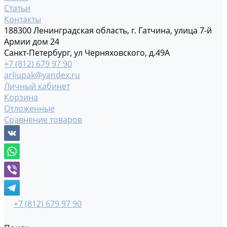
Статьи
Контакты
188300 Ленинградская область, г. Гатчина, улица 7-й
Армии дом 24
Санкт-Петербург, ул Черняховского, д.49А
+7 (812) 679 97 90
arliupak@yandex.ru
Личный кабинет
Корзина
Отложенные
Сравнение товаров
+7 (812) 679 97 90