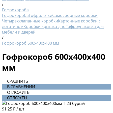
/
Гофрокороба
Гофрокороба
Гофролотки
Самосборные коробки
Четырехклапанные коробки
Картонные коробки с
логотипом
Коробки крышка-дно
Гофроупаковка для
мебели и дверей
/
Гофрокороб 600х400х400 мм
Гофрокороб 600х400х400
мм
СРАВНИТЬ
В СРАВНЕНИИ
ОТЛОЖИТЬ
ОТЛОЖЕН
91.25 ₽
/
шт