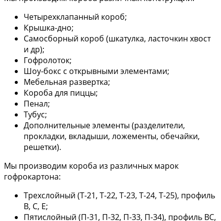
Четырехклапанный короб;
Крышка-дно;
Самосборный короб (шкатулка, ласточкин хвост
и др);
Гофролоток;
Шоу-бокс с открывными элементами;
Мебельная развертка;
Короба для пиццы;
Пенал;
Тубус;
Дополнительные элементы (разделители,
прокладки, вкладыши, ложементы, обечайки,
решетки).
Мы производим короба из различных марок
гофрокартона:
Трехслойный (Т-21, Т-22, Т-23, Т-24, Т-25), профиль
В, С, Е;
Пятислойный (П-31, П-32, П-33, П-34), профиль ВС,