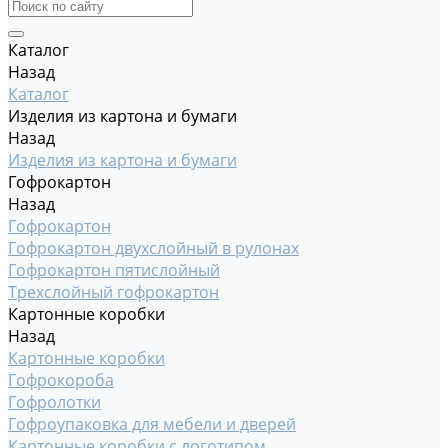
Каталог
Назад
Каталог
Изделия из картона и бумаги
Назад
Изделия из картона и бумаги
Гофрокартон
Назад
Гофрокартон
Гофрокартон двухслойный в рулонах
Гофрокартон пятислойный
Трехслойный гофрокартон
Картонные коробки
Назад
Картонные коробки
Гофрокороба
Гофролотки
Гофроупаковка для мебели и дверей
Картонные коробки с логотипом