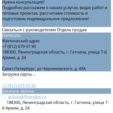
Нужна консультация?
Подробно расскажем о наших услугах, видах работ и
типовых проектах, рассчитаем стоимость и
подготовим индивидуальное предложение!
Задать вопрос
Связаться с руководителем Отдела продаж
Написать
Фактический адрес
+7 (812) 679 97 90
188300, Ленинградская область, г. Гатчина, улица 7-й
Армии, д. 24
Санкт-Петербург, ул Черняховского, д. 49А
Загрузка карты ...
+7 (812) 679 97 90
Заказать звонок
arliupak@yandex.ru
188300, Ленинградская область, г. Гатчина, улица 7-
й Армии, д. 24