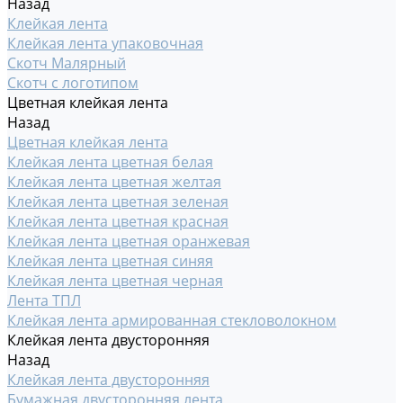
Назад
Клейкая лента
Клейкая лента упаковочная
Скотч Малярный
Скотч с логотипом
Цветная клейкая лента
Назад
Цветная клейкая лента
Клейкая лента цветная белая
Клейкая лента цветная желтая
Клейкая лента цветная зеленая
Клейкая лента цветная красная
Клейкая лента цветная оранжевая
Клейкая лента цветная синяя
Клейкая лента цветная черная
Лента ТПЛ
Клейкая лента армированная стекловолокном
Клейкая лента двусторонняя
Назад
Клейкая лента двусторонняя
Бумажная двусторонняя лента