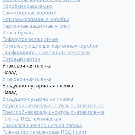
Коробки крышка-дно
Самосборные коробки
Четырехклапанные коробки
Картонные защитные уголки
Крафт-бумага
Гофроуголки защитные
Комплектующие для картонных коробок
Перфорированные защитные уголки
Сотовый картон
Упаковочная пленка
Назад
Упаковочная пленка
Воздушно-пузырчатая пленка
Назад
Воздушно-пузырчатая пленка
Двухслойная воздушно-пузырчатая пленка
Трехслойная воздушно-пузырчатая пленка
Пленка ПВД техническая
Самоклеящаяся защитная пленка
Пленка полиэтиленовая ПВД 1 сорт