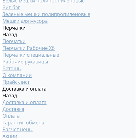
Белые мешки полипропиленовые
Биг-бэг
Зеленые мешки полипропиленовые
Мешки для мусора
Перчатки
Назад
Перчатки
Перчатки Рабочие Хб
Перчатки специальные
Рабочие рукавицы
Ветошь
О компании
Прайс-лист
Доставка и оплата
Назад
Доставка и оплата
Доставка
Оплата
Гарантия обмена
Расчет цены
Акции