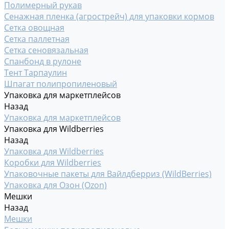
Полимерный рукав
Сенажная пленка (агрострейч) для упаковки кормов
Сетка овощная
Сетка паллетная
Сетка сеновязальная
Спанбонд в рулоне
Тент Тарпаулин
Шпагат полипропиленовый
Упаковка для маркетплейсов
Назад
Упаковка для маркетплейсов
Упаковка для Wildberries
Назад
Упаковка для Wildberries
Коробки для Wildberries
Упаковочные пакеты для Вайлдберриз (WildBerries)
Упаковка для Озон (Ozon)
Мешки
Назад
Мешки