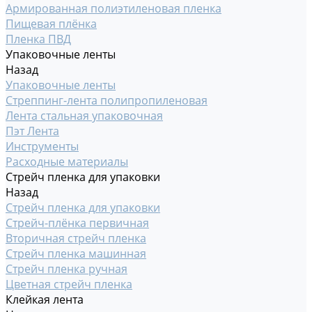
Армированная полиэтиленовая пленка
Пищевая плёнка
Пленка ПВД
Упаковочные ленты
Назад
Упаковочные ленты
Стреппинг-лента полипропиленовая
Лента стальная упаковочная
Пэт Лента
Инструменты
Расходные материалы
Стрейч пленка для упаковки
Назад
Стрейч пленка для упаковки
Стрейч-плёнка первичная
Вторичная стрейч пленка
Стрейч пленка машинная
Стрейч пленка ручная
Цветная стрейч пленка
Клейкая лента