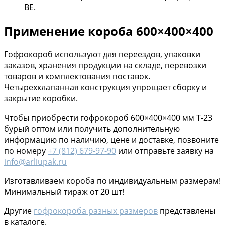
ВЕ.
Применение короба 600×400×400
Гофрокороб используют для переездов, упаковки
заказов, хранения продукции на складе, перевозки
товаров и комплектования поставок.
Четырехклапанная конструкция упрощает сборку и
закрытие коробки.
Чтобы приобрести гофрокороб 600×400×400 мм Т-23
бурый оптом или получить дополнительную
информацию по наличию, цене и доставке, позвоните
по номеру
+7 (812) 679-97-90
или отправьте заявку на
info@arliupak.ru
Изготавливаем короба по индивидуальным размерам!
Минимальный тираж от 20 шт!
Другие
гофрокороба разных размеров
представлены
в каталоге.