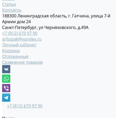
Статьи
Контакты
188300 Ленинградская область, г. Гатчина, улица 7-й
Армии дом 24
Санкт-Петербург, ул Черняховского, д.49А
+7 (812) 679 97 90
arliupak@yandex.ru
Личный кабинет
Корзина
Отложенные
Сравнение товаров
+7 (812) 679 97 90