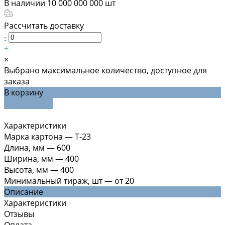
В наличии
10 000 000 000
шт
Рассчитать доставку
-
+
×
Выбрано максимальное количество, доступное для
заказа
В корзину
ДОБАВЛЕНО
Характеристики
Марка картона
—
Т-23
Длина, мм
—
600
Ширина, мм
—
400
Высота, мм
—
400
Минимальный тираж, шт
—
от 20
Описание
Характеристики
Отзывы
Оплата