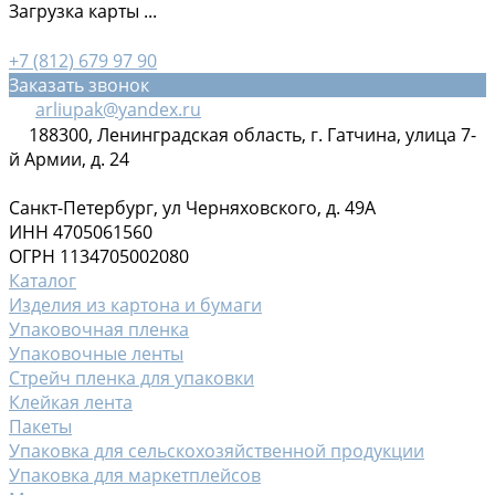
Загрузка карты ...
+7 (812) 679 97 90
Заказать звонок
arliupak@yandex.ru
188300, Ленинградская область, г. Гатчина, улица 7-
й Армии, д. 24
Санкт-Петербург, ул Черняховского, д. 49А
ИНН 4705061560
ОГРН 1134705002080
Каталог
Изделия из картона и бумаги
Упаковочная пленка
Упаковочные ленты
Стрейч пленка для упаковки
Клейкая лента
Пакеты
Упаковка для сельскохозяйственной продукции
Упаковка для маркетплейсов