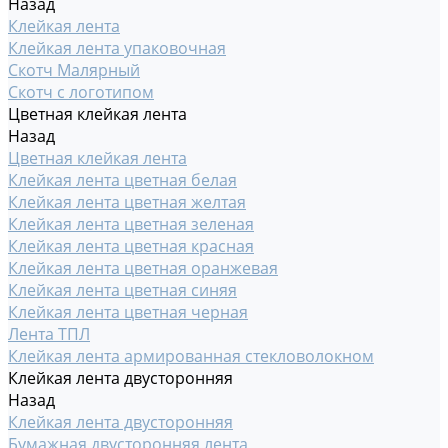
Назад
Клейкая лента
Клейкая лента упаковочная
Скотч Малярный
Скотч с логотипом
Цветная клейкая лента
Назад
Цветная клейкая лента
Клейкая лента цветная белая
Клейкая лента цветная желтая
Клейкая лента цветная зеленая
Клейкая лента цветная красная
Клейкая лента цветная оранжевая
Клейкая лента цветная синяя
Клейкая лента цветная черная
Лента ТПЛ
Клейкая лента армированная стекловолокном
Клейкая лента двусторонняя
Назад
Клейкая лента двусторонняя
Бумажная двусторонняя лента