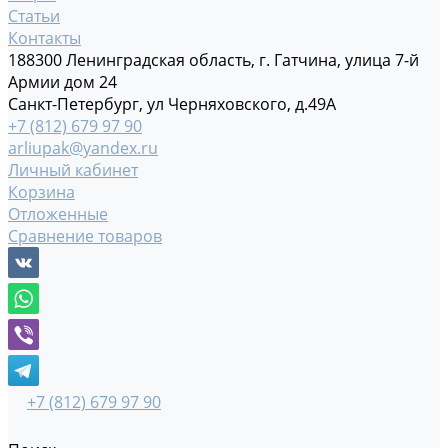
Статьи
Контакты
188300 Ленинградская область, г. Гатчина, улица 7-й
Армии дом 24
Санкт-Петербург, ул Черняховского, д.49А
+7 (812) 679 97 90
arliupak@yandex.ru
Личный кабинет
Корзина
Отложенные
Сравнение товаров
+7 (812) 679 97 90