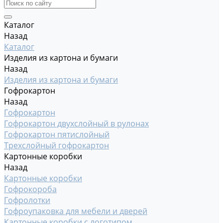
Каталог
Назад
Каталог
Изделия из картона и бумаги
Назад
Изделия из картона и бумаги
Гофрокартон
Назад
Гофрокартон
Гофрокартон двухслойный в рулонах
Гофрокартон пятислойный
Трехслойный гофрокартон
Картонные коробки
Назад
Картонные коробки
Гофрокороба
Гофролотки
Гофроупаковка для мебели и дверей
Картонные коробки с логотипом