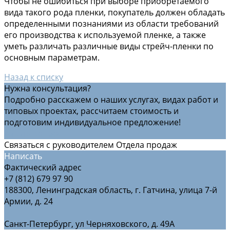
Чтобы не ошибиться при выборе приобретаемого
вида такого рода пленки, покупатель должен обладать
определенными познаниями из области требований
его производства к используемой пленке, а также
уметь различать различные виды стрейч-пленки по
основным параметрам.
Назад к списку
Нужна консультация?
Подробно расскажем о наших услугах, видах работ и
типовых проектах, рассчитаем стоимость и
подготовим индивидуальное предложение!
Задать вопрос
Связаться с руководителем Отдела продаж
Написать
Фактический адрес
+7 (812) 679 97 90
188300, Ленинградская область, г. Гатчина, улица 7-й
Армии, д. 24
Санкт-Петербург, ул Черняховского, д. 49А