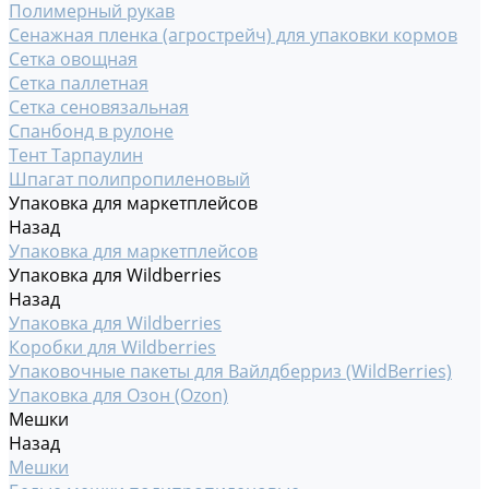
Полимерный рукав
Сенажная пленка (агрострейч) для упаковки кормов
Сетка овощная
Сетка паллетная
Сетка сеновязальная
Спанбонд в рулоне
Тент Тарпаулин
Шпагат полипропиленовый
Упаковка для маркетплейсов
Назад
Упаковка для маркетплейсов
Упаковка для Wildberries
Назад
Упаковка для Wildberries
Коробки для Wildberries
Упаковочные пакеты для Вайлдберриз (WildBerries)
Упаковка для Озон (Ozon)
Мешки
Назад
Мешки