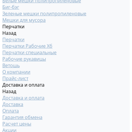
Белые мешки полипропиленовые
Биг-бэг
Зеленые мешки полипропиленовые
Мешки для мусора
Перчатки
Назад
Перчатки
Перчатки Рабочие Хб
Перчатки специальные
Рабочие рукавицы
Ветошь
О компании
Прайс-лист
Доставка и оплата
Назад
Доставка и оплата
Доставка
Оплата
Гарантия обмена
Расчет цены
Акции