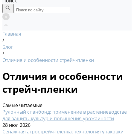
Поиск
Главная
/
Блог
/
Отличия и особенности стрейч-пленки
Отличия и особенности
стрейч-пленки
Самые читаемые
Рулонный спанбонд: применение в растениеводстве
для защиты культур и повышения урожайности
28 июл 2026
Сенажная агрострейч-пленка: технология упаковки