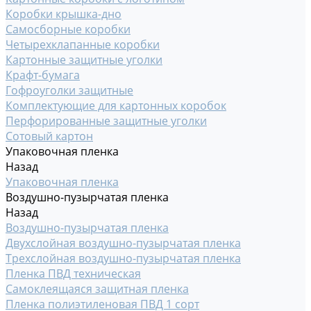
Коробки крышка-дно
Самосборные коробки
Четырехклапанные коробки
Картонные защитные уголки
Крафт-бумага
Гофроуголки защитные
Комплектующие для картонных коробок
Перфорированные защитные уголки
Сотовый картон
Упаковочная пленка
Назад
Упаковочная пленка
Воздушно-пузырчатая пленка
Назад
Воздушно-пузырчатая пленка
Двухслойная воздушно-пузырчатая пленка
Трехслойная воздушно-пузырчатая пленка
Пленка ПВД техническая
Самоклеящаяся защитная пленка
Пленка полиэтиленовая ПВД 1 сорт