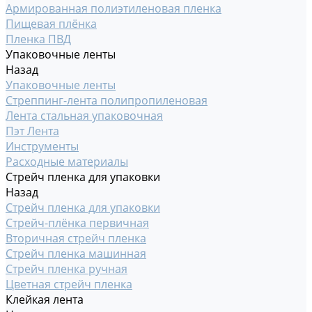
Армированная полиэтиленовая пленка
Пищевая плёнка
Пленка ПВД
Упаковочные ленты
Назад
Упаковочные ленты
Стреппинг-лента полипропиленовая
Лента стальная упаковочная
Пэт Лента
Инструменты
Расходные материалы
Стрейч пленка для упаковки
Назад
Стрейч пленка для упаковки
Стрейч-плёнка первичная
Вторичная стрейч пленка
Стрейч пленка машинная
Стрейч пленка ручная
Цветная стрейч пленка
Клейкая лента