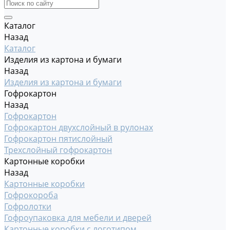
Каталог
Назад
Каталог
Изделия из картона и бумаги
Назад
Изделия из картона и бумаги
Гофрокартон
Назад
Гофрокартон
Гофрокартон двухслойный в рулонах
Гофрокартон пятислойный
Трехслойный гофрокартон
Картонные коробки
Назад
Картонные коробки
Гофрокороба
Гофролотки
Гофроупаковка для мебели и дверей
Картонные коробки с логотипом