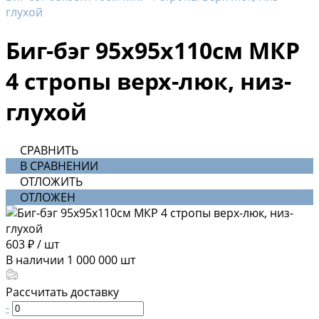
глухой
Биг-бэг 95х95х110см МКР
4 стропы верх-люк, низ-
глухой
СРАВНИТЬ
В СРАВНЕНИИ
ОТЛОЖИТЬ
ОТЛОЖЕН
603 ₽
/
шт
В наличии
1 000 000
шт
Рассчитать доставку
-