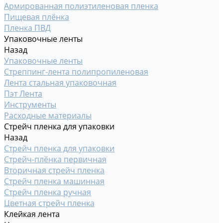
Армированная полиэтиленовая пленка
Пищевая плёнка
Пленка ПВД
Упаковочные ленты
Назад
Упаковочные ленты
Стреппинг-лента полипропиленовая
Лента стальная упаковочная
Пэт Лента
Инструменты
Расходные материалы
Стрейч пленка для упаковки
Назад
Стрейч пленка для упаковки
Стрейч-плёнка первичная
Вторичная стрейч пленка
Стрейч пленка машинная
Стрейч пленка ручная
Цветная стрейч пленка
Клейкая лента