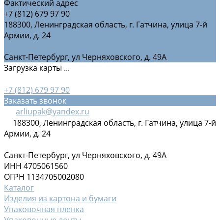
Фактический адрес
+7 (812) 679 97 90
188300, Ленинградская область, г. Гатчина, улица 7-й
Армии, д. 24
Санкт-Петербург, ул Черняховского, д. 49А
Загрузка карты ...
+7 (812) 679 97 90
Заказать звонок
arliupak@yandex.ru
188300, Ленинградская область, г. Гатчина, улица 7-й
Армии, д. 24
Санкт-Петербург, ул Черняховского, д. 49А
ИНН 4705061560
ОГРН 1134705002080
Каталог
Изделия из картона и бумаги
Упаковочная пленка