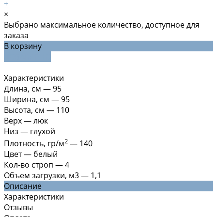
+
×
Выбрано максимальное количество, доступное для
заказа
В корзину
ДОБАВЛЕНО
Характеристики
Длина, см
—
95
Ширина, см
—
95
Высота, см
—
110
Верх
—
люк
Низ
—
глухой
2
Плотность, гр/м
—
140
Цвет
—
белый
Кол-во строп
—
4
Объем загрузки, м3
—
1,1
Описание
Характеристики
Отзывы