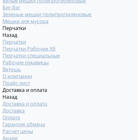
Белые мешки полипропиленовые
Биг-бэг
Зеленые мешки полипропиленовые
Мешки для мусора
Перчатки
Назад
Перчатки
Перчатки Рабочие Хб
Перчатки специальные
Рабочие рукавицы
Ветошь
О компании
Прайс-лист
Доставка и оплата
Назад
Доставка и оплата
Доставка
Оплата
Гарантия обмена
Расчет цены
Акции