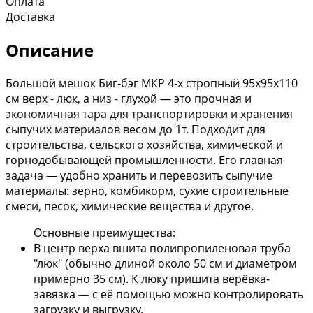
Оплата
Доставка
Описание
Большой мешок Биг‑бэг МКР 4‑х стропный 95х95х110
см верх - люк, а низ - глухой — это прочная и
экономичная тара для транспортировки и хранения
сыпучих материалов весом до 1т. Подходит для
строительства, сельского хозяйства, химической и
горнодобывающей промышленности. Его главная
задача — удобно хранить и перевозить сыпучие
материалы: зерно, комбикорм, сухие строительные
смеси, песок, химические вещества и другое.
Основные преимущества:
В центр верха вшита полипропиленовая труба
"люк" (обычно длиной около 50 см и диаметром
примерно 35 см). К люку пришита верёвка-
завязка — с её помощью можно контролировать
загрузку и выгрузку.