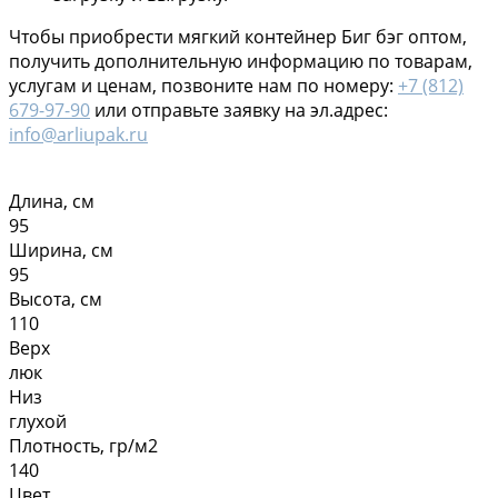
Чтобы приобрести мягкий контейнер Биг бэг оптом,
получить дополнительную информацию по товарам,
услугам и ценам, позвоните нам по номеру:
+7 (812)
679-97-90
или отправьте заявку на эл.адрес:
info@arliupak.ru
Длина, см
95
Ширина, см
95
Высота, см
110
Верх
люк
Низ
глухой
Плотность, гр/м2
140
Цвет