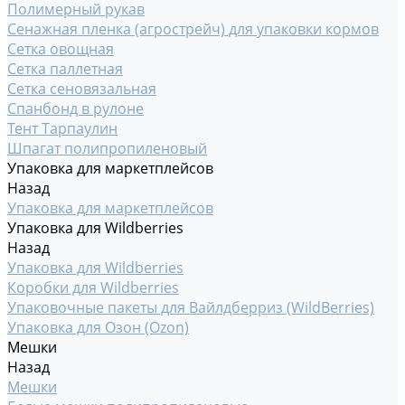
Полимерный рукав
Сенажная пленка (агрострейч) для упаковки кормов
Сетка овощная
Сетка паллетная
Сетка сеновязальная
Спанбонд в рулоне
Тент Тарпаулин
Шпагат полипропиленовый
Упаковка для маркетплейсов
Назад
Упаковка для маркетплейсов
Упаковка для Wildberries
Назад
Упаковка для Wildberries
Коробки для Wildberries
Упаковочные пакеты для Вайлдберриз (WildBerries)
Упаковка для Озон (Ozon)
Мешки
Назад
Мешки