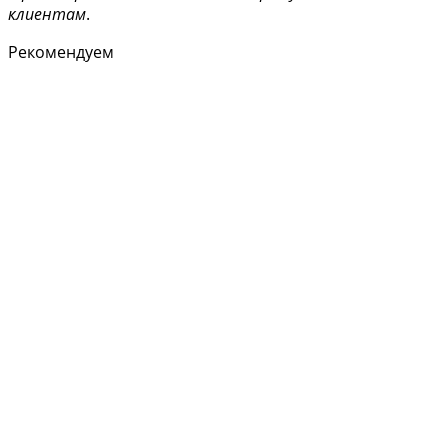
клиентам
.
Рекомендуем