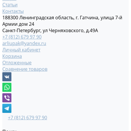
Статьи
Контакты
188300 Ленинградская область, г. Гатчина, улица 7-й
Армии дом 24
Санкт-Петербург, ул Черняховского, д.49А
+7 (812) 679 97 90
arliupak@yandex.ru
Личный кабинет
Корзина
Отложенные
Сравнение товаров
+7 (812) 679 97 90