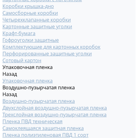
Коробки крышка-дно
Самосборные коробки
Четырехклапанные коробки
Картонные защитные уголки
Крафт-бумага
Гофроуголки защитные
Комплектующие для картонных коробок
Перфорированные защитные уголки
Сотовый картон
Упаковочная пленка
Назад
Упаковочная пленка
Воздушно-пузырчатая пленка
Назад
Воздушно-пузырчатая пленка
Двухслойная воздушно-пузырчатая пленка
Трехслойная воздушно-пузырчатая пленка
Пленка ПВД техническая
Самоклеящаяся защитная пленка
Пленка полиэтиленовая ПВД 1 сорт