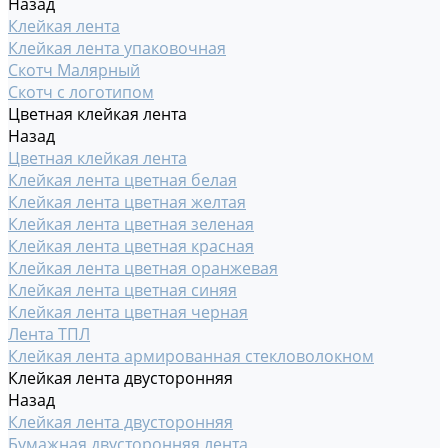
Назад
Клейкая лента
Клейкая лента упаковочная
Скотч Малярный
Скотч с логотипом
Цветная клейкая лента
Назад
Цветная клейкая лента
Клейкая лента цветная белая
Клейкая лента цветная желтая
Клейкая лента цветная зеленая
Клейкая лента цветная красная
Клейкая лента цветная оранжевая
Клейкая лента цветная синяя
Клейкая лента цветная черная
Лента ТПЛ
Клейкая лента армированная стекловолокном
Клейкая лента двусторонняя
Назад
Клейкая лента двусторонняя
Бумажная двусторонняя лента