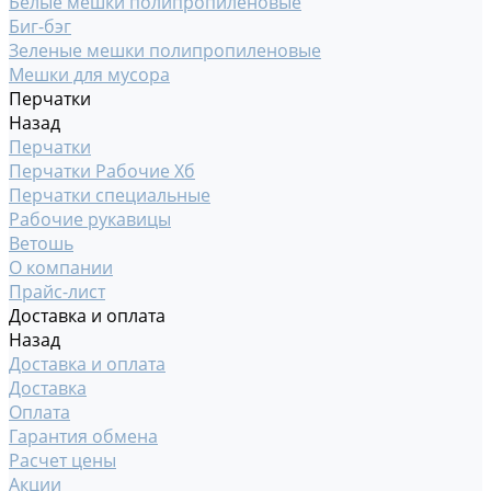
Белые мешки полипропиленовые
Биг-бэг
Зеленые мешки полипропиленовые
Мешки для мусора
Перчатки
Назад
Перчатки
Перчатки Рабочие Хб
Перчатки специальные
Рабочие рукавицы
Ветошь
О компании
Прайс-лист
Доставка и оплата
Назад
Доставка и оплата
Доставка
Оплата
Гарантия обмена
Расчет цены
Акции