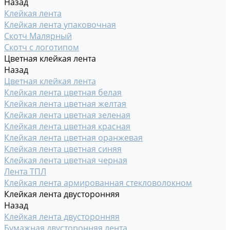
Назад
Клейкая лента
Клейкая лента упаковочная
Скотч Малярный
Скотч с логотипом
Цветная клейкая лента
Назад
Цветная клейкая лента
Клейкая лента цветная белая
Клейкая лента цветная желтая
Клейкая лента цветная зеленая
Клейкая лента цветная красная
Клейкая лента цветная оранжевая
Клейкая лента цветная синяя
Клейкая лента цветная черная
Лента ТПЛ
Клейкая лента армированная стекловолокном
Клейкая лента двусторонняя
Назад
Клейкая лента двусторонняя
Бумажная двусторонняя лента