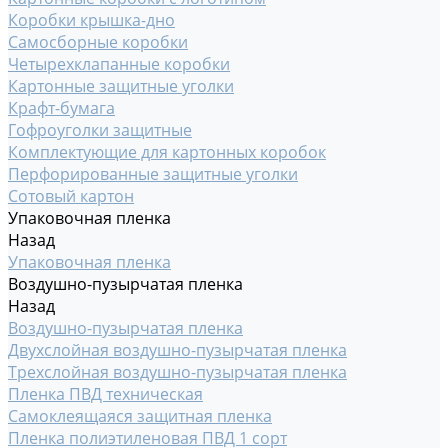
Коробки крышка-дно
Самосборные коробки
Четырехклапанные коробки
Картонные защитные уголки
Крафт-бумага
Гофроуголки защитные
Комплектующие для картонных коробок
Перфорированные защитные уголки
Сотовый картон
Упаковочная пленка
Назад
Упаковочная пленка
Воздушно-пузырчатая пленка
Назад
Воздушно-пузырчатая пленка
Двухслойная воздушно-пузырчатая пленка
Трехслойная воздушно-пузырчатая пленка
Пленка ПВД техническая
Самоклеящаяся защитная пленка
Пленка полиэтиленовая ПВД 1 сорт