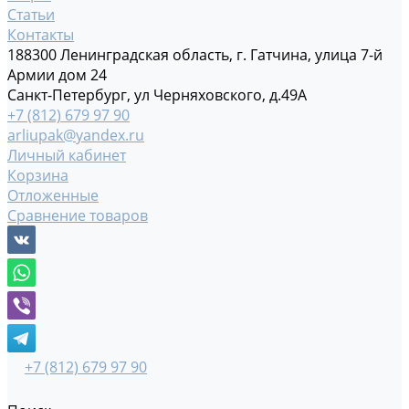
Статьи
Контакты
188300 Ленинградская область, г. Гатчина, улица 7-й
Армии дом 24
Санкт-Петербург, ул Черняховского, д.49А
+7 (812) 679 97 90
arliupak@yandex.ru
Личный кабинет
Корзина
Отложенные
Сравнение товаров
+7 (812) 679 97 90