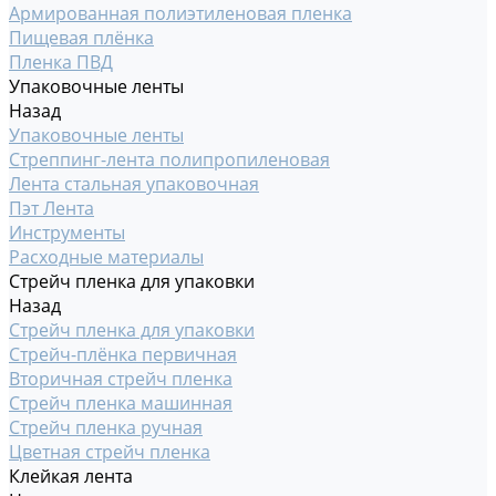
Армированная полиэтиленовая пленка
Пищевая плёнка
Пленка ПВД
Упаковочные ленты
Назад
Упаковочные ленты
Стреппинг-лента полипропиленовая
Лента стальная упаковочная
Пэт Лента
Инструменты
Расходные материалы
Стрейч пленка для упаковки
Назад
Стрейч пленка для упаковки
Стрейч-плёнка первичная
Вторичная стрейч пленка
Стрейч пленка машинная
Стрейч пленка ручная
Цветная стрейч пленка
Клейкая лента