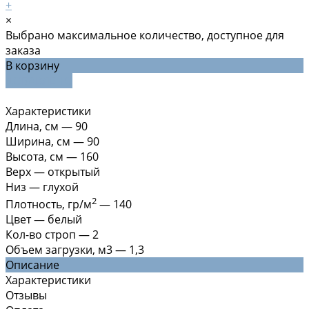
+
×
Выбрано максимальное количество, доступное для
заказа
В корзину
ДОБАВЛЕНО
Характеристики
Длина, см
—
90
Ширина, см
—
90
Высота, см
—
160
Верх
—
открытый
Низ
—
глухой
2
Плотность, гр/м
—
140
Цвет
—
белый
Кол-во строп
—
2
Объем загрузки, м3
—
1,3
Описание
Характеристики
Отзывы