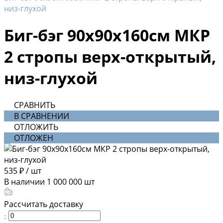
низ-глухой
Биг-бэг 90х90х160см МКР
2 стропы верх-открытый,
низ-глухой
СРАВНИТЬ
В СРАВНЕНИИ
ОТЛОЖИТЬ
ОТЛОЖЕН
535 ₽
/
шт
В наличии
1 000 000
шт
Рассчитать доставку
-