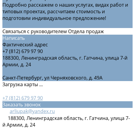
Подробно расскажем о наших услугах, видах работ и
типовых проектах, рассчитаем стоимость и
подготовим индивидуальное предложение!
Задать вопрос
Связаться с руководителем Отдела продаж
Написать
Фактический адрес
+7 (812) 679 97 90
188300, Ленинградская область, г. Гатчина, улица 7-й
Армии, д. 24
Санкт-Петербург, ул Черняховского, д. 49А
Загрузка карты ...
+7 (812) 679 97 90
Заказать звонок
arliupak@yandex.ru
188300, Ленинградская область, г. Гатчина, улица 7-
й Армии, д. 24