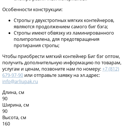
Особенности конструкции:
Стропы у двухстропных мягких контейнеров,
являются продолжением самого биг бэга;
Стропы имеют обвязку из ламинированного
полипропилена, для предотвращения
протирания стропы;
Чтобы приобрести мягкий контейнер Биг бэг оптом,
получить дополнительную информацию по товарам,
услугам и ценам, позвоните нам по номеру:
+7 (812)
679-97-90
или отправьте заявку на эл.адрес:
info@arliupak.ru
Длина, см
90
Ширина, см
90
Высота, см
160