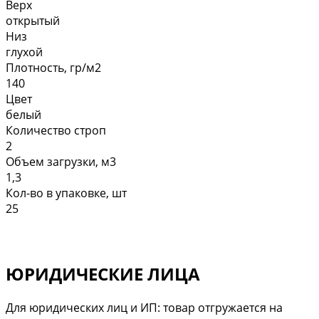
Верх
открытый
Низ
глухой
Плотность, гр/м2
140
Цвет
белый
Количество строп
2
Объем загрузки, м3
1,3
Кол-во в упаковке, шт
25
ЮРИДИЧЕСКИЕ ЛИЦА
Для юридических лиц и ИП: товар отгружается на