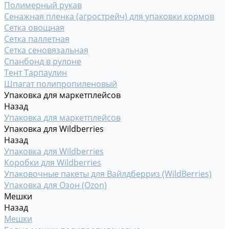
Полимерный рукав
Сенажная пленка (агрострейч) для упаковки кормов
Сетка овощная
Сетка паллетная
Сетка сеновязальная
Спанбонд в рулоне
Тент Тарпаулин
Шпагат полипропиленовый
Упаковка для маркетплейсов
Назад
Упаковка для маркетплейсов
Упаковка для Wildberries
Назад
Упаковка для Wildberries
Коробки для Wildberries
Упаковочные пакеты для Вайлдберриз (WildBerries)
Упаковка для Озон (Ozon)
Мешки
Назад
Мешки