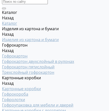
Каталог
Назад
Каталог
Изделия из картона и бумаги
Назад
Изделия из картона и бумаги
Гофрокартон
Назад
Гофрокартон
Гофрокартон двухслойный в рулонах
Гофрокартон пятислойный
Трехслойный гофрокартон
Картонные коробки
Назад
Картонные коробки
Гофрокороба
Гофролотки
Гофроупаковка для мебели и дверей
Картонные коробки с логотипом