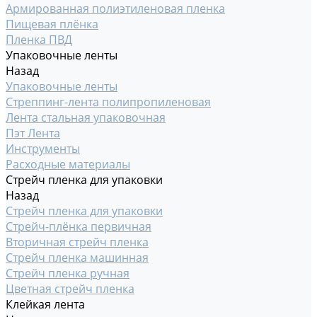
Армированная полиэтиленовая пленка
Пищевая плёнка
Пленка ПВД
Упаковочные ленты
Назад
Упаковочные ленты
Стреппинг-лента полипропиленовая
Лента стальная упаковочная
Пэт Лента
Инструменты
Расходные материалы
Стрейч пленка для упаковки
Назад
Стрейч пленка для упаковки
Стрейч-плёнка первичная
Вторичная стрейч пленка
Стрейч пленка машинная
Стрейч пленка ручная
Цветная стрейч пленка
Клейкая лента