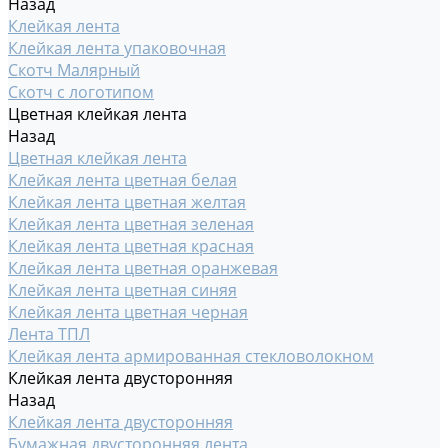
Назад
Клейкая лента
Клейкая лента упаковочная
Скотч Малярный
Скотч с логотипом
Цветная клейкая лента
Назад
Цветная клейкая лента
Клейкая лента цветная белая
Клейкая лента цветная желтая
Клейкая лента цветная зеленая
Клейкая лента цветная красная
Клейкая лента цветная оранжевая
Клейкая лента цветная синяя
Клейкая лента цветная черная
Лента ТПЛ
Клейкая лента армированная стекловолокном
Клейкая лента двусторонняя
Назад
Клейкая лента двусторонняя
Бумажная двусторонняя лента