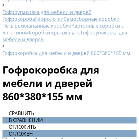
/
Гофроупаковка для мебели и дверей
Гофрокороба
Гофролотки
Самосборные коробки
Четырехклапанные коробки
Картонные коробки с
логотипом
Коробки крышка-дно
Гофроупаковка для
мебели и дверей
/
Гофрокоробка для мебели и дверей 860*380*155 мм
Гофрокоробка для
мебели и дверей
860*380*155 мм
СРАВНИТЬ
В СРАВНЕНИИ
ОТЛОЖИТЬ
ОТЛОЖЕН