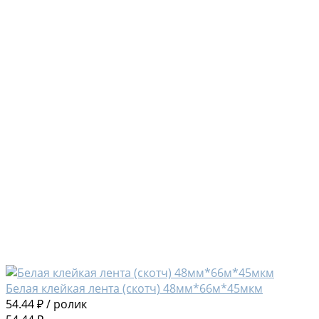
Белая клейкая лента (скотч) 48мм*66м*45мкм
54.44 ₽
/
ролик