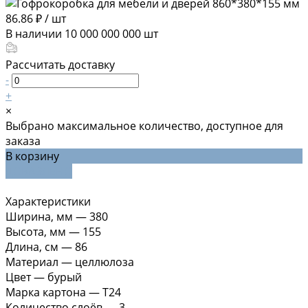
86.86 ₽
/
шт
В наличии
10 000 000 000
шт
Рассчитать доставку
-
+
×
Выбрано максимальное количество, доступное для
заказа
В корзину
ДОБАВЛЕНО
Характеристики
Ширина, мм
—
380
Высота, мм
—
155
Длина, см
—
86
Материал
—
целлюлоза
Цвет
—
бурый
Марка картона
—
Т24
Количество слоёв
—
3