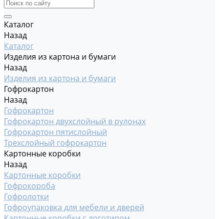
Каталог
Назад
Каталог
Изделия из картона и бумаги
Назад
Изделия из картона и бумаги
Гофрокартон
Назад
Гофрокартон
Гофрокартон двухслойный в рулонах
Гофрокартон пятислойный
Трехслойный гофрокартон
Картонные коробки
Назад
Картонные коробки
Гофрокороба
Гофролотки
Гофроупаковка для мебели и дверей
Картонные коробки с логотипом