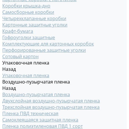
Коробки крышка-дно
Самосборные коробки
Четырехклапанные коробки
Картонные защитные уголки
Крафт-бумага
Гофроуголки защитные
Комплектующие для картонных коробок
Перфорированные защитные уголки
Сотовый картон
Упаковочная пленка
Назад
Упаковочная пленка
Воздушно-пузырчатая пленка
Назад
Воздушно-пузырчатая пленка
Двухслойная воздушно-пузырчатая пленка
Трехслойная воздушно-пузырчатая пленка
Пленка ПВД техническая
Самоклеящаяся защитная пленка
Пленка полиэтиленовая ПВД 1 сорт