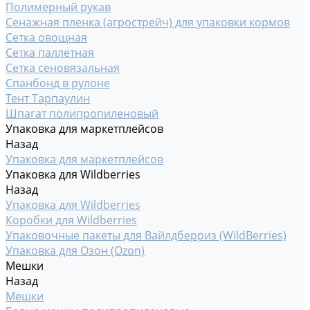
Полимерный рукав
Сенажная пленка (агрострейч) для упаковки кормов
Сетка овощная
Сетка паллетная
Сетка сеновязальная
Спанбонд в рулоне
Тент Тарпаулин
Шпагат полипропиленовый
Упаковка для маркетплейсов
Назад
Упаковка для маркетплейсов
Упаковка для Wildberries
Назад
Упаковка для Wildberries
Коробки для Wildberries
Упаковочные пакеты для Вайлдберриз (WildBerries)
Упаковка для Озон (Ozon)
Мешки
Назад
Мешки