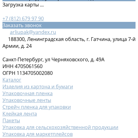
Загрузка карты ...
+7 (812) 679 97 90
Заказать звонок
arliupak@yandex.ru
188300, Ленинградская область, г. Гатчина, улица 7-й
Армии, д. 24
Санкт-Петербург, ул Черняховского, д. 49А
ИНН 4705061560
ОГРН 1134705002080
Каталог
Изделия из картона и бумаги
Упаковочная пленка
Упаковочные ленты
Стрейч пленка для упаковки
Клейкая лента
Пакеты
Упаковка для сельскохозяйственной продукции
Упаковка для маркетплейсов