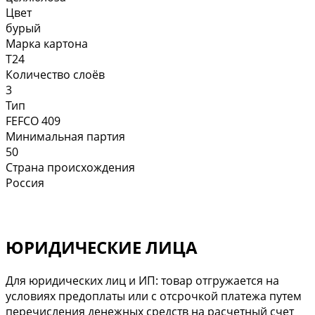
Цвет
бурый
Марка картона
Т24
Количество слоёв
3
Тип
FEFCO 409
Минимальная партия
50
Страна происхождения
Россия
ЮРИДИЧЕСКИЕ ЛИЦА
Для юридических лиц и ИП: товар отгружается на
условиях предоплаты или с отсрочкой платежа путем
перечисления денежных средств на расчетный счет