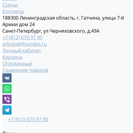
Статьи
Контакты
188300 Ленинградская область, г. Гатчина, улица 7-й
Армии дом 24
Санкт-Петербург, ул Черняховского, д.49А
+7 (812) 679 97 90
arliupak@yandex.ru
Личный кабинет
Корзина
Отложенные
Сравнение товаров
+7 (812) 679 97 90