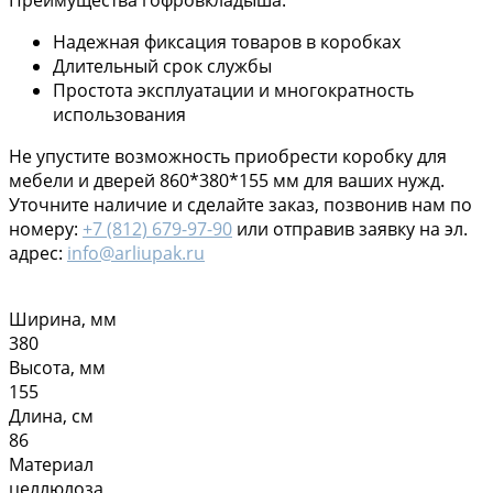
Надежная фиксация товаров в коробках
Длительный срок службы
Простота эксплуатации и многократность
использования
Не упустите возможность приобрести коробку для
мебели и дверей 860*380*155 мм для ваших нужд.
Уточните наличие и сделайте заказ, позвонив нам по
номеру:
+7 (812) 679-97-90
или отправив заявку на эл.
адрес:
info@arliupak.ru
Ширина, мм
380
Высота, мм
155
Длина, см
86
Материал
целлюлоза