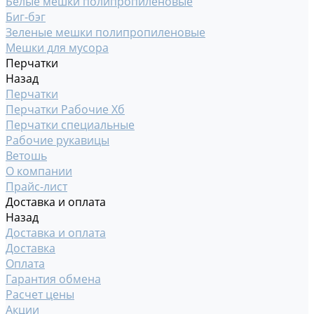
Белые мешки полипропиленовые
Биг-бэг
Зеленые мешки полипропиленовые
Мешки для мусора
Перчатки
Назад
Перчатки
Перчатки Рабочие Хб
Перчатки специальные
Рабочие рукавицы
Ветошь
О компании
Прайс-лист
Доставка и оплата
Назад
Доставка и оплата
Доставка
Оплата
Гарантия обмена
Расчет цены
Акции